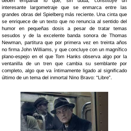
deben empañar lo que, sin duda, constituye un
interesante largometraje que se enmarca entre las
grandes obras del Spielberg más reciente. Una cinta que
se enriquece de un texto que no renuncia al sentido del
humor en pequeñas dosis a pesar de tratar temas
sesudos y de la excelente banda sonora de Thomas
Newman, partitura que por primera vez en treinta años
no firma John Williams, y que concluye con un magnífico
plano-espejo en el que Tom Hanks observa algo por la
ventanilla de un tren que cambia su semblante por
completo, algo que va íntimamente ligado al significado
último de un tema del inmortal Nino Bravo: “Libre”.