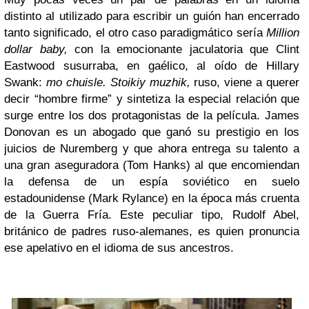
distinto al utilizado para escribir un guión han encerrado
tanto significado, el otro caso paradigmático sería
Million
dollar baby,
con la emocionante jaculatoria que Clint
Eastwood susurraba, en gaélico, al oído de Hillary
Swank:
mo
chuisle. Stoikiy muzhik,
ruso, viene a querer
decir “hombre firme” y sintetiza la especial relación que
surge entre los dos protagonistas de la película. James
Donovan es un abogado que ganó su prestigio en los
juicios de Nuremberg y que ahora entrega su talento a
una gran aseguradora (Tom Hanks) al que encomiendan
la defensa de un espía soviético en suelo
estadounidense (Mark Rylance) en la época más cruenta
de la Guerra Fría. Este peculiar tipo, Rudolf Abel,
británico de padres ruso-alemanes, es quien pronuncia
ese apelativo en el idioma de sus ancestros.