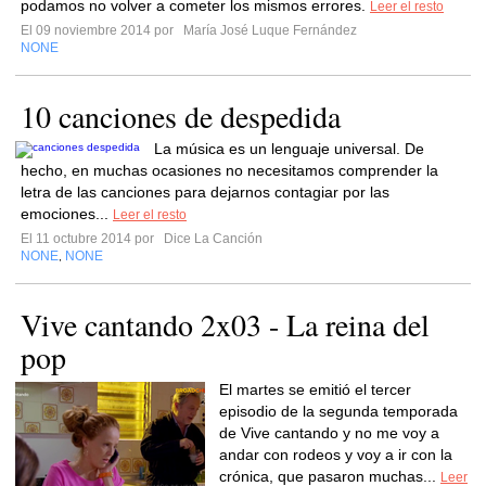
podamos no volver a cometer los mismos errores.
Leer el resto
El 09 noviembre 2014 por
María José Luque Fernández
NONE
10 canciones de despedida
La música es un lenguaje universal. De
hecho, en muchas ocasiones no necesitamos comprender la
letra de las canciones para dejarnos contagiar por las
emociones...
Leer el resto
El 11 octubre 2014 por
Dice La Canción
NONE
NONE
,
Vive cantando 2x03 - La reina del
pop
El martes se emitió el tercer
episodio de la segunda temporada
de Vive cantando y no me voy a
andar con rodeos y voy a ir con la
crónica, que pasaron muchas...
Leer