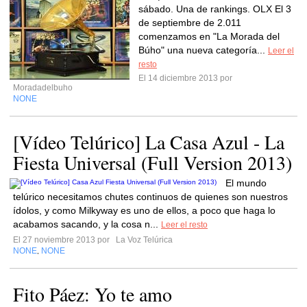
sábado. Una de rankings. OLX El 3
de septiembre de 2.011
comenzamos en "La Morada del
Búho" una nueva categoría...
Leer el
resto
El 14 diciembre 2013 por
Moradadelbuho
NONE
[Vídeo Telúrico] La Casa Azul - La
Fiesta Universal (Full Version 2013)
El mundo
telúrico necesitamos chutes continuos de quienes son nuestros
ídolos, y como Milkyway es uno de ellos, a poco que haga lo
acabamos sacando, y la cosa n...
Leer el resto
El 27 noviembre 2013 por
La Voz Telúrica
NONE
NONE
,
Fito Páez: Yo te amo