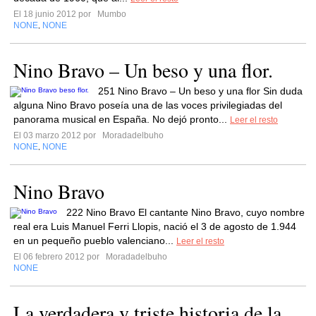
El 18 junio 2012 por
Mumbo
NONE
NONE
,
Nino Bravo – Un beso y una flor.
251 Nino Bravo – Un beso y una flor Sin duda
alguna Nino Bravo poseía una de las voces privilegiadas del
panorama musical en España. No dejó pronto...
Leer el resto
El 03 marzo 2012 por
Moradadelbuho
NONE
NONE
,
Nino Bravo
222 Nino Bravo El cantante Nino Bravo, cuyo nombre
real era Luis Manuel Ferri Llopis, nació el 3 de agosto de 1.944
en un pequeño pueblo valenciano...
Leer el resto
El 06 febrero 2012 por
Moradadelbuho
NONE
La verdadera y triste historia de la