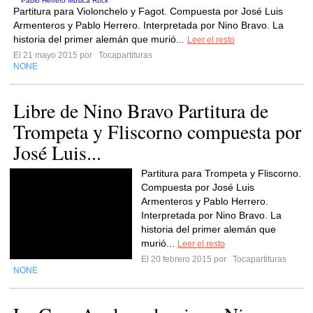
Partitura para Violonchelo y Fagot. Compuesta por José Luis
Armenteros y Pablo Herrero. Interpretada por Nino Bravo. La
historia del primer alemán que murió...
Leer el resto
El 21 mayo 2015 por
Tocapartituras
NONE
Libre de Nino Bravo Partitura de
Trompeta y Fliscorno compuesta por
José Luis...
Partitura para Trompeta y Fliscorno.
Compuesta por José Luis
Armenteros y Pablo Herrero.
Interpretada por Nino Bravo. La
historia del primer alemán que
murió...
Leer el resto
El 20 febrero 2015 por
Tocapartituras
NONE