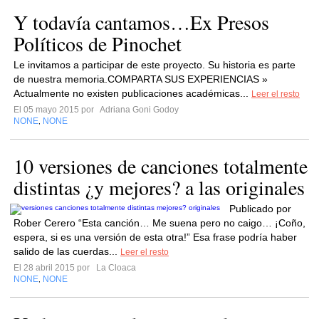
Y todavía cantamos…Ex Presos
Políticos de Pinochet
Le invitamos a participar de este proyecto. Su historia es parte
de nuestra memoria.COMPARTA SUS EXPERIENCIAS »
Actualmente no existen publicaciones académicas...
Leer el resto
El 05 mayo 2015 por
Adriana Goni Godoy
NONE
NONE
,
10 versiones de canciones totalmente
distintas ¿y mejores? a las originales
Publicado por
Rober Cerero “Esta canción… Me suena pero no caigo… ¡Coño,
espera, si es una versión de esta otra!” Esa frase podría haber
salido de las cuerdas...
Leer el resto
El 28 abril 2015 por
La Cloaca
NONE
NONE
,