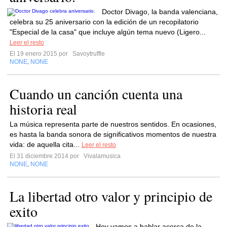
Doctor Divago, la banda valenciana,
celebra su 25 aniversario con la edición de un recopilatorio
"Especial de la casa" que incluye algún tema nuevo (Ligero...
Leer el resto
El 19 enero 2015 por
Savoytruffle
NONE
NONE
,
Cuando un canción cuenta una
historia real
La música representa parte de nuestros sentidos. En ocasiones,
es hasta la banda sonora de significativos momentos de nuestra
vida: de aquella cita...
Leer el resto
El 31 diciembre 2014 por
Vivalamusica
NONE
NONE
,
La libertad otro valor y principio de
exito
Hoy vamos a hablar acerca de la