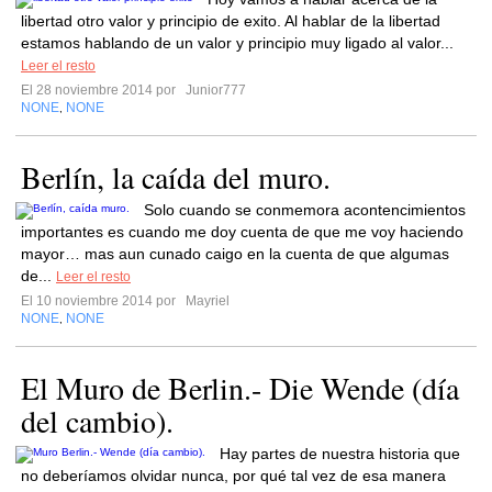
libertad otro valor y principio de exito. Al hablar de la libertad
estamos hablando de un valor y principio muy ligado al valor...
Leer el resto
El 28 noviembre 2014 por
Junior777
NONE
NONE
,
Berlín, la caída del muro.
Solo cuando se conmemora acontencimientos
importantes es cuando me doy cuenta de que me voy haciendo
mayor… mas aun cunado caigo en la cuenta de que algumas
de...
Leer el resto
El 10 noviembre 2014 por
Mayriel
NONE
NONE
,
El Muro de Berlin.- Die Wende (día
del cambio).
Hay partes de nuestra historia que
no deberíamos olvidar nunca, por qué tal vez de esa manera