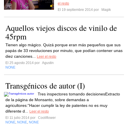
el resto
El 19 septiembre 2014 por
Magik
Aquellos viejos discos de vinilo de
45rpm
Tienen algo mágico. Quizá porque eran más pequeños que sus
papás de 33 revoluciones por minuto, que podían contener unas
diez canciones...
Leer el resto
El 25 agosto 2014 por
Agustin
NONE
Transgénicos de autor (I)
Tres inspectores tomando decisionesExtracto
de la página de Monsanto, sobre demandas a
agricultores:“Hacer cumplir la ley de patentes no es muy
diferente d...
Leer el resto
El 11 julio 2014 por
Cooliflower
NONE
NONE
NONE
,
,