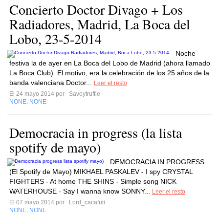
Concierto Doctor Divago + Los
Radiadores, Madrid, La Boca del
Lobo, 23-5-2014
Noche
festiva la de ayer en La Boca del Lobo de Madrid (ahora llamado
La Boca Club). El motivo, era la celebración de los 25 años de la
banda valenciana Doctor...
Leer el resto
El 24 mayo 2014 por
Savoytruffle
NONE
NONE
,
Democracia in progress (la lista
spotify de mayo)
DEMOCRACIA IN PROGRESS
(El Spotify de Mayo) MIKHAEL PASKALEV - I spy CRYSTAL
FIGHTERS - At home THE SHINS - Simple song NICK
WATERHOUSE - Say I wanna know SONNY...
Leer el resto
El 07 mayo 2014 por
Lord_cacafuti
NONE
NONE
,