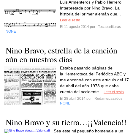
Luis Armenteros y Pablo Herrero.
Interpretada por Nino Bravo. La
historia del primer alemán que...
Leer el resto
El 11 agosto 2014 por
Tocapartituras
NONE
Nino Bravo, estrella de la canción
aún en nuestros días
Estaba pasando páginas de
la Hemeroteca del Periódico ABC y
me encontré con este artículo del 17
de abril del año 1973 que daba
cuenta del accidente...
Leer el resto
El 28 abril 2014 por
Redantepasados
NONE
Nino Bravo y su tierra…¡¡Valencia!!
Sea este mi pequeño homenaje a un