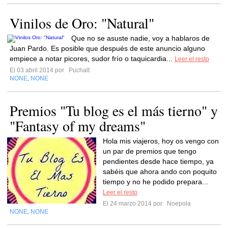
Vinilos de Oro: "Natural"
Que no se asuste nadie, voy a hablaros de
Juan Pardo. Es posible que después de este anuncio alguno
empiece a notar picores, sudor frío o taquicardia...
Leer el resto
El 03 abril 2014 por
Puchalt
NONE
NONE
,
Premios "Tu blog es el más tierno" y
"Fantasy of my dreams"
Hola mis viajeros, hoy os vengo con
un par de premios que tengo
pendientes desde hace tiempo, ya
sabéis que ahora ando con poquito
tiempo y no he podido prepara...
Leer el resto
El 24 marzo 2014 por
Noepola
NONE
NONE
,