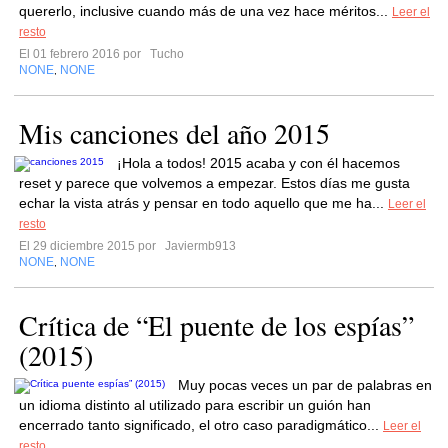
quererlo, inclusive cuando más de una vez hace méritos...
Leer el
resto
El 01 febrero 2016 por
Tucho
NONE
NONE
,
Mis canciones del año 2015
¡Hola a todos! 2015 acaba y con él hacemos
reset y parece que volvemos a empezar. Estos días me gusta
echar la vista atrás y pensar en todo aquello que me ha...
Leer el
resto
El 29 diciembre 2015 por
Javiermb913
NONE
NONE
,
Crítica de “El puente de los espías”
(2015)
Muy pocas veces un par de palabras en
un idioma distinto al utilizado para escribir un guión han
encerrado tanto significado, el otro caso paradigmático...
Leer el
resto