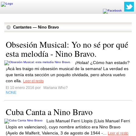
Cantantes — Nino Bravo
Obsesión Musical: Yo no sé por qué
esta melodía - Nino Bravo.
¡Holaa! ¿Cómo han estado?
¡Acá les traigo mi obsesión musical de la semana! La verdad es
que tenía esta sección un poquito olvidada, pero ahora vuelvo
con ella.
Leer el resto
El 10 enero 2016 por
Mariana Who?
NONE
Cuba Canta a Nino Bravo
Luis Manuel Ferri Llopis (Lluis Manuel Ferri
Llopis en valenciano), cuyo nombre artístico era Nino Bravo
(Ayelo de Malferit, Valencia, 3 de agosto de 1944 -...
Leer el resto