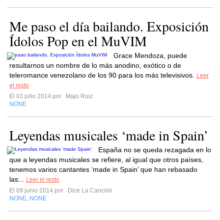
Me paso el día bailando. Exposición
Ídolos Pop en el MuVIM
Grace Mendoza, puede
resultarnos un nombre de lo más anodino, exótico o de
teleromance venezolano de los 90 para los más televisivos.
Leer
el resto
El 03 julio 2014 por
Majo Ruiz
NONE
Leyendas musicales ‘made in Spain’
España no se queda rezagada en lo
que a leyendas musicales se refiere, al igual que otros países,
tenemos varios cantantes ‘made in Spain’ que han rebasado
las...
Leer el resto
El 09 junio 2014 por
Dice La Canción
NONE
NONE
,