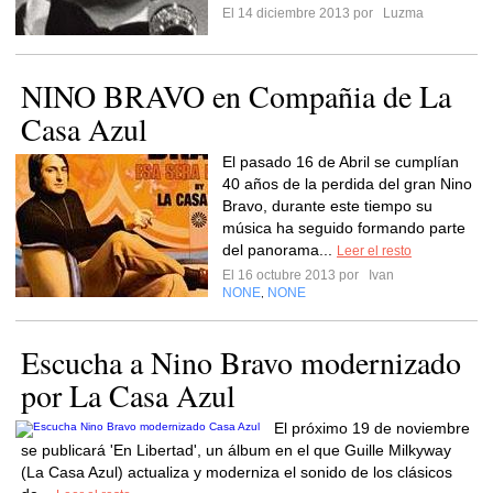
El 14 diciembre 2013 por
Luzma
NINO BRAVO en Compañia de La
Casa Azul
El pasado 16 de Abril se cumplían
40 años de la perdida del gran Nino
Bravo, durante este tiempo su
música ha seguido formando parte
del panorama...
Leer el resto
El 16 octubre 2013 por
Ivan
NONE
NONE
,
Escucha a Nino Bravo modernizado
por La Casa Azul
El próximo 19 de noviembre
se publicará 'En Libertad', un álbum en el que Guille Milkyway
(La Casa Azul) actualiza y moderniza el sonido de los clásicos