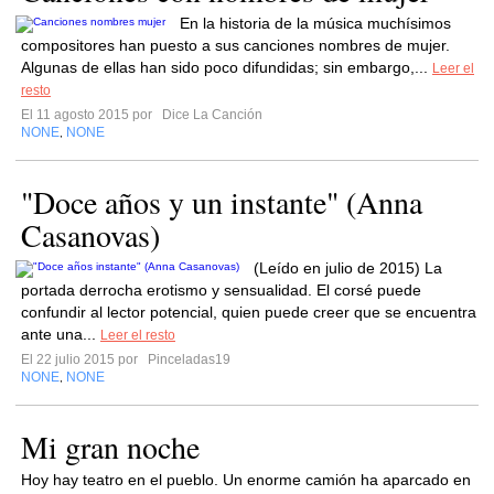
En la historia de la música muchísimos
compositores han puesto a sus canciones nombres de mujer.
Algunas de ellas han sido poco difundidas; sin embargo,...
Leer el
resto
El 11 agosto 2015 por
Dice La Canción
NONE
NONE
,
"Doce años y un instante" (Anna
Casanovas)
(Leído en julio de 2015) La
portada derrocha erotismo y sensualidad. El corsé puede
confundir al lector potencial, quien puede creer que se encuentra
ante una...
Leer el resto
El 22 julio 2015 por
Pinceladas19
NONE
NONE
,
Mi gran noche
Hoy hay teatro en el pueblo. Un enorme camión ha aparcado en