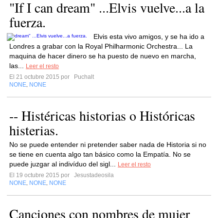
"If I can dream" ...Elvis vuelve...a la
fuerza.
Elvis esta vivo amigos, y se ha ido a
Londres a grabar con la Royal Philharmonic Orchestra... La
maquina de hacer dinero se ha puesto de nuevo en marcha,
las...
Leer el resto
El 21 octubre 2015 por
Puchalt
NONE
NONE
,
-- Histéricas historias o Históricas
histerias.
No se puede entender ni pretender saber nada de Historia si no
se tiene en cuenta algo tan básico como la Empatía. No se
puede juzgar al indivíduo del sigl...
Leer el resto
El 19 octubre 2015 por
Jesustadeosila
NONE
NONE
NONE
,
,
Canciones con nombres de mujer