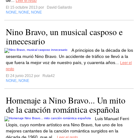
de...
Leer el resto
El 15 octubre 2013 por
David Gallardo
NONE
NONE
NONE
,
,
Nino Bravo, un musical casposo e
innecesario
A principios de la década de los
sesenta murió Nino Bravo. Un accidente de tráfico se llevó a la
que fuera la mejor voz de nuestro país, y cuarenta años...
Leer el
resto
El 24 junio 2012 por
Ruta42
NONE
NONE
,
Homenaje a Nino Bravo... Un mito
de la canción romántica española
Luis Manuel Ferri
Llopis, cuyo nombre artístico era Nino Bravo, fue uno de los
mejores cantantes de la canción romántica surgidos en la
década de 1960, que al...
Leer el resto