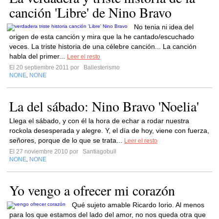
canción 'Libre' de Nino Bravo
No tenia ni idea del
origen de esta canción y mira que la he cantado/escuchado
veces. La triste historia de una célebre canción... La canción
habla del primer...
Leer el resto
El 20 septiembre 2011 por
Ballesterismo
NONE
NONE
,
La del sábado: Nino Bravo 'Noelia'
Llega el sábado, y con él la hora de echar a rodar nuestra
rockola desesperada y alegre. Y, el día de hoy, viene con fuerza,
señores, porque de lo que se trata...
Leer el resto
El 27 noviembre 2010 por
Santiagobull
NONE
NONE
,
Yo vengo a ofrecer mi corazón
Qué sujeto amable Ricardo Iorio. Al menos
para los que estamos del lado del amor, no nos queda otra que