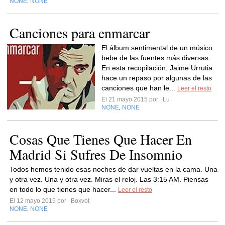
NONE
NONE
,
Canciones para enmarcar
El álbum sentimental de un músico
bebe de las fuentes más diversas.
En esta recopilación, Jaime Urrutia
hace un repaso por algunas de las
canciones que han le...
Leer el resto
El 21 mayo 2015 por
Lu
NONE
NONE
,
Cosas Que Tienes Que Hacer En
Madrid Si Sufres De Insomnio
Todos hemos tenido esas noches de dar vueltas en la cama. Una
y otra vez. Una y otra vez. Miras el reloj. Las 3:15 AM. Piensas
en todo lo que tienes que hacer...
Leer el resto
El 12 mayo 2015 por
Boxvot
NONE
NONE
,