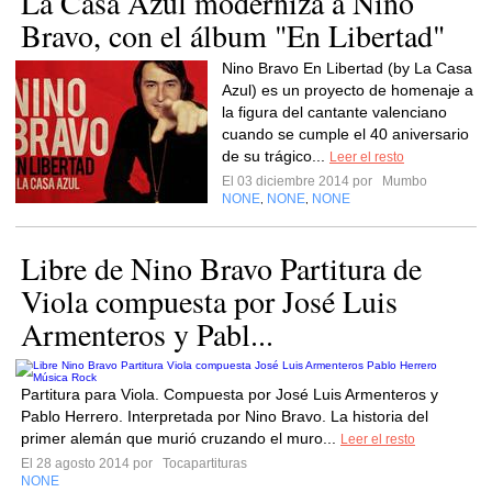
La Casa Azul moderniza a Nino
Bravo, con el álbum "En Libertad"
Nino Bravo En Libertad (by La Casa
Azul) es un proyecto de homenaje a
la figura del cantante valenciano
cuando se cumple el 40 aniversario
de su trágico...
Leer el resto
El 03 diciembre 2014 por
Mumbo
NONE
NONE
NONE
,
,
Libre de Nino Bravo Partitura de
Viola compuesta por José Luis
Armenteros y Pabl...
Partitura para Viola. Compuesta por José Luis Armenteros y
Pablo Herrero. Interpretada por Nino Bravo. La historia del
primer alemán que murió cruzando el muro...
Leer el resto
El 28 agosto 2014 por
Tocapartituras
NONE