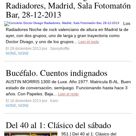
Radiadores, Madrid, Sala Fotomatón
Bar, 28-12-2013
Los
Radiadores Noche de rock valenciano de altura en Madrid la de
ayer, con dos grupos, uno de larga y gran trayectoria como
Doctor Divago, y uno de los grupos...
Leer el resto
El 29 diciembre 2013 por
Savoytruffle
NONE
NONE
,
Bucéfalo. Cuentos indignados
AUSTIN MORRIS 1300 de Luxe. Año 197?. Matricula B-AL. Buen
estado de conversación, semijuego. Funcionando hasta hace 3
años. Con Papeles. Baja...
Leer el resto
El 16 diciembre 2013 por
Icaro
NONE
NONE
,
Del 40 al 1: Clásico del sábado
951 | Del 40 al 1: Clásico del