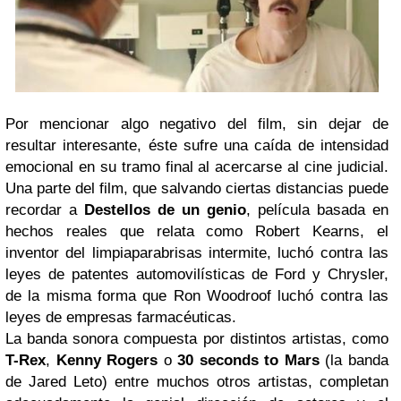
Por mencionar algo negativo del film, sin dejar de
resultar interesante, éste sufre una caída de intensidad
emocional en su tramo final al acercarse al cine judicial.
Una parte del film, que salvando ciertas distancias puede
recordar a
Destellos de un genio
, película basada en
hechos reales que relata como Robert Kearns, el
inventor del limpiaparabrisas intermite, luchó contra las
leyes de patentes automovilísticas de Ford y Chrysler,
de la misma forma que Ron Woodroof luchó contra las
leyes de empresas farmacéuticas.
La banda sonora compuesta por distintos artistas, como
T-Rex
,
Kenny Rogers
o
30 seconds to Mars
(la banda
de Jared Leto) entre muchos otros artistas, completan