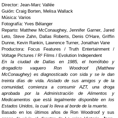
Director: Jean-Marc Vallée
Guión: Craig Borten, Melisa Wallack
Música: Varios
Fotografía: Yves Bélanger
Reparto: Matthew McConaughey, Jennifer Garner, Jared
Leto, Steve Zahn, Dallas Roberts, Denis O'Hare, Griffin
Dunne, Kevin Rankin, Lawrence Turner, Jonathan Vane
Productora: Focus Features / Truth Entertainment /
Voltage Pictures / R² Films / Evolution Independent
En la ciudad de Dallas en 1985, el homófobo y
drogadicto vaquero Ron Woodroof (Matthew
McConaughey) es diagnosticado con sida y se le dan
treinta días de vida. Aislado de sus amigos y de la
comunidad, comienza a consumir AZT, una droga
aprobada por la Administración de Alimentos y
Medicamentos que está legalmente disponible en los
Estados Unidos, la cual lo lleva al borde de la muerte.
Basado en los últimos años de Ron Woodroof y sus