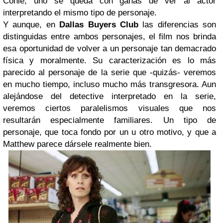
Cohle, uno se queda con ganas de ver al actor
interpretando el mismo tipo de personaje.
Y aunque, en
Dallas Buyers Club
las diferencias son
distinguidas entre ambos personajes, el film nos brinda
esa oportunidad de volver a un personaje tan demacrado
física y moralmente. Su caracterización es lo más
parecido al personaje de la serie que -quizás- veremos
en mucho tiempo, incluso mucho más transgresora. Aun
alejándose del detective interpretado en la serie,
veremos ciertos paralelismos visuales que nos
resultarán especialmente familiares. Un tipo de
personaje, que toca fondo por un u otro motivo, y que a
Matthew parece dársele realmente bien.