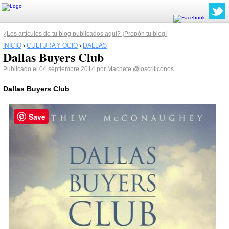
¿Los artículos de tu blog publicados aquí? ¡Propón tu blog!
INICIO
›
CULTURA Y OCIO
›
DALLAS
Dallas Buyers Club
Publicado el 04 septiembre 2014 por
Machete
@loscriticonos
Dallas
Buyers Club
Save