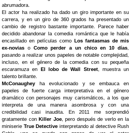
abrumadora.
El actor ha realizado ha dado un giro importante en su
carrera, y en un giro de 360 grados ha presentado un
cambio de registro bastante importante. Parece haber
decidido abandonar la comedia romántica que le había
encasillado en películas como
Los fantasmas de mis
ex-novias
o
Como perder a un chico en 10 días
,
pasando a realizar unos papeles de notable complejidad,
incluso, en el género de la comedia con su pequeña
escaramuza
en
El lobo de Wall Street
, muestra un
talento brillante.
McConaughey
ha evolucionado y se embauca en
papeles de fuerte carga interpretativa en el género
dramático con personajes muy carismáticos, a los que
interpreta de una manera asombrosa y con una
credibilidad casi inaudita. En 2011 me sorprendió
gratamente con
Killer Joe
, pero después de verlo en la
miniserie
True Detective
interpretando al detective Rush