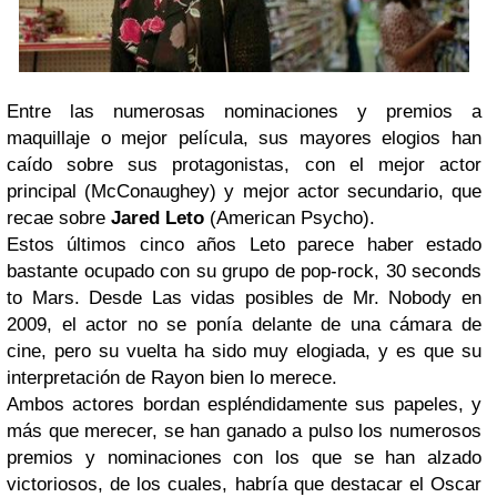
Entre las numerosas nominaciones y premios a
maquillaje o mejor película, sus mayores elogios han
caído sobre sus protagonistas, con el mejor actor
principal (McConaughey) y mejor actor secundario, que
recae sobre
Jared Leto
(American Psycho).
Estos últimos cinco años Leto parece haber estado
bastante ocupado con su grupo de pop-rock, 30 seconds
to Mars. Desde Las vidas posibles de Mr. Nobody en
2009, el actor no se ponía delante de una cámara de
cine, pero su vuelta ha sido muy elogiada, y es que su
interpretación de Rayon bien lo merece.
Ambos actores bordan espléndidamente sus papeles, y
más que merecer, se han ganado a pulso los numerosos
premios y nominaciones con los que se han alzado
victoriosos, de los cuales, habría que destacar el Oscar