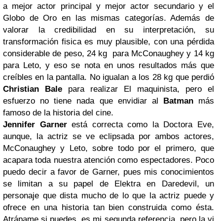
a mejor actor principal y mejor actor secundario y el
Globo de Oro en las mismas categorías. Además de
valorar la credibilidad en su interpretación, su
transformación fisica es muy plausible, con una pérdida
considerable de peso, 24 kg para McConaughey y 14 kg
para Leto, y eso se nota en unos resultados más que
creíbles en la pantalla. No igualan a los 28 kg que perdió
Christian Bale
para realizar El maquinista, pero el
esfuerzo no tiene nada que envidiar al
Batman
más
famoso de la historia del cine.
Jennifer Garner
está correcta como la Doctora Eve,
aunque, la actriz se ve eclipsada por ambos actores,
McConaughey y Leto, sobre todo por el primero, que
acapara toda nuestra atención como espectadores. Poco
puedo decir a favor de Garner, pues mis conocimientos
se limitan a su papel de Elektra en Daredevil, un
personaje que dista mucho de lo que la actriz puede y
ofrece en una historia tan bien construida como ésta.
Atrápame si puedes, es mi segunda referencia, pero la vi