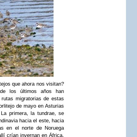
tejos que ahora nos visitan?
 de los últimos años han
rutas migratorias de estas
rlitejo de mayo en Asturias
La primera, la tundrae, se
dinavia hacia el este, hacia
das en el norte de Noruega
llí crían invernan en África,