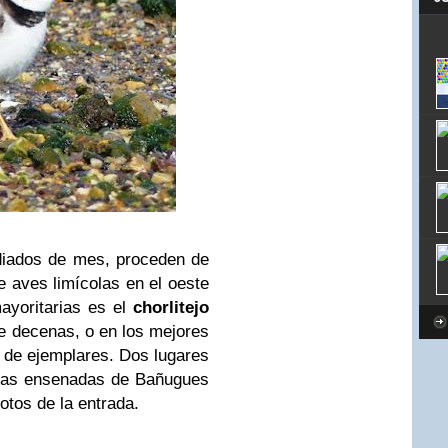
diados de mes, proceden de
 aves limícolas en el oeste
ayoritarias es el
chorlitejo
se decenas, o en los mejores
 de ejemplares. Dos lugares
 las ensenadas de Bañugues
otos de la entrada.