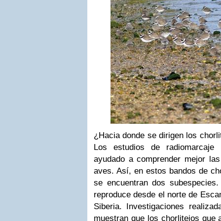
¿Hacia donde se dirigen los chorli
Los estudios de radiomarcaje
ayudado a comprender mejor las 
aves. Así, en estos bandos de cho
se encuentran dos subespecies. 
reproduce desde el norte de Escan
Siberia. Investigaciones realiza
muestran que los chorlitejos que a