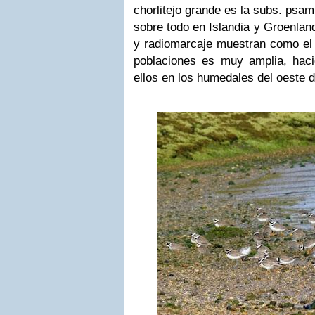
chorlitejo grande es la subs. ps
sobre todo en Islandia y Groenland
y radiomarcaje muestran como el 
poblaciones es muy amplia, hac
ellos en los humedales del oeste d