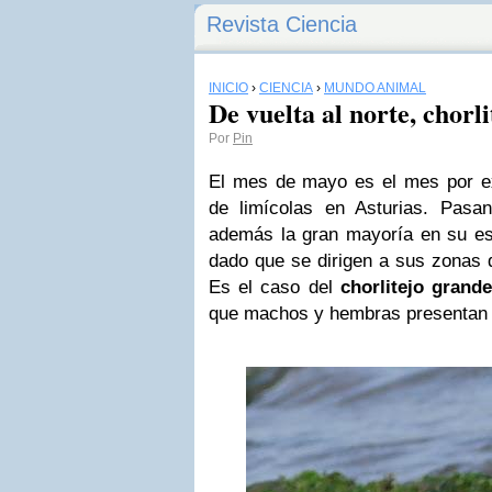
Revista Ciencia
INICIO
›
CIENCIA
›
MUNDO ANIMAL
De vuelta al norte, chorl
Por
Pin
El mes de mayo es el mes por ex
de limícolas en Asturias. Pasa
además la gran mayoría en su esp
dado que se dirigen a sus zonas d
Es el caso del
chorlitejo grand
que machos y hembras presentan 