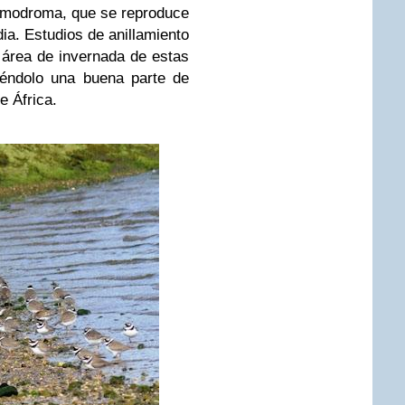
ammodroma, que se reproduce
ia. Estudios de anillamiento
área de invernada de estas
iéndolo una buena parte de
e África.