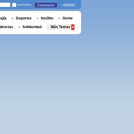
memorizar
¿olvidado?
Conectarse
ogía
Deportes
Insólito
Gente
dencias
Solidaridad
Más Temas