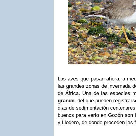
Las aves que pasan ahora, a me
las grandes zonas de invernada de
de África. Una de las especies m
grande
, del que pueden registrar
días de sedimentación centenares
buenos para verlo en Gozón son
y Llodero, de donde proceden las f