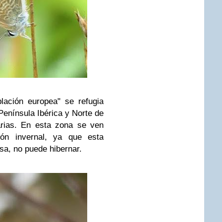
ación europea" se refugia
 Península Ibérica y Norte de
arias. En esta zona se ven
ión invernal, ya que esta
sa, no puede hibernar.