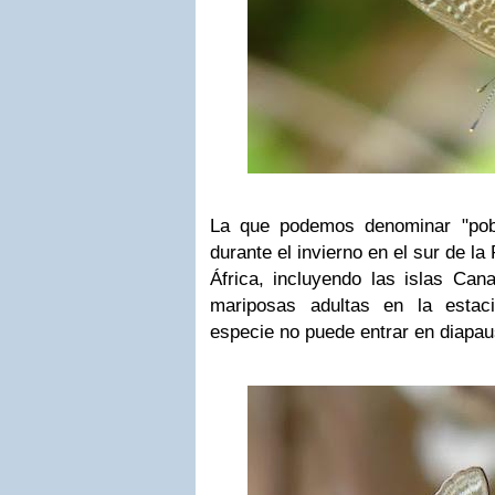
La que podemos denominar "pobl
durante el invierno en el sur de la
África, incluyendo las islas Can
mariposas adultas en la estac
especie no puede entrar en diapau