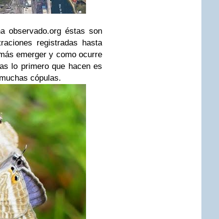
na observado.org éstas son
aciones registradas hasta
a más emerger y como ocurre
as lo primero que hacen es
 muchas cópulas.