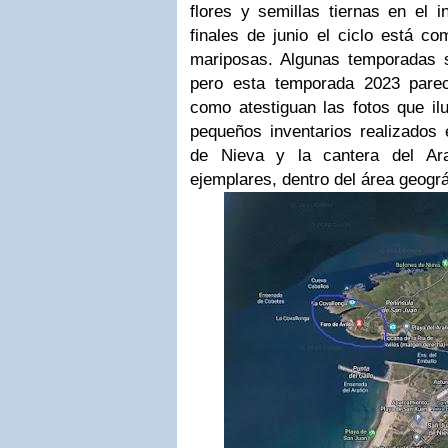
flores y semillas tiernas en el i
finales de junio el ciclo está c
mariposas. Algunas temporadas
pero esta temporada 2023 parec
como atestiguan las fotos que il
pequeños inventarios realizados 
de Nieva y la cantera del Ar
ejemplares, dentro del área geográ