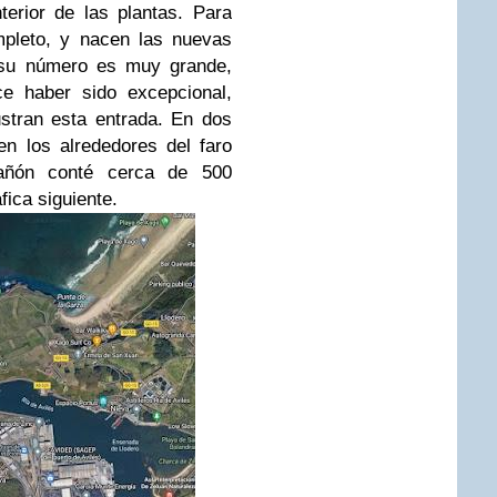
nterior de las plantas. Para
ompleto, y nacen las nuevas
 su número es muy grande,
e haber sido excepcional,
ustran esta entrada. En dos
en los alrededores del faro
añón conté cerca de 500
fica siguiente.