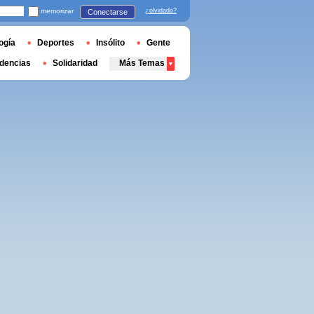
memorizar
¿olvidado?
Conectarse
ogía
Deportes
Insólito
Gente
dencias
Solidaridad
Más Temas