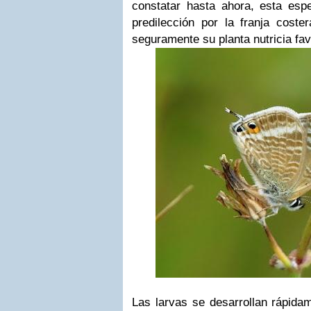
constatar hasta ahora, esta esp
predilección por la franja coste
seguramente su planta nutricia fav
Las larvas se desarrollan rápida