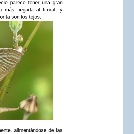
ecie parece tener una gran
ra más pegada al litoral, y
orita son los tojos.
mente, alimentándose de las