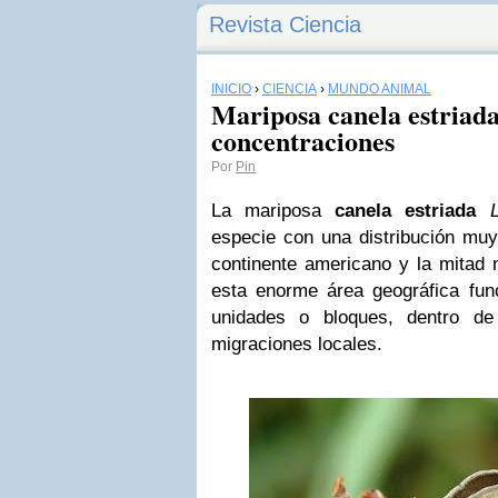
Revista Ciencia
INICIO
›
CIENCIA
›
MUNDO ANIMAL
Mariposa canela estriada
concentraciones
Por
Pin
La mariposa
canela estriada
La
especie con una distribución muy 
continente americano y la mitad 
esta enorme área geográfica fu
unidades o bloques, dentro de
migraciones locales.