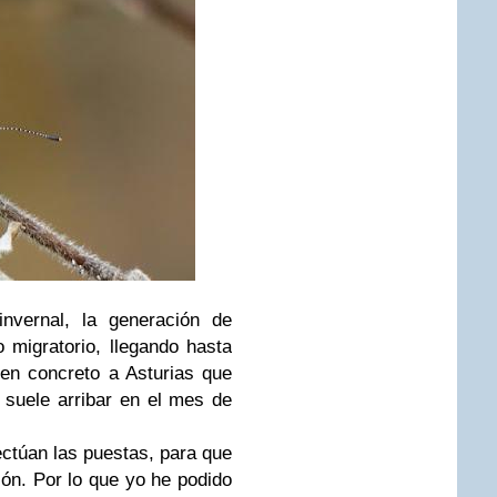
invernal, la generación de
 migratorio, llegando hasta
 en concreto a Asturias que
suele arribar en el mes de
ctúan las puestas, para que
ión. Por lo que yo he podido