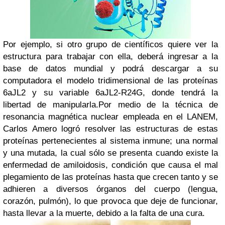
Por ejemplo, si otro grupo de científicos quiere ver la
estructura para trabajar con ella, deberá ingresar a la
base de datos mundial y podrá descargar a su
computadora el modelo tridimensional de las proteínas
6aJL2 y su variable 6aJL2-R24G, donde tendrá la
libertad de manipularla.
Por medio de la técnica de
resonancia magnética nuclear empleada en el LANEM,
Carlos Amero logró resolver las estructuras de estas
proteínas pertenecientes al sistema inmune; una normal
y una mutada, la cual sólo se presenta cuando existe la
enfermedad de amiloidosis, condición que causa el mal
plegamiento de las proteínas hasta que crecen tanto y se
adhieren a diversos órganos del cuerpo (lengua,
corazón, pulmón), lo que provoca que deje de funcionar,
hasta llevar a la muerte, debido a la falta de una cura.