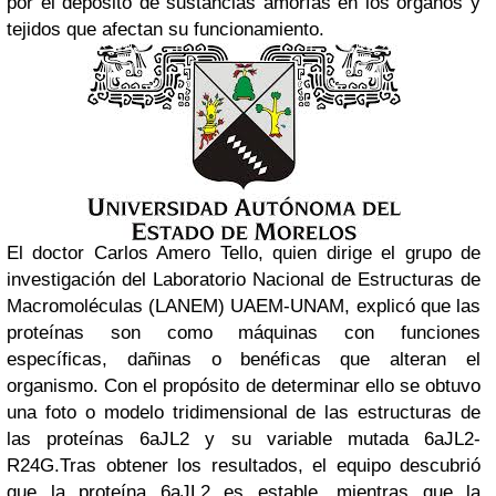
por el depósito de
sustancias amorfas en los órganos y
tejidos que afectan su funcionamiento.
El doctor Carlos Amero Tello, quien dirige el grupo de
investigación del Laboratorio Nacional de Estructuras de
Macromoléculas (LANEM) UAEM-UNAM, explicó que las
proteínas son como máquinas con funciones
específicas, dañinas o benéficas que alteran el
organismo. Con el propósito de determinar ello se obtuvo
una foto o modelo tridimensional de las estructuras de
las proteínas 6aJL2 y su variable mutada 6aJL2-
R24G.
Tras obtener los resultados, el equipo descubrió
que la proteína 6aJL2 es estable, mientras que la