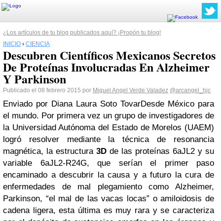
¿Los artículos de tu blog publicados aquí? ¡Propón tu blog!
INICIO
›
CIENCIA
Descubren Científicos Mexicanos Secretos
De Proteínas Involucradas En Alzheimer
Y Parkinson
Publicado el 08 febrero 2015 por
Miguel Angel Verde Valadez
@arcangel_hjc
Enviado por Diana Laura Soto Tovar
Desde México para
el mundo. Por primera vez un grupo de investigadores de
la Universidad Autónoma del Estado de Morelos (UAEM)
logró resolver mediante la técnica de resonancia
magnética, la estructura
3D
de las proteínas 6aJL2 y su
variable 6aJL2-R24G, que serían el primer paso
encaminado a descubrir la causa y a futuro la cura de
enfermedades de mal plegamiento como Alzheimer,
Parkinson, “el mal de las vacas locas” o amiloidosis de
cadena ligera, esta última es muy rara y se caracteriza