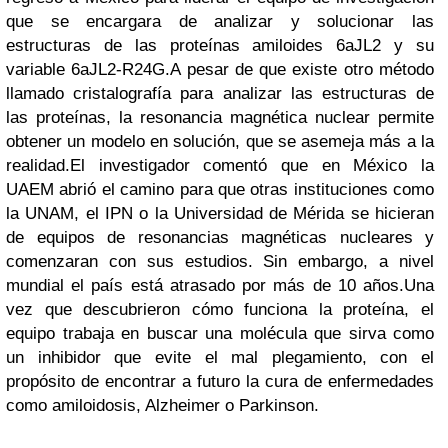
que se encargara de analizar y solucionar las
estructuras de las proteínas amiloides 6aJL2 y su
variable 6aJL2-R24G.
A pesar de que existe otro método
llamado cristalografía para analizar las estructuras de
las proteínas, la resonancia magnética nuclear permite
obtener un modelo en solución, que se asemeja más a la
realidad.
El investigador comentó que en México la
UAEM abrió el camino para que otras instituciones como
la UNAM, el IPN o la Universidad de Mérida se hicieran
de equipos de resonancias magnéticas nucleares y
comenzaran con sus estudios. Sin embargo, a nivel
mundial el país está atrasado por más de 10 años.
Una
vez que descubrieron cómo funciona la proteína, el
equipo trabaja en buscar una molécula que sirva como
un inhibidor que evite el mal plegamiento, con el
propósito de encontrar a futuro la cura de enfermedades
como amiloidosis, Alzheimer o Parkinson.