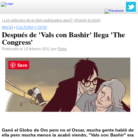
¿Los artículos de tu blog publicados aquí? ¡Propón tu blog!
INICIO
›
CULTURA Y OCIO
Después de 'Vals con Bashir' llega 'The
Congress'
Publicado el 16 febrero 2011 por
Fimin
Save
Ganó el Globo de Oro pero no el Oscar, mucha gente habló de
ella pero mucha menos la acabó viendo, "Vals con Bashir" era