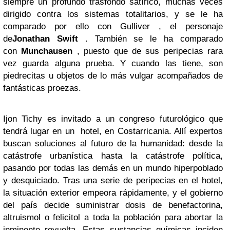
siempre un profundo trasfondo satírico, muchas veces
dirigido contra los sistemas totalitarios, y se le ha
comparado por ello con Gulliver , el personaje
de
Jonathan Swift
. También se le ha comparado
con
Munchausen
, puesto que de sus peripecias rara
vez guarda alguna prueba. Y cuando las tiene, son
piedrecitas u objetos de lo más vulgar acompañados de
fantásticas proezas.
Ijon Tichy es invitado a un congreso futurológico que
tendrá lugar en un hotel, en Costarricania. Allí expertos
buscan soluciones al futuro de la humanidad: desde la
catástrofe urbanística hasta la catástrofe política,
pasando por todas las demás en un mundo hiperpoblado
y desquiciado. Tras una serie de peripecias en el hotel,
la situación exterior empeora rápidamente, y el gobierno
del país decide suministrar dosis de benefactorina,
altruismol o felicitol a toda la población para abortar la
inminente revuelta. Estas sustancias químicas inciden