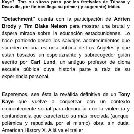
Kaye?. Tras su xitoso paso por los festivales de Tribeca y
Deauville, por fin nos llega su primer ( y sugerente) tráiler.
"Detachment"
cuenta con la participación de
Adrien
Brody
y
Tim Blake Nelson
para mostrar una brutal y
áspera mirada sobre la educación estadounidense. Lo
hace partiendo desde los salvajes acontecimientos que
suceden en una escuela pública de Los Ángeles y que
están basados un espeluznante y sobrecogedor guión
escrito por
Carl Lund
, un antíguo profesor de dicha
escuela pública cuya historia parte a raíz de su
experiencia personal.
Esperemos, sea ésta la reválida definitiva de un
Tony
Kaye
que vuelve a coquetear con un contexto
eminentemente social para denunciar con la violencia y
contundencia que caracterizó su más preciada (aunque
polémica y repudiada por el mismo) obra, sin duda,
American History X. Allá va el tráiler