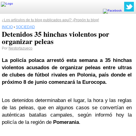
¿Los artículos de tu blog publicados aquí? ¡Propón tu blog!
INICIO
›
SOCIEDAD
Detenidos 35 hinchas violentos por
organizar peleas
Por
Nestortazueco
La policía polaca arrestó esta semana a 35 hinchas
violentos acusados de organizar peleas entre ultras
de clubes de fútbol rivales en Polonia, país donde el
próximo 8 de junio comenzará la Eurocopa.
Los detenidos determinaban el lugar, la hora y las reglas
de las peleas, que en algunos casos se convertían en
auténticas batallas campales, según informó hoy la
policía de la región de
Pomerania
.