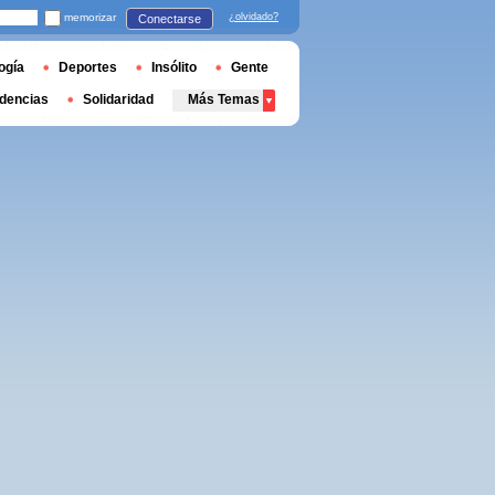
memorizar
¿olvidado?
Conectarse
ogía
Deportes
Insólito
Gente
dencias
Solidaridad
Más Temas