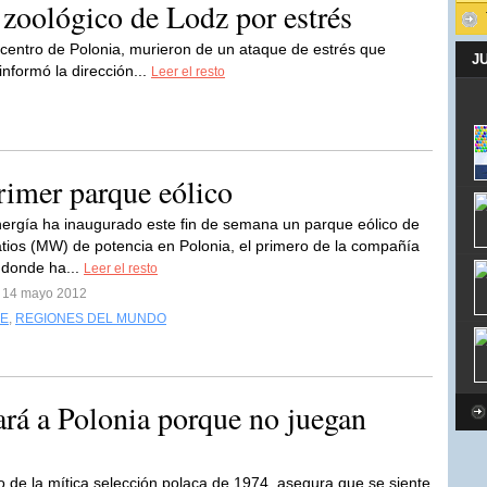
 zoológico de Lodz por estrés
l centro de Polonia, murieron de un ataque de estrés que
J
informó la dirección...
Leer el resto
rimer parque eólico
ergía ha inaugurado este fin de semana un parque eólico de
ios (MW) de potencia en Polonia, el primero de la compañía
, donde ha...
Leer el resto
l 14 mayo 2012
DE
,
REGIONES DEL MUNDO
rá a Polonia porque no juegan
o de la mítica selección polaca de 1974, asegura que se siente