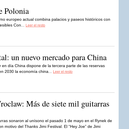
e Polonia
ismo europeo actual combina palacios y paseos históricos con
esibles Con...
Leer el resto
ntal: un nuevo mercado para China
 en día China dispone de la tercera parte de las reservas
en 2030 la economía china...
Leer el resto
oclaw: Más de siete mil guitarras
arras sonaron al unísono el pasado 1 de mayo en el Rynek de
n motivo del Thanks Jimi Festival. El “Hey Joe” de Jimi