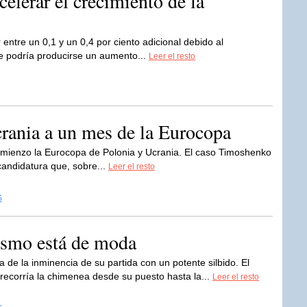
elerar el crecimiento de la
entre un 0,1 y un 0,4 por ciento adicional debido al
 podría producirse un aumento...
Leer el resto
crania a un mes de la Eurocopa
mienzo la Eurocopa de Polonia y Ucrania. El caso Timoshenko
 candidatura que, sobre...
Leer el resto
S
ismo está de moda
a de la inminencia de su partida con un potente silbido. El
recorría la chimenea desde su puesto hasta la...
Leer el resto