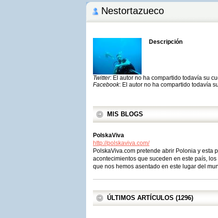
Nestortazueco
Descripción
Twitter
: El autor no ha compartido todavía su c
Facebook
: El autor no ha compartido todavía s
MIS BLOGS
PolskaViva
http://polskaviva.com/
PolskaViva.com pretende abrir Polonia y esta 
acontecimientos que suceden en este país, los 
que nos hemos asentado en este lugar del mu
ÚLTIMOS ARTÍCULOS (1296)