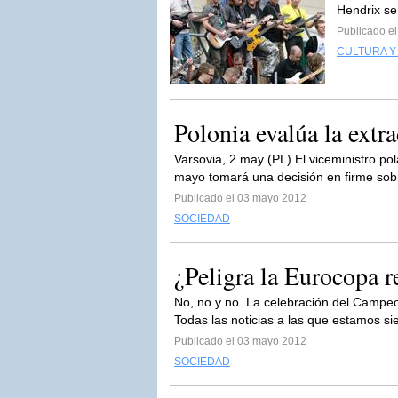
Hendrix se 
Publicado e
CULTURA Y
Polonia evalúa la extra
Varsovia, 2 may (PL) El viceministro po
mayo tomará una decisión en firme sobr
Publicado el 03 mayo 2012
SOCIEDAD
¿Peligra la Eurocopa 
No, no y no. La celebración del Campe
Todas las noticias a las que estamos si
Publicado el 03 mayo 2012
SOCIEDAD