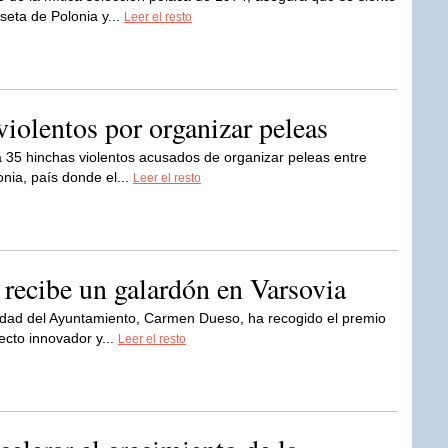
seta de Polonia y...
Leer el resto
iolentos por organizar peleas
a 35 hinchas violentos acusados de organizar peleas entre
onia, país donde el...
Leer el resto
 recibe un galardón en Varsovia
lidad del Ayuntamiento, Carmen Dueso, ha recogido el premio
ecto innovador y...
Leer el resto