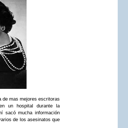
a de mas mejores escritoras
 en un hospital durante la
hí sacó mucha información
varios de los asesinatos que