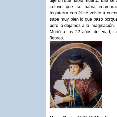
dijeron que había muerto. Ella se
colono que se había enamorad
Inglaterra con él se volvió a enc
sabe muy bien lo que pasó porque
pero lo dejamos a la imaginación.
Murió a los 22 años de edad, 
fiebres.