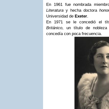
En 1961 fue nombrada miembr
Literatura
y hecha doctora
hono
Universidad de
Exeter
.
En 1971 se le concedió el tí
Británico
, un título de nobleza
concedía con poca frecuencia.