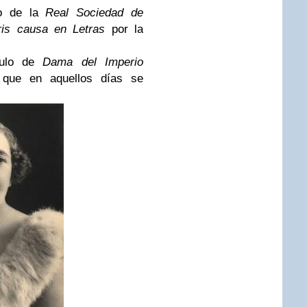
o de la
Real Sociedad de
ris causa en Letras
por la
tulo de
Dama del Imperio
 que en aquellos días se