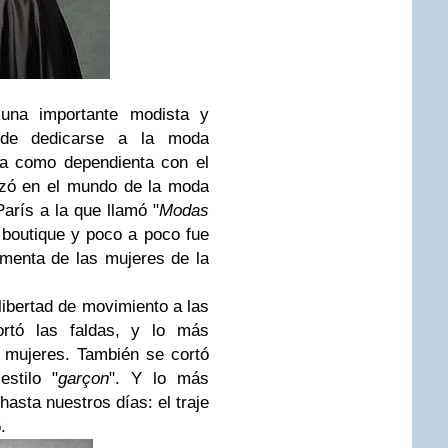
una importante modista y
 de dedicarse a la moda
ía como dependienta con el
nzó en el mundo de la moda
arís a la que llamó "
Modas
 boutique y poco a poco fue
imenta de las mujeres de la
libertad de movimiento a las
cortó las faldas, y lo más
 mujeres. También se cortó
stilo "
garçon
". Y lo más
hasta nuestros días: el traje
.