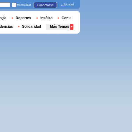
memorizar
¿olvidado?
Conectarse
ogía
Deportes
Insólito
Gente
dencias
Solidaridad
Más Temas