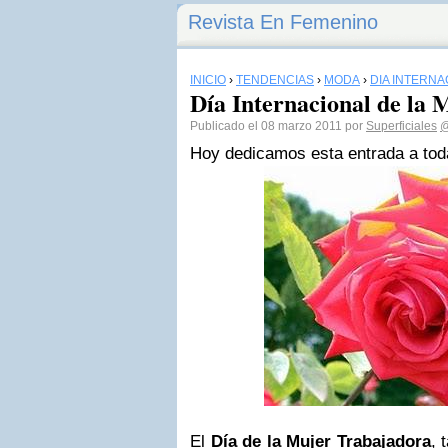
Revista En Femenino
INICIO
›
TENDENCIAS
›
MODA
›
DÍA INTERNA
Día Internacional de la 
Publicado el 08 marzo 2011 por
Superficiales
@
Hoy dedicamos esta entrada a tod
El
Día de la Mujer Trabajadora
, 