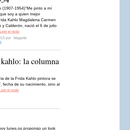
o (1907-1954)"Me pinto a mí
que soy a quien mejor
rida Kahlo Magdalena Carmen
 y Calderón, nació el 6 de julio
Leer el resto
2015 por
Magarte
E
a kahlo: la columna
ria de la Frida Kahlo pintora se
, fecha de su nacimiento, sino al
Leer el resto
hoy lunes,os propongo un look