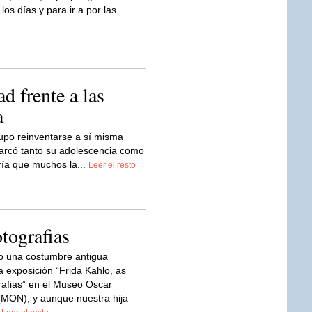
los días y para ir a por las
d frente a las
a
upo reinventarse a sí misma
arcó tanto su adolescencia como
aría que muchos la...
Leer el resto
otografias
 una costumbre antigua
a exposición “Frida Kahlo, as
rafias” en el Museo Oscar
MON), y aunque nuestra hija