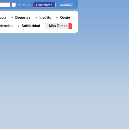
memorizar
¿olvidado?
Conectarse
ogía
Deportes
Insólito
Gente
dencias
Solidaridad
Más Temas