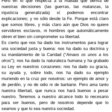
Pero en lo que respecta a la maldad que deriva de
nuestras decisiones (las guerras, las matanzas, la
injusticia generalizada) sí podemos encontrar
explicaciones; y no sólo desde la Fe. Porque está claro
que somos libres, y más claro aún que Dios no quiere
servidores esclavos, ni hombres que automáticamente
obren el bien sin comprometer su libertad.
Es cierto que nos ha dado los instrumentos para lograr
una sociedad justa y buena: nos ha dado su doctrina y
su mandamiento de la Caridad (“
Amaos os unos a los
otros
”); nos ha dado la naturaleza humana y ha grabado
su Ley en nuestros corazones; nos ha dado su gracia,
su ayuda y, sobre todo, nos ha dado su ejemplo
muriendo en la cruz por nosotros: un ejemplo de amor y
de perdón, y no de odio ni de barbarie. Pero ama tanto
nuestra libertad, que nunca nos hará buenos a pesar
nuestro. Tenemos a nuestro alcance todo lo necesario
para ser buenos, pero de nosotros depende que lo
seamos y que lo sea nuestra sociedad.