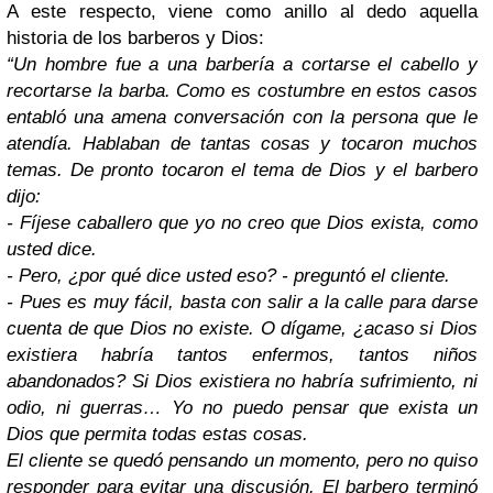
A este respecto, viene como anillo al dedo aquella
historia de los barberos y Dios:
“Un hombre fue a una barbería a cortarse el cabello y
recortarse la barba. Como es costumbre en estos casos
entabló una amena conversación con la persona que le
atendía. Hablaban de tantas cosas y tocaron muchos
temas. De pronto tocaron el tema de Dios y el barbero
dijo:
- Fíjese caballero que yo no creo que Dios exista, como
usted dice.
- Pero, ¿por qué dice usted eso? - preguntó el cliente.
- Pues es muy fácil, basta con salir a la calle para darse
cuenta de que Dios no existe. O dígame, ¿acaso si Dios
existiera habría tantos enfermos, tantos niños
abandonados? Si Dios existiera no habría sufrimiento, ni
odio, ni guerras… Yo no puedo pensar que exista un
Dios que permita todas estas cosas.
El cliente se quedó pensando un momento, pero no quiso
responder para evitar una discusión. El barbero terminó