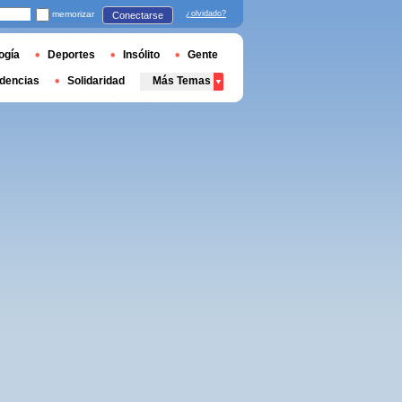
memorizar
¿olvidado?
Conectarse
ogía
Deportes
Insólito
Gente
dencias
Solidaridad
Más Temas