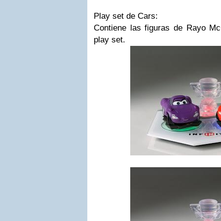
Play set de Cars:
Contiene las figuras de Rayo M
play set.