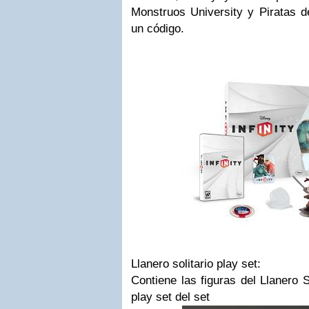
Monstruos University y Piratas d
un código.
Llanero solitario play set:
Contiene las figuras del Llanero 
play set del set