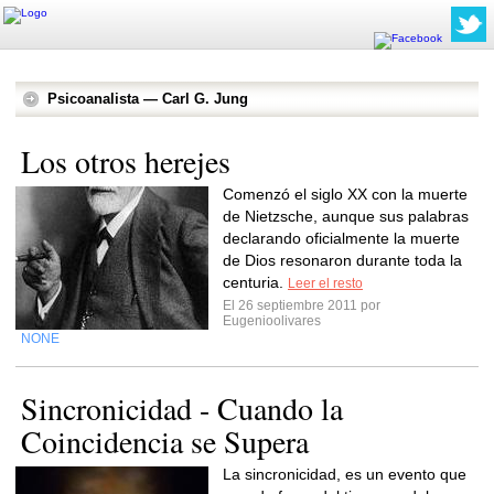
Psicoanalista — Carl G. Jung
Los otros herejes
Comenzó el siglo XX con la muerte
de Nietzsche, aunque sus palabras
declarando oficialmente la muerte
de Dios resonaron durante toda la
centuria.
Leer el resto
El 26 septiembre 2011 por
Eugenioolivares
NONE
Sincronicidad - Cuando la
Coincidencia se Supera
La sincronicidad, es un evento que