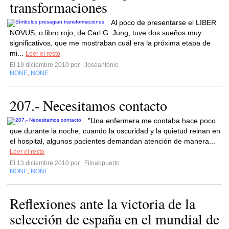
transformaciones
Al poco de presentarse el LIBER
NOVUS, o libro rojo, de Carl G. Jung, tuve dos sueños muy
significativos, que me mostraban cuál era la próxima etapa de
mi...
Leer el resto
El 19 diciembre 2010 por
Joseantonio
NONE
NONE
,
207.- Necesitamos contacto
"Una enfermera me contaba hace poco
que durante la noche, cuando la oscuridad y la quietud reinan en
el hospital, algunos pacientes demandan atención de manera...
Leer el resto
El 13 diciembre 2010 por
Filoabpuerto
NONE
NONE
,
Reflexiones ante la victoria de la
selección de españa en el mundial de