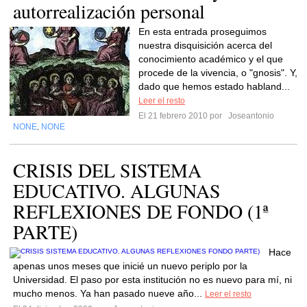
autorrealización personal
En esta entrada proseguimos
nuestra disquisición acerca del
conocimiento académico y el que
procede de la vivencia, o "gnosis". Y,
dado que hemos estado habland...
Leer el resto
El 21 febrero 2010 por
Joseantonio
NONE
NONE
,
CRISIS DEL SISTEMA
EDUCATIVO. ALGUNAS
REFLEXIONES DE FONDO (1ª
PARTE)
Hace
apenas unos meses que inicié un nuevo periplo por la
Universidad. El paso por esta institución no es nuevo para mí, ni
mucho menos. Ya han pasado nueve año...
Leer el resto