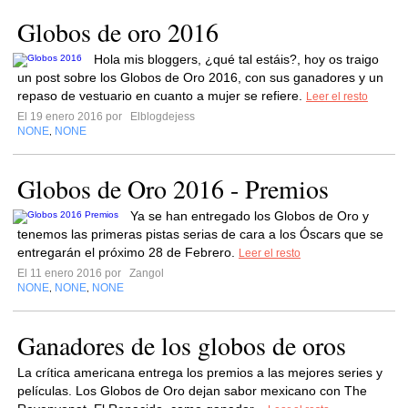
Globos de oro 2016
Hola mis bloggers, ¿qué tal estáis?, hoy os traigo
un post sobre los Globos de Oro 2016, con sus ganadores y un
repaso de vestuario en cuanto a mujer se refiere.
Leer el resto
El 19 enero 2016 por
Elblogdejess
NONE
NONE
,
Globos de Oro 2016 - Premios
Ya se han entregado los Globos de Oro y
tenemos las primeras pistas serias de cara a los Óscars que se
entregarán el próximo 28 de Febrero.
Leer el resto
El 11 enero 2016 por
Zangol
NONE
NONE
NONE
,
,
Ganadores de los globos de oros
La crítica americana entrega los premios a las mejores series y
películas. Los Globos de Oro dejan sabor mexicano con The