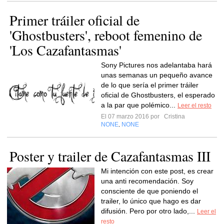
Primer tráiler oficial de
'Ghostbusters', reboot femenino de
'Los Cazafantasmas'
Sony Pictures nos adelantaba hará
unas semanas un pequeño avance
de lo que sería el primer tráiler
oficial de Ghostbusters, el esperado
a la par que polémico...
Leer el resto
El 07 marzo 2016 por
Cristina
NONE
NONE
,
Poster y trailer de Cazafantasmas III
Mi intención con este post, es crear
una anti recomendación. Soy
consciente de que poniendo el
trailer, lo único que hago es dar
difusión. Pero por otro lado,...
Leer el
resto