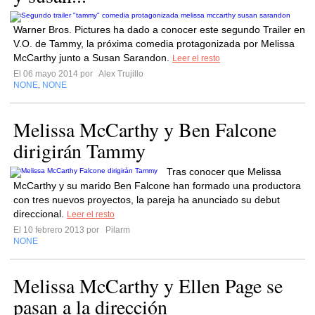
Warner Bros. Pictures ha dado a conocer este segundo Trailer en
V.O. de Tammy, la próxima comedia protagonizada por Melissa
McCarthy junto a Susan Sarandon.
Leer el resto
El 06 mayo 2014 por
Alex Trujillo
NONE
NONE
,
Melissa McCarthy y Ben Falcone
dirigirán Tammy
Tras conocer que Melissa
McCarthy y su marido Ben Falcone han formado una productora
con tres nuevos proyectos, la pareja ha anunciado su debut
direccional.
Leer el resto
El 10 febrero 2013 por
Pilarm
NONE
Melissa McCarthy y Ellen Page se
pasan a la dirección