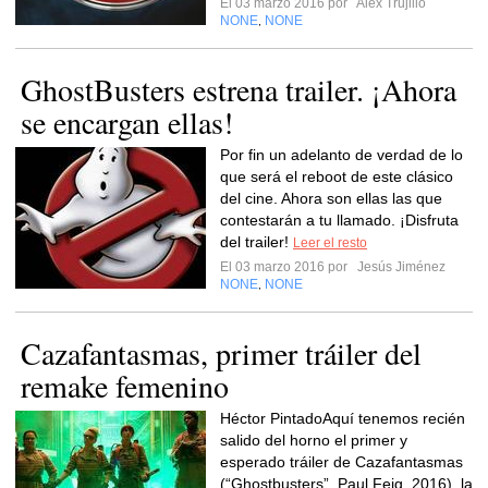
El 03 marzo 2016 por
Alex Trujillo
NONE
NONE
,
GhostBusters estrena trailer. ¡Ahora
se encargan ellas!
Por fin un adelanto de verdad de lo
que será el reboot de este clásico
del cine. Ahora son ellas las que
contestarán a tu llamado. ¡Disfruta
del trailer!
Leer el resto
El 03 marzo 2016 por
Jesús Jiménez
NONE
NONE
,
Cazafantasmas, primer tráiler del
remake femenino
Héctor PintadoAquí tenemos recién
salido del horno el primer y
esperado tráiler de Cazafantasmas
(“Ghostbusters”, Paul Feig, 2016), la