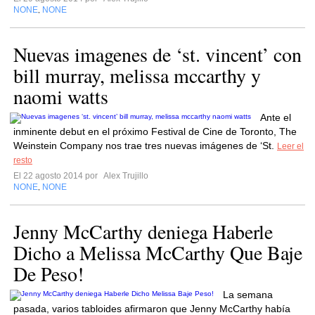
NONE
NONE
,
Nuevas imagenes de ‘st. vincent’ con
bill murray, melissa mccarthy y
naomi watts
Ante el
inminente debut en el próximo Festival de Cine de Toronto, The
Weinstein Company nos trae tres nuevas imágenes de ‘St.
Leer el
resto
El 22 agosto 2014 por
Alex Trujillo
NONE
NONE
,
Jenny McCarthy deniega Haberle
Dicho a Melissa McCarthy Que Baje
De Peso!
La semana
pasada, varios tabloides afirmaron que Jenny McCarthy había