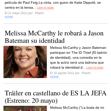
película de Paul Feig.La cinta, con guion de Katie Dippold, se
centra en la tensa...
Leer el resto
El 21 mayo 2012 por
Pilarm
NONE
Melissa McCarthy le robará a Jason
Bateman su identidad
Melissa McCarthy y Jason Bateman
participan en The ID Thief (El ladrón
de identidad), una comedia en la
que la actriz será una ladrona que
robará la identidad d...
Leer el resto
El 16 agosto 2011 por
Pilarm
NONE
Tráiler en castellano de ES LA JEFA
(Estreno: 20 mayo)
Melissa McCarthy (“La boda de mi