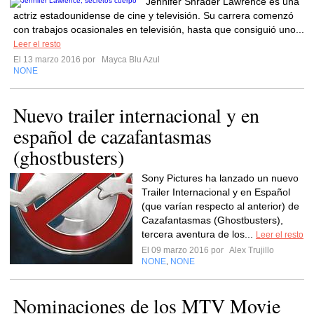
Jennifer Shrader Lawrence es una
actriz estadounidense de cine y televisión. Su carrera comenzó
con trabajos ocasionales en televisión, hasta que consiguió uno...
Leer el resto
El 13 marzo 2016 por
Mayca Blu Azul
NONE
Nuevo trailer internacional y en
español de cazafantasmas
(ghostbusters)
Sony Pictures ha lanzado un nuevo
Trailer Internacional y en Español
(que varían respecto al anterior) de
Cazafantasmas (Ghostbusters),
tercera aventura de los...
Leer el resto
El 09 marzo 2016 por
Alex Trujillo
NONE
NONE
,
Nominaciones de los MTV Movie