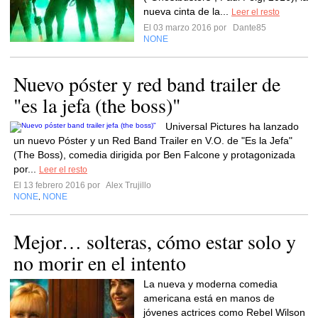
nueva cinta de la...
Leer el resto
El 03 marzo 2016 por
Dante85
NONE
Nuevo póster y red band trailer de
"es la jefa (the boss)"
Universal Pictures ha lanzado
un nuevo Póster y un Red Band Trailer en V.O. de "Es la Jefa"
(The Boss), comedia dirigida por Ben Falcone y protagonizada
por...
Leer el resto
El 13 febrero 2016 por
Alex Trujillo
NONE
NONE
,
Mejor… solteras, cómo estar solo y
no morir en el intento
La nueva y moderna comedia
americana está en manos de
jóvenes actrices como Rebel Wilson