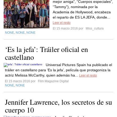
mejor amiga”, “Cuerpos especiales”,
“Tammy”), nominada por la
Academia de Hollywood, encabeza
el reparto de ES LA JEFA, donde...
Leer el resto
El 15 marzo 2016 por
Miss_cultura
NONE
NONE
NONE
,
,
‘Es la jefa’: Tráiler oficial en
castellano
Universal Pictures Spain ha publicado el
tráiler en castellano para ‘Es la jefa’, película que protagoniza la
actriz Melissa McCarthy, quien además ha...
Leer el resto
El 15 marzo 2016 por
Film Magazine Digital
NONE
NONE
,
Jennifer Lawrence, los secretos de su
cuerpo 10