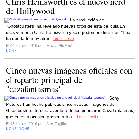
Chris Hemsworth es el nuevo nerd
de Hollywood
La producción de
"Ghostbusters" ha revelado nuevas fotos de esta película.En
ellas vemos a Chris Hemsworth y solo podemos decir que "Thor"
ha quedado muy atrás.
Leer el resto
El 04 febrero 2016 por
Mayca Blu Azul
NONE
Cinco nuevas imágenes oficiales con
el reparto principal de
"cazafantasmas"
Sony
Pictures han hecho publicas cinco nuevas imágenes de
Ghostbusters, tercera aventura de los populares Cazafantasmas,
que en esta ocasión presentará a...
Leer el resto
El 03 febrero 2016 por
Alex Trujillo
NONE
NONE
,