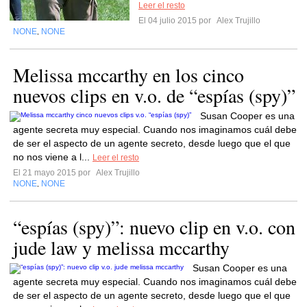
Leer el resto
El 04 julio 2015 por
Alex Trujillo
NONE
NONE
,
Melissa mccarthy en los cinco
nuevos clips en v.o. de “espías (spy)”
Susan Cooper es una
agente secreta muy especial. Cuando nos imaginamos cuál debe
de ser el aspecto de un agente secreto, desde luego que el que
no nos viene a l...
Leer el resto
El 21 mayo 2015 por
Alex Trujillo
NONE
NONE
,
“espías (spy)”: nuevo clip en v.o. con
jude law y melissa mccarthy
Susan Cooper es una
agente secreta muy especial. Cuando nos imaginamos cuál debe
de ser el aspecto de un agente secreto, desde luego que el que