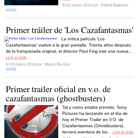
El 05 marzo 2016 por
Patrick Bateman
NONE
Primer tráiler de 'Los Cazafantasmas'
La mítica película 'Los
Cazafantasmas' vuelve a la gran pantalla. Treinta años después
de la franquiciada original, el director Paul Feig trae una nueva...
Leer el resto
El 03 marzo 2016 por
Mayca Blu Azul
NONE
Primer trailer oficial en v.o. de
cazafantasmas (ghostbusters)
Tal y como estaba previsto, Sony
Pictures ha lanzando en el día de
hoy el Primer Trailer en V.O. de
Cazafantasmas (Ghostbusters),
tercera aventura de los...
Leer el resto