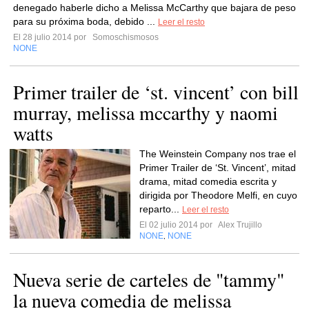
denegado haberle dicho a Melissa McCarthy que bajara de peso
para su próxima boda, debido ...
Leer el resto
El 28 julio 2014 por
Somoschismosos
NONE
Primer trailer de ‘st. vincent’ con bill
murray, melissa mccarthy y naomi
watts
The Weinstein Company nos trae el
Primer Trailer de ‘St. Vincent’, mitad
drama, mitad comedia escrita y
dirigida por Theodore Melfi, en cuyo
reparto...
Leer el resto
El 02 julio 2014 por
Alex Trujillo
NONE
NONE
,
Nueva serie de carteles de "tammy"
la nueva comedia de melissa