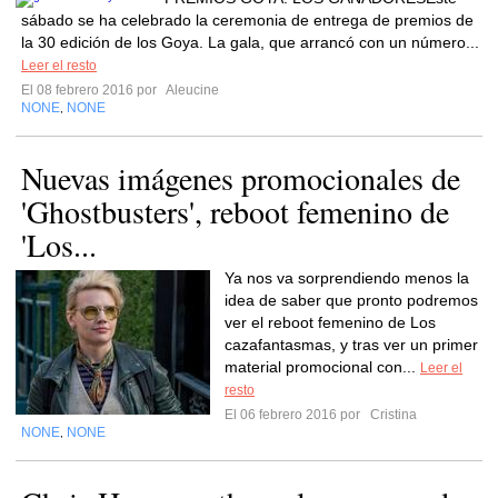
sábado se ha celebrado la ceremonia de entrega de premios de
la 30 edición de los Goya. La gala, que arrancó con un número...
Leer el resto
El 08 febrero 2016 por
Aleucine
NONE
NONE
,
Nuevas imágenes promocionales de
'Ghostbusters', reboot femenino de
'Los...
Ya nos va sorprendiendo menos la
idea de saber que pronto podremos
ver el reboot femenino de Los
cazafantasmas, y tras ver un primer
material promocional con...
Leer el
resto
El 06 febrero 2016 por
Cristina
NONE
NONE
,