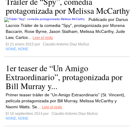
Tráiler de “Spy”, comedia
protagonizada por Melissa McCarthy
Publicado por Darius
Lacroix Tráiler de la comedia "Spy", protagonizada por Morena
Baccarin, Rose Byrne, Jason Statham, Melissa McCarthy, Jude
Law, Carlos...
Leer el resto
El 21 enero 2015 por
Claudio Antonio Diaz Muñoz
NONE
NONE
,
1er teaser de “Un Amigo
Extraordinario”, protagonizada por
Bill Murray y...
Primer teaser tráiler de “Un Amigo Extraordinario” (St. Vincent),
película protagonizada por Bill Murray, Melissa McCarthy y
Naomi Watts. Se...
Leer el resto
El 16 septiembre 2014 por
Claudio Antonio Diaz Muñoz
NONE
NONE
,