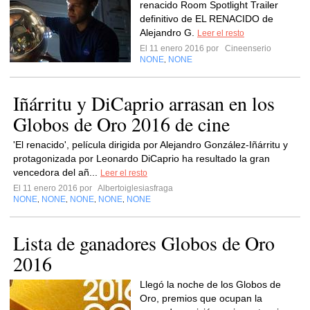
renacido Room Spotlight Trailer
definitivo de EL RENACIDO de
Alejandro G.
Leer el resto
El 11 enero 2016 por
Cineenserio
NONE
NONE
,
Iñárritu y DiCaprio arrasan en los
Globos de Oro 2016 de cine
'El renacido', película dirigida por Alejandro González-Iñárritu y
protagonizada por Leonardo DiCaprio ha resultado la gran
vencedora del añ...
Leer el resto
El 11 enero 2016 por
Albertoiglesiasfraga
NONE
NONE
NONE
NONE
NONE
,
,
,
,
Lista de ganadores Globos de Oro
2016
Llegó la noche de los Globos de
Oro, premios que ocupan la