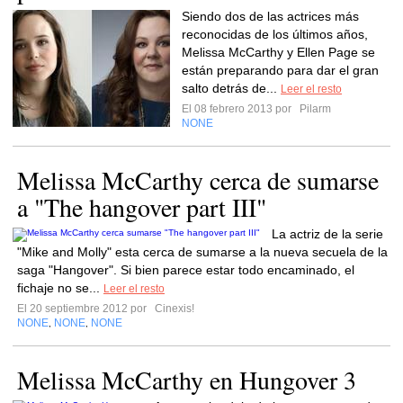
Siendo dos de las actrices más
reconocidas de los últimos años,
Melissa McCarthy y Ellen Page se
están preparando para dar el gran
salto detrás de...
Leer el resto
El 08 febrero 2013 por
Pilarm
NONE
Melissa McCarthy cerca de sumarse
a "The hangover part III"
La actriz de la serie
"Mike and Molly" esta cerca de sumarse a la nueva secuela de la
saga "Hangover". Si bien parece estar todo encaminado, el
fichaje no se...
Leer el resto
El 20 septiembre 2012 por
Cinexis!
NONE
NONE
NONE
,
,
Melissa McCarthy en Hungover 3