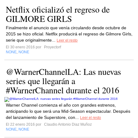
Netflix oficializó el regreso de
GILMORE GIRLS
Finalmente el anuncio que venía circulando desde octubre de
2015 se hizo oficial. Netflix producirá el regreso de Gilmore Girls,
serie que originalmente...
Leer el resto
El 30 enero 2016 por
Proyectorf
NONE
NONE
,
@WarnerChannelLA: Las nuevas
series que llegarán a
#WarnerChannel durante el 2016
Warner Channel comienza el año con grandes estrenos,
anticipando lo que será una Mid-Season espectacular. Después
del lanzamiento de Superstore, con...
Leer el resto
El 22 enero 2016 por
Claudio Antonio Diaz Muñoz
NONE
NONE
,