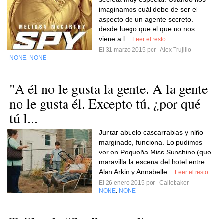
imaginamos cuál debe de ser el
aspecto de un agente secreto,
desde luego que el que no nos
viene a l...
Leer el resto
El 31 marzo 2015 por
Alex Trujillo
NONE
NONE
,
"A él no le gusta la gente. A la gente
no le gusta él. Excepto tú, ¿por qué
tú l...
Juntar abuelo cascarrabias y niño
marginado, funciona. Lo pudimos
ver en Pequeña Miss Sunshine (que
maravilla la escena del hotel entre
Alan Arkin y Annabelle...
Leer el resto
El 26 enero 2015 por
Callebaker
NONE
NONE
,