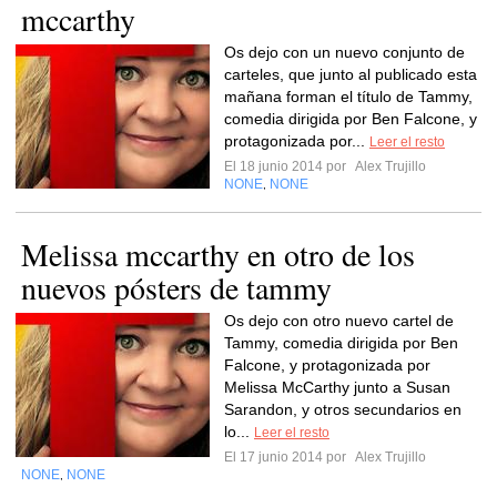
mccarthy
Os dejo con un nuevo conjunto de
carteles, que junto al publicado esta
mañana forman el título de Tammy,
comedia dirigida por Ben Falcone, y
protagonizada por...
Leer el resto
El 18 junio 2014 por
Alex Trujillo
NONE
NONE
,
Melissa mccarthy en otro de los
nuevos pósters de tammy
Os dejo con otro nuevo cartel de
Tammy, comedia dirigida por Ben
Falcone, y protagonizada por
Melissa McCarthy junto a Susan
Sarandon, y otros secundarios en
lo...
Leer el resto
El 17 junio 2014 por
Alex Trujillo
NONE
NONE
,