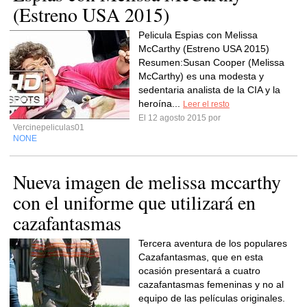
(Estreno USA 2015)
Pelicula Espias con Melissa
McCarthy (Estreno USA 2015)
Resumen:Susan Cooper (Melissa
McCarthy) es una modesta y
sedentaria analista de la CIA y la
heroína...
Leer el resto
El 12 agosto 2015 por
Vercinepeliculas01
NONE
Nueva imagen de melissa mccarthy
con el uniforme que utilizará en
cazafantasmas
Tercera aventura de los populares
Cazafantasmas, que en esta
ocasión presentará a cuatro
cazafantasmas femeninas y no al
equipo de las películas originales.