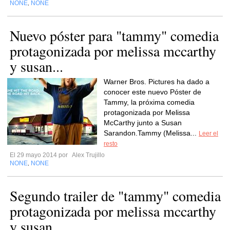
NONE
NONE
,
Nuevo póster para "tammy" comedia
protagonizada por melissa mccarthy
y susan...
Warner Bros. Pictures ha dado a
conocer este nuevo Póster de
Tammy, la próxima comedia
protagonizada por Melissa
McCarthy junto a Susan
Sarandon.Tammy (Melissa...
Leer el
resto
El 29 mayo 2014 por
Alex Trujillo
NONE
NONE
,
Segundo trailer de "tammy" comedia
protagonizada por melissa mccarthy
y susan...