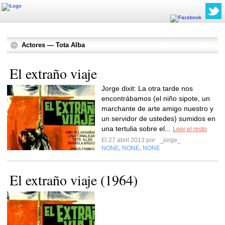
Actores — Tota Alba
El extraño viaje
Jorge dixit: La otra tarde nos
encontrábamos (el niño sipote, un
marchante de arte amigo nuestro y
un servidor de ustedes) sumidos en
una tertulia sobre el...
Leer el resto
El 27 abril 2013 por
_jorge_
NONE
NONE
NONE
,
,
El extraño viaje (1964)