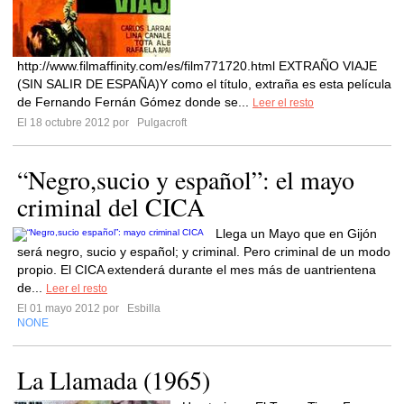
http://www.filmaffinity.com/es/film771720.html EXTRAÑO VIAJE
(SIN SALIR DE ESPAÑA)Y como el título, extraña es esta película
de Fernando Fernán Gómez donde se...
Leer el resto
El 18 octubre 2012 por
Pulgacroft
“Negro,sucio y español”: el mayo
criminal del CICA
Llega un Mayo que en Gijón
será negro, sucio y español; y criminal. Pero criminal de un modo
propio. El CICA extenderá durante el mes más de uantrientena
de...
Leer el resto
El 01 mayo 2012 por
Esbilla
NONE
La Llamada (1965)