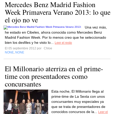
Mercedes Benz Madrid Fashion
Week Primavera Verano 2013: lo que
el ojo no ve
Una vez más,
he estado en Cibeles, ahora conocida como Mercedes Benz
Madrid Fashion Week. Por lo menos creo que he seleccionado
bien los desfiles y he visto lo...
Leer el resto
El 05 septiembre 2012 por
Chloe
NONE
NONE
,
El Millonario aterriza en el prime-
time con presentadores como
concursantes
Esta noche, El Millonario llega al
prime-time de La Sexta con unos
concursantes muy especiales ya
que se trata de presentadores de
conocidos concursos de la...
Leer el