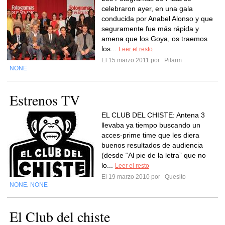
celebraron ayer, en una gala
conducida por Anabel Alonso y que
seguramente fue más rápida y
amena que los Goya, os traemos
los...
Leer el resto
El 15 marzo 2011 por
Pilarm
NONE
Estrenos TV
EL CLUB DEL CHISTE: Antena 3
llevaba ya tiempo buscando un
acces-prime time que les diera
buenos resultados de audiencia
(desde “Al pie de la letra” que no
lo...
Leer el resto
El 19 marzo 2010 por
Quesito
NONE
NONE
,
El Club del chiste