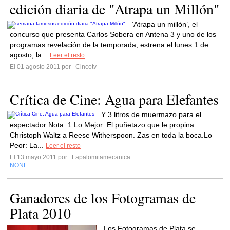
edición diaria de "Atrapa un Millón"
‘Atrapa un millón’, el
concurso que presenta Carlos Sobera en Antena 3 y uno de los
programas revelación de la temporada, estrena el lunes 1 de
agosto, la...
Leer el resto
El 01 agosto 2011 por
Cincotv
Crítica de Cine: Agua para Elefantes
Y 3 litros de muermazo para el
espectador Nota: 1 Lo Mejor: El puñetazo que le propina
Christoph Waltz a Reese Witherspoon. Zas en toda la boca.Lo
Peor: La...
Leer el resto
El 13 mayo 2011 por
Lapalomitamecanica
NONE
Ganadores de los Fotogramas de
Plata 2010
Los Fotogramas de Plata se