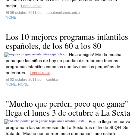
mejor...
Leer el resto
El 09 octubre 2011 por
Lapalomitamecanica
NONE
Los 10 mejores programas infantiles
españoles, de los 60 a los 80
Hola amigos! Me da mucha
pena que los niños de hoy no puedan disfrutar con buenos
programas infantiles como los que tuvimos los pequeños de
anteriores...
Leer el resto
El 02 octubre 2011 por
Kaotika
NONE
NONE
,
"Mucho que perder, poco que ganar"
llega el lunes 3 de octubre a La Sexta
Por fin llega un nuevo
programa a las sobremesas de La Sexta tras el fin de SLQH. Se
trata de "Mucho que perder, poco que ganar", que estará