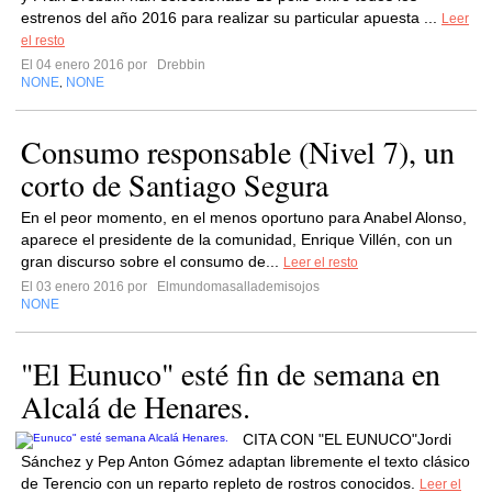
estrenos del año 2016 para realizar su particular apuesta ...
Leer
el resto
El 04 enero 2016 por
Drebbin
NONE
NONE
,
Consumo responsable (Nivel 7), un
corto de Santiago Segura
En el peor momento, en el menos oportuno para Anabel Alonso,
aparece el presidente de la comunidad, Enrique Villén, con un
gran discurso sobre el consumo de...
Leer el resto
El 03 enero 2016 por
Elmundomasallademisojos
NONE
"El Eunuco" esté fin de semana en
Alcalá de Henares.
CITA CON "EL EUNUCO"Jordi
Sánchez y Pep Anton Gómez adaptan libremente el texto clásico
de Terencio con un reparto repleto de rostros conocidos.
Leer el