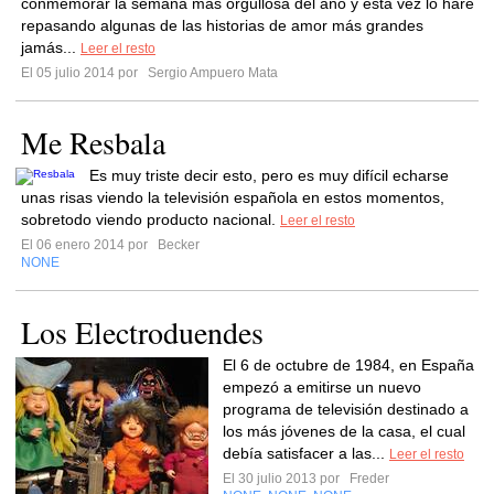
conmemorar la semana más orgullosa del año y esta vez lo haré
repasando algunas de las historias de amor más grandes
jamás...
Leer el resto
El 05 julio 2014 por
Sergio Ampuero Mata
Me Resbala
Es muy triste decir esto, pero es muy difícil echarse
unas risas viendo la televisión española en estos momentos,
sobretodo viendo producto nacional.
Leer el resto
El 06 enero 2014 por
Becker
NONE
Los Electroduendes
El 6 de octubre de 1984, en España
empezó a emitirse un nuevo
programa de televisión destinado a
los más jóvenes de la casa, el cual
debía satisfacer a las...
Leer el resto
El 30 julio 2013 por
Freder