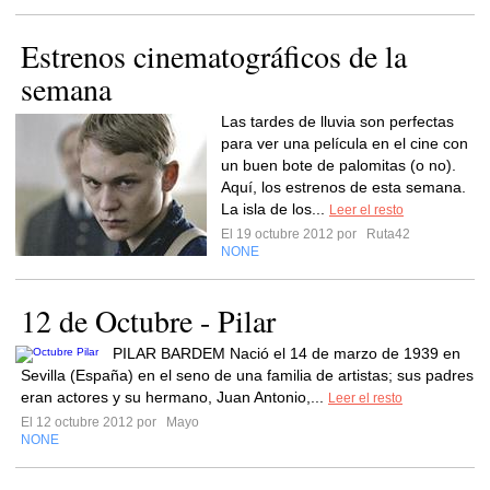
Estrenos cinematográficos de la
semana
Las tardes de lluvia son perfectas
para ver una película en el cine con
un buen bote de palomitas (o no).
Aquí, los estrenos de esta semana.
La isla de los...
Leer el resto
El 19 octubre 2012 por
Ruta42
NONE
12 de Octubre - Pilar
PILAR BARDEM Nació el 14 de marzo de 1939 en
Sevilla (España) en el seno de una familia de artistas; sus padres
eran actores y su hermano, Juan Antonio,...
Leer el resto
El 12 octubre 2012 por
Mayo
NONE