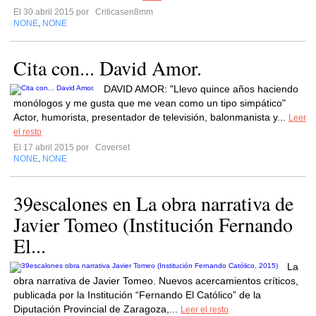
El 30 abril 2015 por
Criticasen8mm
NONE
NONE
,
Cita con... David Amor.
DAVID AMOR: "Llevo quince años haciendo
monólogos y me gusta que me vean como un tipo simpático"
Actor, humorista, presentador de televisión, balonmanista y...
Leer
el resto
El 17 abril 2015 por
Coverset
NONE
NONE
,
39escalones en La obra narrativa de
Javier Tomeo (Institución Fernando
El...
La
obra narrativa de Javier Tomeo. Nuevos acercamientos críticos,
publicada por la Institución “Fernando El Católico” de la
Diputación Provincial de Zaragoza,...
Leer el resto