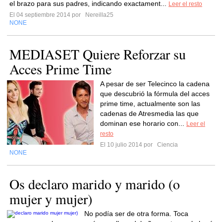
el brazo para sus padres, indicando exactament...
Leer el resto
El 04 septiembre 2014 por
Nereilla25
NONE
MEDIASET Quiere Reforzar su
Acces Prime Time
A pesar de ser Telecinco la cadena
que descubrió la fórmula del acces
prime time, actualmente son las
cadenas de Atresmedia las que
dominan ese horario con...
Leer el
resto
El 10 julio 2014 por
Ciencia
NONE
Os declaro marido y marido (o
mujer y mujer)
No podía ser de otra forma. Toca