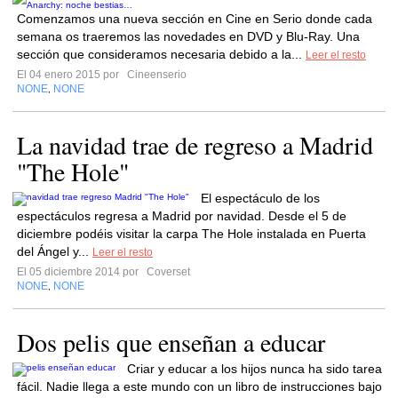
Comenzamos una nueva sección en Cine en Serio donde cada
semana os traeremos las novedades en DVD y Blu-Ray. Una
sección que consideramos necesaria debido a la...
Leer el resto
El 04 enero 2015 por
Cineenserio
NONE
NONE
,
La navidad trae de regreso a Madrid
"The Hole"
El espectáculo de los
espectáculos regresa a Madrid por navidad. Desde el 5 de
diciembre podéis visitar la carpa The Hole instalada en Puerta
del Ángel y...
Leer el resto
El 05 diciembre 2014 por
Coverset
NONE
NONE
,
Dos pelis que enseñan a educar
Criar y educar a los hijos nunca ha sido tarea
fácil. Nadie llega a este mundo con un libro de instrucciones bajo