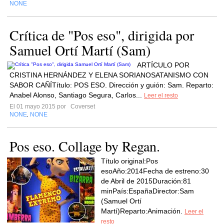
NONE
Crítica de "Pos eso", dirigida por
Samuel Ortí Martí (Sam)
ARTÍCULO POR
CRISTINA HERNÁNDEZ Y ELENA SORIANOSATANISMO CON
SABOR CAÑÍTítulo: POS ESO. Dirección y guión: Sam. Reparto:
Anabel Alonso, Santiago Segura, Carlos...
Leer el resto
El 01 mayo 2015 por
Coverset
NONE
NONE
,
Pos eso. Collage by Regan.
Título original:Pos
esoAño:2014Fecha de estreno:30
de Abril de 2015Duración:81
minPaís:EspañaDirector:Sam
(Samuel Ortí
Martí)Reparto:Animación.
Leer el
resto