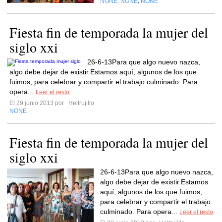
NONE
NONE
NONE
,
,
Fiesta fin de temporada la mujer del
siglo xxi
26-6-13Para que algo nuevo nazca,
algo debe dejar de existir.Estamos aquí, algunos de los que
fuimos, para celebrar y compartir el trabajo culminado. Para
opera...
Leer el resto
El 29 junio 2013 por
Heltrujillo
NONE
Fiesta fin de temporada la mujer del
siglo xxi
26-6-13Para que algo nuevo nazca,
algo debe dejar de existir.Estamos
aquí, algunos de los que fuimos,
para celebrar y compartir el trabajo
culminado. Para opera...
Leer el resto