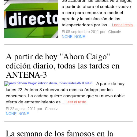
Se acabaron los testeos veraniegos,
a partir de ahora el contador vuelve
a cero para empezar a medir el
agrado y la satisfacción de los
telespectadores por las...
Leer el resto
El 05 septiembre 2011 por
Cincotv
NONE
NONE
,
A partir de hoy "Ahora Caigo"
edición diario, todas las tardes en
ANTENA-3
A partir de hoy
lunes 22, Antena 3 refuerza aún más su órdago por los
concursos. La cadena quiere asegurarse que su nueva doble
oferta de entretenimiento es...
Leer el resto
El 22 agosto 2011 por
Cincotv
NONE
NONE
,
La semana de los famosos en la