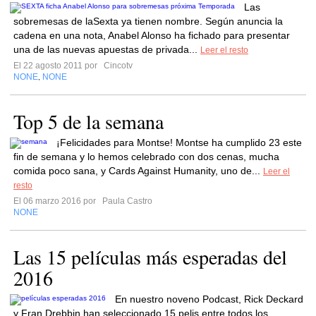
Las
sobremesas de laSexta ya tienen nombre. Según anuncia la
cadena en una nota, Anabel Alonso ha fichado para presentar
una de las nuevas apuestas de privada...
Leer el resto
El 22 agosto 2011 por
Cincotv
NONE
NONE
,
Top 5 de la semana
¡Felicidades para Montse! Montse ha cumplido 23 este
fin de semana y lo hemos celebrado con dos cenas, mucha
comida poco sana, y Cards Against Humanity, uno de...
Leer el
resto
El 06 marzo 2016 por
Paula Castro
NONE
Las 15 películas más esperadas del
2016
En nuestro noveno Podcast, Rick Deckard
y Fran Drebbin han seleccionado 15 pelis entre todos los