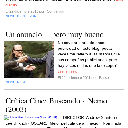
el resto
El 22 diciembre 2011 por
Contranight
NONE
NONE
NONE
,
,
Un anuncio ... pero muy bueno
No soy partidario de hacer
publicidad en este blog, pocas
veces me refiero a las marcas ni a
sus campañas publicitarias, pero
hay veces en las que la excepción...
Leer el resto
El 21 diciembre 2011 por
Basseta
NONE
NONE
,
Crítica Cine: Buscando a Nemo
(2003)
- DIRECTOR: Andrew Stanton /
Lee Unkrich - OSCARS: Mejor película de animación. Nominada