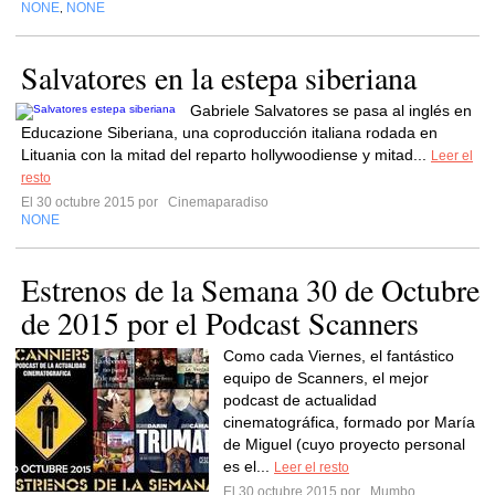
NONE
NONE
,
Salvatores en la estepa siberiana
Gabriele Salvatores se pasa al inglés en
Educazione Siberiana, una coproducción italiana rodada en
Lituania con la mitad del reparto hollywoodiense y mitad...
Leer el
resto
El 30 octubre 2015 por
Cinemaparadiso
NONE
Estrenos de la Semana 30 de Octubre
de 2015 por el Podcast Scanners
Como cada Viernes, el fantástico
equipo de Scanners, el mejor
podcast de actualidad
cinematográfica, formado por María
de Miguel (cuyo proyecto personal
es el...
Leer el resto
El 30 octubre 2015 por
Mumbo