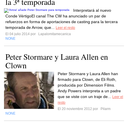
la 3ª temporada
Interpretará al nuevo
Conde VértigoEl canal The CW ha anunciado un par de
refuerzos en forma de aportaciones de casting para la tercera
temporada de Arrow, que...
Leer el resto
El 04 julio 2014 por
Lapalomitamecanica
NONE
Peter Stormare y Laura Allen en
Clown
Peter Stormare y Laura Allen han
firmado para Clown, de Eli Roth,
producida por Dimension Films.
Andy Powers interpreta a un padre
que se viste con un traje de...
Leer el
resto
El 20 noviembre 2012 por
Pilarm
NONE