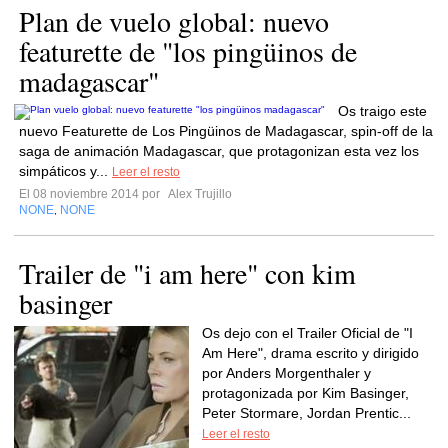
Plan de vuelo global: nuevo
featurette de "los pingüinos de
madagascar"
Os traigo este
nuevo Featurette de Los Pingüinos de Madagascar, spin-off de la
saga de animación Madagascar, que protagonizan esta vez los
simpáticos y...
Leer el resto
El 08 noviembre 2014 por
Alex Trujillo
NONE
NONE
,
Trailer de "i am here" con kim
basinger
Os dejo con el Trailer Oficial de "I
Am Here", drama escrito y dirigido
por Anders Morgenthaler y
protagonizada por Kim Basinger,
Peter Stormare, Jordan Prentic...
Leer el resto