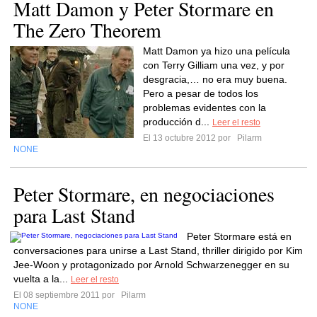
Matt Damon y Peter Stormare en
The Zero Theorem
Matt Damon ya hizo una película
con Terry Gilliam una vez, y por
desgracia,… no era muy buena.
Pero a pesar de todos los
problemas evidentes con la
producción d...
Leer el resto
El 13 octubre 2012 por
Pilarm
NONE
Peter Stormare, en negociaciones
para Last Stand
Peter Stormare está en
conversaciones para unirse a Last Stand, thriller dirigido por Kim
Jee-Woon y protagonizado por Arnold Schwarzenegger en su
vuelta a la...
Leer el resto
El 08 septiembre 2011 por
Pilarm
NONE