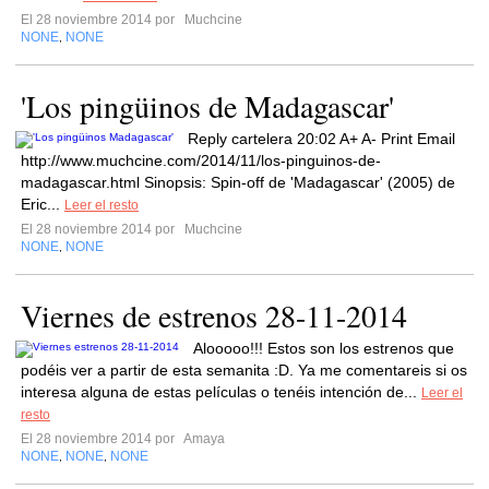
El 28 noviembre 2014 por
Muchcine
NONE
NONE
,
'Los pingüinos de Madagascar'
Reply cartelera 20:02 A+ A- Print Email
http://www.muchcine.com/2014/11/los-pinguinos-de-
madagascar.html Sinopsis: Spin-off de 'Madagascar' (2005) de
Eric...
Leer el resto
El 28 noviembre 2014 por
Muchcine
NONE
NONE
,
Viernes de estrenos 28-11-2014
Alooooo!!! Estos son los estrenos que
podéis ver a partir de esta semanita :D. Ya me comentareis si os
interesa alguna de estas películas o tenéis intención de...
Leer el
resto
El 28 noviembre 2014 por
Amaya
NONE
NONE
NONE
,
,