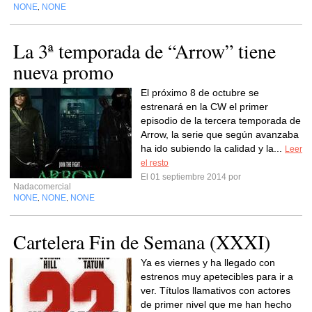
NONE
NONE
,
La 3ª temporada de “Arrow” tiene
nueva promo
El próximo 8 de octubre se
estrenará en la CW el primer
episodio de la tercera temporada de
Arrow, la serie que según avanzaba
ha ido subiendo la calidad y la...
Leer
el resto
El 01 septiembre 2014 por
Nadacomercial
NONE
NONE
NONE
,
,
Cartelera Fin de Semana (XXXI)
Ya es viernes y ha llegado con
estrenos muy apetecibles para ir a
ver. Títulos llamativos con actores
de primer nivel que me han hecho