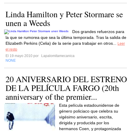
Linda Hamilton y Peter Stormare se
unen a Weeds
Dos grandes refuerzos para
la que se rumorea que sea la última temporada. Tras la salida de
Elizabeth Perkins (Celia) de la serie para trabajar en otros...
Leer
el resto
El 19 mayo 2010 por
Lapalomitamecanica
NONE
20 ANIVERSARIO DEL ESTRENO
DE LA PELÍCULA FARGO (20th
anniversary of the premier...
Esta película estadounidense de
género policiaco que celebra su
vigésimo aniversario, escrita,
dirigida y producida por los
hermanos Coen, y protagonizada