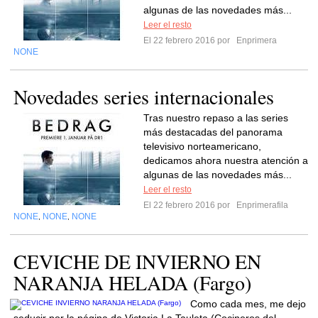
algunas de las novedades más...
Leer el resto
El 22 febrero 2016 por
Enprimera
NONE
Novedades series internacionales
Tras nuestro repaso a las series
más destacadas del panorama
televisivo norteamericano,
dedicamos ahora nuestra atención a
algunas de las novedades más...
Leer el resto
El 22 febrero 2016 por
Enprimerafila
NONE
NONE
NONE
,
,
CEVICHE DE INVIERNO EN
NARANJA HELADA (Fargo)
Como cada mes, me dejo