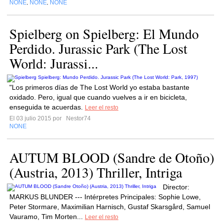
NONE
NONE
NONE
,
,
Spielberg on Spielberg: El Mundo
Perdido. Jurassic Park (The Lost
World: Jurassi...
"Los primeros días de The Lost World yo estaba bastante
oxidado. Pero, igual que cuando vuelves a ir en bicicleta,
enseguida te acuerdas.
Leer el resto
El 03 julio 2015 por
Nestor74
NONE
AUTUM BLOOD (Sandre de Otoño)
(Austria, 2013) Thriller, Intriga
Director:
MARKUS BLUNDER --- Intérpretes Principales: Sophie Lowe,
Peter Stormare, Maximilian Harnisch, Gustaf Skarsgård, Samuel
Vauramo, Tim Morten...
Leer el resto