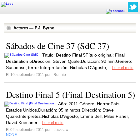
Actores — P.J. Byrne
Sábados de Cine 37 (SdC 37)
Título: Destino Final 5Título original: Final
Destination 5Dirección: Steven Quale.Duración: 92 min.Género:
Suspense, terror.Interpretación: Nicholas D’Agosto,...
Leer el resto
El 10 septiembre 2011 por
Ronnie
Destino Final 5 (Final Destination 5)
Año: 2011.Género: Horror.País:
Estados Unidos.Duración: 95 minutos.Dirección: Steve
Quale.Intérpretes:Nicholas D'Agosto, Emma Bell, Miles Fisher,
David Koechner...
Leer el resto
El 02 septiembre 2011 por
Lucksaw
NONE