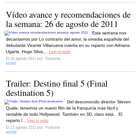
Vídeo avance y recomendaciones de
la semana: 26 de agosto de 2011
Esta semana nos
decantamos por Lo contrario del amor, la omedia española del
debutante Vicente Villanueva cuenta en su reparto con Adriana
Ugarte, Hugo Silva,...
Leer el resto
El 26 agosto 2011 por
Davicine
NONE
Trailer: Destino final 5 (Final
destination 5)
Del desconocido director Steven
Quale, tenemos un nuevo film de la franquicia más fácil y
rentable de todo Hollywood. También en 3D, claro está... El
reparto l...
Leer el resto
El 22 agosto 2011 por
Forkunsi
NONE