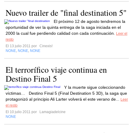
Nuevo trailer de "final destination 5"
El próximo 12 de agosto tendremos la
oportunidad de ver la quinta entrega de la saga iniciada en el
2000 la cual fue perdiendo calidad con cada continuación.
Leer el
resto
El 13 julio 2011 por
Cinexis!
NONE
NONE
NONE
,
,
El terrorífico viaje continua en
Destino Final 5
Y la muerte sigue coleccionando
víctimas… Destino Final 5 (Final Destination 5 3D), la saga que
protagonizó al principio Ali Larter volverá el este verano de...
Leer
el resto
El 10 julio 2011 por
Lamagiadelcine
NONE