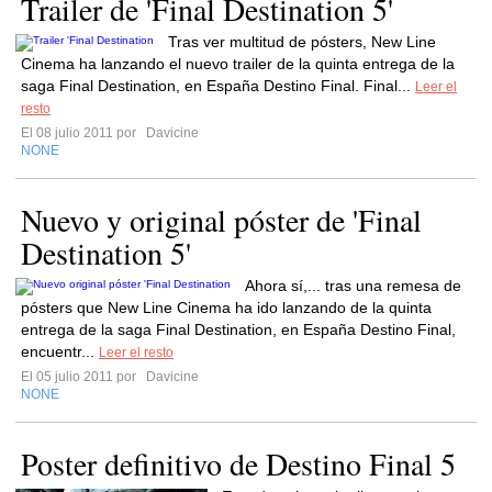
Trailer de 'Final Destination 5'
Tras ver multitud de pósters, New Line
Cinema ha lanzando el nuevo trailer de la quinta entrega de la
saga Final Destination, en España Destino Final. Final...
Leer el
resto
El 08 julio 2011 por
Davicine
NONE
Nuevo y original póster de 'Final
Destination 5'
Ahora sí,... tras una remesa de
pósters que New Line Cinema ha ido lanzando de la quinta
entrega de la saga Final Destination, en España Destino Final,
encuentr...
Leer el resto
El 05 julio 2011 por
Davicine
NONE
Poster definitivo de Destino Final 5