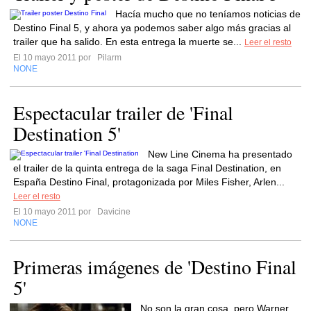
Hacía mucho que no teníamos noticias de
Destino Final 5, y ahora ya podemos saber algo más gracias al
trailer que ha salido. En esta entrega la muerte se...
Leer el resto
El 10 mayo 2011 por
Pilarm
NONE
Espectacular trailer de 'Final
Destination 5'
New Line Cinema ha presentado
el trailer de la quinta entrega de la saga Final Destination, en
España Destino Final, protagonizada por Miles Fisher, Arlen...
Leer el resto
El 10 mayo 2011 por
Davicine
NONE
Primeras imágenes de 'Destino Final
5'
No son la gran cosa, pero Warner