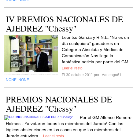
IV PREMIOS NACIONALES DE
AJEDREZ "Chessy"
Leontxo García y R.N.E. “No es un
día cualquiera” ganadores en
Categoría Absoluta y Medios de
Comunicación Nos llega la
fantástica noticia por parte del GM...
Leer el resto
El 30 octubre 2011 por
Aarteaga61
NONE
NONE
,
PREMIOS NACIONALES DE
AJEDREZ "Chessy"
- Por el GM Alfonso Romero
Holmes - Ya votaron todos los miembros del Jurado!.Con las
lógicas abstenciones en los casos en que los miembros del
Jurado estuviera...
Leer el resto