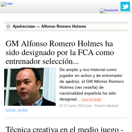
Ajedrecistas — Alfonso Romero Holmes
GM Alfonso Romero Holmes ha
sido designado por la FCA como
entrenador selección...
De amplio y rico historial como
jugador en activo y de entrenador
de ajedrez, el GM Alfonso Romero
Holmes (ver reseña) de
nacionalidad española ha sido
designad...
Leer el resto
El 07 junio 2014 por
Pasión Ajedrez
NONE
NONE
,
Técnica creativa en el medio juego -