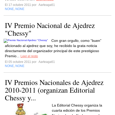
El 17 octubre 2011 por
Aarteaga61
NONE
NONE
,
IV Premio Nacional de Ajedrez
"Chessy"
Con gran orgullo, como “buen”
aficionado al ajedrez que soy, he recibido la grata noticia
directamente del organizador principal de este prestigioso
Premio...
Leer el resto
El 05 octubre 2011 por
Aarteaga61
NONE
NONE
,
IV Premios Nacionales de Ajedrez
2010-2011 (organizan Editorial
Chessy y...
La Editorial Chessy organiza la
cuarta edición de los Premios