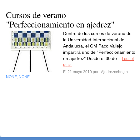
Cursos de verano
"Perfeccionamiento en ajedrez"
Dentro de los cursos de verano de
la Universidad Internacional de
Andalucía, el GM Paco Vallejo
impartirá uno de "Perfeccionamiento
en ajedrez" Desde el 30 de...
Leer el
resto
El 21 mayo 2010 por
Ajedrezcehegin
NONE
NONE
,