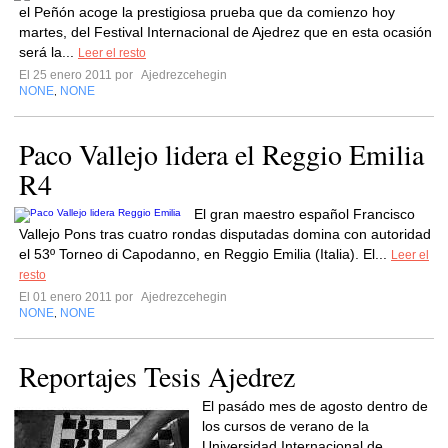
el Peñón acoge la prestigiosa prueba que da comienzo hoy
martes, del Festival Internacional de Ajedrez que en esta ocasión
será la...
Leer el resto
El 25 enero 2011 por
Ajedrezcehegin
NONE
NONE
,
Paco Vallejo lidera el Reggio Emilia
R4
El gran maestro español Francisco
Vallejo Pons tras cuatro rondas disputadas domina con autoridad
el 53º Torneo di Capodanno, en Reggio Emilia (Italia). El...
Leer el
resto
El 01 enero 2011 por
Ajedrezcehegin
NONE
NONE
,
Reportajes Tesis Ajedrez
El pasádo mes de agosto dentro de
los cursos de verano de la
Universidad Internacional de