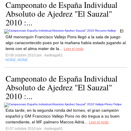
Campeonato de España Individual
Absoluto de Ajedrez "El Sauzal"
2010 :...
El
GM menorquín Francisco Vallejo Pons llegó a la sala de juego
algo cariacontecido pues por la mañana había estado jugando al
tenis con el alma mater de la...
Leer el resto
El 08 octubre 2010 por
Aarteaga61
NONE
NONE
,
Campeonato de España Individual
Absoluto de Ajedrez "El Sauzal"
2010 :...
Esta tarde, en la segunda ronda del torneo, el gran campeón
español y GM Francisco Vallejo Pons no dio tregua a su buen
contendiente, el MF palmero Marcos Adriá...
Leer el resto
El 07 octubre 2010 por
Aarteaga61