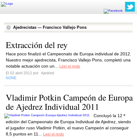
Ajedrecistas — Francisco Vallejo Pons
Extracción del rey
Hace poco finalizó el Campeonato de Europa individual de 2012.
Nuestro mejor ajedrecista, Francisco Vallejo Pons, completó una
notable actuación con un...
Leer el resto
El 02 abril 2012 por
Ajedred
NONE
Vladimir Potkin Campeón de Europa
de Ajedrez Individual 2011
Concluyó la 12 ª
edición del Campeonato de Europa Individual de Ajedrez, siendo
el jugador ruso Vladimir Potkin, el nuevo Campeón al conseguir
8,5 puntos en 11...
Leer el resto