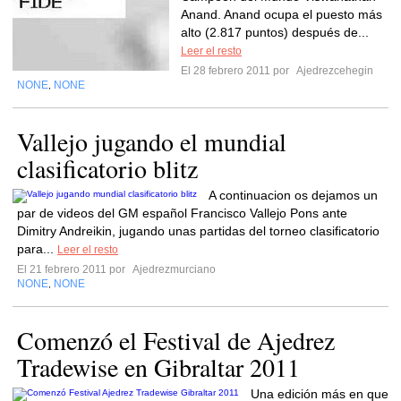
Anand. Anand ocupa el puesto más
alto (2.817 puntos) después de...
Leer el resto
El 28 febrero 2011 por
Ajedrezcehegin
NONE
NONE
,
Vallejo jugando el mundial
clasificatorio blitz
A continuacion os dejamos un
par de videos del GM español Francisco Vallejo Pons ante
Dimitry Andreikin, jugando unas partidas del torneo clasificatorio
para...
Leer el resto
El 21 febrero 2011 por
Ajedrezmurciano
NONE
NONE
,
Comenzó el Festival de Ajedrez
Tradewise en Gibraltar 2011
Una edición más en que