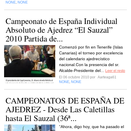
NONE
NONE
,
Campeonato de España Individual
Absoluto de Ajedrez “El Sauzal”
2010 Partida de...
Comenzó por fin en Tenerife (Islas
Canarias) el torneo por excelencia
del calendario ajedrecístico
nacional.Con la presencia del sr.
Alcalde-Presidente del...
Leer el resto
El 06 octubre 2010 por
Aarteaga61
NONE
NONE
,
CAMPEONATOS DE ESPAÑA DE
AJEDREZ - Desde Las Caletillas
hasta El Sauzal (36ª...
“Ahora, digo hoy, que ha pasado el