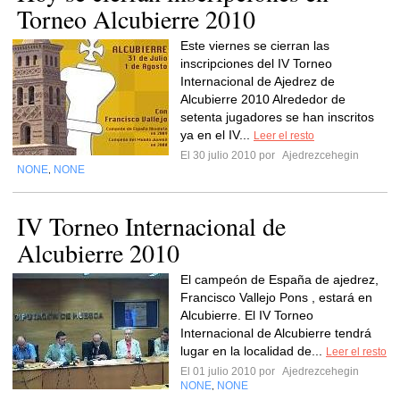
Torneo Alcubierre 2010
Este viernes se cierran las
inscripciones del IV Torneo
Internacional de Ajedrez de
Alcubierre 2010 Alrededor de
setenta jugadores se han inscritos
ya en el IV...
Leer el resto
El 30 julio 2010 por
Ajedrezcehegin
NONE
NONE
,
IV Torneo Internacional de
Alcubierre 2010
El campeón de España de ajedrez,
Francisco Vallejo Pons , estará en
Alcubierre. El IV Torneo
Internacional de Alcubierre tendrá
lugar en la localidad de...
Leer el resto
El 01 julio 2010 por
Ajedrezcehegin
NONE
NONE
,