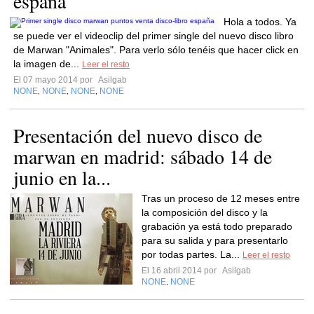
españa
Hola a todos. Ya
se puede ver el videoclip del primer single del nuevo disco libro
de Marwan "Animales". Para verlo sólo tenéis que hacer click en
la imagen de...
Leer el resto
El 07 mayo 2014 por
Asilgab
NONE
NONE
NONE
NONE
,
,
,
Presentación del nuevo disco de
marwan en madrid: sábado 14 de
junio en la...
Tras un proceso de 12 meses entre
la composición del disco y la
grabación ya está todo preparado
para su salida y para presentarlo
por todas partes. La...
Leer el resto
El 16 abril 2014 por
Asilgab
NONE
NONE
,