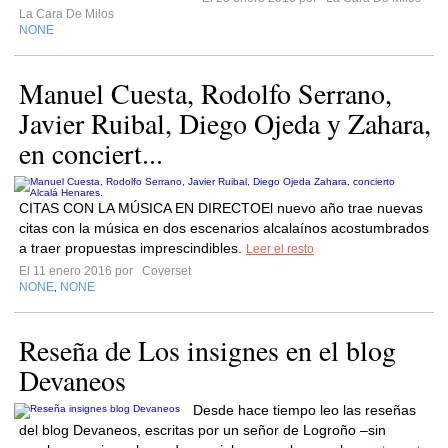
La Cara De Milos
NONE
Manuel Cuesta, Rodolfo Serrano,
Javier Ruibal, Diego Ojeda y Zahara,
en conciert...
CITAS CON LA MÚSICA EN DIRECTOEl nuevo año trae nuevas
citas con la música en dos escenarios alcalaínos acostumbrados
a traer propuestas imprescindibles.
Leer el resto
El 11 enero 2016 por
Coverset
NONE
NONE
,
Reseña de Los insignes en el blog
Devaneos
Desde hace tiempo leo las reseñas
del blog Devaneos, escritas por un señor de Logroño –sin