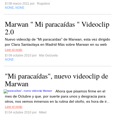
El 08 marzo 2011 por
Rugoleor
NONE
NONE
,
Marwan " Mi paracaídas " Videoclip
2.0
Nuevo videoclip de "Mi paracaídas" de Marwan, esta vez dirigido
por Clara Santaolaya en Madrid Más sobre Marwan en su web
Leer el resto
El 09 octubre 2010 por
Mar Goizueta
NONE
"Mi paracaídas", nuevo videoclip de
Marwan
Ahora que pisamos firme en el
mes de Octubre y que, por suerte para unos y desgracia para
otros, nos vemos inmersos en la rutina del otoño, es hora de ir...
Leer el resto
El 04 octubre 2010 por
Mikel