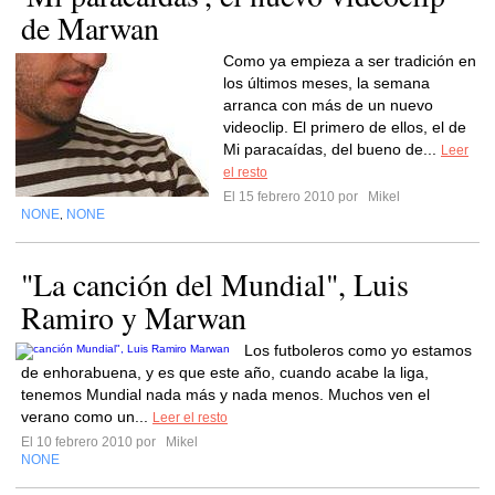
de Marwan
Como ya empieza a ser tradición en
los últimos meses, la semana
arranca con más de un nuevo
videoclip. El primero de ellos, el de
Mi paracaídas, del bueno de...
Leer
el resto
El 15 febrero 2010 por
Mikel
NONE
NONE
,
"La canción del Mundial", Luis
Ramiro y Marwan
Los futboleros como yo estamos
de enhorabuena, y es que este año, cuando acabe la liga,
tenemos Mundial nada más y nada menos. Muchos ven el
verano como un...
Leer el resto
El 10 febrero 2010 por
Mikel
NONE