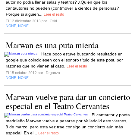
autor no podía llenar salas y teatros? ¿Quién que los
cantautores no pueden (con)mover a cientos de personas?
Porque si alguien...
Leer el resto
El 12 diciembre 2013 por
Oski
NONE
NONE
,
Marwan es una puta mierda
Hace poco estuve buscando resultados en
google que coincidiesen con el sonoro título de este post, por
razones que no vienen al caso.
Leer el resto
El 15 octubre 2012 por
Drgonzo
NONE
NONE
,
Marwan vuelve para dar un concierto
especial en el Teatro Cervantes
El cantautor y poeta
madrileño Marwan vuelve a pasarse por Valladolid este viernes,
9 de marzo, pero esta vez trae consigo un concierto aún más
especial. En el...
Leer el resto