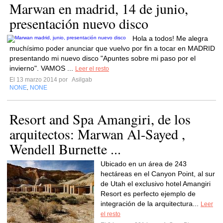
Marwan en madrid, 14 de junio,
Hola a todos! Me alegra
muchísimo poder anunciar que vuelvo por fin a tocar en MADRID
presentando mi nuevo disco "Apuntes sobre mi paso por el
invierno". VAMOS ...
Leer el resto
El 13 marzo 2014 por
Asilgab
NONE
NONE
,
Resort and Spa Amangiri, de los
arquitectos: Marwan Al-Sayed ,
Wendell Burnette ...
Ubicado en un área de 243
hectáreas en el Canyon Point, al sur
de Utah el exclusivo hotel Amangiri
Resort es perfecto ejemplo de
integración de la arquitectura...
Leer
el resto