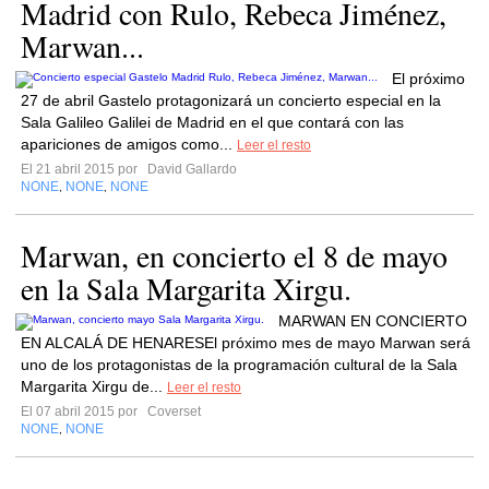
Madrid con Rulo, Rebeca Jiménez,
Marwan...
El próximo
27 de abril Gastelo protagonizará un concierto especial en la
Sala Galileo Galilei de Madrid en el que contará con las
apariciones de amigos como...
Leer el resto
El 21 abril 2015 por
David Gallardo
NONE
NONE
NONE
,
,
Marwan, en concierto el 8 de mayo
en la Sala Margarita Xirgu.
MARWAN EN CONCIERTO
EN ALCALÁ DE HENARESEl próximo mes de mayo Marwan será
uno de los protagonistas de la programación cultural de la Sala
Margarita Xirgu de...
Leer el resto
El 07 abril 2015 por
Coverset
NONE
NONE
,