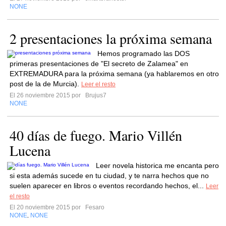
NONE
2 presentaciones la próxima semana
Hemos programado las DOS
primeras presentaciones de "El secreto de Zalamea" en
EXTREMADURA para la próxima semana (ya hablaremos en otro
post de la de Murcia).
Leer el resto
El 26 noviembre 2015 por
Brujus7
NONE
40 días de fuego. Mario Villén
Lucena
Leer novela historica me encanta pero
si esta además sucede en tu ciudad, y te narra hechos que no
suelen aparecer en libros o eventos recordando hechos, el...
Leer
el resto
El 20 noviembre 2015 por
Fesaro
NONE
NONE
,