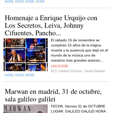
NONE
NONE
NONE
NONE
,
,
,
Homenaje a Enrique Urquijo con
Los Secretos, Leiva, Johnny
Cifuentes, Pancho...
El sábado 15 de noviembre se
cumplirán 15 años de la trágica
muerte y la ausencia que dejó en el
mundo de la música uno de
nuestros más grandes autores,...
Leer el resto
El 27 octubre 2014 por
David Gallardo
NONE
NONE
NONE
,
,
Marwan en madrid, 31 de octubre,
sala galileo galilei
FECHA: Viernes 31 de OCTUBRE
LUGAR: GALILEO GALILEI HORA: