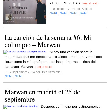
21:00h ENTREDAS:
Leer el resto
El 09 octubre 2014 por
Asilgab
NONE
NONE
NONE
NONE
,
,
,
La canción de la semana #6: Mi
columpio – Marwan
Si hay una canción sobre la
maternidad que me emociona, fortalece, empodera y me hace
llorar como la más puérperas de las puérperas es ésta del
cantautor Marwan.
Leer el resto
El 12 septiembre 2014 por
Beatrizmontiel
NONE
NONE
,
Marwan en madrid el 25 de
septiembre
Después de mi gira por Latinoamérica