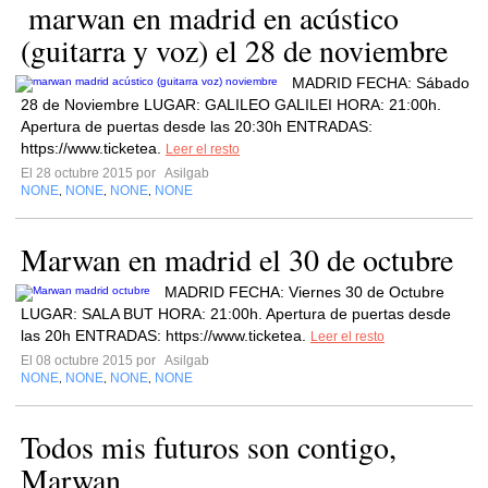
(guitarra y voz) el 28 de noviembre
MADRID FECHA: Sábado
28 de Noviembre LUGAR: GALILEO GALILEI HORA: 21:00h.
Apertura de puertas desde las 20:30h ENTRADAS:
https://www.ticketea.
Leer el resto
El 28 octubre 2015 por
Asilgab
NONE
NONE
NONE
NONE
,
,
,
Marwan en madrid el 30 de octubre
MADRID FECHA: Viernes 30 de Octubre
LUGAR: SALA BUT HORA: 21:00h. Apertura de puertas desde
las 20h ENTRADAS: https://www.ticketea.
Leer el resto
El 08 octubre 2015 por
Asilgab
NONE
NONE
NONE
NONE
,
,
,
Todos mis futuros son contigo,
Marwan