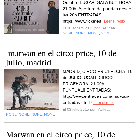
Octubre LUGAR: SALA BUT HORA:
21:00h. Apertura de puertas desde
las 20h ENTRADAS:
https://www.ticketea.
Leer el resto
El 26 agosto 2015 por
Asilgab
NONE
NONE
NONE
NONE
,
,
,
julio, madrid
MADRID, CIRCO PRICEFECHA: 10
de JULIOLUGAR: CIRCO
PRICEHORA: 21:00h
PUNTUAL!!!ENTRADAS:
http://www.entradas.com/marwan-
entradas.html?
Leer el resto
El 03 julio 2015 por
Asilgab
NONE
NONE
NONE
NONE
,
,
,
Marwan en el circo price, 10 de