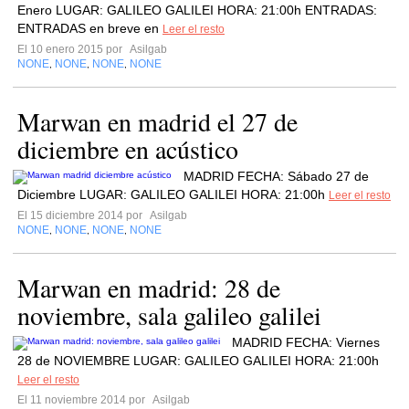
Enero LUGAR: GALILEO GALILEI HORA: 21:00h ENTRADAS:
ENTRADAS en breve en
Leer el resto
El 10 enero 2015 por
Asilgab
NONE
NONE
NONE
NONE
,
,
,
Marwan en madrid el 27 de
diciembre en acústico
MADRID FECHA: Sábado 27 de
Diciembre LUGAR: GALILEO GALILEI HORA: 21:00h
Leer el resto
El 15 diciembre 2014 por
Asilgab
NONE
NONE
NONE
NONE
,
,
,
Marwan en madrid: 28 de
noviembre, sala galileo galilei
MADRID FECHA: Viernes
28 de NOVIEMBRE LUGAR: GALILEO GALILEI HORA: 21:00h
Leer el resto
El 11 noviembre 2014 por
Asilgab