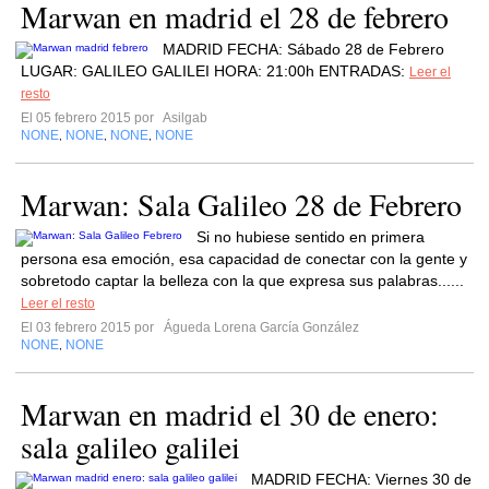
MADRID FECHA: Sábado 28 de Febrero
LUGAR: GALILEO GALILEI HORA: 21:00h ENTRADAS:
Leer el
resto
El 05 febrero 2015 por
Asilgab
NONE
NONE
NONE
NONE
,
,
,
Marwan: Sala Galileo 28 de Febrero
Si no hubiese sentido en primera
persona esa emoción, esa capacidad de conectar con la gente y
sobretodo captar la belleza con la que expresa sus palabras......
Leer el resto
El 03 febrero 2015 por
Águeda Lorena García González
NONE
NONE
,
Marwan en madrid el 30 de enero:
sala galileo galilei
MADRID FECHA: Viernes 30 de