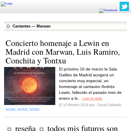
Cantantes — Marwan
Concierto homenaje a Lewin en
Madrid con Marwan, Luis Ramiro,
Conchita y Tontxu
El próximo 16 de marzo la Sala
Galileo de Madrid acogerá un
concierto muy especial, un
homenaje al cantautor Andrés
Lewin, fallecido el pasado mes de
enero a lo...
Leer el resto
El 15 febrero 2016 por
David Gallardo
NONE
NONE
NONE
,
,
☼ reseña ☼ todos mis futuros son