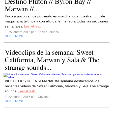
Destino Plutón // Byron Bay //
Marwan //...
Poco a poco vamos poniendo en marcha toda nuestra humilde
maquinaria telúrica y con ello darle meneo a todas las secciones
semanales.
Leer el resto
El 25 febrero 2015 por
La Voz Telúrica
NONE
NONE
,
Videoclips de la semana: Sweet
California, Marwan y Sala & The
strange sounds...
VIDEOCLIPS DE LA SEMANAEsta semana destacamos los
recientes videos de Sweet California, Marwan y Sala The strange
sounds.
Leer el resto
El 22 febrero 2015 por
Coverset
NONE
NONE
,