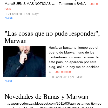
MariaBUENISIMAS NOTICIAS¡¡¡¡¡¡ Tenemos a BANA...
Leer el
resto
El 21 abril 2011 por
Nayr
NONE
"Las cosas que no pude responder",
Marwan
Hacía ya bastante tiempo que el
bueno de Marwan, uno de los
cantautores con más carisma de
este país, no aparecía por este
blog, así que hoy me he decidido
a...
Leer el resto
El 05 abril 2011 por
Mikel
NONE
Novedades de Banas y Marwan
http://perrosdecasa.blogspot.com/2011/03/aun-estamos-tiempo-