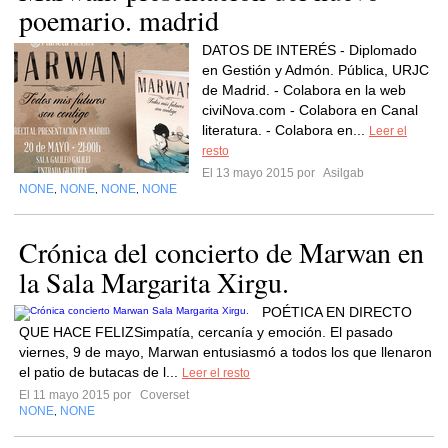
poemario. madrid
DATOS DE INTERÉS - Diplomado
en Gestión y Admón. Pública, URJC
de Madrid. - Colabora en la web
civiNova.com - Colabora en Canal
literatura. - Colabora en...
Leer el
resto
El 13 mayo 2015 por
Asilgab
NONE
NONE
NONE
NONE
,
,
,
Crónica del concierto de Marwan en
la Sala Margarita Xirgu.
POÉTICA EN DIRECTO
QUE HACE FELIZSimpatía, cercanía y emoción. El pasado
viernes, 9 de mayo, Marwan entusiasmó a todos los que llenaron
el patio de butacas de l...
Leer el resto
El 11 mayo 2015 por
Coverset
NONE
NONE
,