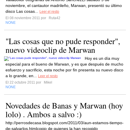
noviembre, el cantautor madrileño, Marwan, presentó su último
disco Las cosas...
Leer el resto
El 08 noviembre 2011 por
Ruta42
NONE
"Las cosas que no pude responder",
nuevo videoclip de Marwan
Hoy es un día muy
especial para el bueno de Marwan, y es que después de mucho
esfuerzo y sacrificio, esta noche por fin presenta su nuevo disco
a lo grande, en...
Leer el resto
El 22 octubre 2011 por
Mikel
NONE
Novedades de Banas y Marwan (hoy
lolo) . Ambos a salvo :)
http://perrosdecasa.blogspot.com/2011/03/aun-estamos-tiempo-
de-salvarlos.htmlcopio de quienes la han recogido