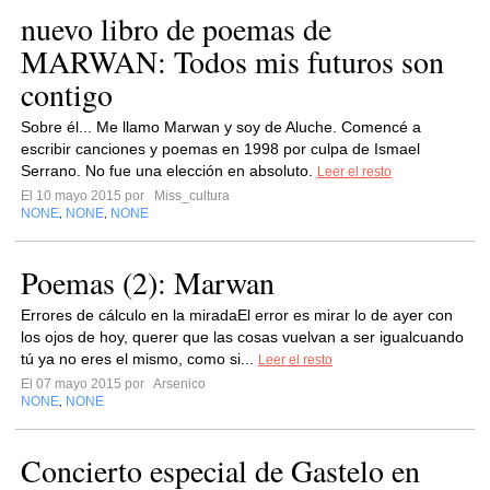
nuevo libro de poemas de
MARWAN: Todos mis futuros son
Sobre él... Me llamo Marwan y soy de Aluche. Comencé a
escribir canciones y poemas en 1998 por culpa de Ismael
Serrano. No fue una elección en absoluto.
Leer el resto
El 10 mayo 2015 por
Miss_cultura
NONE
NONE
NONE
,
,
Poemas (2): Marwan
Errores de cálculo en la miradaEl error es mirar lo de ayer con
los ojos de hoy, querer que las cosas vuelvan a ser igualcuando
tú ya no eres el mismo, como si...
Leer el resto
El 07 mayo 2015 por
Arsenico
NONE
NONE
,
Concierto especial de Gastelo en