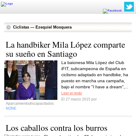
Ciclistas — Ezequiel Mosquera
La handbiker Mila López comparte
su sueño en Santiago
La baionesa Mila López del Club
iFIT, subcampeona de España en
ciclismo adaptado en handbike, ha
puesto en marcha una campaña,
bajo el nombre "I have a dream",...
Leer el resto
El 27 marzo 2015 por
Aparcamientodiscapacitados
NONE
Los caballos contra los burros