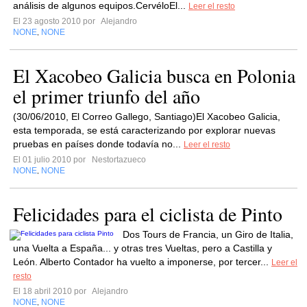
análisis de algunos equipos.CervéloEl...
Leer el resto
El 23 agosto 2010 por
Alejandro
NONE
NONE
,
El Xacobeo Galicia busca en Polonia
el primer triunfo del año
(30/06/2010, El Correo Gallego, Santiago)El Xacobeo Galicia,
esta temporada, se está caracterizando por explorar nuevas
pruebas en países donde todavía no...
Leer el resto
El 01 julio 2010 por
Nestortazueco
NONE
NONE
,
Felicidades para el ciclista de Pinto
Dos Tours de Francia, un Giro de Italia,
una Vuelta a España... y otras tres Vueltas, pero a Castilla y
León. Alberto Contador ha vuelto a imponerse, por tercer...
Leer el
resto
El 18 abril 2010 por
Alejandro
NONE
NONE
,