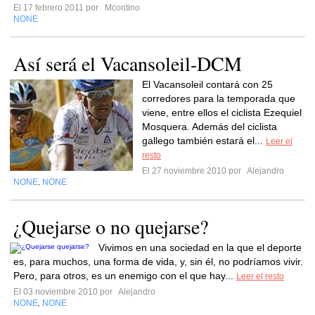
El 17 febrero 2011 por
Mcontino
NONE
Así será el Vacansoleil-DCM
El Vacansoleil contará con 25
corredores para la temporada que
viene, entre ellos el ciclista Ezequiel
Mosquera. Además del ciclista
gallego también estará el...
Leer el
resto
El 27 noviembre 2010 por
Alejandro
NONE
NONE
,
¿Quejarse o no quejarse?
Vivimos en una sociedad en la que el deporte
es, para muchos, una forma de vida, y, sin él, no podríamos vivir.
Pero, para otros, es un enemigo con el que hay...
Leer el resto
El 03 noviembre 2010 por
Alejandro
NONE
NONE
,