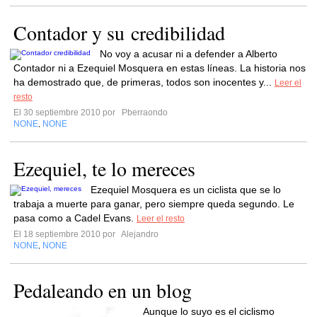
Contador y su credibilidad
No voy a acusar ni a defender a Alberto
Contador ni a Ezequiel Mosquera en estas líneas. La historia nos
ha demostrado que, de primeras, todos son inocentes y...
Leer el
resto
El 30 septiembre 2010 por
Pberraondo
NONE
NONE
,
Ezequiel, te lo mereces
Ezequiel Mosquera es un ciclista que se lo
trabaja a muerte para ganar, pero siempre queda segundo. Le
pasa como a Cadel Evans.
Leer el resto
El 18 septiembre 2010 por
Alejandro
NONE
NONE
,
Pedaleando en un blog
Aunque lo suyo es el ciclismo