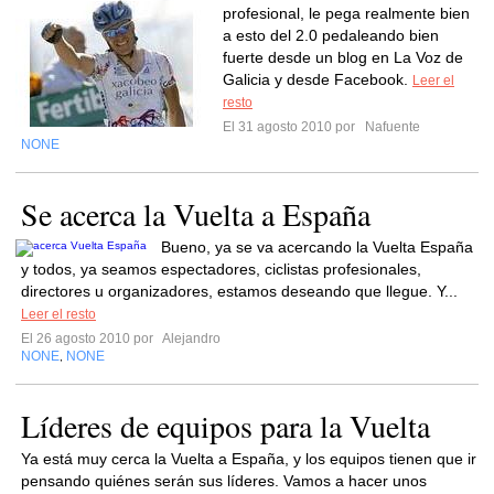
profesional, le pega realmente bien
a esto del 2.0 pedaleando bien
fuerte desde un blog en La Voz de
Galicia y desde Facebook.
Leer el
resto
El 31 agosto 2010 por
Nafuente
NONE
Se acerca la Vuelta a España
Bueno, ya se va acercando la Vuelta España
y todos, ya seamos espectadores, ciclistas profesionales,
directores u organizadores, estamos deseando que llegue. Y...
Leer el resto
El 26 agosto 2010 por
Alejandro
NONE
NONE
,
Líderes de equipos para la Vuelta
Ya está muy cerca la Vuelta a España, y los equipos tienen que ir
pensando quiénes serán sus líderes. Vamos a hacer unos