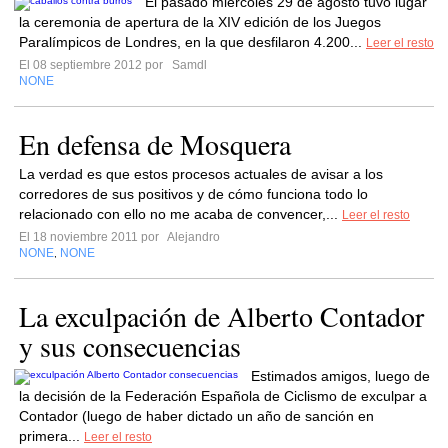
El pasado miércoles 29 de agosto tuvo lugar
la ceremonia de apertura de la XIV edición de los Juegos
Paralímpicos de Londres, en la que desfilaron 4.200...
Leer el resto
El 08 septiembre 2012 por
Samdl
NONE
En defensa de Mosquera
La verdad es que estos procesos actuales de avisar a los
corredores de sus positivos y de cómo funciona todo lo
relacionado con ello no me acaba de convencer,...
Leer el resto
El 18 noviembre 2011 por
Alejandro
NONE
NONE
,
La exculpación de Alberto Contador
y sus consecuencias
Estimados amigos, luego de
la decisión de la Federación Española de Ciclismo de exculpar a
Contador (luego de haber dictado un año de sanción en
primera...
Leer el resto