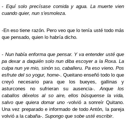
-
Equí solo precísase comida y agua. La muerte vien
cuando quier, nun s'esmoleza
.
-En eso tiene razón. Pero veo que lo tenía usté todo más
que pensado, quien lo habría dicho.
-
Nun había enforma que pensar. Y va entender usté que
pa dexar a daquién solo nun diba escoyer a la Roxa. La
culpa nun ye mio, sinón so, caballeru. Pa eso vieno. Pos
esfrute del so yogur, home
-. Queitano enseñó todo lo que
creyó necesario para que los bueyes, gallinas y
asturcones no sufrieran su ausencia-.
Anque los
caballos déxelos al so aire, ellos búsquense la vida,
salvo que quiera domar uno
-volvió a sonreír Quitano.
Una vez preparado e informado de todo Antón, la pareja
volvió a la cabaña-.
Supongo que sobe usté escribir
.