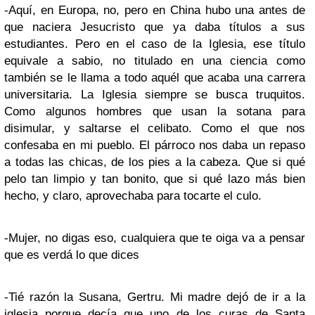
-Aquí, en Europa, no, pero en China hubo una antes de
que naciera Jesucristo que ya daba títulos a sus
estudiantes. Pero en el caso de la Iglesia, ese título
equivale a sabio, no titulado en una ciencia como
también se le llama a todo aquél que acaba una carrera
universitaria. La Iglesia siempre se busca truquitos.
Como algunos hombres que usan la sotana para
disimular, y saltarse el celibato. Como el que nos
confesaba en mi pueblo. El párroco nos daba un repaso
a todas las chicas, de los pies a la cabeza. Que si qué
pelo tan limpio y tan bonito, que si qué lazo más bien
hecho, y claro, aprovechaba para tocarte el culo.
-Mujer, no digas eso, cualquiera que te oiga va a pensar
que es verdá lo que dices
-Tié razón la Susana, Gertru. Mi madre dejó de ir a la
iglesia porque decía que uno de los curas de Santa