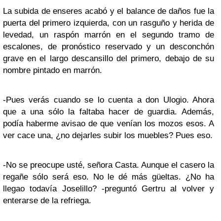
La subida de enseres acabó y el balance de daños fue la
puerta del primero izquierda, con un rasguño y herida de
levedad, un raspón marrón en el segundo tramo de
escalones, de pronóstico reservado y un desconchón
grave en el largo descansillo del primero, debajo de su
nombre pintado en marrón.
-Pues verás cuando se lo cuenta a don Ulogio. Ahora
que a una sólo la faltaba hacer de guardia. Además,
podía haberme avisao de que venían los mozos esos. A
ver cace una, ¿no dejarles subir los muebles? Pues eso.
-No se preocupe usté, señora Casta. Aunque el casero la
regañe sólo será eso. No le dé más güeltas. ¿No ha
llegao todavía Joselillo? -preguntó Gertru al volver y
enterarse de la refriega.