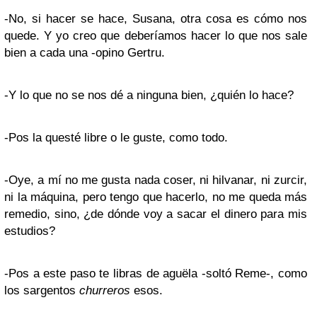
-No, si hacer se hace, Susana, otra cosa es cómo nos
quede. Y yo creo que deberíamos hacer lo que nos sale
bien a cada una -opino Gertru.
-Y lo que no se nos dé a ninguna bien, ¿quién lo hace?
-Pos la questé libre o le guste, como todo.
-Oye, a mí no me gusta nada coser, ni hilvanar, ni zurcir,
ni la máquina, pero tengo que hacerlo, no me queda más
remedio, sino, ¿de dónde voy a sacar el dinero para mis
estudios?
-Pos a este paso te libras de aguëla -soltó Reme-, como
los sargentos
churreros
esos.