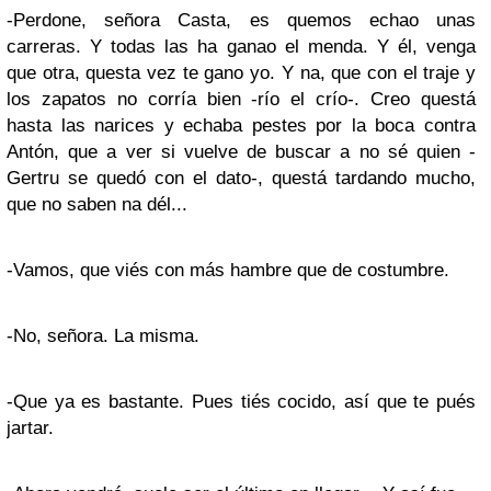
-Perdone, señora Casta, es quemos echao unas
carreras. Y todas las ha ganao el menda. Y él, venga
que otra, questa vez te gano yo. Y na, que con el traje y
los zapatos no corría bien -río el crío-. Creo questá
hasta las narices y echaba pestes por la boca contra
Antón, que a ver si vuelve de buscar a no sé quien -
Gertru se quedó con el dato-, questá tardando mucho,
que no saben na dél...
-Vamos, que viés con más hambre que de costumbre.
-No, señora. La misma.
-Que ya es bastante. Pues tiés cocido, así que te pués
jartar.