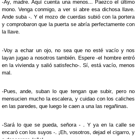
-Ay, madre. Aquí cuenta una menos... Paezco el último
mono. Venga conmigo, a ver si abre esa dichosa llave.
Ande suba -. Y el mozo de cuerdas subió con la portera
y comprobaron que la puerta se abría perfectamente con
la llave.
-Voy a echar un ojo, no sea que no esté vacío y nos
layan jugao a nosotros también. Espere -el hombre entró
en la vivienda y salió satisfecho-. Sí, está vacío, menos
mal.
-Pues, ande, suban lo que tengan que subir, pero no
mensucien mucho la escalera, y cuidao con los caliches
en las paredes, que luego le caen a una las regañinas.
-Sará lo que se pueda, señora - . Y ya en la calle se
encaró con los suyos -. ¡Eh, vosotros, dejad el cigarro, y