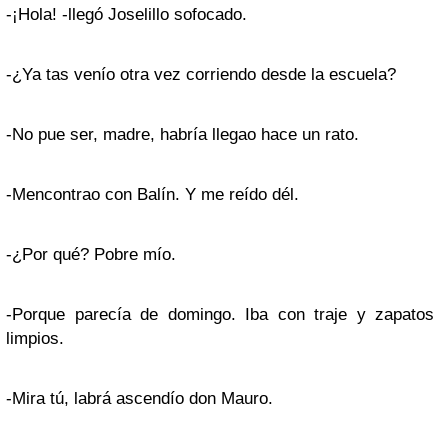
-¡Hola! -llegó Joselillo sofocado.
-¿Ya tas venío otra vez corriendo desde la escuela?
-No pue ser, madre, habría llegao hace un rato.
-Mencontrao con Balín. Y me reído dél.
-¿Por qué? Pobre mío.
-Porque parecía de domingo. Iba con traje y zapatos
limpios.
-Mira tú, labrá ascendío don Mauro.