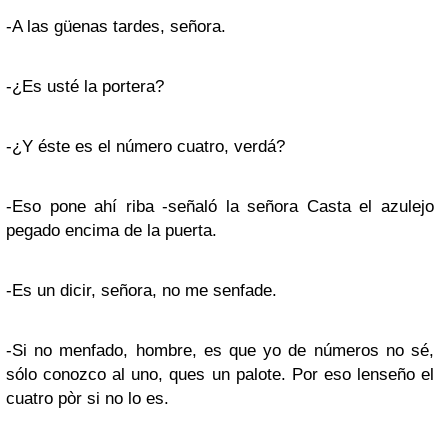
-A las güenas tardes, señora.
-¿Es usté la portera?
-¿Y éste es el número cuatro, verdá?
-Eso pone ahí riba -señaló la señora Casta el azulejo
pegado encima de la puerta.
-Es un dicir, señora, no me senfade.
-Si no menfado, hombre, es que yo de números no sé,
sólo conozco al uno, ques un palote. Por eso lenseño el
cuatro pòr si no lo es.