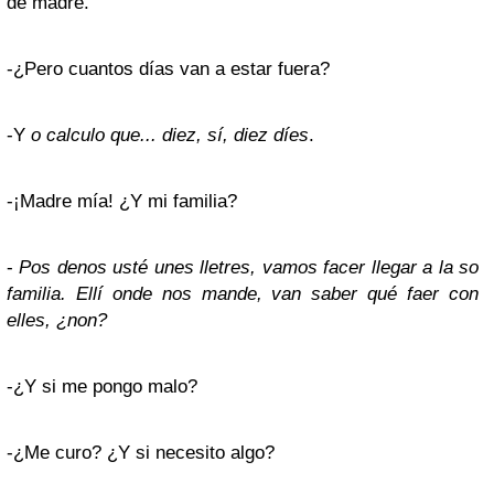
de madre.
-¿Pero cuantos días van a estar fuera?
-Y
o calculo que... diez, sí, diez díes
.
-¡Madre mía! ¿Y mi familia?
-
Pos denos usté unes lletres, vamos facer llegar a la so
familia. Ellí onde nos mande, van saber qué faer con
elles, ¿non?
-¿Y si me pongo malo?
-¿Me curo? ¿Y si necesito algo?