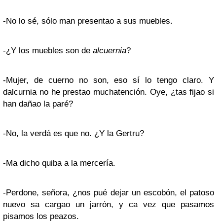
-No lo sé, sólo man presentao a sus muebles.
-¿Y los muebles son de
alcuernia
?
-Mujer, de cuerno no son, eso sí lo tengo claro. Y
dalcurnia no he prestao muchatención. Oye, ¿tas fijao si
han dañao la paré?
-No, la verdá es que no. ¿Y la Gertru?
-Ma dicho quiba a la mercería.
-Perdone, señora, ¿nos pué dejar un escobón, el patoso
nuevo sa cargao un jarrón, y ca vez que pasamos
pisamos los peazos.