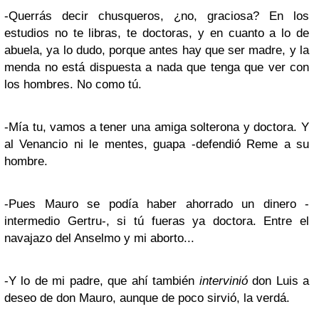
-Querrás decir chusqueros, ¿no, graciosa? En los
estudios no te libras, te doctoras, y en cuanto a lo de
abuela, ya lo dudo, porque antes hay que ser madre, y la
menda no está dispuesta a nada que tenga que ver con
los hombres. No como tú.
-Mía tu, vamos a tener una amiga solterona y doctora. Y
al Venancio ni le mentes, guapa -defendió Reme a su
hombre.
-Pues Mauro se podía haber ahorrado un dinero -
intermedio Gertru-, si tú fueras ya doctora. Entre el
navajazo del Anselmo y mi aborto...
-Y lo de mi padre, que ahí también
intervinió
don Luis a
deseo de don Mauro, aunque de poco sirvió, la verdá.