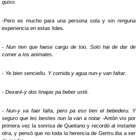
quixo
.
-Pero es mucho para una persona sola y sin ninguna
experiencia en estas lides.
-
Nun tien que faese cargu de too. Solo hai de dar de
comer a los animales.
-
Ye bien senciellu. Y comida y agua nun-y van faltar
.
-
Dexaré-y dos tinajas pa beber usté
.
-
Nun-y va faer falta, pero pa eso tien el bebederu. Y
seguro que les besties nun la van a notar
-Antón vio por
primera vez la sonrisa de Queitano y recordó al instante
otra, y pensó que no toda la herencia de Gertru iba a ser