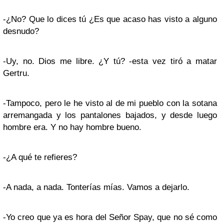
-¿No? Que lo dices tú ¿Es que acaso has visto a alguno
desnudo?
-Uy, no. Dios me libre. ¿Y tú? -esta vez tiró a matar
Gertru.
-Tampoco, pero le he visto al de mi pueblo con la sotana
arremangada y los pantalones bajados, y desde luego
hombre era. Y no hay hombre bueno.
-¿A qué te refieres?
-A nada, a nada. Tonterías mías. Vamos a dejarlo.
-Yo creo que ya es hora del Señor Spay, que no sé como