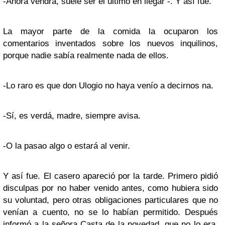
-Ahora vendrá, suele ser el último en llegar -. Y así fue.
La mayor parte de la comida la ocuparon los
comentarios inventados sobre los nuevos inquilinos,
porque nadie sabía realmente nada de ellos.
-Lo raro es que don Ulogio no haya venío a decirnos na.
-Sí, es verdá, madre, siempre avisa.
-O la pasao algo o estará al venir.
Y así fue. El casero apareció por la tarde. Primero pidió
disculpas por no haber venido antes, como hubiera sido
su voluntad, pero otras obligaciones particulares que no
venían a cuento, no se lo habían permitido. Después
informó a la señora Casta de la novedad, que no lo era,