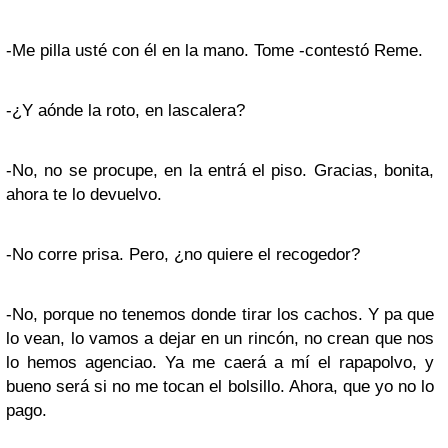
-Me pilla usté con él en la mano. Tome -contestó Reme.
-¿Y aónde la roto, en lascalera?
-No, no se procupe, en la entrá el piso. Gracias, bonita,
ahora te lo devuelvo.
-No corre prisa. Pero, ¿no quiere el recogedor?
-No, porque no tenemos donde tirar los cachos. Y pa que
lo vean, lo vamos a dejar en un rincón, no crean que nos
lo hemos agenciao. Ya me caerá a mí el rapapolvo, y
bueno será si no me tocan el bolsillo. Ahora, que yo no lo
pago.