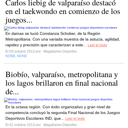
Carlos liebig de valparaíso destacó
en el taekwondo en comienzo de los
juegos...
En damas se lució Constanza Schober, de la Región
Metropolitana. Con una variada muestra de la astucia, agilidad,
rapidez y precisión que caracterizan a este...
Leer el resto
El 05 octubre 2013 por
Magallanes Deportes
NONE
NONE
,
Biobío, valparaíso, metropolitana y
los lagos brillaron en final nacional
de...
En la octava región. Con éxito organizativo y gran nivel de
competencia concluyó la segunda Final Nacional de los Juegos
Deportivos Escolares IND, que...
Leer el resto
El 01 octubre 2013 por
Magallanes Deportes