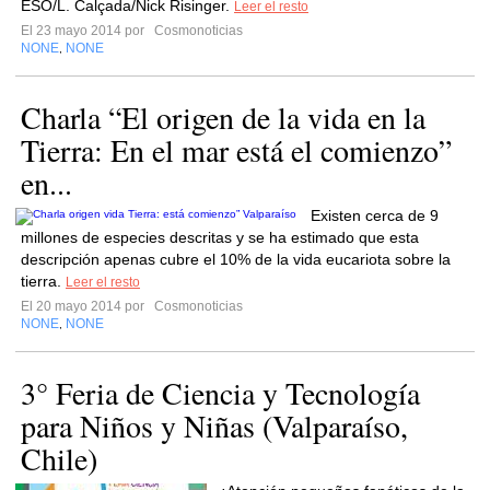
ESO/L. Calçada/Nick Risinger.
Leer el resto
El 23 mayo 2014 por
Cosmonoticias
NONE
NONE
,
Charla “El origen de la vida en la
Tierra: En el mar está el comienzo”
en...
Existen cerca de 9
millones de especies descritas y se ha estimado que esta
descripción apenas cubre el 10% de la vida eucariota sobre la
tierra.
Leer el resto
El 20 mayo 2014 por
Cosmonoticias
NONE
NONE
,
3° Feria de Ciencia y Tecnología
para Niños y Niñas (Valparaíso,
Chile)