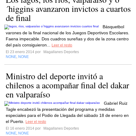
´higgins avanzaron invictos a cuartos
de final
Básquetbol
varones de la final nacional de los Juegos Deportivos Escolares.
Faena impecable. Dos cuadros sureñas y dos de la zona centro
del país consiguieron...
Leer el resto
El 23 enero 2014 por
Magallanes Deportes
NONE
NONE
,
Ministro del deporte invitó a
chilenos a acompañar final del dakar
en valparaíso
Gabriel Ruiz
Tagle encabezó la presentación del programa y medidas
especiales para el Podio de Llegada del sábado 18 de enero en
el Puerto.
Leer el resto
El 16 enero 2014 por
Magallanes Deportes
NONE
NONE
,