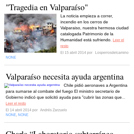
"Tragedia en Valparaíso"
La noticia empieza a correr,
incendio en los cerros de
Valparaiso, nuestra hermosa ciudad
catalogada Patrimonio de la
Humanidad está sufriendo.
Leer el
resto
El 15 abril 2014 por
Losperrosdelcamino
NONE
Valparaíso necesita ayuda argentina
Chile pidió aeronaves a Argentina
para sumarse al combate del fuego El ministro secretario de
Gobierno indicó que solicitó ayuda para "cubrir las zonas que...
Leer el resto
El 14 abril 2014 por
Andrés Zarzuelo
NONE
NONE
,
Charla “Laboratorio subterráneo