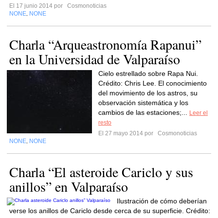
El 17 junio 2014 por
Cosmonoticias
NONE
NONE
,
Charla “Arqueastronomía Rapanui”
en la Universidad de Valparaíso
Cielo estrellado sobre Rapa Nui.
Crédito: Chris Lee. El conocimiento
del movimiento de los astros, su
observación sistemática y los
cambios de las estaciones;...
Leer el
resto
El 27 mayo 2014 por
Cosmonoticias
NONE
NONE
,
Charla “El asteroide Cariclo y sus
anillos” en Valparaíso
Ilustración de cómo deberían
verse los anillos de Cariclo desde cerca de su superficie. Crédito: