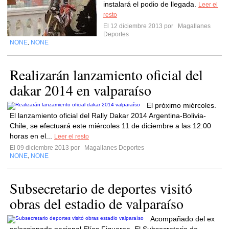
instalará el podio de llegada.
Leer el
resto
El 12 diciembre 2013 por
Magallanes
Deportes
NONE
NONE
,
Realizarán lanzamiento oficial del
dakar 2014 en valparaíso
El próximo miércoles.
El lanzamiento oficial del Rally Dakar 2014 Argentina-Bolivia-
Chile, se efectuará este miércoles 11 de diciembre a las 12:00
horas en el...
Leer el resto
El 09 diciembre 2013 por
Magallanes Deportes
NONE
NONE
,
Subsecretario de deportes visitó
obras del estadio de valparaíso
Acompañado del ex