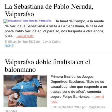
La Sebastiana de Pablo Neruda,
Valparaíso
Un túnel del tiempo, a la mente
de NerudaLa SebastianaLa visita a La Sebastiana, la casa del
poeta Pablo Neruda en Valparaíso, nos trasporta a otra época,
pues...
Leer el resto
El 09 septiembre 2013 por
Javier Cabral
NONE
Valparaíso doble finalista en el
balonmano
Primera final de los Juegos
Deportivos Escolares. “Esto no es
casualidad, sino que responde a un
trabajo serio de años”, comenta
seguro Felipe Barrientos,...
Leer el
resto
El 06 septiembre 2013 por
Magallanes
Deportes