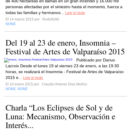
de 400 hectáreas en llamas en un gran incendio y 16.000 mil
personas afectadas por el siniestro hasta el momento, fuerza a
todas las familias y hermanos...
Leer el resto
El 14 marzo 2015 por
Rodolfo90
NONE
Del 19 al 23 de enero, Insomnia –
Festival de Artes de Valparaíso 2015
Publicado por Darius
Lacroix Desde el lunes 19 al viernes 23 de enero, a las 19:30
horas, se realizará el Insomnia - Festival de Artes de Valparaíso
2015 e...
Leer el resto
El 10 enero 2015 por
Claudio Antonio Diaz Muñoz
NONE
NONE
,
Charla “Los Eclipses de Sol y de
Luna: Mecanismo, Observación e
Interés...