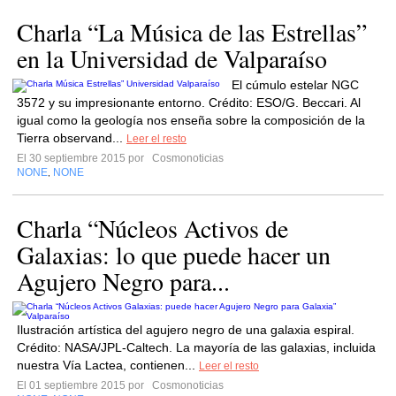
Charla “La Música de las Estrellas”
en la Universidad de Valparaíso
El cúmulo estelar NGC
3572 y su impresionante entorno. Crédito: ESO/G. Beccari. Al
igual como la geología nos enseña sobre la composición de la
Tierra observand...
Leer el resto
El 30 septiembre 2015 por
Cosmonoticias
NONE
NONE
,
Charla “Núcleos Activos de
Galaxias: lo que puede hacer un
Agujero Negro para...
Ilustración artística del agujero negro de una galaxia espiral.
Crédito: NASA/JPL-Caltech. La mayoría de las galaxias, incluida
nuestra Vía Lactea, contienen...
Leer el resto
El 01 septiembre 2015 por
Cosmonoticias