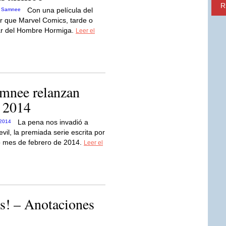
R
Con una película del
ar que Marvel Comics, tarde o
lar del Hombre Hormiga.
Leer el
mnee relanzan
e 2014
La pena nos invadió a
l, la premiada serie escrita por
mo mes de febrero de 2014.
Leer el
! – Anotaciones