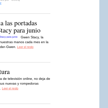
E
 las portadas
tacy para junio
Gwen Stacy, la
 nuestras manos cada mes en la
pider-Gwen.
Leer el resto
tura
ma de televisión online, no deja de
 sus nuevas y rompedoras
..
Leer el resto