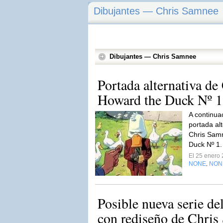
Dibujantes — Chris Samnee
Dibujantes — Chris Samnee
Portada alternativa d
Howard the Duck Nº 1
A continua
portada alt
Chris Sam
Duck Nº 1
El 25 enero
NONE
NON
,
Posible nueva serie 
con rediseño de Chri