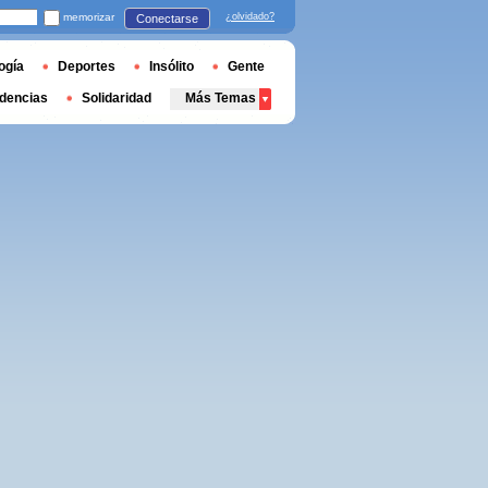
memorizar
¿olvidado?
Conectarse
ogía
Deportes
Insólito
Gente
dencias
Solidaridad
Más Temas