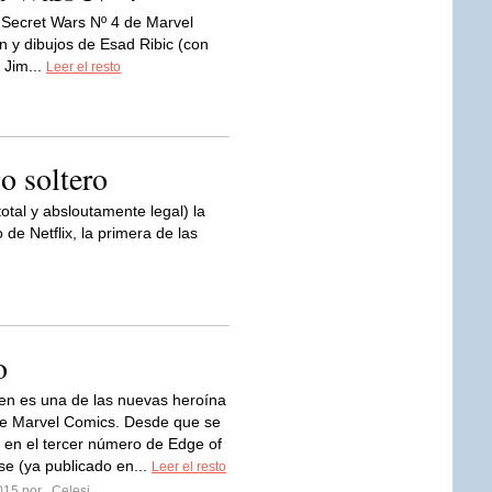
 Secret Wars Nº 4 de Marvel
 y dibujos de Esad Ribic (con
 Jim...
Leer el resto
o soltero
otal y absloutamente legal) la
e Netflix, la primera de las
o
n es una de las nuevas heroína
e Marvel Comics. Desde que se
 en el tercer número de Edge of
se (ya publicado en...
Leer el resto
2015 por
Celesj