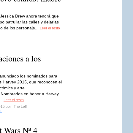
Jessica Drew ahora tendrá que
o patrullar las calles y dejarlas
o de los personaje...
Leer el resto
ciones a los
anunciado los nominados para
s Harvey 2015, que reconocen el
 cómics y arte
l.Nombrados en honor a Harvey
..
Leer el resto
2015 por
The Leff
E
t Wars Nº 4