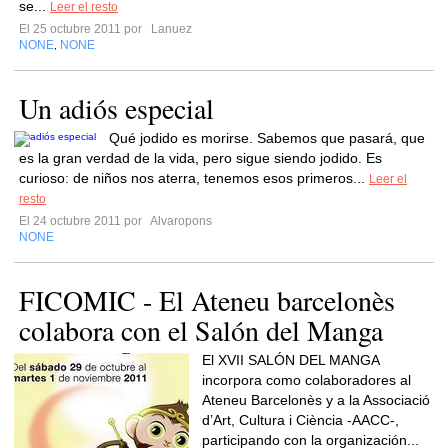
se...
Leer el resto
El 25 octubre 2011 por
Lanuez
NONE
NONE
,
Un adiós especial
Qué jodido es morirse. Sabemos que pasará, que
es la gran verdad de la vida, pero sigue siendo jodido. Es
curioso: de niños nos aterra, tenemos esos primeros...
Leer el
resto
El 24 octubre 2011 por
Alvaropons
NONE
FICOMIC - El Ateneu barcelonès
colabora con el Salón del Manga
El XVII SALÓN DEL MANGA
incorpora como colaboradores al
Ateneu Barcelonès y a la Associació
d’Art, Cultura i Ciència -AACC-,
participando con la organización...