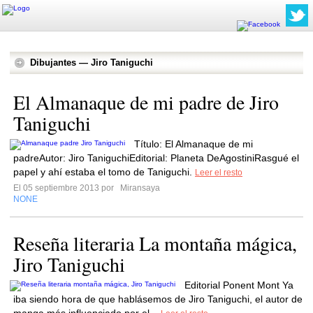
Dibujantes — Jiro Taniguchi
El Almanaque de mi padre de Jiro
Taniguchi
Título: El Almanaque de mi
padreAutor: Jiro TaniguchiEditorial: Planeta DeAgostiniRasgué el
papel y ahí estaba el tomo de Taniguchi.
Leer el resto
El 05 septiembre 2013 por
Miransaya
NONE
Reseña literaria La montaña mágica,
Jiro Taniguchi
Editorial Ponent Mont Ya
iba siendo hora de que hablásemos de Jiro Taniguchi, el autor de