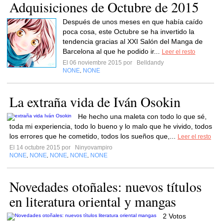
Adquisiciones de Octubre de 2015
Después de unos meses en que había caído
poca cosa, este Octubre se ha invertido la
tendencia gracias al XXI Salón del Manga de
Barcelona al que he podido ir...
Leer el resto
El 06 noviembre 2015 por
Belldandy
NONE
NONE
,
La extraña vida de Iván Osokin
He hecho una maleta con todo lo que sé,
toda mi experiencia, todo lo bueno y lo malo que he vivido, todos
los errores que he cometido, todos los sueños que,...
Leer el resto
El 14 octubre 2015 por
Ninyovampiro
NONE
NONE
NONE
NONE
NONE
,
,
,
,
Novedades otoñales: nuevos títulos
en literatura oriental y mangas
2 Votos