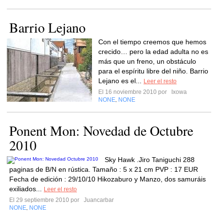
Barrio Lejano
Con el tiempo creemos que hemos
crecido… pero la edad adulta no es
más que un freno, un obstáculo
para el espíritu libre del niño. Barrio
Lejano es el...
Leer el resto
El 16 noviembre 2010 por
Ixowa
NONE
NONE
,
Ponent Mon: Novedad de Octubre
2010
Sky Hawk .Jiro Taniguchi 288
paginas de B/N en rústica. Tamaño : 5 x 21 cm PVP : 17 EUR
Fecha de edición : 29/10/10 Hikozaburo y Manzo, dos samuráis
exiliados...
Leer el resto
El 29 septiembre 2010 por
Juancarbar
NONE
NONE
,