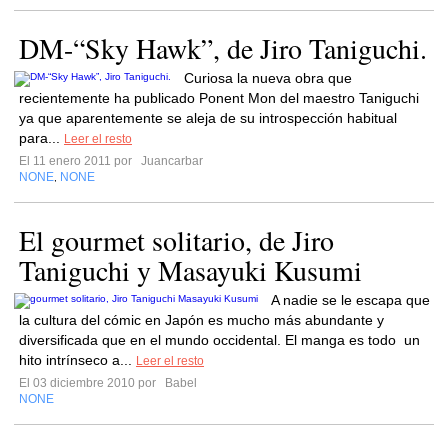
DM-“Sky Hawk”, de Jiro Taniguchi.
Curiosa la nueva obra que
recientemente ha publicado Ponent Mon del maestro Taniguchi
ya que aparentemente se aleja de su introspección habitual
para...
Leer el resto
El 11 enero 2011 por
Juancarbar
NONE
NONE
,
El gourmet solitario, de Jiro
Taniguchi y Masayuki Kusumi
A nadie se le escapa que
la cultura del cómic en Japón es mucho más abundante y
diversificada que en el mundo occidental. El manga es todo un
hito intrínseco a...
Leer el resto
El 03 diciembre 2010 por
Babel
NONE