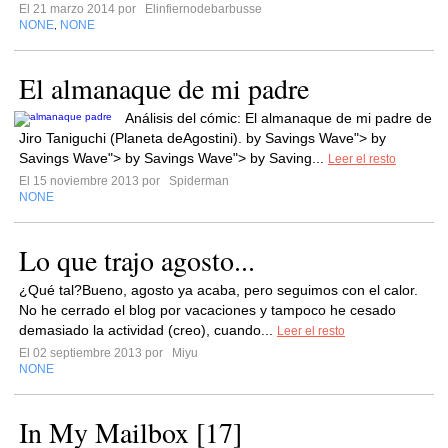
El 21 marzo 2014 por
Elinfiernodebarbusse
NONE
NONE
,
El almanaque de mi padre
Análisis del cómic: El almanaque de mi padre de
Jiro Taniguchi (Planeta deAgostini). by Savings Wave"> by
Savings Wave"> by Savings Wave"> by Saving...
Leer el resto
El 15 noviembre 2013 por
Spiderman
NONE
Lo que trajo agosto...
¿Qué tal?Bueno, agosto ya acaba, pero seguimos con el calor.
No he cerrado el blog por vacaciones y tampoco he cesado
demasiado la actividad (creo), cuando...
Leer el resto
El 02 septiembre 2013 por
Miyu
NONE
In My Mailbox [17]