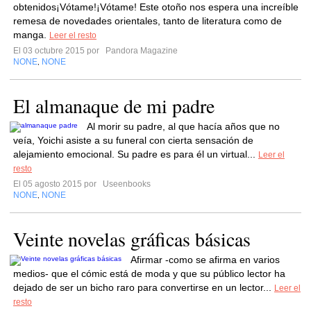
obtenidos¡Vótame!¡Vótame! Este otoño nos espera una increíble
remesa de novedades orientales, tanto de literatura como de
manga.
Leer el resto
El 03 octubre 2015 por
Pandora Magazine
NONE
NONE
,
El almanaque de mi padre
Al morir su padre, al que hacía años que no
veía, Yoichi asiste a su funeral con cierta sensación de
alejamiento emocional. Su padre es para él un virtual...
Leer el
resto
El 05 agosto 2015 por
Useenbooks
NONE
NONE
,
Veinte novelas gráficas básicas
Afirmar -como se afirma en varios
medios- que el cómic está de moda y que su público lector ha
dejado de ser un bicho raro para convertirse en un lector...
Leer el
resto