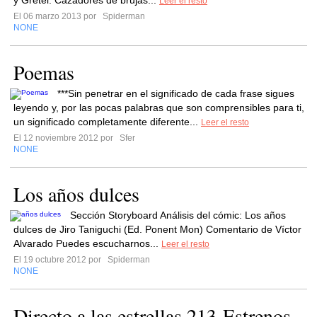
y Gretel: Cazadores de brujas...
Leer el resto
El 06 marzo 2013 por
Spiderman
NONE
Poemas
***Sin penetrar en el significado de cada frase sigues
leyendo y, por las pocas palabras que son comprensibles para ti,
un significado completamente diferente...
Leer el resto
El 12 noviembre 2012 por
Sfer
NONE
Los años dulces
Sección Storyboard Análisis del cómic: Los años
dulces de Jiro Taniguchi (Ed. Ponent Mon) Comentario de Víctor
Alvarado Puedes escucharnos...
Leer el resto
El 19 octubre 2012 por
Spiderman
NONE
Directo a las estrellas 213-Estrenos