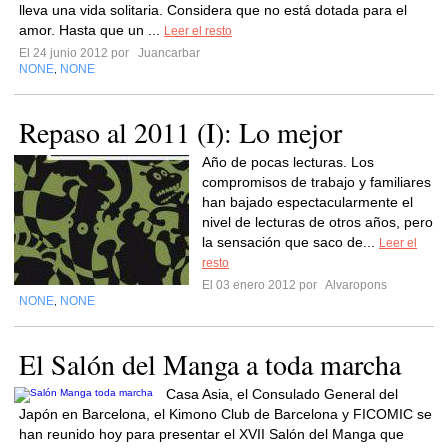
lleva una vida solitaria. Considera que no está dotada para el
amor. Hasta que un ...
Leer el resto
El 24 junio 2012 por
Juancarbar
NONE
NONE
,
Repaso al 2011 (I): Lo mejor
Año de pocas lecturas. Los
compromisos de trabajo y familiares
han bajado espectacularmente el
nivel de lecturas de otros años, pero
la sensación que saco de...
Leer el
resto
El 03 enero 2012 por
Alvaropons
NONE
NONE
,
El Salón del Manga a toda marcha
Casa Asia, el Consulado General del
Japón en Barcelona, el Kimono Club de Barcelona y FICOMIC se
han reunido hoy para presentar el XVII Salón del Manga que