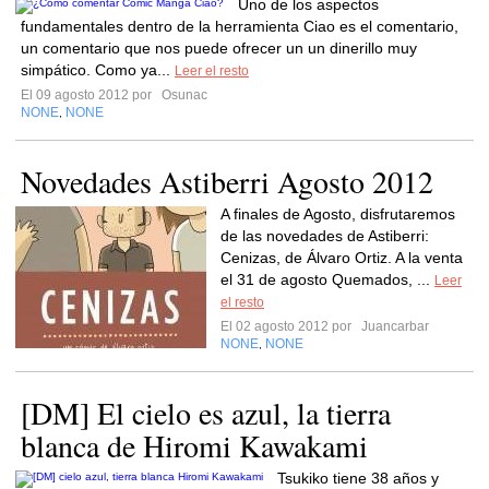
Uno de los aspectos
fundamentales dentro de la herramienta Ciao es el comentario,
un comentario que nos puede ofrecer un un dinerillo muy
simpático. Como ya...
Leer el resto
El 09 agosto 2012 por
Osunac
NONE
NONE
,
Novedades Astiberri Agosto 2012
A finales de Agosto, disfrutaremos
de las novedades de Astiberri:
Cenizas, de Álvaro Ortiz. A la venta
el 31 de agosto Quemados, ...
Leer
el resto
El 02 agosto 2012 por
Juancarbar
NONE
NONE
,
[DM] El cielo es azul, la tierra
blanca de Hiromi Kawakami
Tsukiko tiene 38 años y