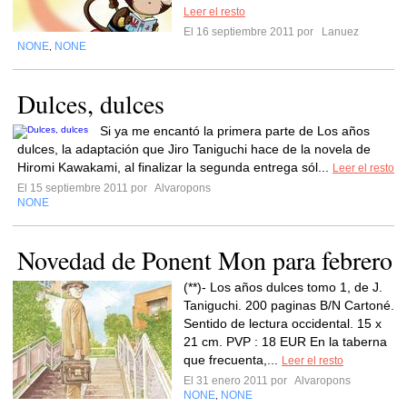
Leer el resto
El 16 septiembre 2011 por
Lanuez
NONE
NONE
,
Dulces, dulces
Si ya me encantó la primera parte de Los años
dulces, la adaptación que Jiro Taniguchi hace de la novela de
Hiromi Kawakami, al finalizar la segunda entrega sól...
Leer el resto
El 15 septiembre 2011 por
Alvaropons
NONE
Novedad de Ponent Mon para febrero
(**)- Los años dulces tomo 1, de J.
Taniguchi. 200 paginas B/N Cartoné.
Sentido de lectura occidental. 15 x
21 cm. PVP : 18 EUR En la taberna
que frecuenta,...
Leer el resto
El 31 enero 2011 por
Alvaropons
NONE
NONE
,