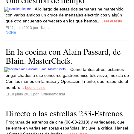
Una cuestión de tiempo
A lo largo de estas dos semanas he mantenido
con varios amigos un cruce de mensajes electrónicos y algún
que otro encuentro cervecero en los que hemos...
Leer el resto
El 11 junio 2013 por
Kaplan
NONE
En la cocina con Alain Passard, de
Blain. MasterChefs.
Como tantos otros, estamos
enganchados a ese concurso gastronómico televisivo, mezcla de
Con las manos en la masa y Operación Triunfo, que responde al
nombre...
Leer el resto
El 10 junio 2013 por
Littlenemoskat
Directo a las estrellas 233-Estrenos
Programa de estrenos de cine (08-03-2013) y variedades, que
se emite en varias emisoras españolas. Incluye la crítica: Hansel