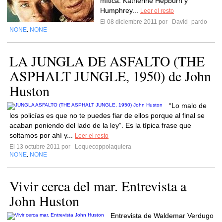
mítica: Katherine Hepburn y
Humphrey...
Leer el resto
El 08 diciembre 2011 por
David_pardo
NONE
NONE
,
LA JUNGLA DE ASFALTO (THE
ASPHALT JUNGLE, 1950) de John
Huston
“Lo malo de
los policías es que no te puedes fiar de ellos porque al final se
acaban poniendo del lado de la ley”. Es la típica frase que
soltamos por ahí y...
Leer el resto
El 13 octubre 2011 por
Loquecoppolaquiera
NONE
NONE
,
Vivir cerca del mar. Entrevista a
John Huston
Entrevista de Waldemar Verdugo