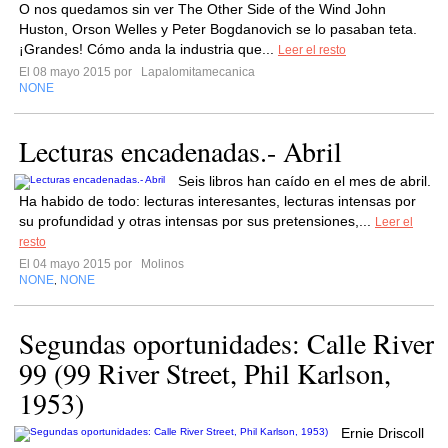
O nos quedamos sin ver The Other Side of the Wind John
Huston, Orson Welles y Peter Bogdanovich se lo pasaban teta.
¡Grandes! Cómo anda la industria que...
Leer el resto
El 08 mayo 2015 por
Lapalomitamecanica
NONE
Lecturas encadenadas.- Abril
Seis libros han caído en el mes de abril.
Ha habido de todo: lecturas interesantes, lecturas intensas por
su profundidad y otras intensas por sus pretensiones,...
Leer el
resto
El 04 mayo 2015 por
Molinos
NONE
NONE
,
Segundas oportunidades: Calle River
99 (99 River Street, Phil Karlson,
1953)
Ernie Driscoll