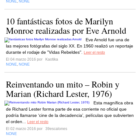
NONE
NONE
,
10 fantásticas fotos de Marilyn
Monroe realizadas por Eve Arnold
Eve Arnold fue una de
las mejores fotógrafas del siglo XX. En 1960 realizó un reportaje
durante el rodaje de "Vidas Rebeldes".
Leer el resto
El 04 marzo 2016 por
Kaotika
NONE
NONE
,
Reinventando un mito – Robin y
Marian (Richard Lester, 1976)
Esta magnífica obra
de Richard Lester forma parte de esa corriente no oficial que
podría llamarse ‘cine de la decadencia’, películas que subvierten
el orden...
Leer el resto
El 02 marzo 2016 por
39escalones
NONE