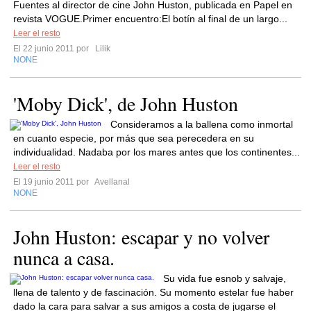
Fuentes al director de cine John Huston, publicada en Papel en
revista VOGUE.Primer encuentro:El botín al final de un largo...
Leer el resto
El 22 junio 2011 por
Lilik
NONE
'Moby Dick', de John Huston
Consideramos a la ballena como inmortal
en cuanto especie, por más que sea perecedera en su
individualidad. Nadaba por los mares antes que los continentes...
Leer el resto
El 19 junio 2011 por
Avellanal
NONE
John Huston: escapar y no volver
nunca a casa.
Su vida fue esnob y salvaje,
llena de talento y de fascinación. Su momento estelar fue haber
dado la cara para salvar a sus amigos a costa de jugarse el