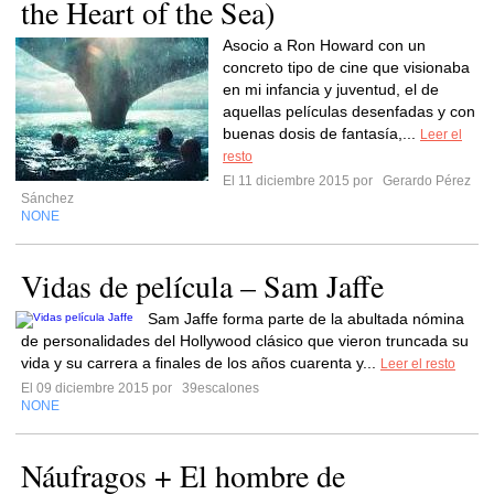
the Heart of the Sea)
Asocio a Ron Howard con un
concreto tipo de cine que visionaba
en mi infancia y juventud, el de
aquellas películas desenfadas y con
buenas dosis de fantasía,...
Leer el
resto
El 11 diciembre 2015 por
Gerardo Pérez
Sánchez
NONE
Vidas de película – Sam Jaffe
Sam Jaffe forma parte de la abultada nómina
de personalidades del Hollywood clásico que vieron truncada su
vida y su carrera a finales de los años cuarenta y...
Leer el resto
El 09 diciembre 2015 por
39escalones
NONE
Náufragos + El hombre de