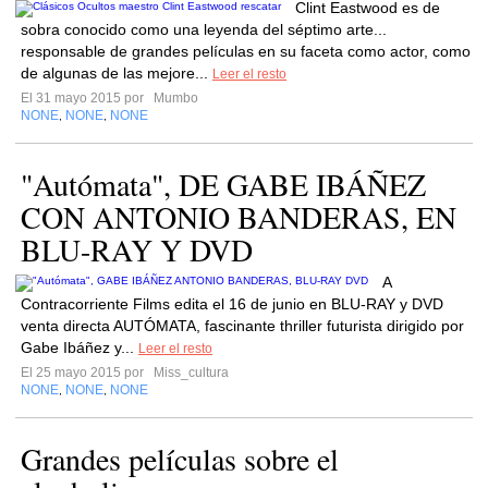
Clint Eastwood es de
sobra conocido como una leyenda del séptimo arte...
responsable de grandes películas en su faceta como actor, como
de algunas de las mejore...
Leer el resto
El 31 mayo 2015 por
Mumbo
NONE
NONE
NONE
,
,
"Autómata", DE GABE IBÁÑEZ
CON ANTONIO BANDERAS, EN
A
Contracorriente Films edita el 16 de junio en BLU-RAY y DVD
venta directa AUTÓMATA, fascinante thriller futurista dirigido por
Gabe Ibáñez y...
Leer el resto
El 25 mayo 2015 por
Miss_cultura
NONE
NONE
NONE
,
,
Grandes películas sobre el