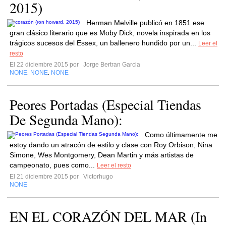
2015)
Herman Melville publicó en 1851 ese
gran clásico literario que es Moby Dick, novela inspirada en los
trágicos sucesos del Essex, un ballenero hundido por un...
Leer el
resto
El 22 diciembre 2015 por
Jorge Bertran Garcia
NONE
NONE
NONE
,
,
Peores Portadas (Especial Tiendas
De Segunda Mano):
Como últimamente me
estoy dando un atracón de estilo y clase con Roy Orbison, Nina
Simone, Wes Montgomery, Dean Martin y más artistas de
campeonato, pues como...
Leer el resto
El 21 diciembre 2015 por
Victorhugo
NONE
EN EL CORAZÓN DEL MAR (In