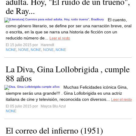
adulta. Hoy, "El ruido de un trueno",
de Ray...
El cuento,
como género literario, se define por ser una narración breve, oral
o escrita, en la que se narra una historia de ficción con un
reducido número de...
Leer el resto
El 15 julio 2015 por
Harendt
NONE
NONE
NONE
NONE
NONE
,
,
,
,
La Diva, Gina Lollobrigida , cumple
88 años
Muchas Felicidades icónica Gina,
siempre serás una grande!!! . Gina Lollobrigida es una actriz
italiana de cine y televisión, reconocida con diversos...
Leer el resto
El 05 julio 2015 por
Mayca Blu Azul
NONE
El correo del infierno (1951)