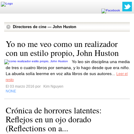
Directores de cine — John Huston
Yo no me veo como un realizador
con un estilo propio, John Huston
Yo leo sin disciplina una media
de tres o cuatro libros por semana, y lo hago desde que era niño.
La abuela solía leerme en voz alta libros de sus autores...
Leer el
resto
El 03 marzo 2016 por
Kim Nguyen
NONE
Crónica de horrores latentes:
Reflejos en un ojo dorado
(Reflections on a...