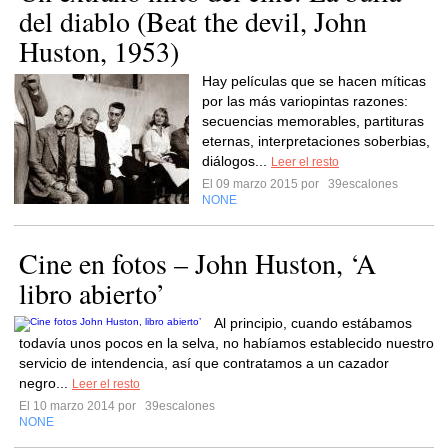
del diablo (Beat the devil, John
Huston, 1953)
Hay películas que se hacen míticas
por las más variopintas razones:
secuencias memorables, partituras
eternas, interpretaciones soberbias,
diálogos...
Leer el resto
El 09 marzo 2015 por
39escalones
NONE
Cine en fotos – John Huston, ‘A
libro abierto’
Al principio, cuando estábamos
todavía unos pocos en la selva, no habíamos establecido nuestro
servicio de intendencia, así que contratamos a un cazador
negro...
Leer el resto
El 10 marzo 2014 por
39escalones
NONE