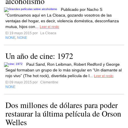
alcoholismo
Publicado por Nacho S
“Continuamos aquí en La Cloaca, gozando vosotros de las
ventajas del hogar, es decir, violencia doméstica, desconfianza
mutua, hijos con...
Leer el resto
El 19 mayo 2015 por
La Cloaca
NONE
NONE
,
Un año de cine: 1972
Paul Sand, Ron Leibman, Robert Redford y George
Segal formaban un grupo de lo más singular en “Un diamante al
rojo vivo” (The hot rock), divertida película de l...
Leer el resto
El 09 mayo 2015 por
Clementine
NONE
Dos millones de dólares para poder
restaurar la última película de Orson
Welles