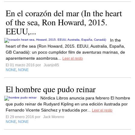
En el corazón del mar (In the heart
of the sea, Ron Howard, 2015.
EEUU,...
In the
heart of the sea (Ron Howard, 2015. EEUU, Australia, España,
GB Canadá): un poco cumplidor film de aventuras marinas, de
aparentemente asombrosa...
Leer el resto
El 01 marzo 2016 por
Juanjo85
NONE
NONE
,
El hombre que pudo reinar
Nórdica Libros anuncia para febrero El hombre
que pudo reinar de Rudyard Kipling en una edición ilustrada por
Fernando Vicente Sánchez y traducida por...
Leer el resto
El 29 enero 2016 por
Jack Moreno
NONE
NONE
,