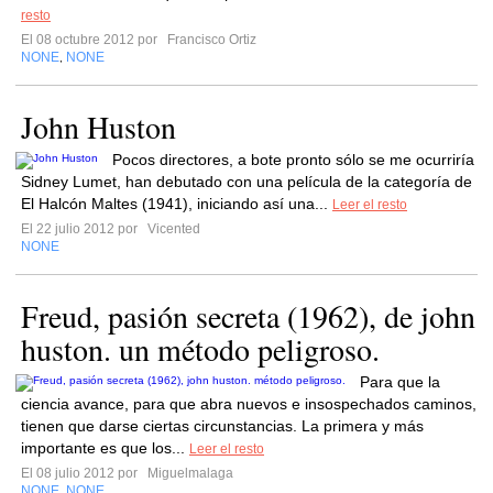
resto
El 08 octubre 2012 por
Francisco Ortiz
NONE
NONE
,
John Huston
Pocos directores, a bote pronto sólo se me ocurriría
Sidney Lumet, han debutado con una película de la categoría de
El Halcón Maltes (1941), iniciando así una...
Leer el resto
El 22 julio 2012 por
Vicented
NONE
Freud, pasión secreta (1962), de john
huston. un método peligroso.
Para que la
ciencia avance, para que abra nuevos e insospechados caminos,
tienen que darse ciertas circunstancias. La primera y más
importante es que los...
Leer el resto
El 08 julio 2012 por
Miguelmalaga
NONE
NONE
,