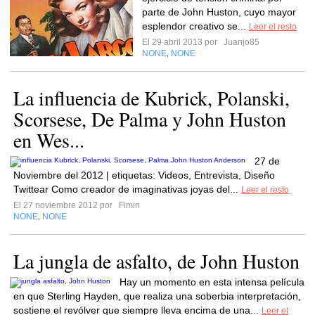
parte de John Huston, cuyo mayor
esplendor creativo se...
Leer el resto
El 29 abril 2013 por
Juanjo85
NONE
NONE
,
La influencia de Kubrick, Polanski,
Scorsese, De Palma y John Huston
en Wes...
27 de
Noviembre del 2012 | etiquetas: Videos, Entrevista, Diseño
Twittear Como creador de imaginativas joyas del...
Leer el resto
El 27 noviembre 2012 por
Fimin
NONE
NONE
,
La jungla de asfalto, de John Huston
Hay un momento en esta intensa película
en que Sterling Hayden, que realiza una soberbia interpretación,
sostiene el revólver que siempre lleva encima de una...
Leer el