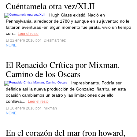
Cuéntamela otra vez/XLII
Hugh Glass existió. Nació en
Pennsylvania, alrededor de 1780 y aunque en su juventud no le
faltaron aventuras -en algún momento fue pirata, vivió un tiempo
con...
Leer el resto
El 22 enero 2016 por
Diezmartinez
NONE
El Renacido Crítica por Mixman.
Camino de los Oscars
Impresionante. Podría ser
definida así la nueva producción de Gonzalez Iñarritu, en esta
ocasión cambiamos un teatro y las limitaciones que ello
conlleva,...
Leer el resto
El 10 enero 2016 por
Mixman
NONE
En el corazón del mar (ron howard,