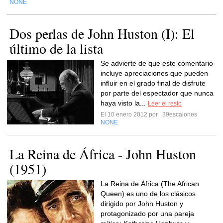
NONE
Dos perlas de John Huston (I): El
último de la lista
Se advierte de que este comentario
incluye apreciaciones que pueden
influir en el grado final de disfrute
por parte del espectador que nunca
haya visto la...
Leer el resto
El 10 enero 2012 por
39escalones
NONE
La Reina de África - John Huston
(1951)
La Reina de África (The African
Queen) es uno de los clásicos
dirigido por John Huston y
protagonizado por una pareja