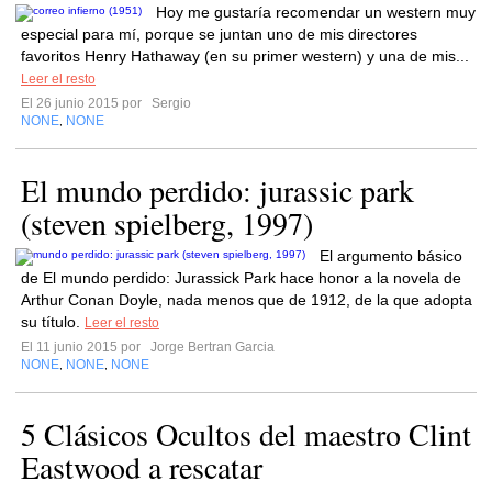
Hoy me gustaría recomendar un western muy
especial para mí, porque se juntan uno de mis directores
favoritos Henry Hathaway (en su primer western) y una de mis...
Leer el resto
El 26 junio 2015 por
Sergio
NONE
NONE
,
El mundo perdido: jurassic park
(steven spielberg, 1997)
El argumento básico
de El mundo perdido: Jurassick Park hace honor a la novela de
Arthur Conan Doyle, nada menos que de 1912, de la que adopta
su título.
Leer el resto
El 11 junio 2015 por
Jorge Bertran Garcia
NONE
NONE
NONE
,
,
5 Clásicos Ocultos del maestro Clint
Eastwood a rescatar