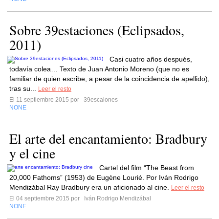
Sobre 39estaciones (Eclipsados,
2011)
Casi cuatro años después,
todavía colea… Texto de Juan Antonio Moreno (que no es
familiar de quien escribe, a pesar de la coincidencia de apellido),
tras su...
Leer el resto
El 11 septiembre 2015 por
39escalones
NONE
El arte del encantamiento: Bradbury
y el cine
Cartel del film “The Beast from
20,000 Fathoms” (1953) de Eugène Lourié. Por Iván Rodrigo
Mendizábal Ray Bradbury era un aficionado al cine.
Leer el resto
El 04 septiembre 2015 por
Iván Rodrigo Mendizábal
NONE