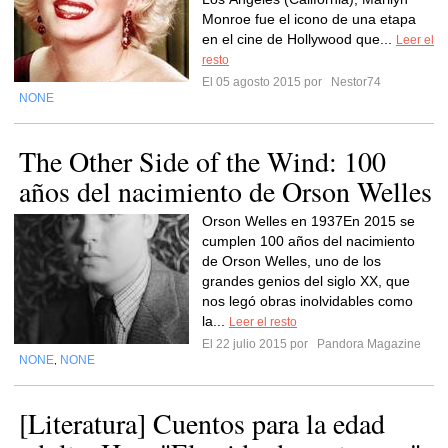
Monroe fue el icono de una etapa
en el cine de Hollywood que...
Leer el
resto
El 05 agosto 2015 por
Nestor74
NONE
The Other Side of the Wind: 100
años del nacimiento de Orson Welles
Orson Welles en 1937En 2015 se
cumplen 100 años del nacimiento
de Orson Welles, uno de los
grandes genios del siglo XX, que
nos legó obras inolvidables como
la...
Leer el resto
El 22 julio 2015 por
Pandora Magazine
NONE
NONE
,
[Literatura] Cuentos para la edad