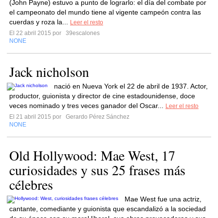
(John Payne) estuvo a punto de lograrlo: el día del combate por
el campeonato del mundo tiene al vigente campeón contra las
cuerdas y roza la...
Leer el resto
El 22 abril 2015 por
39escalones
NONE
Jack nicholson
nació en Nueva York el 22 de abril de 1937. Actor,
productor, guionista y director de cine estadounidense, doce
veces nominado y tres veces ganador del Oscar...
Leer el resto
El 21 abril 2015 por
Gerardo Pérez Sánchez
NONE
Old Hollywood: Mae West, 17
curiosidades y sus 25 frases más
célebres
Mae West fue una actriz,
cantante, comediante y guionista que escandalizó a la sociedad