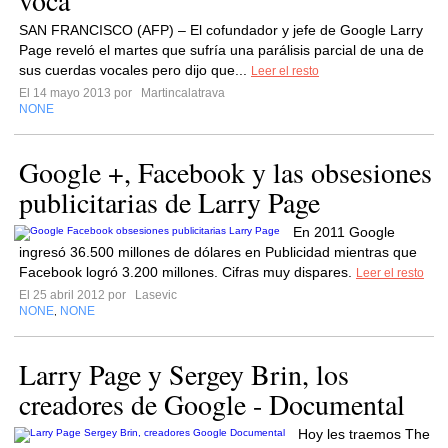
voca
SAN FRANCISCO (AFP) – El cofundador y jefe de Google Larry
Page reveló el martes que sufría una parálisis parcial de una de
sus cuerdas vocales pero dijo que...
Leer el resto
El 14 mayo 2013 por
Martincalatrava
NONE
Google +, Facebook y las obsesiones
publicitarias de Larry Page
En 2011 Google
ingresó 36.500 millones de dólares en Publicidad mientras que
Facebook logró 3.200 millones. Cifras muy dispares.
Leer el resto
El 25 abril 2012 por
Lasevic
NONE
NONE
,
Larry Page y Sergey Brin, los
creadores de Google - Documental
Hoy les traemos The