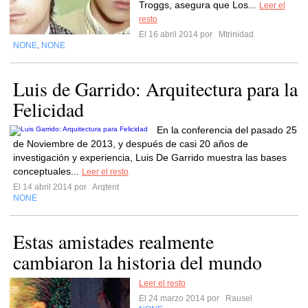
Troggs, asegura que Los...
Leer el
resto
El 16 abril 2014 por
Mtrinidad
NONE
NONE
,
Luis de Garrido: Arquitectura para la
Felicidad
En la conferencia del pasado 25
de Noviembre de 2013, y después de casi 20 años de
investigación y experiencia, Luis De Garrido muestra las bases
conceptuales...
Leer el resto
El 14 abril 2014 por
Arqtent
NONE
Estas amistades realmente
cambiaron la historia del mundo
Leer el resto
El 24 marzo 2014 por
Rausel