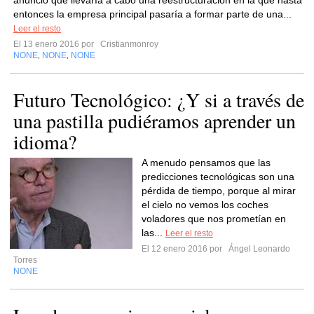
anunció que llevaría a cabo una reestructuración en la que hasta
entonces la empresa principal pasaría a formar parte de una...
Leer el resto
El 13 enero 2016 por
Cristianmonroy
NONE
NONE
NONE
,
,
Futuro Tecnológico: ¿Y si a través de
una pastilla pudiéramos aprender un
idioma?
A menudo pensamos que las
predicciones tecnológicas son una
pérdida de tiempo, porque al mirar
el cielo no vemos los coches
voladores que nos prometían en
las...
Leer el resto
El 12 enero 2016 por
Ángel Leonardo
Torres
NONE