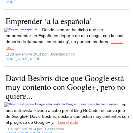
NONE
Emprender ‘a la española’
Desde siempre he dicho que ser
emprendedor en España es deporte de alto riesgo, con lo cual
debería de llamarse ‘emprending’, no por ser ‘moderno’
Leer el
resto
El 28 noviembre 2014 por
Joseldelcampo
NONE
NONE
NONE
,
,
David Besbris dice que Google está
muy contento con Google+, pero no
quiere...
En
una entrevista llevada a cabo por el blog ReCode, el nuevo jefe
de Google+, David Besbris, declaró que están muy contentos con
el progreso de Google+ y...
Leer el resto
El 07 octubre 2014 por
Geeksroom