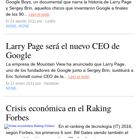
Google Boys, un documental que narra la historia de Larry Page
y Sergey Brin, aquellos chicos que inventaron Google a finales
de los 90...
Leer el resto
El 24 agosto 2011 por
Leit0s
NONE
NONE
,
Larry Page será el nuevo CEO de
Google
La empresa de Mountain View ha anunciado que Larry Page,
uno de los fundadores de Google junto a Sergey Brin, sustituirá a
Eric Schmidt como CEO de la...
Leer el resto
El 21 enero 2011 por
Sarabiae
NONE
Crisis económica en el Raking
Forbes
En el ranking de tecnología (IT) 2016,
según Forbes, los primeros 6 son: Bill Gates siendo también el