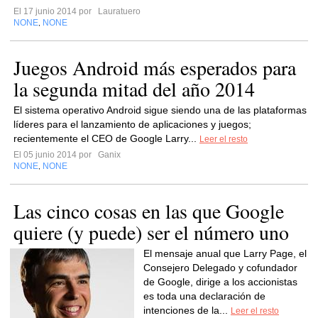
El 17 junio 2014 por
Lauratuero
NONE
NONE
,
Juegos Android más esperados para
la segunda mitad del año 2014
El sistema operativo Android sigue siendo una de las plataformas
líderes para el lanzamiento de aplicaciones y juegos;
recientemente el CEO de Google Larry...
Leer el resto
El 05 junio 2014 por
Ganix
NONE
NONE
,
Las cinco cosas en las que Google
quiere (y puede) ser el número uno
El mensaje anual que Larry Page, el
Consejero Delegado y cofundador
de Google, dirige a los accionistas
es toda una declaración de
intenciones de la...
Leer el resto