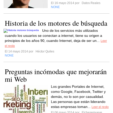
El 16 mayo 2014 por
Datos Reales
NONE
Historia de los motores de búsqueda
Uno de los servicios más utilizados
cuando los usuarios se conectan a internet, tiene su origen a
principios de los años 90, cuando Internet, deja de ser un...
Leer
el resto
El 14 mayo 2014 por
Héctor Quiles
NONE
Preguntas incómodas que mejorarán
mi Web
Los grandes Portales de Internet,
como Google, Facebook, Twitter y
demás, no lo son por casualidad.
Las personas que están liderando
estas empresas toman...
Leer el resto
El 06 mayo 2014 por
Elchesemueve