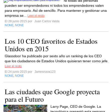
Ni todas las personas
pueden ser emprendedores ni todos los emprendedores valen
para empresario. Así de sencillo. Para mantener y gestionar una
empresa se...
Leer el resto
El 28 junio 2015 por
Juan Carlos Valda
NONE
NONE
,
Los 10 CEO favoritos de Estados
Unidos en 2015
Glassdoor ha publicado por sexto año un ranking de los CEO
que los ciudadanos de Estados Unidos quisieran tener como jefe.
Leer el resto
El 24 junio 2015 por
Jamesnava123
NONE
NONE
,
Las ciudades que Google proyecta
para el Futuro
Larry Page, CEO de Google. La
tecnológica presentó esta semana