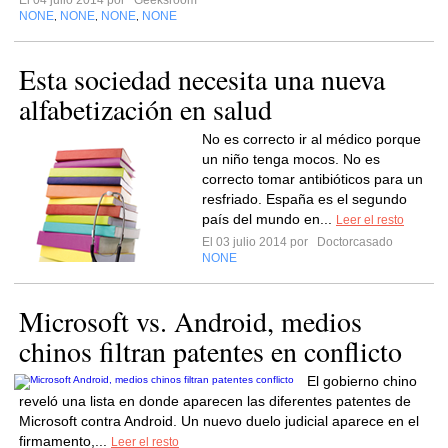
El 04 julio 2014 por
Geeksroom
NONE
NONE
NONE
NONE
,
,
,
Esta sociedad necesita una nueva
alfabetización en salud
No es correcto ir al médico porque
un niño tenga mocos. No es
correcto tomar antibióticos para un
resfriado. España es el segundo
país del mundo en...
Leer el resto
El 03 julio 2014 por
Doctorcasado
NONE
Microsoft vs. Android, medios
chinos filtran patentes en conflicto
El gobierno chino
reveló una lista en donde aparecen las diferentes patentes de
Microsoft contra Android. Un nuevo duelo judicial aparece en el
firmamento,...
Leer el resto