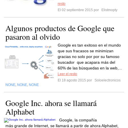
resto
El 02 septiembre 2015 por
Elistmopty
Algunos productos de Google que
pasaron al olvido
Google es tan exitoso en el mundo
que sus fracasos se minimizan
gracias no solo por por su famoso
buscador que acapara más del
60% de las búsquedas en la web,...
Leer el resto
El 18 agosto 2015 por
Soloelectronicos
NONE
NONE
NONE
,
,
Google Inc. ahora se llamará
Alphabet
Google, la compañía
más grande de Internet, se llamará a partir de ahora Alphabet,