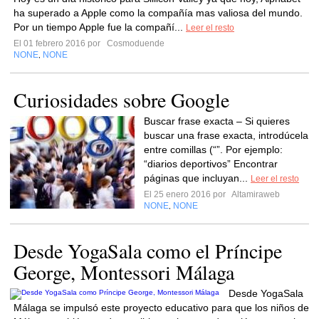
ha superado a Apple como la compañía mas valiosa del mundo.
Por un tiempo Apple fue la compañí...
Leer el resto
El 01 febrero 2016 por
Cosmoduende
NONE
NONE
,
Curiosidades sobre Google
Buscar frase exacta – Si quieres
buscar una frase exacta, introdúcela
entre comillas (“”. Por ejemplo:
“diarios deportivos” Encontrar
páginas que incluyan...
Leer el resto
El 25 enero 2016 por
Altamiraweb
NONE
NONE
,
Desde YogaSala como el Príncipe
George, Montessori Málaga
Desde YogaSala
Málaga se impulsó este proyecto educativo para que los niños de