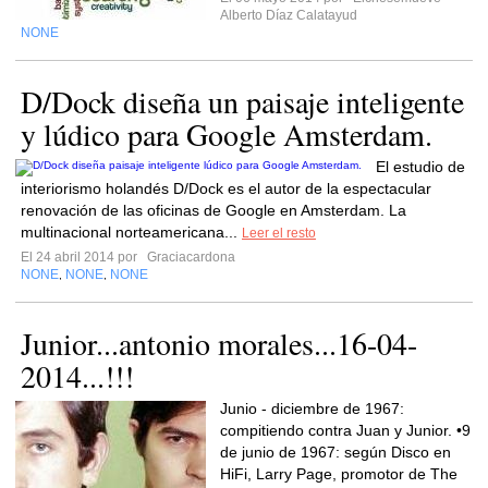
Alberto Díaz Calatayud
NONE
D/Dock diseña un paisaje inteligente
y lúdico para Google Amsterdam.
El estudio de
interiorismo holandés D/Dock es el autor de la espectacular
renovación de las oficinas de Google en Amsterdam. La
multinacional norteamericana...
Leer el resto
El 24 abril 2014 por
Graciacardona
NONE
NONE
NONE
,
,
Junior...antonio morales...16-04-
2014...!!!
Junio - diciembre de 1967:
compitiendo contra Juan y Junior. •9
de junio de 1967: según Disco en
HiFi, Larry Page, promotor de The