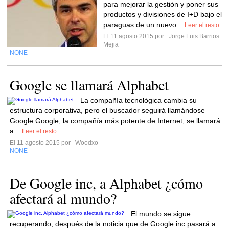
para mejorar la gestión y poner sus
productos y divisiones de I+D bajo el
paraguas de un nuevo...
Leer el resto
El 11 agosto 2015 por
Jorge Luis Barrios
Mejia
NONE
Google se llamará Alphabet
La compañía tecnológica cambia su
estructura corporativa, pero el buscador seguirá llamándose
Google.Google, la compañía más potente de Internet, se llamará
a...
Leer el resto
El 11 agosto 2015 por
Woodxo
NONE
De Google inc, a Alphabet ¿cómo
afectará al mundo?
El mundo se sigue
recuperando, después de la noticia que de Google inc pasará a