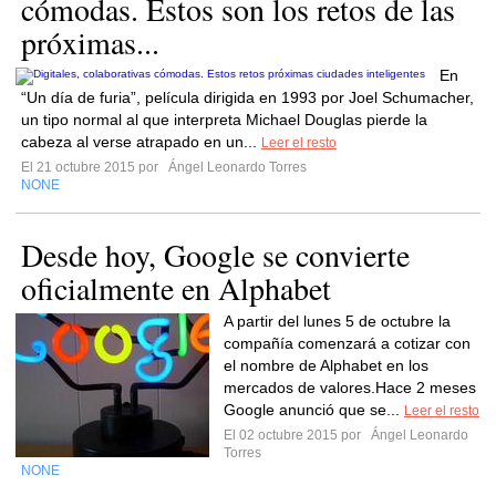
cómodas. Estos son los retos de las
próximas...
En
“Un día de furia”, película dirigida en 1993 por Joel Schumacher,
un tipo normal al que interpreta Michael Douglas pierde la
cabeza al verse atrapado en un...
Leer el resto
El 21 octubre 2015 por
Ángel Leonardo Torres
NONE
Desde hoy, Google se convierte
oficialmente en Alphabet
A partir del lunes 5 de octubre la
compañía comenzará a cotizar con
el nombre de Alphabet en los
mercados de valores.Hace 2 meses
Google anunció que se...
Leer el resto
El 02 octubre 2015 por
Ángel Leonardo
Torres
NONE