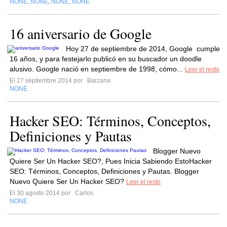
NONE
NONE
NONE
NONE
,
,
,
16 aniversario de Google
Hoy 27 de septiembre de 2014, Google cumple
16 años, y para festejarlo publicó en su buscador un doodle
alusivo. Google nació en septiembre de 1998, cómo...
Leer el resto
El 27 septiembre 2014 por
Barzana
NONE
Hacker SEO: Términos, Conceptos,
Definiciones y Pautas
Blogger Nuevo
Quiere Ser Un Hacker SEO?, Pues Inicia Sabiendo EstoHacker
SEO: Términos, Conceptos, Definiciones y Pautas. Blogger
Nuevo Quiere Ser Un Hacker SEO?
Leer el resto
El 30 agosto 2014 por
Carlos
NONE