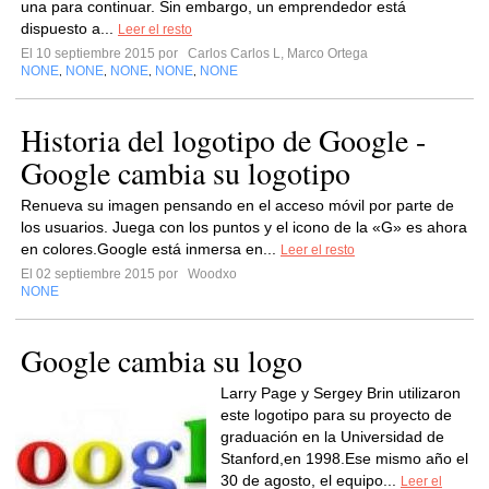
una para continuar. Sin embargo, un emprendedor está
dispuesto a...
Leer el resto
El 10 septiembre 2015 por
Carlos Carlos L, Marco Ortega
NONE
NONE
NONE
NONE
NONE
,
,
,
,
Historia del logotipo de Google -
Google cambia su logotipo
Renueva su imagen pensando en el acceso móvil por parte de
los usuarios. Juega con los puntos y el icono de la «G» es ahora
en colores.Google está inmersa en...
Leer el resto
El 02 septiembre 2015 por
Woodxo
NONE
Google cambia su logo
Larry Page y Sergey Brin utilizaron
este logotipo para su proyecto de
graduación en la Universidad de
Stanford,en 1998.Ese mismo año el
30 de agosto, el equipo...
Leer el