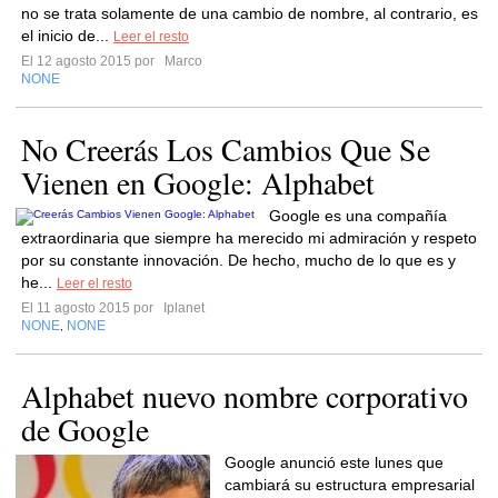
no se trata solamente de una cambio de nombre, al contrario, es
el inicio de...
Leer el resto
El 12 agosto 2015 por
Marco
NONE
No Creerás Los Cambios Que Se
Vienen en Google: Alphabet
Google es una compañía
extraordinaria que siempre ha merecido mi admiración y respeto
por su constante innovación. De hecho, mucho de lo que es y
he...
Leer el resto
El 11 agosto 2015 por
Iplanet
NONE
NONE
,
Alphabet nuevo nombre corporativo
de Google
Google anunció este lunes que
cambiará su estructura empresarial