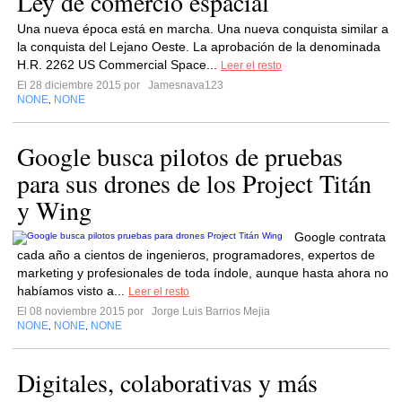
Ley de comercio espacial
Una nueva época está en marcha. Una nueva conquista similar a
la conquista del Lejano Oeste. La aprobación de la denominada
H.R. 2262 US Commercial Space...
Leer el resto
El 28 diciembre 2015 por
Jamesnava123
NONE
NONE
,
Google busca pilotos de pruebas
para sus drones de los Project Titán
y Wing
Google contrata
cada año a cientos de ingenieros, programadores, expertos de
marketing y profesionales de toda índole, aunque hasta ahora no
habíamos visto a...
Leer el resto
El 08 noviembre 2015 por
Jorge Luis Barrios Mejia
NONE
NONE
NONE
,
,
Digitales, colaborativas y más