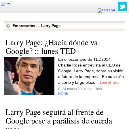
Empresarios — Larry Page
Larry Page: ¿Hacía dónde va
Google? :: lunes TED
En el escenario de TED2014,
Charlie Rose entrevista al CEO de
Google, Larry Page, sobre su visión
a futuro de la empresa. En su visión
a corto y largo plazo...
Leer el resto
El 24 marzo 2014 por
Urko
NONE
Larry Page seguirá al frente de
Google pese a parálisis de cuerda