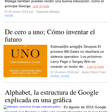
Málaga también puedan recibir una buena educación, como el
príncipe George.
Leer el resto
El 20 enero 2016 por
Yogasala Málaga
NONE
De cero a uno; Cómo inventar el
futuro
Estimad@s amig@s Sinopsis El
próximo Bill Gates no diseñará un
sistema operativo. Los próximos
Larry Page o Sergey Brin no
crearán un motor de...
Leer el resto
El 18 enero 2016 por
Javier Pérez Caro
NONE
NONE
,
Alphabet, la estructura de Google
explicada en una gráfica
En Agosto de 2015 Google