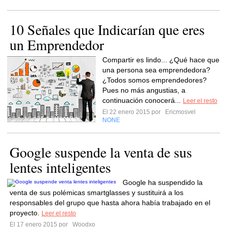
10 Señales que Indicarían que eres
un Emprendedor
Compartir es lindo... ¿Qué hace que
una persona sea emprendedora?
¿Todos somos emprendedores?
Pues no más angustias, a
continuación conocerá...
Leer el resto
El 22 enero 2015 por
Ericmosvel
NONE
Google suspende la venta de sus
lentes inteligentes
Google ha suspendido la
venta de sus polémicas smartglasses y sustituirá a los
responsables del grupo que hasta ahora había trabajado en el
proyecto.
Leer el resto
El 17 enero 2015 por
Woodxo