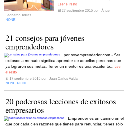
Leer el resto
El 27 septiembre 2015 por
Ángel
Leonardo Torres
NONE
21 consejos para jóvenes
emprendedores
por soyemprendedor.com - Ser
exitosos a menudo significa aprender de aquellas personas que
ya lograron sus metas. Tener un mentor es una excelente...
Leer
el resto
El 17 septiembre 2015 por
Juan Carlos Valda
NONE
NONE
,
20 poderosas lecciones de exitosos
empresarios
Emprender es un camino en el
que por cada cien razones que tienes para renunciar, tienes sólo