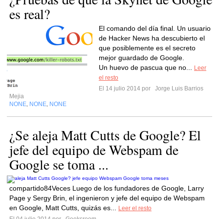
es real?
El comando del día final. Un usuario
de Hacker News ha descubierto el
que posiblemente es el secreto
mejor guardado de Google.
Un huevo de pascua que no...
Leer
el resto
El 14 julio 2014 por
Jorge Luis Barrios
Mejia
NONE
NONE
NONE
,
,
¿Se aleja Matt Cutts de Google? El
jefe del equipo de Webspam de
Google se toma ...
compartido84Veces Luego de los fundadores de Google, Larry
Page y Sergy Brin, el ingenieron y jefe del equipo de Webspam
en Google, Matt Cutts, quizás es...
Leer el resto