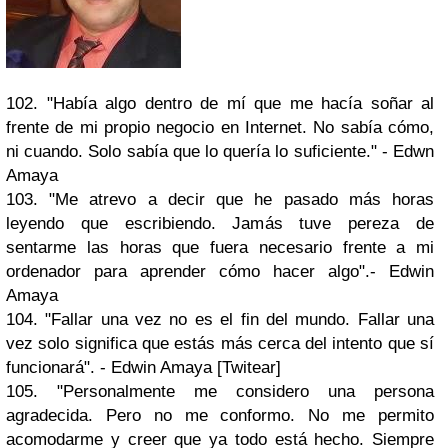
102. "Había algo dentro de mí que me hacía soñar al
frente de mi propio negocio en Internet. No sabía cómo,
ni cuando. Solo sabía que lo quería lo suficiente." - Edwn
Amaya
103. "Me atrevo a decir que he pasado más horas
leyendo que escribiendo. Jamás tuve pereza de
sentarme las horas que fuera necesario frente a mi
ordenador para aprender cómo hacer algo".- Edwin
Amaya
104. "Fallar una vez no es el fin del mundo. Fallar una
vez solo significa que estás más cerca del intento que sí
funcionará". - Edwin Amaya [Twitear]
105. "Personalmente me considero una persona
agradecida. Pero no me conformo. No me permito
acomodarme y creer que ya todo está hecho. Siempre