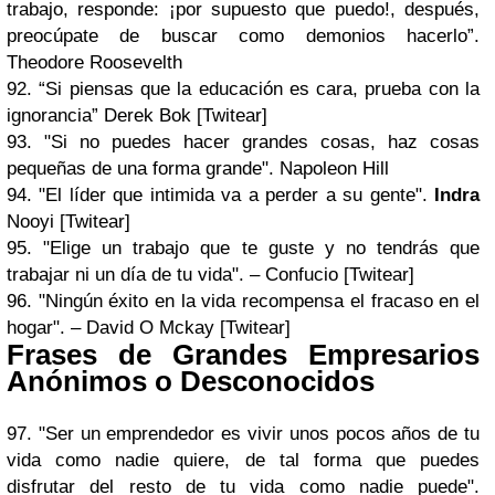
trabajo, responde: ¡por supuesto que puedo!, después,
preocúpate de buscar como demonios hacerlo”.
Theodore Roosevelth
92. “Si piensas que la educación es cara, prueba con la
ignorancia” Derek Bok [Twitear]
93. "Si no puedes hacer grandes cosas, haz cosas
pequeñas de una forma grande". Napoleon Hill
94. "El líder que intimida va a perder a su gente".
Indra
Nooyi [Twitear]
95. "Elige un trabajo que te guste y no tendrás que
trabajar ni un día de tu vida". – Confucio [Twitear]
96. "Ningún éxito en la vida recompensa el fracaso en el
hogar". – David O Mckay [Twitear]
Frases de Grandes Empresarios
Anónimos o Desconocidos
97. "Ser un emprendedor es vivir unos pocos años de tu
vida como nadie quiere, de tal forma que puedes
disfrutar del resto de tu vida como nadie puede".