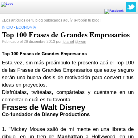
¿Los artículos de tu blog publicados aquí? ¡Propón tu blog!
INICIO
›
ECONOMÍA
Top 100 Frases de Grandes Empresarios
Publicado el 26 diciembre 2013 por
Iplanet
@xwin
Top 100 Frases de Grandes Empresarios
Esta vez, sin más preámbulo te presento acá el Top 100
de las Frases de Grandes Empresarios que estoy seguro
serán una buena dosis de motivación para convertir tus
ideas en proyectos.
Disfrútalas, twitéalas, compártelas y cuéntame en un
comentario cuál es tu favorita.
Frases de Walt Disney
Co-fundador de
Disney
Productions
1. "Mickey Mouse salió de mi mente en una libreta de
dibujo, en un tren de
Manhattan
a Hollywood, en un