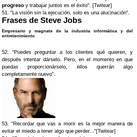
progreso
y trabajar juntos es el éxito". [Twitear]
51. "La visión sin la ejecución, solo es una alucinación".
Frases de Steve Jobs
Empresario y magnate de la industria informática y del
entretenimiento
52. “Puedes preguntar a los clientes qué quieren, y
después intentar dárselo. Pero, en el momento en que
puedas proporcionárselo, ellos querrán algo
completamente nuevo”.
53. "Recordar que vas a morir es la mejor manera de
evitar el miedo a tener algo que perder..."[Twitear]