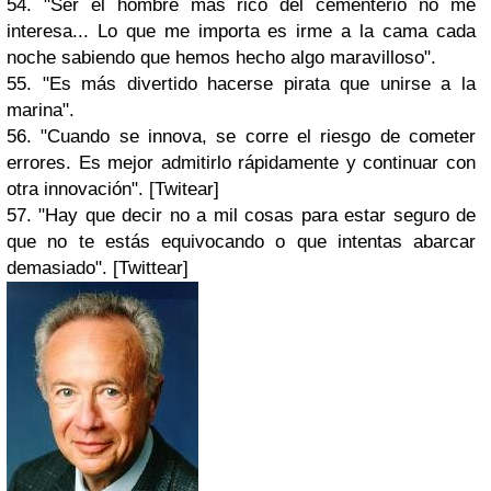
54. "Ser el hombre más rico del cementerio no me
interesa... Lo que me importa es irme a la cama cada
noche sabiendo que hemos hecho algo maravilloso".
55. "Es más divertido hacerse pirata que unirse a la
marina".
56. "Cuando se innova, se corre el riesgo de cometer
errores. Es mejor admitirlo rápidamente y continuar con
otra innovación". [Twitear]
57. "Hay que decir no a mil cosas para estar seguro de
que no te estás equivocando o que intentas abarcar
demasiado". [Twittear]