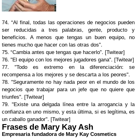
74. “Al final, todas las operaciones de negocios pueden
ser reducidas a tres palabras, gente, producto y
beneficios. A menos que tengas un buen equipo, no
tienes mucho que hacer con las otras dos”.
75. “Cambia antes que tengas que hacerlo”. [Twitear]
76. "El equipo con los mejores jugadores gana". [Twitear]
77. "Todo es extremo en la diferenciación: se
recompensa a los mejores y se descarta a los peores".
78. "Seguramente no hay nada peor en el mundo de los
negocios que trabajar para un jefe que no quiere que
triunfes". [Twitear]
79. "Existe una delgada línea entre la arrogancia y la
confianza en uno mismo, y esta última, si es legítima, es
un caballo ganador". [Twitear]
Frases de
Mary Kay
Ash
Empresaria fundadora de Mary Kay Cosmetics