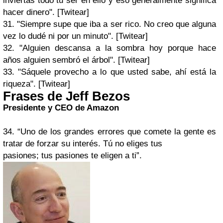
inviertas todo tu ser en ello y eso generalmente significa
hacer dinero". [Twitear]
31. "Siempre supe que iba a ser rico. No creo que alguna
vez lo dudé ni por un minuto". [Twitear]
32. "Alguien descansa a la sombra hoy porque hace
años alguien sembró el árbol". [Twitear]
33. "Sáquele provecho a lo que usted sabe, ahí está la
riqueza". [Twitear]
Frases de Jeff Bezos
Presidente y CEO de Amazon
34. “Uno de los grandes errores que comete la gente es
tratar de forzar su interés. Tú no eliges tus
pasiones; tus pasiones te eligen a ti”.