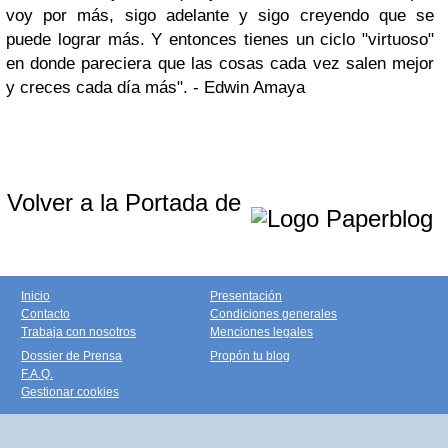
voy por más, sigo adelante y sigo creyendo que se
puede lograr más. Y entonces tienes un ciclo "virtuoso"
en donde pareciera que las cosas cada vez salen mejor
y creces cada día más". - Edwin Amaya
Volver a la Portada de
Inicio
Presentación
Contacto
Condiciones generales
Trabaja con nosotros
Menciones legales
Dossier de Prensa
Propón tu blog
F.A.Q.
Gestionar cookies