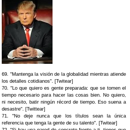
69. "Mantenga la visión de la globalidad mientras atiende
los detalles cotidianos". [Twitear]
70. "Lo que quiero es gente preparada: que se tomen el
tiempo necesario para hacer las cosas bien. No quiero,
ni necesito, batir ningún récord de tiempo. Eso suena a
desastre". [Twittear]
71. "No deje nunca que los títulos sean la única
referencia que tenga la gente de su talento". [Twitear]
72. "Si hay una pared de concreto frente a ti, tienes que