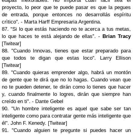
etapas inexorables. No importa cuan fácil sea el
proyecto, lo peor que te puede pasar es que la pegues
de entrada, porque entonces no desarrollás espíritu
crìtico". - Marta Harff Empresaria Argentina.
87. “Si lo que estás haciendo no te acerca a tus metas,
lo que haces te está alejando de ellas”. -
Brian Tracy
[Twitear]
88. "Cuando Innovas, tienes que estar preparado para
que todos te digan que estas loco". Larry Ellison
[Twitear]
89. "Cuando quieras emprender algo, habrá un montón
de gente que te dirá que no lo hagas. Cuando vean que
no te pueden detener, te dirán como lo tienes que hacer
y, cuando finalmente lo logres, dirán que siempre han
creído en ti". - Dante Gebel
90. "Un hombre inteligente es aquel que sabe ser tan
inteligente como para contratar gente más inteligente que
él". John F. Kenedy. [Twitear]
91. "Cuando alguien te pregunte si puedes hacer un