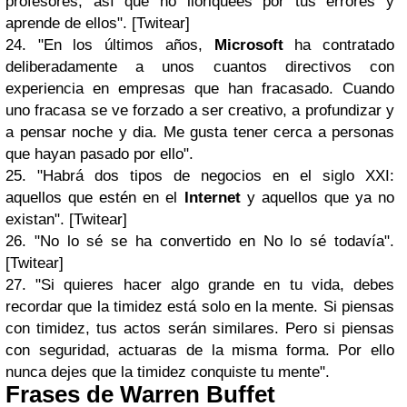
profesores, así que no lloriquees por tus errores y
aprende de ellos". [Twitear]
24. "En los últimos años,
Microsoft
ha contratado
deliberadamente a unos cuantos directivos con
experiencia en empresas que han fracasado. Cuando
uno fracasa se ve forzado a ser creativo, a profundizar y
a pensar noche y dia. Me gusta tener cerca a personas
que hayan pasado por ello".
25. "Habrá dos tipos de negocios en el siglo XXI:
aquellos que estén en el
Internet
y aquellos que ya no
existan". [Twitear]
26. "No lo sé se ha convertido en No lo sé todavía".
[Twitear]
27. "Si quieres hacer algo grande en tu vida, debes
recordar que la timidez está solo en la mente. Si piensas
con timidez, tus actos serán similares. Pero si piensas
con seguridad, actuaras de la misma forma. Por ello
nunca dejes que la timidez conquiste tu mente".
Frases de Warren Buffet