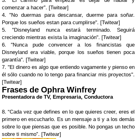
3. “El camino para empezar es dejar de hablar y
comenzar a hacer”. [Twitear]
4. "No duermas para descansar, duerme para soñar.
Porque los sueños estan para cumplirse". [Twitear]
5. "Disneyland nunca estará terminado. Seguirá
creciendo mientras exista la imaginación". [Twitear]
6. "Nunca pude convencer a los financistas que
Disneyland era viable, porque los sueños tienen poca
garantía". [Twitear]
7. "El dinero es algo que entiendo vagamente y pienso en
él sólo cuando no lo tengo para financiar mis proyectos".
[Twitear]
Frases de Ophra Winfrey
Presentadora de TV, Empresaria, Conductora
8. “Cada vez que defines en lo que quieres creer, eres el
primero en escucharlo. Es un mensaje a ti y a los demás
sobre lo que piensas que es posible. No pongas un techo
sobre ti mismo”. [Twitear]