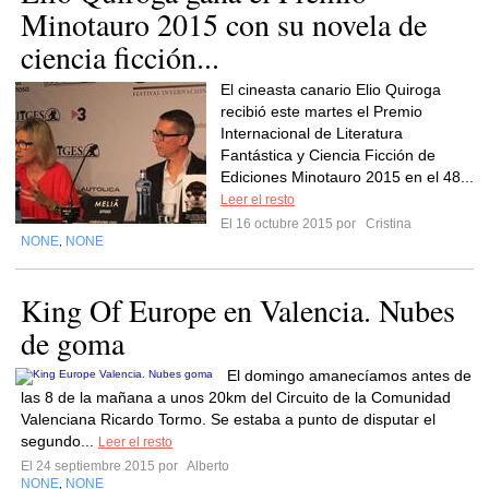
Minotauro 2015 con su novela de
ciencia ficción...
El cineasta canario Elio Quiroga
recibió este martes el Premio
Internacional de Literatura
Fantástica y Ciencia Ficción de
Ediciones Minotauro 2015 en el 48...
Leer el resto
El 16 octubre 2015 por
Cristina
NONE
NONE
,
King Of Europe en Valencia. Nubes
de goma
El domingo amanecíamos antes de
las 8 de la mañana a unos 20km del Circuito de la Comunidad
Valenciana Ricardo Tormo. Se estaba a punto de disputar el
segundo...
Leer el resto
El 24 septiembre 2015 por
Alberto
NONE
NONE
,