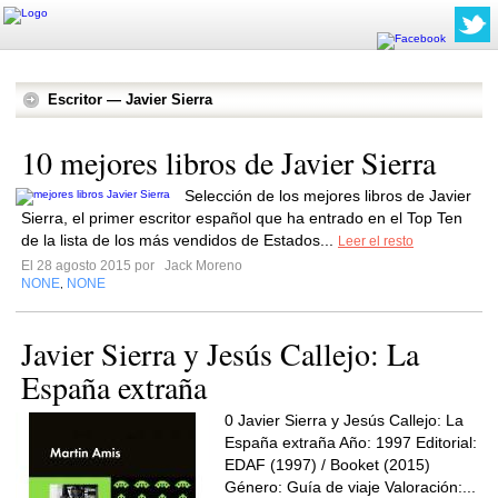
Escritor — Javier Sierra
10 mejores libros de Javier Sierra
Selección de los mejores libros de Javier
Sierra, el primer escritor español que ha entrado en el Top Ten
de la lista de los más vendidos de Estados...
Leer el resto
El 28 agosto 2015 por
Jack Moreno
NONE
NONE
,
Javier Sierra y Jesús Callejo: La
España extraña
0 Javier Sierra y Jesús Callejo: La
España extraña Año: 1997 Editorial:
EDAF (1997) / Booket (2015)
Género: Guía de viaje Valoración:...