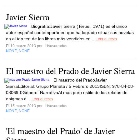
Javier Sierra
Biografía:Javier Sierra (Teruel, 1971) es el único
autor español contemporáneo que ha logrado situar sus novelas
en el top ten de los libros más vendidos en...
Leer el resto
El 19 marzo 2013 por
Hsusurradas
NONE
NONE
,
El maestro del Prado de Javier Sierra
El maestro del PradoJavier
SierraEditorial: Grupo Planeta / 5 Febrero 2013ISBN: 978-84-08-
03069-0Género: NarrativaAl más puro estilo de los relatos de
enigmas d...
Leer el resto
El 15 marzo 2013 por
Hsusurradas
NONE
NONE
,
'El maestro del Prado' de Javier