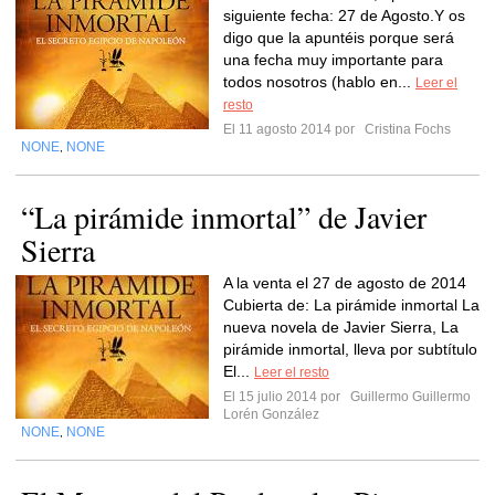
siguiente fecha: 27 de Agosto.Y os
digo que la apuntéis porque será
una fecha muy importante para
todos nosotros (hablo en...
Leer el
resto
El 11 agosto 2014 por
Cristina Fochs
NONE
NONE
,
“La pirámide inmortal” de Javier
Sierra
A la venta el 27 de agosto de 2014
Cubierta de: La pirámide inmortal La
nueva novela de Javier Sierra, La
pirámide inmortal, lleva por subtítulo
El...
Leer el resto
El 15 julio 2014 por
Guillermo Guillermo
Lorén González
NONE
NONE
,