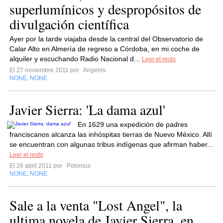
superlumínicos y despropósitos de
divulgación científica
Ayer por la tarde viajaba desde la central del Observatorio de
Calar Alto en Almería de regreso a Córdoba, en mi coche de
alquiler y escuchando Radio Nacional d...
Leer el resto
El 27 noviembre 2011 por
Angelrls
NONE
NONE
,
Javier Sierra: 'La dama azul'
En 1629 una expedición de padres
franciscanos alcanza las inhóspitas tierras de Nuevo México. Allí
se encuentran con algunas tribus indígenas que afirman haber...
Leer el resto
El 26 abril 2011 por
Polonius
NONE
NONE
,
Sale a la venta "Lost Angel", la
ultima novela de Javier Sierra, en