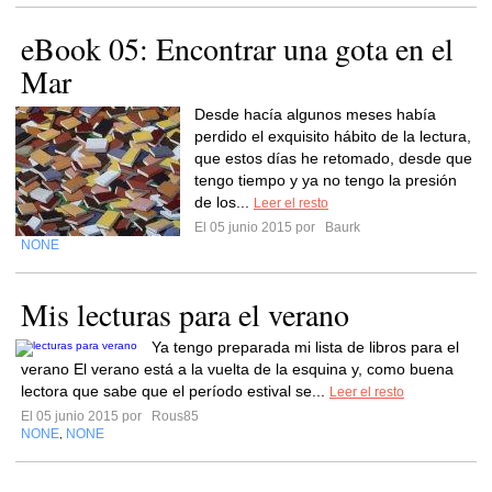
eBook 05: Encontrar una gota en el
Mar
Desde hacía algunos meses había
perdido el exquisito hábito de la lectura,
que estos días he retomado, desde que
tengo tiempo y ya no tengo la presión
de los...
Leer el resto
El 05 junio 2015 por
Baurk
NONE
Mis lecturas para el verano
Ya tengo preparada mi lista de libros para el
verano El verano está a la vuelta de la esquina y, como buena
lectora que sabe que el período estival se...
Leer el resto
El 05 junio 2015 por
Rous85
NONE
NONE
,