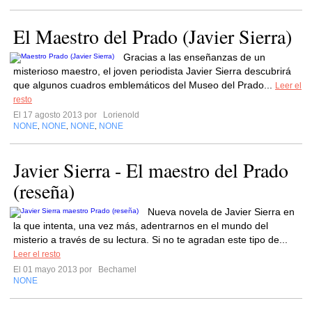
El Maestro del Prado (Javier Sierra)
Gracias a las enseñanzas de un
misterioso maestro, el joven periodista Javier Sierra descubrirá
que algunos cuadros emblemáticos del Museo del Prado...
Leer el
resto
El 17 agosto 2013 por
Lorienold
NONE
NONE
NONE
NONE
,
,
,
Javier Sierra - El maestro del Prado
(reseña)
Nueva novela de Javier Sierra en
la que intenta, una vez más, adentrarnos en el mundo del
misterio a través de su lectura. Si no te agradan este tipo de...
Leer el resto
El 01 mayo 2013 por
Bechamel
NONE