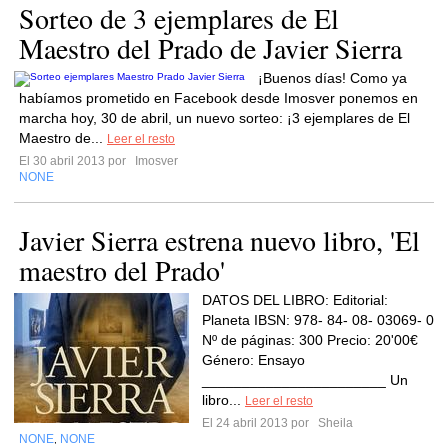
Sorteo de 3 ejemplares de El
Maestro del Prado de Javier Sierra
¡Buenos días! Como ya
habíamos prometido en Facebook desde Imosver ponemos en
marcha hoy, 30 de abril, un nuevo sorteo: ¡3 ejemplares de El
Maestro de...
Leer el resto
El 30 abril 2013 por
Imosver
NONE
Javier Sierra estrena nuevo libro, 'El
maestro del Prado'
DATOS DEL LIBRO: Editorial:
Planeta IBSN: 978- 84- 08- 03069- 0
Nº de páginas: 300 Precio: 20'00€
Género: Ensayo
_______________________ Un
libro...
Leer el resto
El 24 abril 2013 por
Sheila
NONE
NONE
,