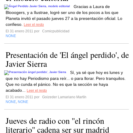
Gracias a Laura de
Blooogers, y a Ilustrae, logré ser uno de los pocos a los que
Planeta invitó el pasado jueves 27 a la presentación oficial. Lo
confieso.
Leer el resto
El 31 enero 2011 por
Comicpublicidad
NONE
Presentación de 'El ángel perdido', de
Javier Sierra
Sí, ya sé que hoy es lunes y
que no hay Periodismo para reír... o para llorar. Pero tranquilos.
Que no cunda el pánico. No es que la sección se haya
acabado...
Leer el resto
El 31 enero 2011 por
Goizeder Lamariano Martín
NONE
NONE
,
Jueves de radio con ''el rincón
literario'' cadena ser sur madrid