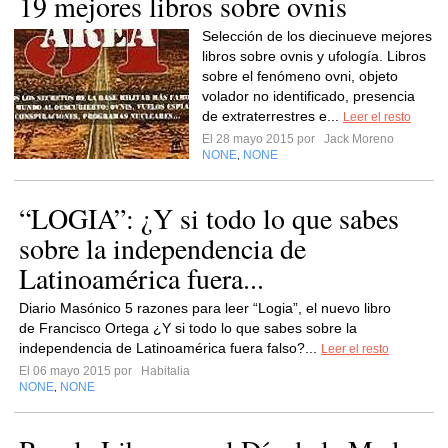
19 mejores libros sobre ovnis
Selección de los diecinueve mejores
libros sobre ovnis y ufología. Libros
sobre el fenómeno ovni, objeto
volador no identificado, presencia
de extraterrestres e...
Leer el resto
El 28 mayo 2015 por
Jack Moreno
NONE
NONE
,
“LOGIA”: ¿Y si todo lo que sabes
sobre la independencia de
Latinoamérica fuera...
Diario Masónico 5 razones para leer “Logia”, el nuevo libro
de Francisco Ortega ¿Y si todo lo que sabes sobre la
independencia de Latinoamérica fuera falso?...
Leer el resto
El 06 mayo 2015 por
Habitalia
NONE
NONE
,