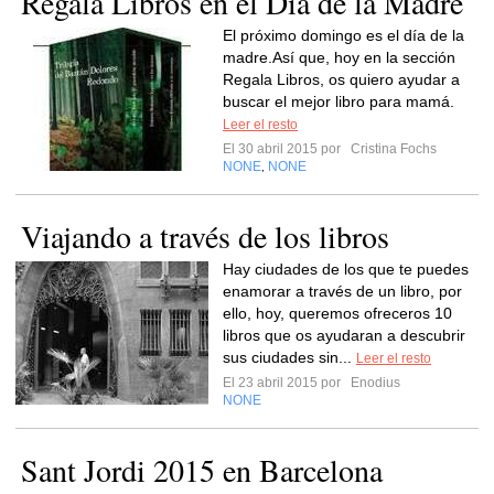
Regala Libros en el Día de la Madre
El próximo domingo es el día de la
madre.Así que, hoy en la sección
Regala Libros, os quiero ayudar a
buscar el mejor libro para mamá.
Leer el resto
El 30 abril 2015 por
Cristina Fochs
NONE
NONE
,
Viajando a través de los libros
Hay ciudades de los que te puedes
enamorar a través de un libro, por
ello, hoy, queremos ofreceros 10
libros que os ayudaran a descubrir
sus ciudades sin...
Leer el resto
El 23 abril 2015 por
Enodius
NONE
Sant Jordi 2015 en Barcelona