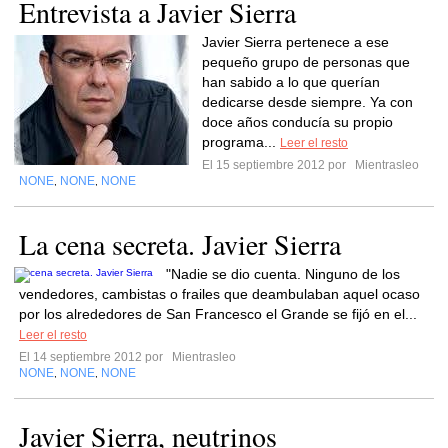
Entrevista a Javier Sierra
Javier Sierra pertenece a ese
pequeño grupo de personas que
han sabido a lo que querían
dedicarse desde siempre. Ya con
doce años conducía su propio
programa...
Leer el resto
El 15 septiembre 2012 por
Mientrasleo
NONE
NONE
NONE
,
,
La cena secreta. Javier Sierra
"Nadie se dio cuenta. Ninguno de los
vendedores, cambistas o frailes que deambulaban aquel ocaso
por los alrededores de San Francesco el Grande se fijó en el...
Leer el resto
El 14 septiembre 2012 por
Mientrasleo
NONE
NONE
NONE
,
,
Javier Sierra, neutrinos