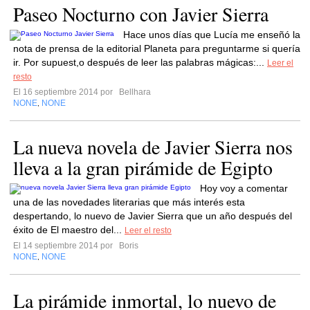
Paseo Nocturno con Javier Sierra
Hace unos días que Lucía me enseñó la
nota de prensa de la editorial Planeta para preguntarme si quería
ir. Por supuest,o después de leer las palabras mágicas:...
Leer el
resto
El 16 septiembre 2014 por
Bellhara
NONE
NONE
,
La nueva novela de Javier Sierra nos
lleva a la gran pirámide de Egipto
Hoy voy a comentar
una de las novedades literarias que más interés esta
despertando, lo nuevo de Javier Sierra que un año después del
éxito de El maestro del...
Leer el resto
El 14 septiembre 2014 por
Boris
NONE
NONE
,
La pirámide inmortal, lo nuevo de