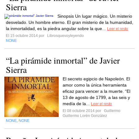
Sierra
Sinopsis Un lugar mágico. Un misterio
desvelado. Un hombre eterno. El gran misterio de la humanidad,
la inmortalidad, es la piedra angular sobre la que...
Leer el resto
El 15 octubre 2014 por
Librosquevoyleyendo
NONE
“La pirámide inmortal” de Javier
Sierra
El secreto egipcio de Napoleón. El
amor como la única herramienta
eficaz para vencer a la muerte. “El
13 de agosto de 1799, a las seis y
medía de la...
Leer el resto
El 08 octubre 2014 por
Guillermo
Guillermo Lorén González
NONE
NONE
,