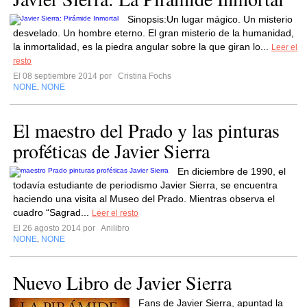
Sinopsis:Un lugar mágico. Un misterio
desvelado. Un hombre eterno. El gran misterio de la humanidad,
la inmortalidad, es la piedra angular sobre la que giran lo...
Leer el
resto
El 08 septiembre 2014 por
Cristina Fochs
NONE
NONE
,
El maestro del Prado y las pinturas
proféticas de Javier Sierra
En diciembre de 1990, el
todavía estudiante de periodismo Javier Sierra, se encuentra
haciendo una visita al Museo del Prado. Mientras observa el
cuadro “Sagrad...
Leer el resto
El 26 agosto 2014 por
Anilibro
NONE
NONE
,
Nuevo Libro de Javier Sierra
Fans de Javier Sierra, apuntad la