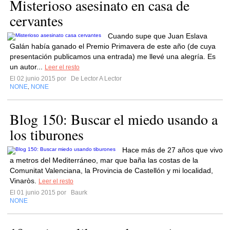
Misterioso asesinato en casa de
cervantes
Cuando supe que Juan Eslava
Galán había ganado el Premio Primavera de este año (de cuya
presentación publicamos una entrada) me llevé una alegría. Es
un autor...
Leer el resto
El 02 junio 2015 por
De Lector A Lector
NONE
NONE
,
Blog 150: Buscar el miedo usando a
los tiburones
Hace más de 27 años que vivo
a metros del Mediterráneo, mar que baña las costas de la
Comunitat Valenciana, la Provincia de Castellón y mi localidad,
Vinaròs.
Leer el resto
El 01 junio 2015 por
Baurk
NONE