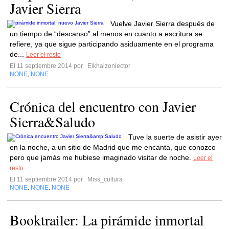
Javier Sierra
Vuelve Javier Sierra después de
un tiempo de “descanso” al menos en cuanto a escritura se
refiere, ya que sigue participando asiduamente en el programa
de...
Leer el resto
El 11 septiembre 2014 por
Elkhalzonlector
NONE
NONE
,
Crónica del encuentro con Javier
Sierra&Saludo
Tuve la suerte de asistir ayer
en la noche, a un sitio de Madrid que me encanta, que conozco
pero que jamás me hubiese imaginado visitar de noche.
Leer el
resto
El 11 septiembre 2014 por
Miss_cultura
NONE
NONE
NONE
,
,
Booktrailer: La pirámide inmortal