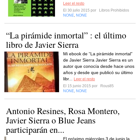
Leer el resto
El 30 julio 2015 por
Libros Prohibidos
NONE
NONE
,
“La pirámide inmortal” : el último
libro de Javier Sierra
Mi ebook de “La pirámide inmortal”
de Javier Sierra Javier Sierra es un
autor que conocía desde hace unos
años y desde que publicó su último
libr...
Leer el resto
El 15 junio 2015 por
Rous85
NONE
NONE
,
Antonio Resines, Rosa Montero,
Javier Sierra o Blue Jeans
participarán en...
El próximo miércoles 3 de junio la