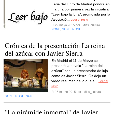
Feria del Libro de Madrid pondrá en
marcha por primera vez la iniciativa
"Leer bajo la luna", promovida por la
Asociació...
Leer el resto
El 29 mayo 2015 por
Miss_cultura
NONE
NONE
NONE
,
,
Crónica de la presentación La reina
del azúcar con Javier Sierra
En Madrid el 11 de Marzo se
presentó la novela "La reina del
azúcar" con un presentador de lujo
como es Javier Sierra. Os dejo un
vídeo resumen de lo que s...
Leer el
resto
El 15 marzo 2015 por
Miss_cultura
NONE
NONE
NONE
,
,
"La pirámide inmortal" de Javier