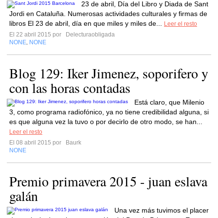
23 de abril, Día del Libro y Diada de Sant
Jordi en Cataluña. Numerosas actividades culturales y firmas de
libros El 23 de abril, día en que miles y miles de...
Leer el resto
El 22 abril 2015 por
Delecturaobligada
NONE
NONE
,
Blog 129: Iker Jimenez, soporifero y
con las horas contadas
Está claro, que Milenio
3, como programa radiofónico, ya no tiene credibilidad alguna, si
es que alguna vez la tuvo o por decirlo de otro modo, se han...
Leer el resto
El 08 abril 2015 por
Baurk
NONE
Premio primavera 2015 - juan eslava
galán
Una vez más tuvimos el placer