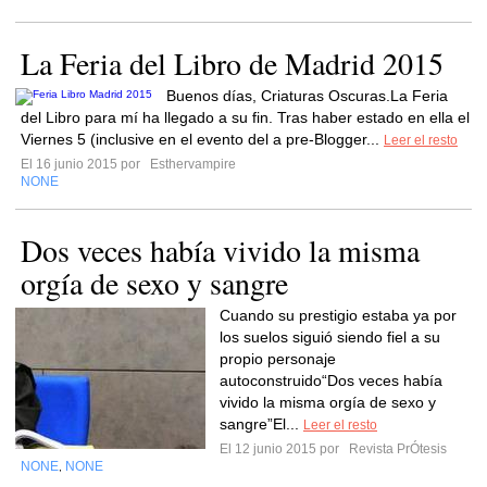
La Feria del Libro de Madrid 2015
Buenos días, Criaturas Oscuras.La Feria
del Libro para mí ha llegado a su fin. Tras haber estado en ella el
Viernes 5 (inclusive en el evento del a pre-Blogger...
Leer el resto
El 16 junio 2015 por
Esthervampire
NONE
Dos veces había vivido la misma
orgía de sexo y sangre
Cuando su prestigio estaba ya por
los suelos siguió siendo fiel a su
propio personaje
autoconstruido“Dos veces había
vivido la misma orgía de sexo y
sangre”El...
Leer el resto
El 12 junio 2015 por
Revista PrÓtesis
NONE
NONE
,