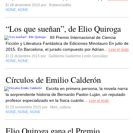
El 28 diciembre 2015 por
Rubencastillo
NONE
NONE
,
“Los que sueñan”, de Elio Quiroga
XII Premio Internacional de Ciencia
Ficción y Literatura Fantástica de Ediciones Minotauro En julio de
2015, En Barcelona, el jurado compuesto por Adrian...
Leer el resto
El 11 diciembre 2015 por
Guillermo Guillermo Lorén González
NONE
NONE
,
Círculos de Emilio Calderón
Escrita en primera persona, la novela narra
la sorprendente historia de Bernardo Pastor-Luján, un reputado
profesor especializado en la física cuántic...
Leer el resto
El 23 noviembre 2015 por
Miss_cultura
NONE
NONE
NONE
,
,
Elio Quiroga gana el Premio