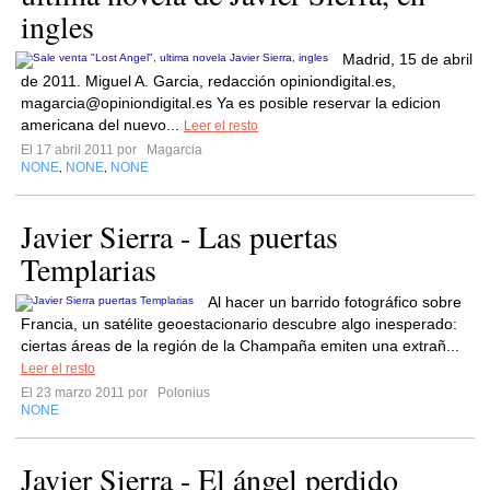
ingles
Madrid, 15 de abril
de 2011. Miguel A. Garcia, redacción opiniondigital.es,
magarcia@opiniondigital.es
Ya es posible reservar la edicion
americana del nuevo...
Leer el resto
El 17 abril 2011 por
Magarcia
NONE
NONE
NONE
,
,
Javier Sierra - Las puertas
Templarias
Al hacer un barrido fotográfico sobre
Francia, un satélite geoestacionario descubre algo inesperado:
ciertas áreas de la región de la Champaña emiten una extrañ...
Leer el resto
El 23 marzo 2011 por
Polonius
NONE
Javier Sierra - El ángel perdido