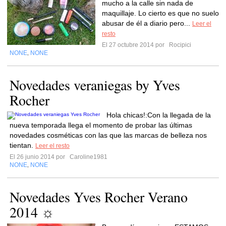
mucho a la calle sin nada de
maquillaje. Lo cierto es que no suelo
abusar de él a diario pero...
Leer el
resto
El 27 octubre 2014 por
Rocipici
NONE
NONE
,
Novedades veraniegas by Yves
Rocher
Hola chicas!:Con la llegada de la
nueva temporada llega el momento de probar las últimas
novedades cosméticas con las que las marcas de belleza nos
tientan.
Leer el resto
El 26 junio 2014 por
Caroline1981
NONE
NONE
,
Novedades Yves Rocher Verano
2014 ☼