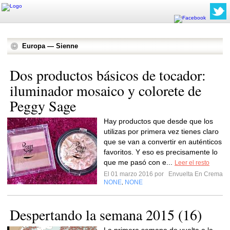
Europa — Sienne
Dos productos básicos de tocador:
iluminador mosaico y colorete de
Peggy Sage
Hay productos que desde que los
utilizas por primera vez tienes claro
que se van a convertir en auténticos
favoritos. Y eso es precisamente lo
que me pasó con e...
Leer el resto
El 01 marzo 2016 por
Envuelta En Crema
NONE
NONE
,
Despertando la semana 2015 (16)