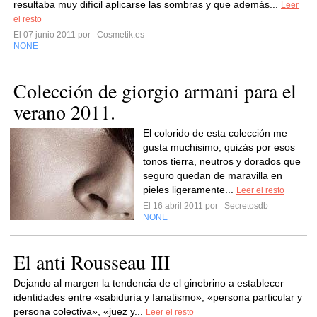
resultaba muy difícil aplicarse las sombras y que además...
Leer
el resto
El 07 junio 2011 por
Cosmetik.es
NONE
Colección de giorgio armani para el
verano 2011.
El colorido de esta colección me
gusta muchisimo, quizás por esos
tonos tierra, neutros y dorados que
seguro quedan de maravilla en
pieles ligeramente...
Leer el resto
El 16 abril 2011 por
Secretosdb
NONE
El anti Rousseau III
Dejando al margen la tendencia de el ginebrino a establecer
identidades entre «sabiduría y fanatismo», «persona particular y
persona colectiva», «juez y...
Leer el resto