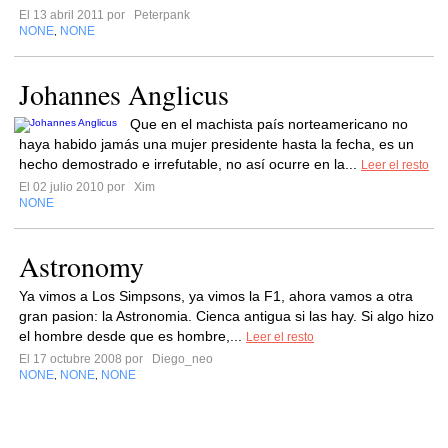
El 13 abril 2011 por
Peterpank
NONE
NONE
,
Johannes Anglicus
Que en el machista país norteamericano no
haya habido jamás una mujer presidente hasta la fecha, es un
hecho demostrado e irrefutable, no así ocurre en la...
Leer el resto
El 02 julio 2010 por
Xim
NONE
Astronomy
Ya vimos a Los Simpsons, ya vimos la F1, ahora vamos a otra
gran pasion: la Astronomia. Cienca antigua si las hay. Si algo hizo
el hombre desde que es hombre,...
Leer el resto
El 17 octubre 2008 por
Diego_neo
NONE
NONE
NONE
,
,