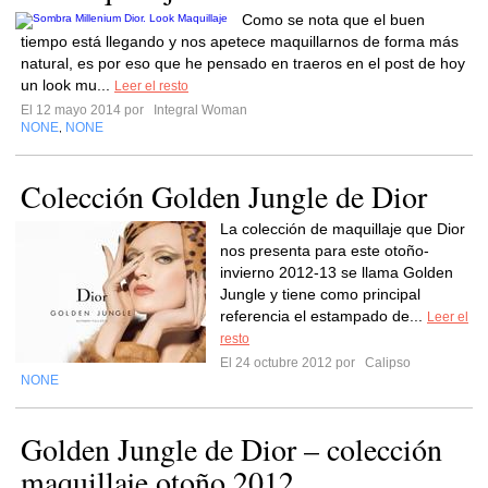
Como se nota que el buen
tiempo está llegando y nos apetece maquillarnos de forma más
natural, es por eso que he pensado en traeros en el post de hoy
un look mu...
Leer el resto
El 12 mayo 2014 por
Integral Woman
NONE
NONE
,
Colección Golden Jungle de Dior
La colección de maquillaje que Dior
nos presenta para este otoño-
invierno 2012-13 se llama Golden
Jungle y tiene como principal
referencia el estampado de...
Leer el
resto
El 24 octubre 2012 por
Calipso
NONE
Golden Jungle de Dior – colección
maquillaje otoño 2012