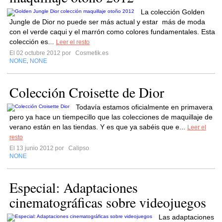
La colección Golden
Jungle de Dior no puede ser más actual y estar más de moda
con el verde caqui y el marrón como colores fundamentales. Esta
colección es...
Leer el resto
El 02 octubre 2012 por
Cosmetik.es
NONE
NONE
,
Colección Croisette de Dior
Todavía estamos oficialmente en primavera
pero ya hace un tiempecillo que las colecciones de maquillaje de
verano están en las tiendas. Y es que ya sabéis que e...
Leer el
resto
El 13 junio 2012 por
Calipso
NONE
Especial: Adaptaciones
cinematográficas sobre videojuegos
Las adaptaciones