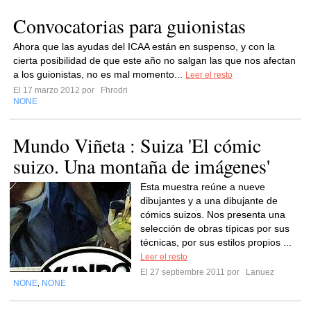
Convocatorias para guionistas
Ahora que las ayudas del ICAA están en suspenso, y con la
cierta posibilidad de que este año no salgan las que nos afectan
a los guionistas, no es mal momento...
Leer el resto
El 17 marzo 2012 por
Fhrodri
NONE
Mundo Viñeta : Suiza 'El cómic
suizo. Una montaña de imágenes'
Esta muestra reúne a nueve
dibujantes y a una dibujante de
cómics suizos. Nos presenta una
selección de obras típicas por sus
técnicas, por sus estilos propios ...
Leer el resto
El 27 septiembre 2011 por
Lanuez
NONE
NONE
,