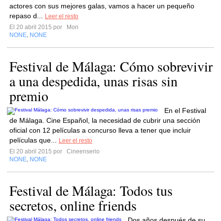
actores con sus mejores galas, vamos a hacer un pequeño
repaso d...
Leer el resto
El 20 abril 2015 por
Mon
NONE
NONE
,
Festival de Málaga: Cómo sobrevivir
a una despedida, unas risas sin
premio
En el Festival
de Málaga. Cine Español, la necesidad de cubrir una sección
oficial con 12 películas a concurso lleva a tener que incluir
películas que...
Leer el resto
El 20 abril 2015 por
Cineenserio
NONE
NONE
,
Festival de Málaga: Todos tus
secretos, online friends
Dos años después de su