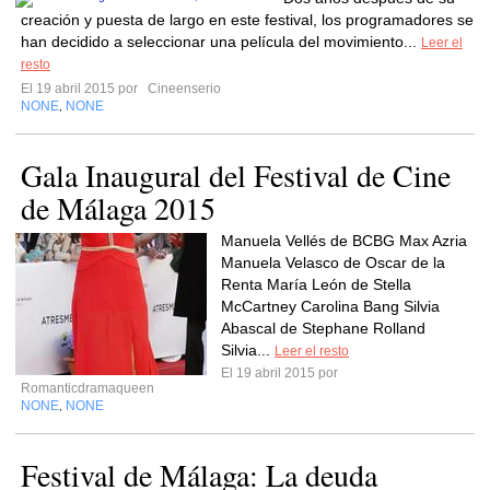
creación y puesta de largo en este festival, los programadores se
han decidido a seleccionar una película del movimiento...
Leer el
resto
El 19 abril 2015 por
Cineenserio
NONE
NONE
,
Gala Inaugural del Festival de Cine
de Málaga 2015
Manuela Vellés de BCBG Max Azria
Manuela Velasco de Oscar de la
Renta María León de Stella
McCartney Carolina Bang Silvia
Abascal de Stephane Rolland
Silvia...
Leer el resto
El 19 abril 2015 por
Romanticdramaqueen
NONE
NONE
,
Festival de Málaga: La deuda