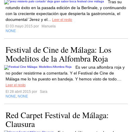
Tras su
rotundo éxito en la pasada edición de la Berlinale, y continuando
con la creciente expectación que despierta la gastronomía, el
documental 'Jerez y el...
Leer el resto
El 03 mayo 2015 por
Manuela
NONE
Festival de Cine de Málaga: Los
Modelitos de la Alfombra Roja
Es ver una alfombra roja y
no poder resistirme a comentarla. Y el Festival de Cine de
Málaga me lo ha puesto en bandeja. Y hemos visto de todo....
Leer el resto
El 28 abril 2015 por
Sara
NONE
NONE
,
Red Carpet Festival de Málaga:
Clausura