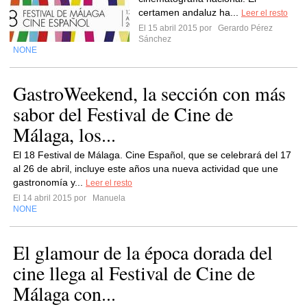
certamen andaluz ha...
Leer el resto
El 15 abril 2015 por
Gerardo Pérez
Sánchez
NONE
GastroWeekend, la sección con más
sabor del Festival de Cine de
Málaga, los...
El 18 Festival de Málaga. Cine Español, que se celebrará del 17
al 26 de abril, incluye este años una nueva actividad que une
gastronomía y...
Leer el resto
El 14 abril 2015 por
Manuela
NONE
El glamour de la época dorada del
cine llega al Festival de Cine de
Málaga con...