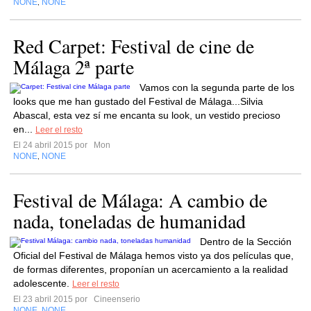
NONE
NONE
,
Red Carpet: Festival de cine de
Málaga 2ª parte
Vamos con la segunda parte de los
looks que me han gustado del Festival de Málaga...Silvia
Abascal, esta vez sí me encanta su look, un vestido precioso
en...
Leer el resto
El 24 abril 2015 por
Mon
NONE
NONE
,
Festival de Málaga: A cambio de
nada, toneladas de humanidad
Dentro de la Sección
Oficial del Festival de Málaga hemos visto ya dos películas que,
de formas diferentes, proponían un acercamiento a la realidad
adolescente.
Leer el resto
El 23 abril 2015 por
Cineenserio
NONE
NONE
,