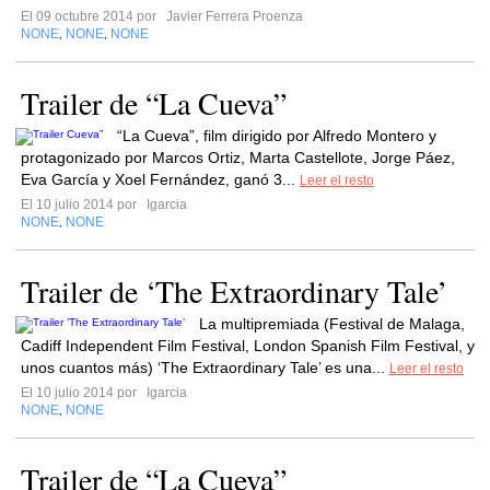
El 09 octubre 2014 por
Javier Ferrera Proenza
NONE
NONE
NONE
,
,
Trailer de “La Cueva”
“La Cueva”, film dirigido por Alfredo Montero y
protagonizado por Marcos Ortiz, Marta Castellote, Jorge Páez,
Eva García y Xoel Fernández, ganó 3...
Leer el resto
El 10 julio 2014 por
Igarcia
NONE
NONE
,
Trailer de ‘The Extraordinary Tale’
La multipremiada (Festival de Malaga,
Cadiff Independent Film Festival, London Spanish Film Festival, y
unos cuantos más) ‘The Extraordinary Tale’ es una...
Leer el resto
El 10 julio 2014 por
Igarcia
NONE
NONE
,
Trailer de “La Cueva”