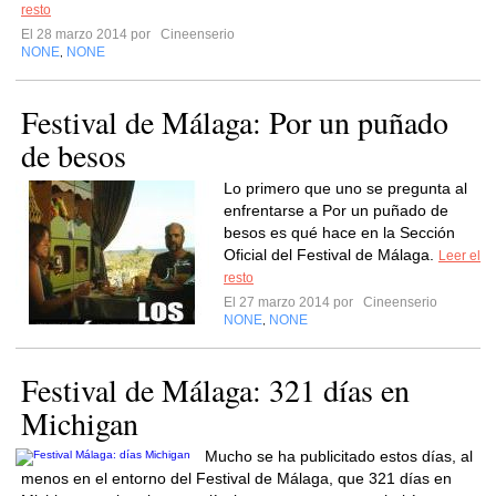
resto
El 28 marzo 2014 por
Cineenserio
NONE
NONE
,
Festival de Málaga: Por un puñado
de besos
Lo primero que uno se pregunta al
enfrentarse a Por un puñado de
besos es qué hace en la Sección
Oficial del Festival de Málaga.
Leer el
resto
El 27 marzo 2014 por
Cineenserio
NONE
NONE
,
Festival de Málaga: 321 días en
Michigan
Mucho se ha publicitado estos días, al
menos en el entorno del Festival de Málaga, que 321 días en