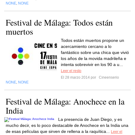
NONE
NONE
,
Festival de Málaga: Todos están
muertos
Todos están muertos propone un
acercamiento cercano a lo
fantástico sobre una chica que vivió
los años de la movida madrileña e
intenta sobrevivir en los 90 a u...
Leer el resto
El 28 marzo 2014 por
Cineenserio
NONE
NONE
,
Festival de Málaga: Anochece en la
India
La presencia de Juan Diego, y es
mucho decir, es lo poco destacable de Anochece en la India una
de esas películas que sirven de rellena a la raquítica...
Leer el