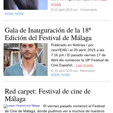
el resto
El 22 abril 2015 por
Cineenserio
NONE
NONE
,
Gala de Inauguración de la 18º
Edición del Festival de Málaga
Publicado en Noticias / por
cineYEAR / el 20 abril, 2015 a las
7:16 pm / El pasado viernes 17 de
Abril dio comienzo la 18º Festival de
Cine Español...
Leer el resto
El 20 abril 2015 por
Maresssss
NONE
NONE
,
Red carpet: Festival de cine de
Málaga
El viernes pasado comenzó el Festival
de Cine de Málaga, donde pudimos ver a muchos de nuestros