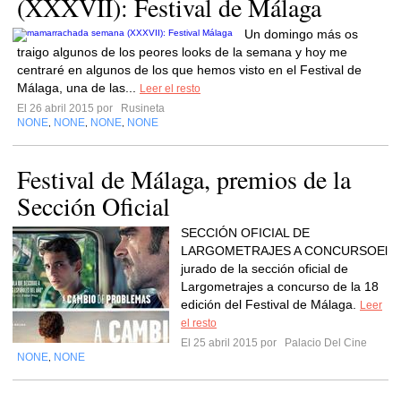
(XXXVII): Festival de Málaga
Un domingo más os
traigo algunos de los peores looks de la semana y hoy me
centraré en algunos de los que hemos visto en el Festival de
Málaga, una de las...
Leer el resto
El 26 abril 2015 por
Rusineta
NONE
NONE
NONE
NONE
,
,
,
Festival de Málaga, premios de la
Sección Oficial
SECCIÓN OFICIAL DE
LARGOMETRAJES A CONCURSOEl
jurado de la sección oficial de
Largometrajes a concurso de la 18
edición del Festival de Málaga.
Leer
el resto
El 25 abril 2015 por
Palacio Del Cine
NONE
NONE
,