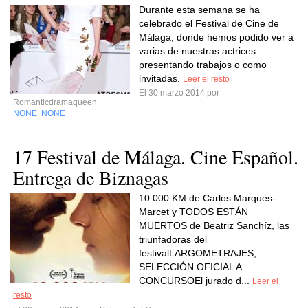
Durante esta semana se ha
celebrado el Festival de Cine de
Málaga, donde hemos podido ver a
varias de nuestras actrices
presentando trabajos o como
invitadas.
Leer el resto
El 30 marzo 2014 por
Romanticdramaqueen
NONE
NONE
,
17 Festival de Málaga. Cine Español.
Entrega de Biznagas
10.000 KM de Carlos Marques-
Marcet y TODOS ESTÁN
MUERTOS de Beatriz Sanchíz, las
triunfadoras del
festivalLARGOMETRAJES,
SELECCIÓN OFICIAL A
CONCURSOEl jurado d...
Leer el
resto