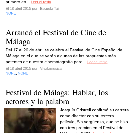
primero en...
Leer el resto
El 18 abril 2015 por
Escuela Tai
NONE
Arrancó el Festival de Cine de
Málaga
Del 17 al 26 de abril se celebra el Festival de Cine Español de
Málaga en el que se verán algunas de las propuestas más
potentes de nuestra cinematografía para...
Leer el resto
El 18 abril 2015 por
Vivalamusica
NONE
NONE
,
Festival de Málaga: Hablar, los
actores y la palabra
Joaquín Oristrell confirmó su carrera
como director con su tercera
película, Sin vergüenza, que se hizo
con tres premios en el Festival de