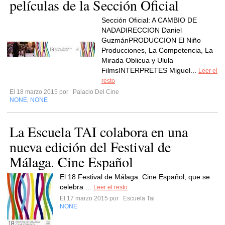
películas de la Sección Oficial
Sección Oficial: A CAMBIO DE
NADADIRECCION Daniel
GuzmánPRODUCCION El Niño
Producciones, La Competencia, La
Mirada Oblicua y Ulula
FilmsINTERPRETES Miguel...
Leer el
resto
El 18 marzo 2015 por
Palacio Del Cine
NONE
NONE
,
La Escuela TAI colabora en una
nueva edición del Festival de
Málaga. Cine Español
El 18 Festival de Málaga. Cine Español, que se
celebra ...
Leer el resto
El 17 marzo 2015 por
Escuela Tai
NONE