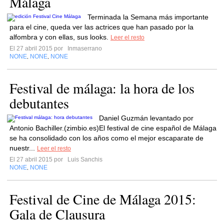
Málaga
Terminada la Semana más importante
para el cine, queda ver las actrices que han pasado por la
alfombra y con ellas, sus looks.
Leer el resto
El 27 abril 2015 por
Inmaserrano
NONE
NONE
NONE
,
,
Festival de málaga: la hora de los
debutantes
Daniel Guzmán levantado por
Antonio Bachiller.(zimbio.es)El festival de cine español de Málaga
se ha consolidado con los años como el mejor escaparate de
nuestr...
Leer el resto
El 27 abril 2015 por
Luis Sanchis
NONE
NONE
,
Festival de Cine de Málaga 2015:
Gala de Clausura