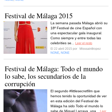
Festival de Málaga 2015
La semana pasada Málaga abrió su
18º Festival de cine Español con
una espectacular gala inaugural.
Como siempre y entre todas las
celebrities se...
Leer el resto
El 22 abril 2015 por
Misssainttropez
NONE
NONE
,
Festival de Málaga: Todo el mundo
lo sabe, los secundarios de la
corrupción
El segundo #littlesecretfilm que
hemos tenido la oportunidad de ver
en esta edición del Festival de
Málaga ha sido Todo el mundo lo
sabe de Miguel Larraya, una...
Leer