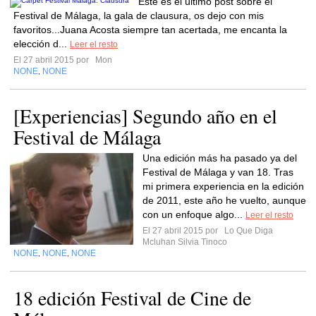
Este es el último post sobre el
Festival de Málaga, la gala de clausura, os dejo con mis
favoritos...Juana Acosta siempre tan acertada, me encanta la
elección d...
Leer el resto
El 27 abril 2015 por
Mon
NONE
NONE
,
[Experiencias] Segundo año en el
Festival de Málaga
Una edición más ha pasado ya del
Festival de Málaga y van 18. Tras
mi primera experiencia en la edición
de 2011, este año he vuelto, aunque
con un enfoque algo...
Leer el resto
El 27 abril 2015 por
Lo Que Diga
Mcluhan Silvia Tinoco
NONE
NONE
NONE
,
,
18 edición Festival de Cine de