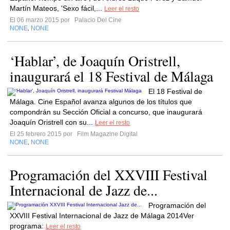
Martín Mateos, 'Sexo fácil,...
Leer el resto
El 06 marzo 2015 por
Palacio Del Cine
NONE
NONE
,
‘Hablar’, de Joaquín Oristrell,
inaugurará el 18 Festival de Málaga
El 18 Festival de
Málaga. Cine Español avanza algunos de los títulos que
compondrán su Sección Oficial a concurso, que inaugurará
Joaquín Oristrell con su...
Leer el resto
El 25 febrero 2015 por
Film Magazine Digital
NONE
NONE
,
Programación del XXVIII Festival
Internacional de Jazz de...
Programación del
XXVIII Festival Internacional de Jazz de Málaga 2014Ver
programa:
Leer el resto