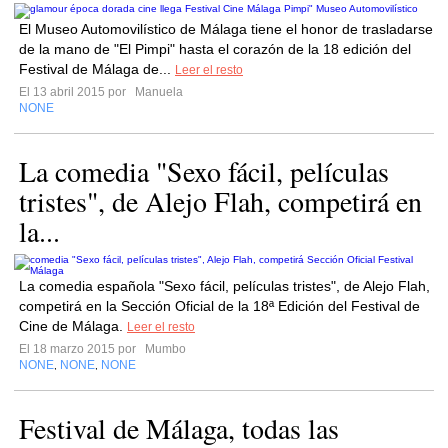
El Museo Automovilístico de Málaga tiene el honor de trasladarse
de la mano de "El Pimpi" hasta el corazón de la 18 edición del
Festival de Málaga de...
Leer el resto
El 13 abril 2015 por
Manuela
NONE
La comedia "Sexo fácil, películas
tristes", de Alejo Flah, competirá en
la...
La comedia española "Sexo fácil, películas tristes", de Alejo Flah,
competirá en la Sección O​ficial de la 18ª E​dición del Festival de
Cine de Málaga.
Leer el resto
El 18 marzo 2015 por
Mumbo
NONE
NONE
NONE
,
,
Festival de Málaga, todas las