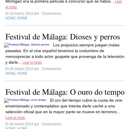
Michigan era la primera película a concurso que se había...
Leer
el resto
El 26 marzo 2014 por
Cineenserio
NONE
NONE
,
Festival de Málaga: Dioses y perros
Los prejuicios siempre juegan malas
pasadas. En el cine español tenemos la costumbre de
menospreciar a todo actor guapete que provenga de la televisión
y darle...
Leer el resto
El 26 marzo 2014 por
Cineenserio
NONE
NONE
,
Festival de Málaga: O ouro do tempo
El oro del tiempo cubre la cuota de cine
ensimismado y contemplativo que intenta darle caché a una
selección oficial que en la mayor parte se mueve en terrenos...
Leer el resto
El 26 marzo 2014 por
Cineenserio
NONE
NONE
,