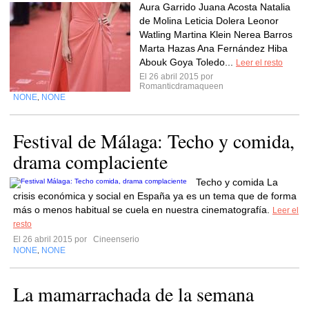
Aura Garrido Juana Acosta Natalia
de Molina Leticia Dolera Leonor
Watling Martina Klein Nerea Barros
Marta Hazas Ana Fernández Hiba
Abouk Goya Toledo...
Leer el resto
El 26 abril 2015 por
Romanticdramaqueen
NONE
NONE
,
Festival de Málaga: Techo y comida,
drama complaciente
Techo y comida La
crisis económica y social en España ya es un tema que de forma
más o menos habitual se cuela en nuestra cinematografía.
Leer el
resto
El 26 abril 2015 por
Cineenserio
NONE
NONE
,
La mamarrachada de la semana