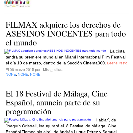
FILMAX adquiere los derechos de
ASESINOS INOCENTES para todo
La cinta
tendrá su premiere mundial en Miami International Film Festival
el día 10 de marzo, dentro de la Sección Cinema360.
Leer el resto
El 06 marzo 2015 por
Miss_cultura
NONE
NONE
NONE
,
,
El 18 Festival de Málaga, Cine
Español, anuncia parte de su
programación
'Hablar', de
Joaquín Oristrell, inaugurará el18 Festival de Málaga. Cine
Español'Tiempo sin aire', de Andrés Luque Pérez y Samuel