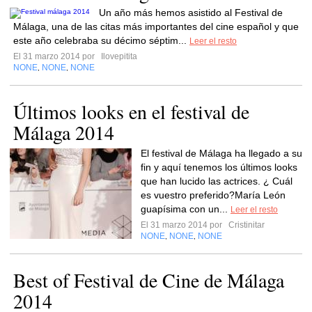
Un año más hemos asistido al Festival de
Málaga, una de las citas más importantes del cine español y que
este año celebraba su décimo séptim...
Leer el resto
El 31 marzo 2014 por
Ilovepitita
NONE
NONE
NONE
,
,
Últimos looks en el festival de
Málaga 2014
El festival de Málaga ha llegado a su
fin y aquí tenemos los últimos looks
que han lucido las actrices. ¿ Cuál
es vuestro preferido?María León
guapísima con un...
Leer el resto
El 31 marzo 2014 por
Cristinitar
NONE
NONE
NONE
,
,
Best of Festival de Cine de Málaga
2014