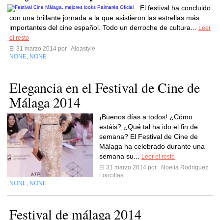
El festival ha concluido
con una brillante jornada a la que asistieron las estrellas más
importantes del cine español. Todo un derroche de cultura...
Leer
el resto
El 31 marzo 2014 por
Aloastyle
NONE
NONE
,
Elegancia en el Festival de Cine de
Málaga 2014
¡Buenos días a todos! ¿Cómo
estáis? ¿Qué tal ha ido el fin de
semana? El Festival de Cine de
Málaga ha celebrado durante una
semana su...
Leer el resto
El 31 marzo 2014 por
Noelia Rodriguez
Foncillas
NONE
NONE
,
Festival de málaga 2014