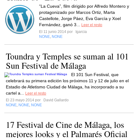
“La Cueva”, film dirigido por Alfredo Montero y
protagonizado por Marcos Ortiz, Marta
Castellote, Jorge Páez, Eva García y Xoel
Fernández, ganó 3...
Leer el resto
El 11 junio 2014 por
Igarcia
NONE
NONE
,
Toundra y Temples se suman al 101
Sun Festival de Málaga
El 101 Sun Festival, que
celebrará su primera edición los próximos 11 y 12 de julio en el
Estadio de Atletismo Ciudad de Málaga, ha incorporado a su
cartel a...
Leer el resto
El 23 mayo 2014 por
David Gallardo
NONE
NONE
NONE
,
,
17 Festival de Cine de Málaga, los
mejores looks y el Palmarés Oficial