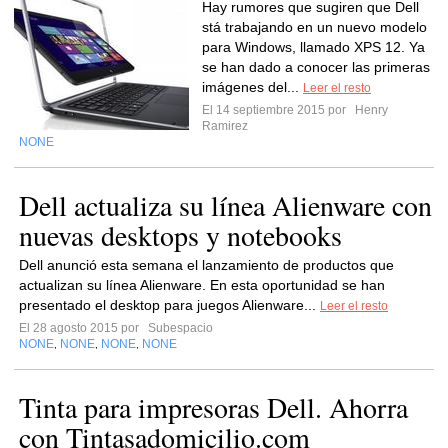
Hay rumores que sugiren que Dell
stá trabajando en un nuevo modelo
para Windows, llamado XPS 12. Ya
se han dado a conocer las primeras
imágenes del...
Leer el resto
El 14 septiembre 2015 por
Henry
Ramirez
NONE
Dell actualiza su línea Alienware con
nuevas desktops y notebooks
Dell anunció esta semana el lanzamiento de productos que
actualizan su línea Alienware. En esta oportunidad se han
presentado el desktop para juegos Alienware...
Leer el resto
El 28 agosto 2015 por
Subespacio
NONE
NONE
NONE
NONE
,
,
,
Tinta para impresoras Dell. Ahorra
con Tintasadomicilio.com