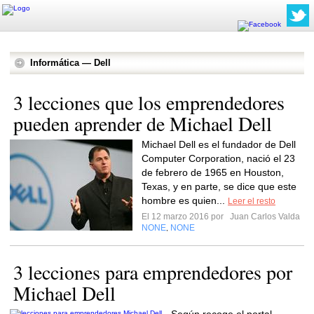
Informática — Dell
3 lecciones que los emprendedores
pueden aprender de Michael Dell
Michael Dell es el fundador de Dell
Computer Corporation, nació el 23
de febrero de 1965 en Houston,
Texas, y en parte, se dice que este
hombre es quien...
Leer el resto
El 12 marzo 2016 por
Juan Carlos Valda
NONE
NONE
,
3 lecciones para emprendedores por
Michael Dell