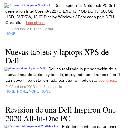
Dell Inspiron 15 Notebook PC 3rd
generation Intel Core i3-3227U 1.9GHz, 4GB DDR3, 500GB
HDD, DVDRW, 15.6" Display Windows 8Fabricado por: DELL
Garantía...
Leer el resto
El 27 octubre 2013 por
Scsintl
NONE
Nuevas tablets y laptops XPS de
Dell
Dell ha realizado la presentación de su
nueva línea de laptops y tablets, incluyendo un ultrabook 2 en 1.
La nueva línea está formada por cuatro modelos...
Leer el resto
El 08 octubre 2013 por
Subespacio
NONE
NONE
NONE
NONE
,
,
,
Revision de una Dell Inspiron One
2020 All-In-One PC
Entretenimiento se da un paso