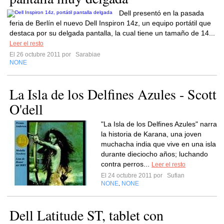
Dell presentó en la pasada
feria de Berlín el nuevo Dell Inspiron 14z, un equipo portátil que
destaca por su delgada pantalla, la cual tiene un tamaño de 14...
Leer el resto
El 26 octubre 2011 por
Sarabiae
NONE
La Isla de los Delfines Azules - Scott
O'dell
"La Isla de los Delfines Azules" narra
la historia de Karana, una joven
muchacha india que vive en una isla
durante dieciocho años; luchando
contra perros...
Leer el resto
El 24 octubre 2011 por
Sufian
NONE
NONE
,
Dell Latitude ST, tablet con