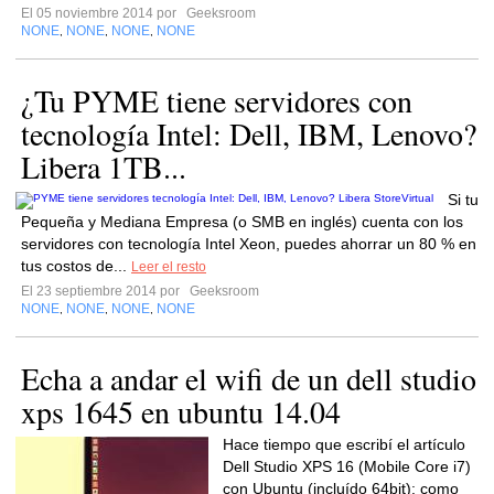
El 05 noviembre 2014 por
Geeksroom
NONE
NONE
NONE
NONE
,
,
,
¿Tu PYME tiene servidores con
tecnología Intel: Dell, IBM, Lenovo?
Libera 1TB...
Si tu
Pequeña y Mediana Empresa (o SMB en inglés) cuenta con los
servidores con tecnología Intel Xeon, puedes ahorrar un 80 % en
tus costos de...
Leer el resto
El 23 septiembre 2014 por
Geeksroom
NONE
NONE
NONE
NONE
,
,
,
Echa a andar el wifi de un dell studio
xps 1645 en ubuntu 14.04
Hace tiempo que escribí el artículo
Dell Studio XPS 16 (Mobile Core i7)
con Ubuntu (incluído 64bit): como