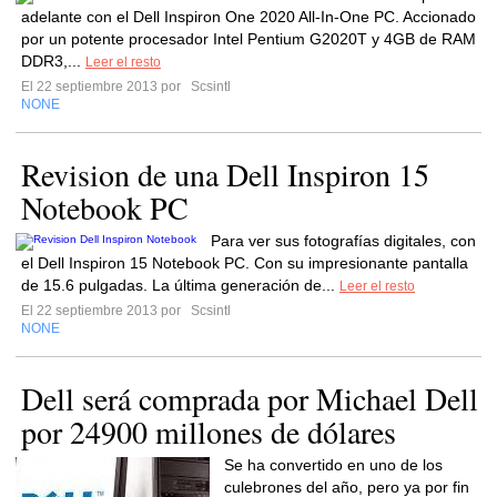
adelante con el Dell Inspiron One 2020 All-In-One PC. Accionado
por un potente procesador Intel Pentium G2020T y 4GB de RAM
DDR3,...
Leer el resto
El 22 septiembre 2013 por
Scsintl
NONE
Revision de una Dell Inspiron 15
Notebook PC
Para ver sus fotografías digitales, con
el Dell Inspiron 15 Notebook PC. Con su impresionante pantalla
de 15.6 pulgadas. La última generación de...
Leer el resto
El 22 septiembre 2013 por
Scsintl
NONE
Dell será comprada por Michael Dell
por 24900 millones de dólares
Se ha convertido en uno de los
culebrones del año, pero ya por fin