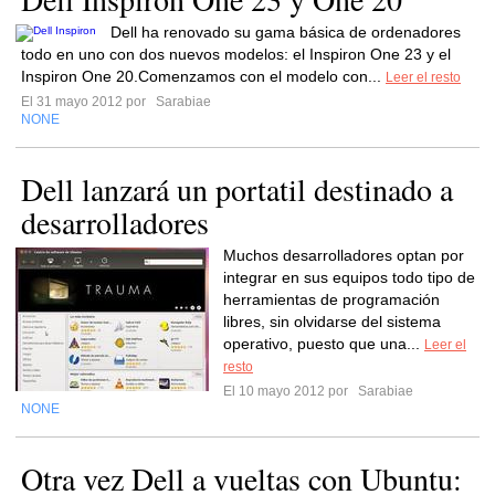
Dell ha renovado su gama básica de ordenadores
todo en uno con dos nuevos modelos: el Inspiron One 23 y el
Inspiron One 20.Comenzamos con el modelo con...
Leer el resto
El 31 mayo 2012 por
Sarabiae
NONE
Dell lanzará un portatil destinado a
desarrolladores
Muchos desarrolladores optan por
integrar en sus equipos todo tipo de
herramientas de programación
libres, sin olvidarse del sistema
operativo, puesto que una...
Leer el
resto
El 10 mayo 2012 por
Sarabiae
NONE
Otra vez Dell a vueltas con Ubuntu: