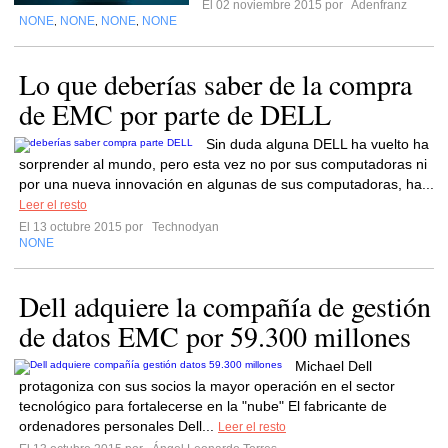
El 02 noviembre 2015 por
Adenfranz
NONE
NONE
NONE
NONE
,
,
,
Lo que deberías saber de la compra
de EMC por parte de DELL
Sin duda alguna DELL ha vuelto ha
sorprender al mundo, pero esta vez no por sus computadoras ni
por una nueva innovación en algunas de sus computadoras, ha...
Leer el resto
El 13 octubre 2015 por
Technodyan
NONE
Dell adquiere la compañía de gestión
de datos EMC por 59.300 millones
Michael Dell
protagoniza con sus socios la mayor operación en el sector
tecnológico para fortalecerse en la "nube" El fabricante de
ordenadores personales Dell...
Leer el resto