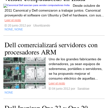
Desde octubre de
2011 Canonical y Dell comenzaron a trabajar juntos. Canonical
proveyendo el software con Ubuntu y Dell el hardware, con sus...
Leer el resto
El 20 junio 2012 por
Ubuntizando
NONE
NONE
,
Dell comercializará servidores con
procesadores ARM
Uno de los grandes fabricantes de
ordenadores, ya sean equipos de
sobremesa, portátiles o servidores,
se ha propuesto mejorar el
consumo eléctrico de aquellas...
Leer el resto
El 04 junio 2012 por
Sarabiae
NONE
Dell Inspiron One 23 y One 20