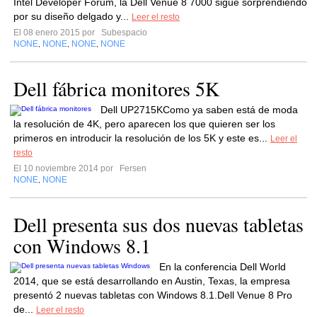
Intel Developer Forum, la Dell Venue 8 7000 sigue sorprendiendo
por su diseño delgado y...
Leer el resto
El 08 enero 2015 por
Subespacio
NONE
NONE
NONE
NONE
,
,
,
Dell fábrica monitores 5K
Dell UP2715KComo ya saben está de moda
la resolución de 4K, pero aparecen los que quieren ser los
primeros en introducir la resolución de los 5K y este es...
Leer el
resto
El 10 noviembre 2014 por
Fersen
NONE
NONE
,
Dell presenta sus dos nuevas tabletas
con Windows 8.1
En la conferencia Dell World
2014, que se está desarrollando en Austin, Texas, la empresa
presentó 2 nuevas tabletas con Windows 8.1.Dell Venue 8 Pro
de...
Leer el resto