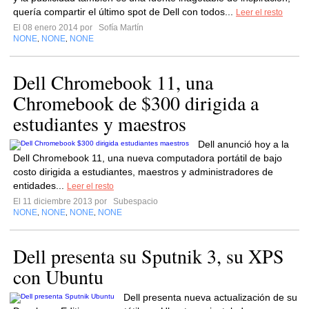
quería compartir el último spot de Dell con todos...
Leer el resto
El 08 enero 2014 por
Sofía Martín
NONE
NONE
NONE
,
,
Dell Chromebook 11, una
Chromebook de $300 dirigida a
estudiantes y maestros
Dell anunció hoy a la
Dell Chromebook 11, una nueva computadora portátil de bajo
costo dirigida a estudiantes, maestros y administradores de
entidades...
Leer el resto
El 11 diciembre 2013 por
Subespacio
NONE
NONE
NONE
NONE
,
,
,
Dell presenta su Sputnik 3, su XPS
con Ubuntu
Dell presenta nueva actualización de su