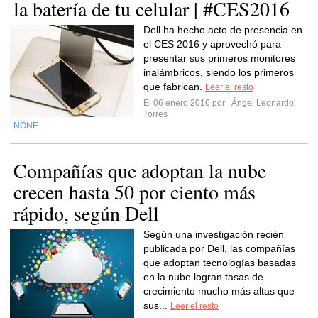
la batería de tu celular | #CES2016
Dell ha hecho acto de presencia en
el CES 2016 y aprovechó para
presentar sus primeros monitores
inalámbricos, siendo los primeros
que fabrican.
Leer el resto
El 06 enero 2016 por
Ángel Leonardo
Torres
NONE
Compañías que adoptan la nube
crecen hasta 50 por ciento más
rápido, según Dell
Según una investigación recién
publicada por Dell, las compañías
que adoptan tecnologías basadas
en la nube logran tasas de
crecimiento mucho más altas que
sus...
Leer el resto