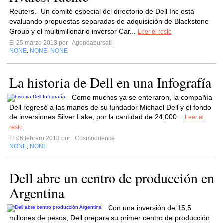
Reuters.- Un comité especial del directorio de Dell Inc está
evaluando propuestas separadas de adquisición de Blackstone
Group y el multimillonario inversor Car...
Leer el resto
El 25 marzo 2013 por
Agendabursatil
NONE
NONE
NONE
,
,
La historia de Dell en una Infografía
Como muchos ya se enteraron, la compañía
Dell regresó a las manos de su fundador Michael Dell y el fondo
de inversiones Silver Lake, por la cantidad de 24,000...
Leer el
resto
El 06 febrero 2013 por
Cosmoduende
NONE
NONE
,
Dell abre un centro de producción en
Argentina
Con una inversión de 15,5
millones de pesos, Dell prepara su primer centro de producción