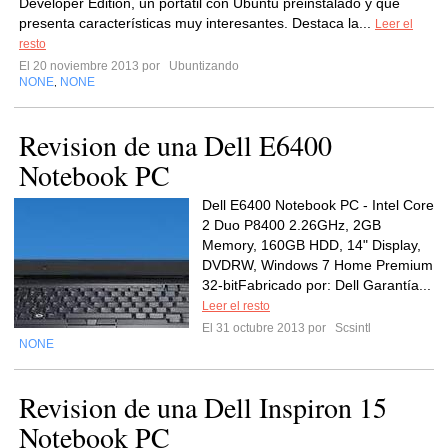
Developer Edition, un portátil con Ubuntu preinstalado y que
presenta características muy interesantes. Destaca la...
Leer el
resto
El 20 noviembre 2013 por
Ubuntizando
NONE
NONE
,
Revision de una Dell E6400
Notebook PC
Dell E6400 Notebook PC - Intel Core
2 Duo P8400 2.26GHz, 2GB
Memory, 160GB HDD, 14" Display,
DVDRW, Windows 7 Home Premium
32-bitFabricado por: Dell Garantía...
Leer el resto
El 31 octubre 2013 por
Scsintl
NONE
Revision de una Dell Inspiron 15
Notebook PC