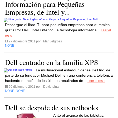
Información para Pequeñas
Empresas, de Intel y...
Descargue el libro ‘TI para pequeñas empresas para dummies’,
gratis Por Dell / Intel Enter.co La tecnología informática...
Leer el
resto
El 27 diciembre 2011 por
Manuelgross
NONE
Dell centrado en la familia XPS
La multinacional estadounidense Dell Inc. de
parte de su fundador Michael Dell, en una conferencia telefónica
haciendo mención de los últimos resultados de...
Leer el resto
El 20 diciembre 2011 por
Davidjpina
NONE
NONE
,
Dell se despide de sus netbooks
Ante el avance de las tabletas,