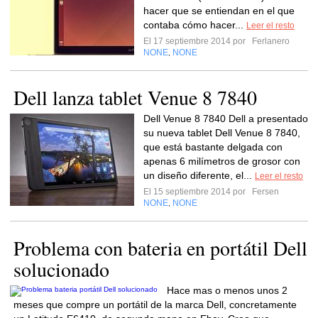
hacer que se entiendan en el que
contaba cómo hacer...
Leer el resto
El 17 septiembre 2014 por
Ferlanero
NONE
NONE
,
Dell lanza tablet Venue 8 7840
Dell Venue 8 7840 Dell a presentado
su nueva tablet Dell Venue 8 7840,
que está bastante delgada con
apenas 6 milímetros de grosor con
un diseño diferente, el...
Leer el resto
El 15 septiembre 2014 por
Fersen
NONE
NONE
,
Problema con bateria en portátil Dell
solucionado
Hace mas o menos unos 2
meses que compre un portátil de la marca Dell, concretamente