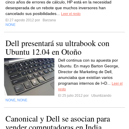
cinco años de errores de cálculo, HP está en la necesidad
desesperada de un rebote que muchos inversores han
cancelado sus posibilidades...
Leer el resto
El 27 agosto 2012 por
Barzana
NONE
Dell presentará su ultrabook con
Ubuntu 12.04 en Otoño
Dell continua con su apuesta por
Ubuntu. En mayo Barton George,
Director de Marketing de Dell,
anunciaba que existían varios
programas internos de I+D...
Leer el
resto
El 25 julio 2012 por
Ubuntizando
NONE
NONE
,
Canonical y Dell se asocian para
vender computadoras en India