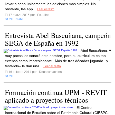
llevar a cabo únicamente las ediciones más simples. No
obstante, las app...
Leer el resto
El 17 marzo 2015 por
Ecualink
NONE
NONE
,
Entrevista Abel Bascuñana, campeón
SEGA de España en 1992
Abel Bascuñana. A
muy pocos les sonará este nombre, pero su currículum es tan
extenso como impresionante. Más de tres décadas jugando –y
testando– le dan una...
Leer el resto
El 16 octubre 2014 por
Deusexmachina
NONE
Formación continua UPM - REVIT
aplicado a proyectos técnicos
El Centro
Internacional de Estudios sobre el Patrimonio Cultural (CIESPC-