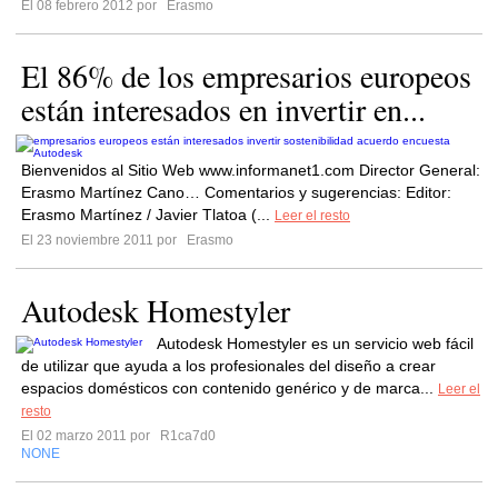
El 08 febrero 2012 por
Erasmo
El 86% de los empresarios europeos
están interesados en invertir en...
Bienvenidos al Sitio Web www.informanet1.com Director General:
Erasmo Martínez Cano… Comentarios y sugerencias: Editor:
Erasmo Martínez / Javier Tlatoa (...
Leer el resto
El 23 noviembre 2011 por
Erasmo
Autodesk Homestyler
Autodesk Homestyler es un servicio web fácil
de utilizar que ayuda a los profesionales del diseño a crear
espacios domésticos con contenido genérico y de marca...
Leer el
resto
El 02 marzo 2011 por
R1ca7d0
NONE