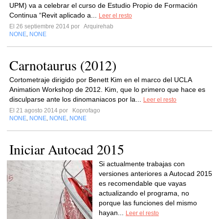
UPM) va a celebrar el curso de Estudio Propio de Formación
Continua “Revit aplicado a...
Leer el resto
El 26 septiembre 2014 por
Arquirehab
NONE
NONE
,
Carnotaurus (2012)
Cortometraje dirigido por Benett Kim en el marco del UCLA
Animation Workshop de 2012. Kim, que lo primero que hace es
disculparse ante los dinomaniacos por la...
Leer el resto
El 21 agosto 2014 por
Koprofago
NONE
NONE
NONE
NONE
,
,
,
Iniciar Autocad 2015
Si actualmente trabajas con
versiones anteriores a Autocad 2015
es recomendable que vayas
actualizando el programa, no
porque las funciones del mismo
hayan...
Leer el resto