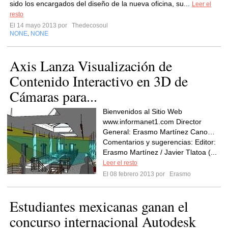
sido los encargados del diseño de la nueva oficina, su...
Leer el
resto
El 14 mayo 2013 por
Thedecosoul
NONE
NONE
,
Axis Lanza Visualización de
Contenido Interactivo en 3D de
Cámaras para...
Bienvenidos al Sitio Web
www.informanet1.com Director
General: Erasmo Martínez Cano…
Comentarios y sugerencias: Editor:
Erasmo Martínez / Javier Tlatoa (...
Leer el resto
El 08 febrero 2013 por
Erasmo
Estudiantes mexicanas ganan el
concurso internacional Autodesk