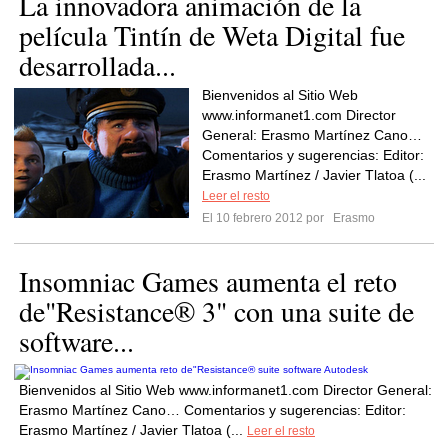
La innovadora animación de la
película Tintín de Weta Digital fue
desarrollada...
Bienvenidos al Sitio Web
www.informanet1.com Director
General: Erasmo Martínez Cano…
Comentarios y sugerencias: Editor:
Erasmo Martínez / Javier Tlatoa (...
Leer el resto
El 10 febrero 2012 por
Erasmo
Insomniac Games aumenta el reto
de"Resistance® 3" con una suite de
software...
Bienvenidos al Sitio Web www.informanet1.com Director General:
Erasmo Martínez Cano… Comentarios y sugerencias: Editor:
Erasmo Martínez / Javier Tlatoa (...
Leer el resto