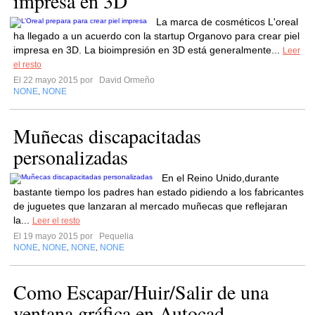
impresa en 3D
La marca de cosméticos L'oreal
ha llegado a un acuerdo con la startup Organovo para crear piel
impresa en 3D. La bioimpresión en 3D está generalmente...
Leer
el resto
El 22 mayo 2015 por
David Ormeño
NONE
NONE
,
Muñecas discapacitadas
personalizadas
En el Reino Unido,durante
bastante tiempo los padres han estado pidiendo a los fabricantes
de juguetes que lanzaran al mercado muñecas que reflejaran
la...
Leer el resto
El 19 mayo 2015 por
Pequelia
NONE
NONE
NONE
NONE
,
,
,
Como Escapar/Huir/Salir de una
ventana gráfica en Autocad