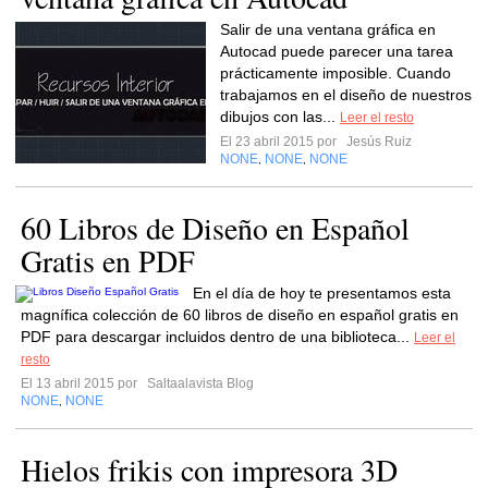
Salir de una ventana gráfica en
Autocad puede parecer una tarea
prácticamente imposible. Cuando
trabajamos en el diseño de nuestros
dibujos con las...
Leer el resto
El 23 abril 2015 por
Jesús Ruiz
NONE
NONE
NONE
,
,
60 Libros de Diseño en Español
Gratis en PDF
En el día de hoy te presentamos esta
magnífica colección de 60 libros de diseño en español gratis en
PDF para descargar incluidos dentro de una biblioteca...
Leer el
resto
El 13 abril 2015 por
Saltaalavista Blog
NONE
NONE
,
Hielos frikis con impresora 3D