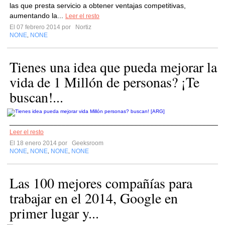
las que presta servicio a obtener ventajas competitivas,
aumentando la...
Leer el resto
El 07 febrero 2014 por
Nortiz
NONE
NONE
,
Tienes una idea que pueda mejorar la
vida de 1 Millón de personas? ¡Te
buscan!...
______________________________________________________
Leer el resto
El 18 enero 2014 por
Geeksroom
NONE
NONE
NONE
NONE
,
,
,
Las 100 mejores compañías para
trabajar en el 2014, Google en
primer lugar y...