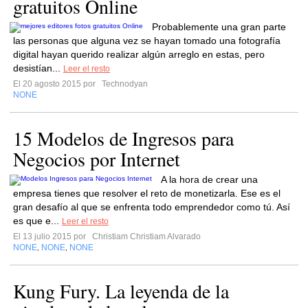
gratuitos Online
Probablemente una gran parte
las personas que alguna vez se hayan tomado una fotografía
digital hayan querido realizar algún arreglo en estas, pero
desistían...
Leer el resto
El 20 agosto 2015 por
Technodyan
NONE
15 Modelos de Ingresos para
Negocios por Internet
A la hora de crear una
empresa tienes que resolver el reto de monetizarla. Ese es el
gran desafío al que se enfrenta todo emprendedor como tú. Así
es que e...
Leer el resto
El 13 julio 2015 por
Christiam Christiam Alvarado
NONE
NONE
NONE
,
,
Kung Fury. La leyenda de la