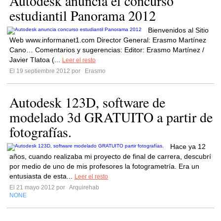
Autodesk anuncia el concurso
estudiantil Panorama 2012
Bienvenidos al Sitio
Web www.informanet1.com Director General: Erasmo Martínez
Cano… Comentarios y sugerencias: Editor: Erasmo Martínez /
Javier Tlatoa (...
Leer el resto
El 19 septiembre 2012 por
Erasmo
Autodesk 123D, software de
modelado 3d GRATUITO a partir de
fotografías.
Hace ya 12
años, cuando realizaba mi proyecto de final de carrera, descubrí
por medio de uno de mis profesores la fotogrametría. Era un
entusiasta de esta...
Leer el resto
El 21 mayo 2012 por
Arquirehab
NONE