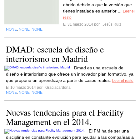
abrirlo debido a que la versión que
tienes instalada es anterior ...
Leer el
resto
El 31 marzo 2014 por
Jesús Ruiz
NONE
NONE
NONE
,
,
DMAD: escuela de diseño e
interiorismo en Madrid
Dmad es una escuela de
diseño e interiorismo que ofrece un innovador plan formativo, ya
que propone un aprendizaje a partir de casos reales.
Leer el resto
El 10 marzo 2014 por
Graciacardona
NONE
NONE
NONE
,
,
Nuevas tendencias para el Facility
Management en el 2014.
El FM ha de ser una
disciplina en constante evolución para ayudar a las compañías a