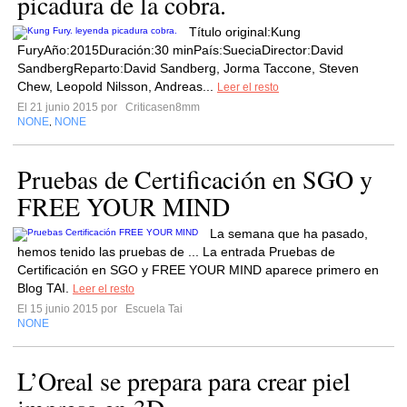
picadura de la cobra.
Título original:Kung
FuryAño:2015Duración:30 minPaís:SueciaDirector:David
SandbergReparto:David Sandberg, Jorma Taccone, Steven
Chew, Leopold Nilsson, Andreas...
Leer el resto
El 21 junio 2015 por
Criticasen8mm
NONE
NONE
,
Pruebas de Certificación en SGO y
FREE YOUR MIND
La semana que ha pasado,
hemos tenido las pruebas de ... La entrada Pruebas de
Certificación en SGO y FREE YOUR MIND aparece primero en
Blog TAI.
Leer el resto
El 15 junio 2015 por
Escuela Tai
NONE
L’Oreal se prepara para crear piel