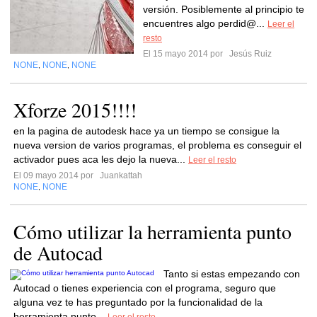
versión. Posiblemente al principio te
encuentres algo perdid@...
Leer el
resto
El 15 mayo 2014 por
Jesús Ruiz
NONE
NONE
NONE
,
,
Xforze 2015!!!!
en la pagina de autodesk hace ya un tiempo se consigue la
nueva version de varios programas, el problema es conseguir el
activador pues aca les dejo la nueva...
Leer el resto
El 09 mayo 2014 por
Juankattah
NONE
NONE
,
Cómo utilizar la herramienta punto
de Autocad
Tanto si estas empezando con
Autocad o tienes experiencia con el programa, seguro que
alguna vez te has preguntado por la funcionalidad de la
herramienta punto...