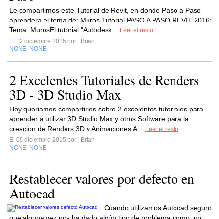
Le compartimos este Tutorial de Revit, en donde Paso a Paso
aprendera el tema de: Muros.Tutorial PASO A PASO REVIT 2016:
Tema: MurosEl tutorial "Autodesk...
Leer el resto
El 12 diciembre 2015 por
Brian
NONE
NONE
,
2 Excelentes Tutoriales de Renders
3D - 3D Studio Max
Hoy queriamos compartirles sobre 2 excelentes tutoriales para
aprender a utilizar 3D Studio Max y otros Software para la
creacion de Renders 3D y Animaciones.A...
Leer el resto
El 09 diciembre 2015 por
Brian
NONE
NONE
,
Restablecer valores por defecto en
Autocad
Cuando utilizamos Autocad seguro
que alguna vez nos ha dado algún tipo de problema como; un