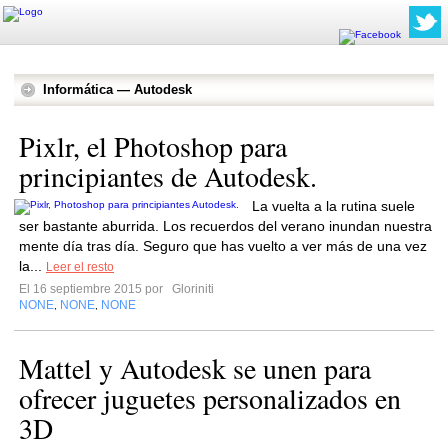
Informática — Autodesk
Pixlr, el Photoshop para
principiantes de Autodesk.
La vuelta a la rutina suele
ser bastante aburrida. Los recuerdos del verano inundan nuestra
mente día tras día. Seguro que has vuelto a ver más de una vez
la...
Leer el resto
El 16 septiembre 2015 por
Gloriniti
NONE
NONE
NONE
,
,
Mattel y Autodesk se unen para
ofrecer juguetes personalizados en
3D