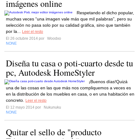
imágenes online
Respetando el dicho popular,
muchas veces “una imagen vale más que mil palabras”, pero su
selección no pasa solo por su calidad gráfica, sino que también
por la...
Leer el resto
El 26 octubre 2014 por
Woodxo
NONE
Diseña tu casa o poti-cuarto desde tu
pc, Autodesk HomeStyler
¡Buenos días!Quizá
una de las cosas en las que más nos compliquemos a veces es
en la distribución de los muebles en casa, o en una habitación en
concreto.
Leer el resto
El 12 mayo 2014 por
Nukunuku
NONE
Quitar el sello de "producto