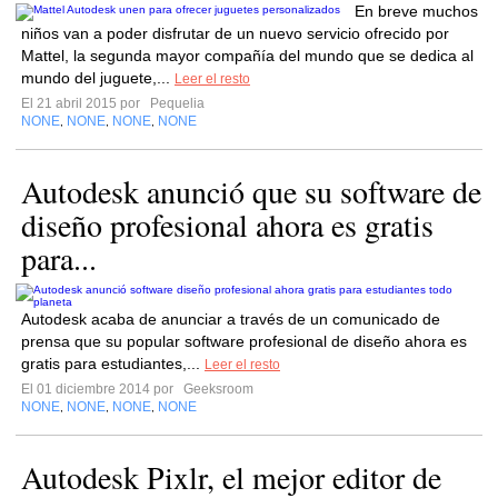
En breve muchos
niños van a poder disfrutar de un nuevo servicio ofrecido por
Mattel, la segunda mayor compañía del mundo que se dedica al
mundo del juguete,...
Leer el resto
El 21 abril 2015 por
Pequelia
NONE
NONE
NONE
NONE
,
,
,
Autodesk anunció que su software de
diseño profesional ahora es gratis
para...
Autodesk acaba de anunciar a través de un comunicado de
prensa que su popular software profesional de diseño ahora es
gratis para estudiantes,...
Leer el resto
El 01 diciembre 2014 por
Geeksroom
NONE
NONE
NONE
NONE
,
,
,
Autodesk Pixlr, el mejor editor de