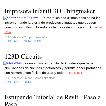
Impresora infantil 3D Thingmaker
Durante los dos últimos años se ha ido
incrementando la oferta de productos y juguetes que pueden
construir los niños utilizando las técnicas de impresión 3D.
Leer el
resto
El 16 febrero 2016 por
Pequelia
NONE
NONE
NONE
NONE
,
,
,
123D Circuits
es un software gratuito de Autodesk que hace
simulaciones de circuitos electrónicos y permite hacer prototipos
con herramientas fáciles de usar y todo...
Leer el resto
El 12 enero 2016 por
Soloelectronicos
NONE
NONE
NONE
,
,
Estupendo Tutorial de Revit - Paso a
Paso