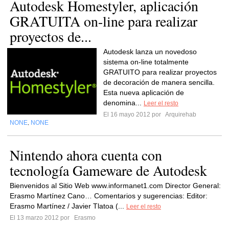
Autodesk Homestyler, aplicación
GRATUITA on-line para realizar
proyectos de...
Autodesk lanza un novedoso
sistema on-line totalmente
GRATUITO para realizar proyectos
de decoración de manera sencilla.
Esta nueva aplicación de
denomina...
Leer el resto
El 16 mayo 2012 por
Arquirehab
NONE
NONE
,
Nintendo ahora cuenta con
tecnología Gameware de Autodesk
Bienvenidos al Sitio Web www.informanet1.com Director General:
Erasmo Martínez Cano… Comentarios y sugerencias: Editor:
Erasmo Martínez / Javier Tlatoa (...
Leer el resto
El 13 marzo 2012 por
Erasmo