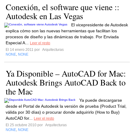
Conexión, el software que viene ::
Autodesk en Las Vegas
El vicepresidente de Autodesk
explica cómo son las nuevas herramientas que facilitan los
procesos de diseño y las dinámicas de trabajo. Por Enviada
Especial A...
Leer el resto
El 14 enero 2011 por
Arquitecturas
NONE
NONE
,
Ya Disponible – AutoCAD for Mac:
Autodesk Brings AutoCAD Back to
the Mac
Ya puede descargarse
desde el Portal de Autodesk la versión de prueba (Product Trial,
válida por 30 días) o procurar donde adquirirlo (How to Buy)
AutoCAD for...
Leer el resto
El 25 octubre 2010 por
Arquitecturas
NONE
NONE
,