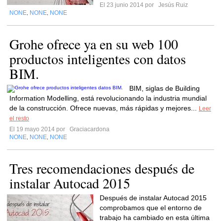
El 23 junio 2014 por
Jesús Ruiz
NONE
NONE
NONE
,
,
Grohe ofrece ya en su web 100
productos inteligentes con datos
BIM.
BIM, siglas de Building
Information Modelling, está revolucionando la industria mundial
de la construcción. Ofrece nuevas, más rápidas y mejores...
Leer
el resto
El 19 mayo 2014 por
Graciacardona
NONE
NONE
NONE
,
,
Tres recomendaciones después de
instalar Autocad 2015
Después de instalar Autocad 2015
comprobamos que el entorno de
trabajo ha cambiado en esta última