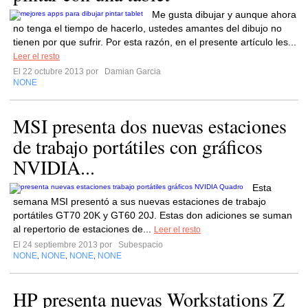
Me gusta dibujar y aunque ahora
no tenga el tiempo de hacerlo, ustedes amantes del dibujo no
tienen por que sufrir. Por esta razón, en el presente artículo les...
Leer el resto
El 22 octubre 2013 por
Damian Garcia
NONE
MSI presenta dos nuevas estaciones
de trabajo portátiles con gráficos
NVIDIA...
Esta
semana MSI presentó a sus nuevas estaciones de trabajo
portátiles GT70 20K y GT60 20J. Estas don adiciones se suman
al repertorio de estaciones de...
Leer el resto
El 24 septiembre 2013 por
Subespacio
NONE
NONE
NONE
NONE
,
,
,
HP presenta nuevas Workstations Z