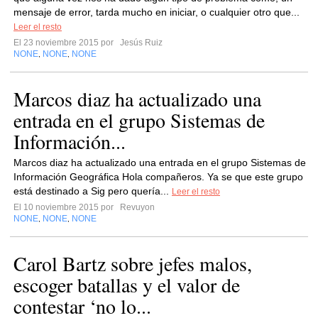
mensaje de error, tarda mucho en iniciar, o cualquier otro que...
Leer el resto
El 23 noviembre 2015 por
Jesús Ruiz
NONE
NONE
NONE
,
,
Marcos diaz ha actualizado una
entrada en el grupo Sistemas de
Información...
Marcos diaz ha actualizado una entrada en el grupo Sistemas de
Información Geográfica Hola compañeros. Ya se que este grupo
está destinado a Sig pero quería...
Leer el resto
El 10 noviembre 2015 por
Revuyon
NONE
NONE
NONE
,
,
Carol Bartz sobre jefes malos,
escoger batallas y el valor de
contestar ‘no lo...