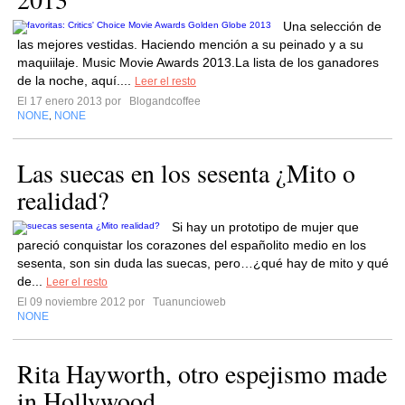
Una selección de
las mejores vestidas. Haciendo mención a su peinado y a su
maquiilaje. Music Movie Awards 2013.La lista de los ganadores
de la noche, aquí....
Leer el resto
El 17 enero 2013 por
Blogandcoffee
NONE
NONE
,
Las suecas en los sesenta ¿Mito o
realidad?
Si hay un prototipo de mujer que
pareció conquistar los corazones del españolito medio en los
sesenta, son sin duda las suecas, pero…¿qué hay de mito y qué
de...
Leer el resto
El 09 noviembre 2012 por
Tuanuncioweb
NONE
Rita Hayworth, otro espejismo made
in Hollywood