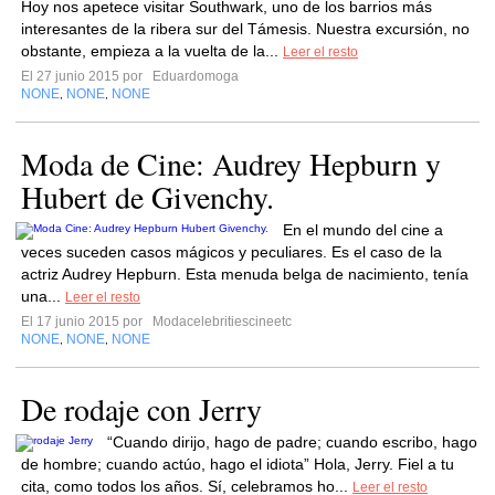
Hoy nos apetece visitar Southwark, uno de los barrios más
interesantes de la ribera sur del Támesis. Nuestra excursión, no
obstante, empieza a la vuelta de la...
Leer el resto
El 27 junio 2015 por
Eduardomoga
NONE
NONE
NONE
,
,
Moda de Cine: Audrey Hepburn y
Hubert de Givenchy.
En el mundo del cine a
veces suceden casos mágicos y peculiares. Es el caso de la
actriz Audrey Hepburn. Esta menuda belga de nacimiento, tenía
una...
Leer el resto
El 17 junio 2015 por
Modacelebritiescineetc
NONE
NONE
NONE
,
,
De rodaje con Jerry
“Cuando dirijo, hago de padre; cuando escribo, hago
de hombre; cuando actúo, hago el idiota” Hola, Jerry. Fiel a tu
cita, como todos los años. Sí, celebramos ho...
Leer el resto