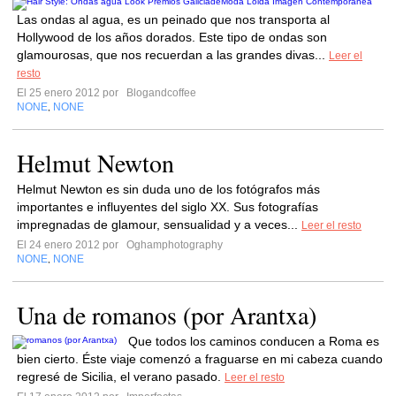
Las ondas al agua, es un peinado que nos transporta al
Hollywood de los años dorados. Este tipo de ondas son
glamourosas, que nos recuerdan a las grandes divas...
Leer el
resto
El 25 enero 2012 por
Blogandcoffee
NONE
NONE
,
Helmut Newton
Helmut Newton es sin duda uno de los fotógrafos más
importantes e influyentes del siglo XX. Sus fotografías
impregnadas de glamour, sensualidad y a veces...
Leer el resto
El 24 enero 2012 por
Oghamphotography
NONE
NONE
,
Una de romanos (por Arantxa)
Que todos los caminos conducen a Roma es
bien cierto. Éste viaje comenzó a fraguarse en mi cabeza cuando
regresé de Sicilia, el verano pasado.
Leer el resto