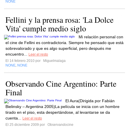
NONE
Fellini y la prensa rosa: 'La Dolce
Vita' cumple medio siglo
Mi relación personal con
el cine de Fellini es contradictoria. Siempre he pensado que está
sobrevalorado y que es algo superficial, pero después me
encuentro...
Leer el resto
El 14 febrero 2010 por
Miguelmalaga
NONE
NONE
,
Observando Cine Argentino: Parte
Final
El Aura(Dirigida por Fabián
Bielinsky – Argentina 2005)La película se inicia con un hombre
tirado en el piso, esta despertándose, al levantarse se da
cuenta...
Leer el resto
El 25 diciembre 2009 por
Observandocine