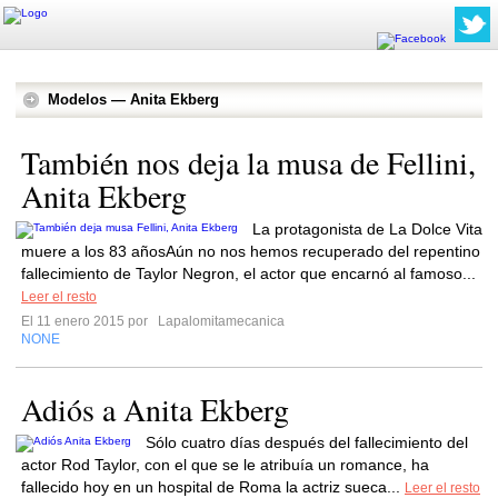
Modelos — Anita Ekberg
También nos deja la musa de Fellini,
Anita Ekberg
La protagonista de La Dolce Vita
muere a los 83 añosAún no nos hemos recuperado del repentino
fallecimiento de Taylor Negron, el actor que encarnó al famoso...
Leer el resto
El 11 enero 2015 por
Lapalomitamecanica
NONE
Adiós a Anita Ekberg
Sólo cuatro días después del fallecimiento del
actor Rod Taylor, con el que se le atribuía un romance, ha
fallecido hoy en un hospital de Roma la actriz sueca...
Leer el resto