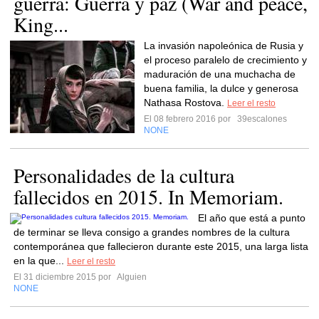
guerra: Guerra y paz (War and peace,
King...
La invasión napoleónica de Rusia y
el proceso paralelo de crecimiento y
maduración de una muchacha de
buena familia, la dulce y generosa
Nathasa Rostova.
Leer el resto
El 08 febrero 2016 por
39escalones
NONE
Personalidades de la cultura
fallecidos en 2015. In Memoriam.
El año que está a punto
de terminar se lleva consigo a grandes nombres de la cultura
contemporánea que fallecieron durante este 2015, una larga lista
en la que...
Leer el resto
El 31 diciembre 2015 por
Alguien
NONE