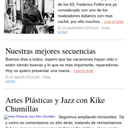
de los 60, Federico Fellini era ya
considerado con uno de los
realizadores italianos con mas
caché, por ello muchos...
Leer el resto
El 14 septiembre 2013 por
Gcpg
NONE
Nuestras mejores secuencias
Buenos días a todos, espero que las vacaciones hayan sido o
estén siendo buenas y lo que es mas importante, reparadoras.
Hoy os quiero presentar una nueva...
Leer el resto
El 12 agosto 2013 por
Gcpg
NONE
Artes Plásticas y Jazz con Kike
Chumillas
Seguimos ampliando horizontes. Tal
y como os comentamos un año atrás, tratando de reinventarnos .