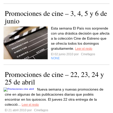
Promociones de cine – 3, 4, 5 y 6 de
junio
Esta semana El País nos sorprende
con una drástica decisión que afecta
a la colección Cine de Estreno que
se ofrecía todos los domingos
gratuitamente.
Leer el resto
El 02 junio 2010 por
Cinefagos
NONE
Promociones de cine – 22, 23, 24 y
25 de abril
Nueva semana y nuevas promociones de
cine en algunas de las publicaciones diarias que podéis
encontrar en los quioscos. El jueves 22 otra entrega de la
colecció...
Leer el resto
El 21 abril 2010 por
Cinefagos