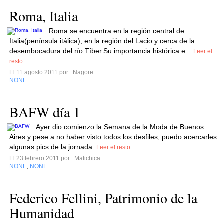
Roma, Italia
Roma se encuentra en la región central de
Italia(península itálica), en la región del Lacio y cerca de la
desembocadura del río Tíber.Su importancia histórica e...
Leer el
resto
El 11 agosto 2011 por
Nagore
NONE
BAFW día 1
Ayer dio comienzo la Semana de la Moda de Buenos
Aires y pese a no haber visto todos los desfiles, puedo acercarles
algunas pics de la jornada.
Leer el resto
El 23 febrero 2011 por
Matichica
NONE
NONE
,
Federico Fellini, Patrimonio de la
Humanidad