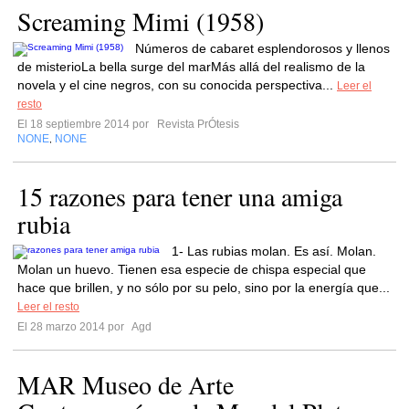
Screaming Mimi (1958)
Números de cabaret esplendorosos y llenos
de misterioLa bella surge del marMás allá del realismo de la
novela y el cine negros, con su conocida perspectiva...
Leer el
resto
El 18 septiembre 2014 por
Revista PrÓtesis
NONE
NONE
,
15 razones para tener una amiga
rubia
1- Las rubias molan. Es así. Molan.
Molan un huevo. Tienen esa especie de chispa especial que
hace que brillen, y no sólo por su pelo, sino por la energía que...
Leer el resto
El 28 marzo 2014 por
Agd
MAR Museo de Arte