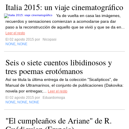
Italia 2015: un viaje cinematográfico
Ya de vuelta en casa las imágenes,
recuerdos y sensaciones comienzan a acomodarse para dar
paso a la reconstrucción de aquello que se vivió y que se da en...
Leer el resto
El 02 agosto 2015 por
Nicopasi
NONE
NONE
,
Seis o siete cuentos libidinosos y
tres poemas erotómanos
Así se titula la última entrega de la colección "Sicalípticos", de
Manual de Ultramarinos, el conjunto de publicaciones (Dakovika:
novela por entregas;...
Leer el resto
El 02 agosto 2015 por
Eduardomoga
NONE
NONE
NONE
,
,
"El cumpleaños de Ariane" de R.