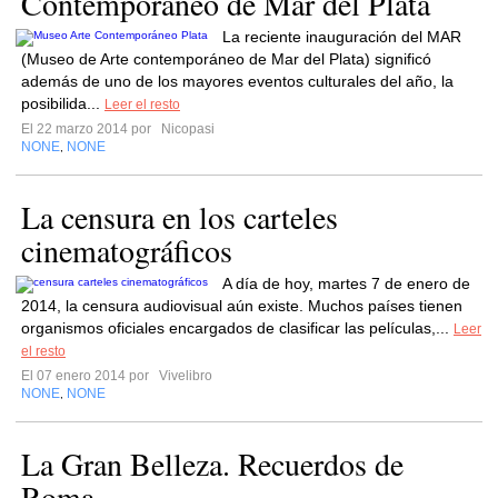
Contemporáneo de Mar del Plata
La reciente inauguración del MAR
(Museo de Arte contemporáneo de Mar del Plata) significó
además de uno de los mayores eventos culturales del año, la
posibilida...
Leer el resto
El 22 marzo 2014 por
Nicopasi
NONE
NONE
,
La censura en los carteles
cinematográficos
A día de hoy, martes 7 de enero de
2014, la censura audiovisual aún existe. Muchos países tienen
organismos oficiales encargados de clasificar las películas,...
Leer
el resto
El 07 enero 2014 por
Vivelibro
NONE
NONE
,
La Gran Belleza. Recuerdos de
Roma