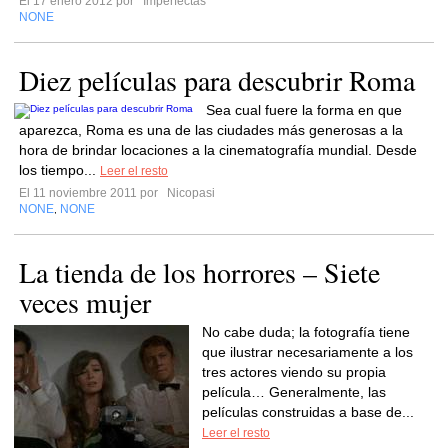
El 17 enero 2012 por
Imperfectas
NONE
Diez películas para descubrir Roma
Sea cual fuere la forma en que
aparezca, Roma es una de las ciudades más generosas a la
hora de brindar locaciones a la cinematografía mundial. Desde
los tiempo...
Leer el resto
El 11 noviembre 2011 por
Nicopasi
NONE
NONE
,
La tienda de los horrores – Siete
veces mujer
No cabe duda; la fotografía tiene
que ilustrar necesariamente a los
tres actores viendo su propia
película… Generalmente, las
películas construidas a base de...
Leer el resto