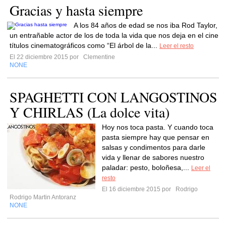
Gracias y hasta siempre
A los 84 años de edad se nos iba Rod Taylor,
un entrañable actor de los de toda la vida que nos deja en el cine
títulos cinematográficos como “El árbol de la...
Leer el resto
El 22 diciembre 2015 por
Clementine
NONE
SPAGHETTI CON LANGOSTINOS
Y CHIRLAS (La dolce vita)
Hoy nos toca pasta. Y cuando toca
pasta siempre hay que pensar en
salsas y condimentos para darle
vida y llenar de sabores nuestro
paladar: pesto, boloñesa,...
Leer el
resto
El 16 diciembre 2015 por
Rodrigo
Rodrigo Martin Antoranz
NONE