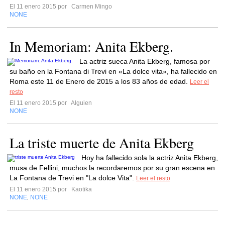
El 11 enero 2015 por
Carmen Mingo
NONE
In Memoriam: Anita Ekberg.
La actriz sueca Anita Ekberg, famosa por
su baño en la Fontana di Trevi en «La dolce vita», ha fallecido en
Roma este 11 de Enero de 2015 a los 83 años de edad.
Leer el
resto
El 11 enero 2015 por
Alguien
NONE
La triste muerte de Anita Ekberg
Hoy ha fallecido sola la actriz Anita Ekberg,
musa de Fellini, muchos la recordaremos por su gran escena en
La Fontana de Trevi en "La dolce Vita".
Leer el resto
El 11 enero 2015 por
Kaotika
NONE
NONE
,