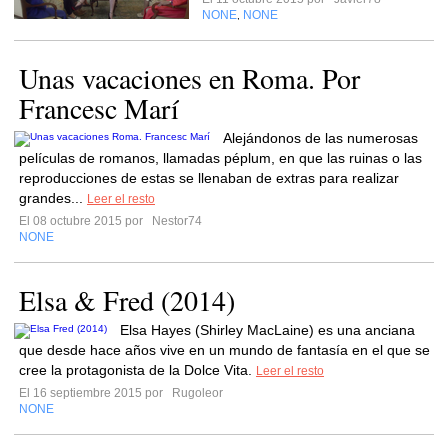
NONE
NONE
,
Unas vacaciones en Roma. Por
Francesc Marí
Alejándonos de las numerosas
películas de romanos, llamadas péplum, en que las ruinas o las
reproducciones de estas se llenaban de extras para realizar
grandes...
Leer el resto
El 08 octubre 2015 por
Nestor74
NONE
Elsa & Fred (2014)
Elsa Hayes (Shirley MacLaine) es una anciana
que desde hace años vive en un mundo de fantasía en el que se
cree la protagonista de la Dolce Vita.
Leer el resto
El 16 septiembre 2015 por
Rugoleor
NONE