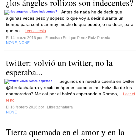
¿los ángeles rollizos son indecentes?
Antes de nada he de decir que
algunas veces peso y sopeso lo que voy a decir durante un
tiempo para controlar muy mucho lo que puedo, o no decir, para
que no...
Leer el resto
El 14 marzo 2016 por
Francisco Enrique Perez Ruiz-Poveda
NONE
NONE
,
twitter: volvió un twitter, no la
esperaba...
Seguinos en nuestra cuenta en twitter:
@libretachatarra y recibí imágenes como éstas. Feliz día de los
enamorados? Me caí por el balcón esperando a Romeo,...
Leer el
resto
El 16 febrero 2016 por
Libretachatarra
NONE
Tierra quemada en el amor y en la