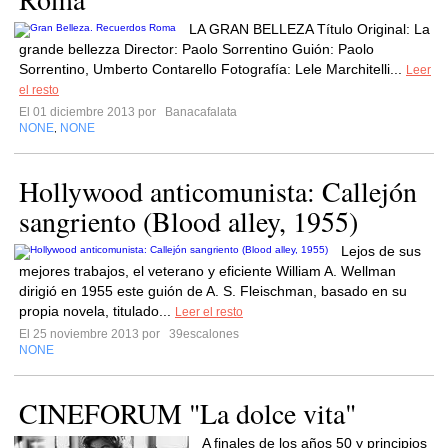
LA GRAN BELLEZA Título Original: La
grande bellezza Director: Paolo Sorrentino Guión: Paolo
Sorrentino, Umberto Contarello Fotografía: Lele Marchitelli...
Leer
el resto
El 01 diciembre 2013 por
Banacafalata
NONE
NONE
,
Hollywood anticomunista: Callejón
sangriento (Blood alley, 1955)
Lejos de sus
mejores trabajos, el veterano y eficiente William A. Wellman
dirigió en 1955 este guión de A. S. Fleischman, basado en su
propia novela, titulado...
Leer el resto
El 25 noviembre 2013 por
39escalones
NONE
CINEFORUM "La dolce vita"
A finales de los años 50 y principios