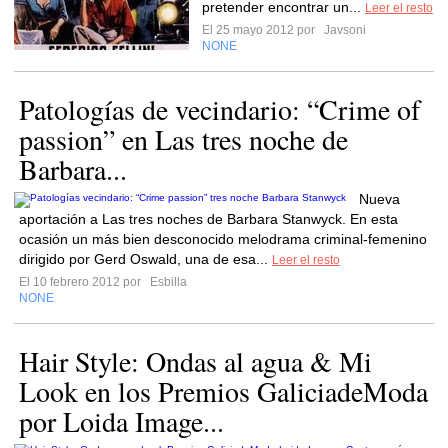
pretender encontrar un...
Leer el resto
El 25 mayo 2012 por
Javsoni
NONE
Patologías de vecindario: “Crime of
passion” en Las tres noche de
Barbara...
Nueva
aportación a Las tres noches de Barbara Stanwyck. En esta
ocasión un más bien desconocido melodrama criminal-femenino
dirigido por Gerd Oswald, una de esa...
Leer el resto
El 10 febrero 2012 por
Esbilla
NONE
Hair Style: Ondas al agua & Mi
Look en los Premios GaliciadeModa
por Loida Image...