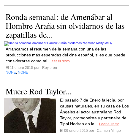
Ronda semanal: de Amenábar al
Hombre Araña sin olvidarnos de las
zapatillas de...
Arrancamos el resumen de la semana con una de las
producciones más esperadas del cine español, si es que puede
considerarse como tal.
Leer el resto
El 11 enero 2015 por
Reyloren
NONE
NONE
,
Muere Rod Taylor...
El pasado 7 de Enero fallecía, por
causas naturales, en su casa de Los
Ángeles el actor australiano Rod
Taylor, protagonista y partenaire de
Tippi Hedren en la...
Leer el resto
El 09 enero 2015 por
Carmen Mingo