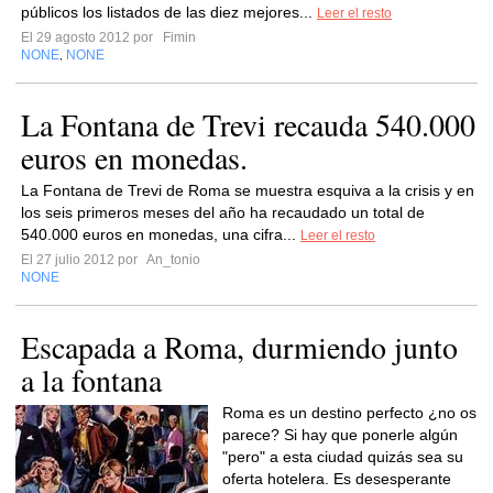
públicos los listados de las diez mejores...
Leer el resto
El 29 agosto 2012 por
Fimin
NONE
NONE
,
La Fontana de Trevi recauda 540.000
euros en monedas.
La Fontana de Trevi de Roma se muestra esquiva a la crisis y en
los seis primeros meses del año ha recaudado un total de
540.000 euros en monedas, una cifra...
Leer el resto
El 27 julio 2012 por
An_tonio
NONE
Escapada a Roma, durmiendo junto
a la fontana
Roma es un destino perfecto ¿no os
parece? Si hay que ponerle algún
"pero" a esta ciudad quizás sea su
oferta hotelera. Es desesperante