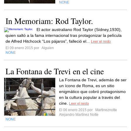
NONE
In Memoriam: Rod Taylor.
El actor australiano Rod Taylor (Sídney,1930),
quien saltó a la fama internacional tras protagonizar la película
de Alfred Hitchcock “Los pájaros”, falleció el...
Leer el resto
El 09 enero 2015 por
Alguien
NONE
La Fontana de Trevi en el cine
La Fontana de Trevi, además de ser
un ícono de Roma, es un sitio
enigmático que cobró protagonismo
en la cultura popular a través del
cine.
Leer el resto
El 06 enero 2015 por
Martineznotte
Alejandro Martínez Notte
NONE