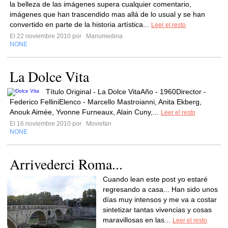
la belleza de las imágenes supera cualquier comentario,
imágenes que han trascendido mas allá de lo usual y se han
convertido en parte de la historia artística...
Leer el resto
El 22 noviembre 2010 por
Manumedina
NONE
La Dolce Vita
Título Original - La Dolce VitaAño - 1960Director -
Federico FelliniElenco - Marcello Mastroianni, Anita Ekberg,
Anouk Aimée, Yvonne Furneaux, Alain Cuny,...
Leer el resto
El 16 noviembre 2010 por
Moviefan
NONE
Arrivederci Roma...
Cuando lean este post yo estaré
regresando a casa... Han sido unos
días muy intensos y me va a costar
sintetizar tantas vivencias y cosas
maravillosas en las...
Leer el resto