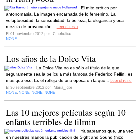
El mito erótico por
antonomasia. La imagen encarnada de lo femenino. La
voluptuosidad, la sensualidad, la belleza, la elegancia y esa
mezcla de provocación...
Leer el resto
El 01 noviembre 2012 por
Cinehólico
NONE
Los años de la Dolce Vita
La Dolce Vita no es sólo el título de la que
seguramente sea la película más famosa de Federico Fellini, es
más que eso. Es el reflejo de una época en la que...
Leer el resto
El 30 septiembre 2012 por
Maria_igpi
NONE
NONE
NONE
NONE
,
,
,
Las 10 mejores películas según 10
enfants terribles de filmin
Ya sabíamos que, una vez
en nuestras manos la publicación de Sight and Sound (hizo