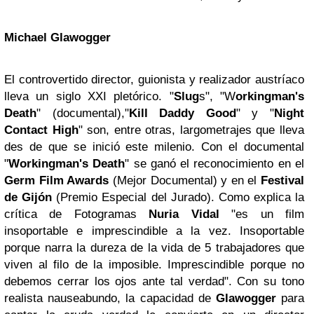
Michael Glawogger
El controvertido director, guionista y realizador austríaco
lleva un siglo XXI pletórico. "
Slug
s", "W
orkingman's
Death
" (documental),"
Kill Daddy Good
" y "
Night
Contact High
" son, entre otras, largometrajes que lleva
des de que se inició este milenio. Con el documental
"
Workingman's Death
" se ganó el reconocimiento en el
Germ Film Awards
(Mejor Documental) y en el
Festival
de Gijón
(Premio Especial del Jurado). Como explica la
crítica de Fotogramas
Nuria Vidal
"es un film
insoportable e imprescindible a la vez. Insoportable
porque narra la dureza de la vida de 5 trabajadores que
viven al filo de la imposible. Imprescindible porque no
debemos cerrar los ojos ante tal verdad". Con su tono
realista nauseabundo, la capacidad de
Glawogger
para