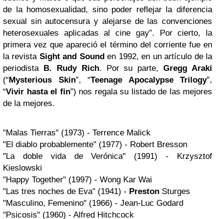
de la homosexualidad, sino poder reflejar la diferencia
sexual sin autocensura y alejarse de las convenciones
heterosexuales aplicadas al cine gay”. Por cierto, la
primera vez que apareció el término del corriente fue en
la revista
Sight and Sound
en 1992, en un artículo de la
periodista
B. Rudy Rich
. Por su parte,
Gregg Araki
(“
Mysterious Skin
”, “
Teenage Apocalypse Trilogy
”,
“
Vivir hasta el fin
”) nos regala su listado de las mejores
de la mejores.
"Malas Tierras" (1973) - Terrence Malick
"El diablo probablemente" (1977) - Robert Bresson
"La doble vida de Verónica" (1991) - Krzysztof
Kieslowski
"Happy Together" (1997) - Wong Kar Wai
"Las tres noches de Eva" (1941) -
Preston
Sturges
"Masculino, Femenino" (1966) - Jean-Luc Godard
"Psicosis" (1960) - Alfred Hitchcock