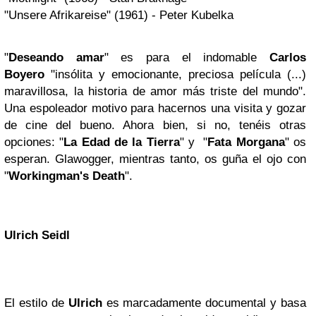
"Unsere Afrikareise" (1961) - Peter Kubelka
"
Deseando amar
" es para el indomable
Carlos
Boyero
"insólita y emocionante, preciosa película (...)
maravillosa, la historia de amor más triste del mundo".
Una espoleador motivo para hacernos una visita y gozar
de cine del bueno. Ahora bien, si no, tenéis otras
opciones: "
La Edad de la Tierra
" y "
Fata Morgana
" os
esperan. Glawogger, mientras tanto, os guña el ojo con
"
Workingman's Death
".
Ulrich Seidl
El estilo de
Ulrich
es marcadamente documental y basa