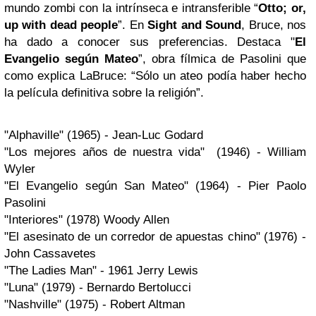
mundo zombi con la intrínseca e intransferible “
Otto; or,
up with dead people
”. En
Sight and Sound
, Bruce, nos
ha dado a conocer sus preferencias. Destaca "
El
Evangelio según Mateo
”, obra fílmica de Pasolini que
como explica LaBruce: “Sólo un ateo podía haber hecho
la película definitiva sobre la religión”.
"Alphaville" (1965) - Jean-Luc Godard
"Los mejores años de nuestra vida" (1946) - William
Wyler
"El Evangelio según San Mateo" (1964) - Pier Paolo
Pasolini
"Interiores" (1978) Woody Allen
"El asesinato de un corredor de apuestas chino" (1976) -
John Cassavetes
"The Ladies Man" - 1961 Jerry Lewis
"Luna" (1979) - Bernardo Bertolucci
"Nashville" (1975) - Robert Altman