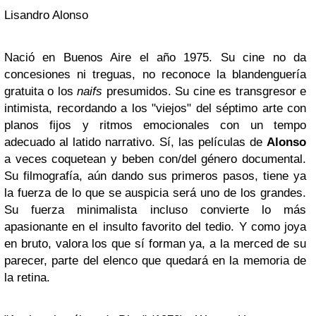
Lisandro Alonso
Nació en Buenos Aire el año 1975. Su cine no da
concesiones ni treguas, no reconoce la blandenguería
gratuita o los
naifs
presumidos. Su cine es transgresor e
intimista, recordando a los "viejos" del séptimo arte con
planos fijos y ritmos emocionales con un tempo
adecuado al latido narrativo. Sí, las películas de
Alonso
a veces coquetean y beben con/del género documental.
Su filmografía, aún dando sus primeros pasos, tiene ya
la fuerza de lo que se auspicia será uno de los grandes.
Su fuerza minimalista incluso convierte lo más
apasionante en el insulto favorito del tedio. Y como joya
en bruto, valora los que sí forman ya, a la merced de su
parecer, parte del elenco que quedará en la memoria de
la retina.