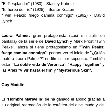
"El Resplandor" (1980) - Stanley Kubrick
"El héroe del río" (1928) - Buster Keaton
"Twin Peaks: fuego camina conmigo" (1992) - David
Lynch
Laura Palmer
, gran protagonista (casi sin salir en
pantalla) de la serie de
David Lynch
y Mark Frost "Twin
Peaks", ahora si tiene protagonismo en "
Twin Peaks:
fuego camina conmigo
"; podrás ver el inicio de "¿Quién
mató a Laura Palmer?" en filmin, por supuesto. También
estan "
La doble vida de Verónica
", "
Happy Together
" y
las Araki "
Vivir hasta el fin
" y "
Mysterious Skin
".
Guy Maddin
El "
Hombre Maravilla
" se ha ganado el apodo gracias a
su original recreación de la estética del cine mudo y del