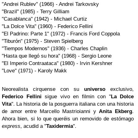
"Andrei Rublev" (1966) - Andrei Tarkovsky
"Brazil" (1985) - Terry Gilliam
"Casablanca" (1942) - Michael Curtiz
"La Dolce Vita" (1960) - Federico Fellini
"El Padrino: Parte 1" (1972) - Francis Ford Coppola
"Tiburón" (1975) - Steven Spielberg
"Tiempos Modernos" (1936) - Charles Chaplin
"Hasta que llegó su hora" (1968) - Sergio Leone
"El Imperio Contraataca" (1980) - Irvin Kershner
"Love" (1971) - Karoly Makk
Neorealista cirquense con su
universo
exclusivo,
Federico Fellini
sigue vivo en filmin con "
La Dolce
Vita
". La historia de la posguerra italiana con una historia
de amor entre Marcello Mastrioianni y
Anita Ekberg
.
Ahora bien, si lo que queréis un removido de estómago
express
, acudid a "
Taxidermia
".