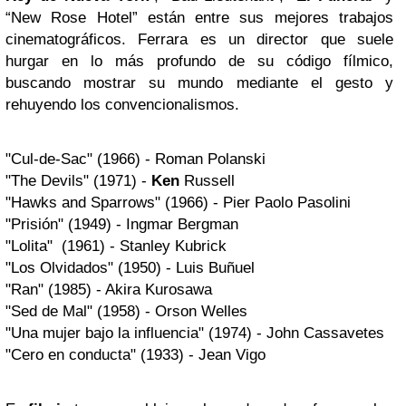
“New Rose Hotel” están entre sus mejores trabajos
cinematográficos. Ferrara es un director que suele
hurgar en lo más profundo de su código fílmico,
buscando mostrar su mundo mediante el gesto y
rehuyendo los convencionalismos.
"Cul-de-Sac" (1966) - Roman Polanski
"The Devils" (1971) -
Ken
Russell
"Hawks and Sparrows" (1966) - Pier Paolo Pasolini
"Prisión" (1949) - Ingmar Bergman
"Lolita" (1961) - Stanley Kubrick
"Los Olvidados" (1950) - Luis Buñuel
"Ran" (1985) - Akira Kurosawa
"Sed de Mal" (1958) - Orson Welles
"Una mujer bajo la influencia" (1974) - John Cassavetes
"Cero en conducta" (1933) - Jean Vigo