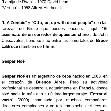
"La hija de Ryan" - 1970 David Lean
"Vertigo" - 1958 Alfred Hitchcock
"
L.A Zombie
" y “
Otto; or, up with dead people"
son las
rarezas de Bruce que puedes encontrar aquí. "
El
asesinato de un corredor de apuestas chino
", de John
Cassavetes, tiene su sitio entre las inmortales de
Bruce
LaBruce
i también de
filmin
.
Gaspar Noé
Gaspar Noé
es un argentino de cepa nacido en 1963, en
el corazón de
Buenos Aires
. Pero su actividad
profesional se desarrolla actualmente en
Francia
, donde
alzó hacia lo más alto su último largometraje: “
Entrar al
vacío
” (2009), nominada por muchos compañeros
directores compinches y no tan compinches críticos de