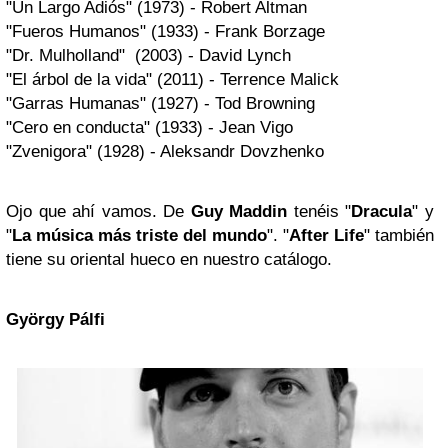
"Un Largo Adiós" (1973) - Robert Altman
"Fueros Humanos" (1933) - Frank Borzage
"Dr. Mulholland" (2003) - David Lynch
"El árbol de la vida" (2011) - Terrence Malick
"Garras Humanas" (1927) - Tod Browning
"Cero en conducta" (1933) - Jean Vigo
"Zvenigora" (1928) - Aleksandr Dovzhenko
Ojo que ahí vamos. De
Guy Maddin
tenéis "
Dracula
" y
"
La música más triste del mundo
". "
After Life
" también
tiene su oriental hueco en nuestro catálogo.
György Pálfi