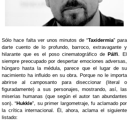
Sólo hace falta ver unos minutos de “
Taxidermia
” para
darte cuento de lo profundo, barroco, extravagante y
hilarante que es el poso cinematográfico de
Pálfi
. El
siempre preocupado por despertar emociones adversas,
húngaro hasta la médula, parece que el lugar de su
nacimiento ha influido en su obra. Porque no le importa
abrirse al camposanto para diseccionar (literal o
figuradamente) a sus personajes, mostrando, así, las
miserias humanas (que según el autor tan abundantes
son). “
Hukkle
”, su primer largometraje, fu aclamado por
la crítica internacional. Él, ahora, aclama el siguiente
listado: