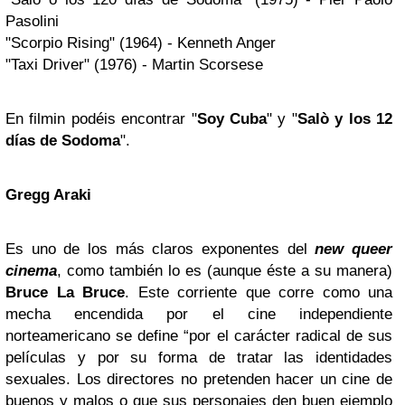
Pasolini
"Scorpio Rising" (1964) - Kenneth Anger
"Taxi Driver" (1976) - Martin Scorsese
En filmin podéis encontrar "
Soy Cuba
" y "
Salò y los 12
días de Sodoma
".
Gregg Araki
Es uno de los más claros exponentes del
new queer
cinema
, como también lo es (aunque éste a su manera)
Bruce La Bruce
. Este corriente que corre como una
mecha encendida por el cine independiente
norteamericano se define “por el carácter radical de sus
películas y por su forma de tratar las identidades
sexuales. Los directores no pretenden hacer un cine de
buenos y malos o que sus personajes den buen ejemplo