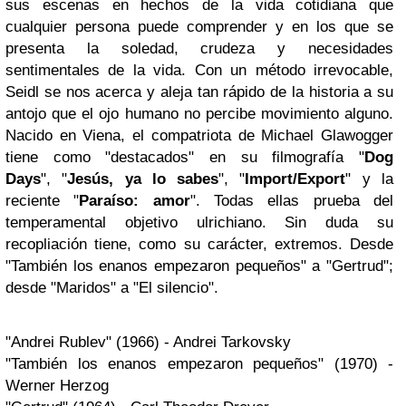
sus escenas en hechos de la vida cotidiana que
cualquier persona puede comprender y en los que se
presenta la soledad, crudeza y necesidades
sentimentales de la vida. Con un método irrevocable,
Seidl se nos acerca y aleja tan rápido de la historia a su
antojo que el ojo humano no percibe movimiento alguno.
Nacido en Viena, el compatriota de Michael Glawogger
tiene como "destacados" en su filmografía "
Dog
Days
", "
Jesús, ya lo sabes
", "
Import/Export
" y la
reciente "
Paraíso: amor
". Todas ellas prueba del
temperamental objetivo ulrichiano. Sin duda su
recopliación tiene, como su carácter, extremos. Desde
"También los enanos empezaron pequeños" a "Gertrud";
desde "Maridos" a "El silencio".
"Andrei Rublev" (1966) - Andrei Tarkovsky
"También los enanos empezaron pequeños" (1970) -
Werner Herzog