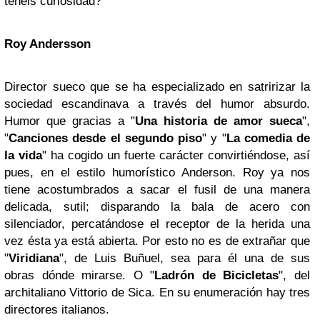
tenéis curiosidad?
Roy Andersson
Director sueco que se ha especializado en satririzar la
sociedad escandinava a través del humor absurdo.
Humor que gracias a "
Una historia de amor sueca
",
"
Canciones desde el segundo piso
" y "
La comedia de
la vida
" ha cogido un fuerte carácter convirtiéndose, así
pues, en el estilo humorístico Anderson. Roy ya nos
tiene acostumbrados a sacar el fusil de una manera
delicada, sutil; disparando la bala de acero con
silenciador, percatándose el receptor de la herida una
vez ésta ya está abierta. Por esto no es de extrañar que
"
Viridiana
", de Luis Buñuel, sea para él una de sus
obras dónde mirarse. O "
Ladrón de Bicicletas
", del
architaliano Vittorio de Sica. En su enumeración hay tres
directores italianos.