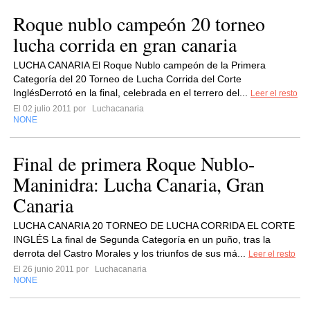
Roque nublo campeón 20 torneo
lucha corrida en gran canaria
LUCHA CANARIA El Roque Nublo campeón de la Primera
Categoría del 20 Torneo de Lucha Corrida del Corte
InglésDerrotó en la final, celebrada en el terrero del...
Leer el resto
El 02 julio 2011 por
Luchacanaria
NONE
Final de primera Roque Nublo-
Maninidra: Lucha Canaria, Gran
Canaria
LUCHA CANARIA 20 TORNEO DE LUCHA CORRIDA EL CORTE
INGLÉS La final de Segunda Categoría en un puño, tras la
derrota del Castro Morales y los triunfos de sus má...
Leer el resto
El 26 junio 2011 por
Luchacanaria
NONE