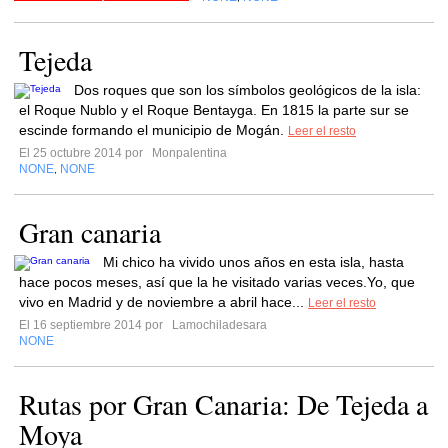
Tejeda
Dos roques que son los símbolos geológicos de la isla:
el Roque Nublo y el Roque Bentayga. En 1815 la parte sur se
escinde formando el municipio de Mogán.
Leer el resto
El 25 octubre 2014 por
Monpalentina
NONE
NONE
,
Gran canaria
Mi chico ha vivido unos años en esta isla, hasta
hace pocos meses, así que la he visitado varias veces.Yo, que
vivo en Madrid y de noviembre a abril hace...
Leer el resto
El 16 septiembre 2014 por
Lamochiladesara
NONE
Rutas por Gran Canaria: De Tejeda a
Moya