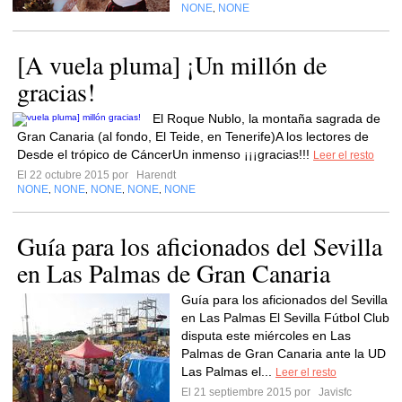
NONE
NONE
,
[A vuela pluma] ¡Un millón de
gracias!
El Roque Nublo, la montaña sagrada de
Gran Canaria (al fondo, El Teide, en Tenerife)A los lectores de
Desde el trópico de CáncerUn inmenso ¡¡¡gracias!!!
Leer el resto
El 22 octubre 2015 por
Harendt
NONE
NONE
NONE
NONE
NONE
,
,
,
,
Guía para los aficionados del Sevilla
en Las Palmas de Gran Canaria
Guía para los aficionados del Sevilla
en Las Palmas El Sevilla Fútbol Club
disputa este miércoles en Las
Palmas de Gran Canaria ante la UD
Las Palmas el...
Leer el resto
El 21 septiembre 2015 por
Javisfc