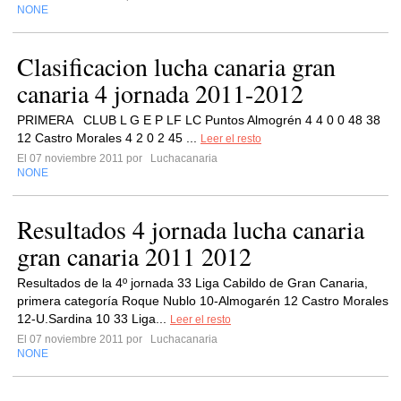
NONE
Clasificacion lucha canaria gran
canaria 4 jornada 2011-2012
PRIMERA CLUB L G E P LF LC Puntos Almogrén 4 4 0 0 48 38
12 Castro Morales 4 2 0 2 45 ...
Leer el resto
El 07 noviembre 2011 por
Luchacanaria
NONE
Resultados 4 jornada lucha canaria
gran canaria 2011 2012
Resultados de la 4º jornada 33 Liga Cabildo de Gran Canaria,
primera categoría Roque Nublo 10-Almogarén 12 Castro Morales
12-U.Sardina 10 33 Liga...
Leer el resto
El 07 noviembre 2011 por
Luchacanaria
NONE