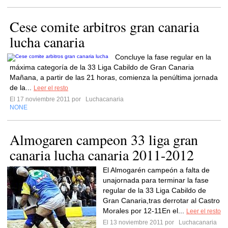
Cese comite arbitros gran canaria
lucha canaria
Concluye la fase regular en la
máxima categoría de la 33 Liga Cabildo de Gran Canaria
Mañana, a partir de las 21 horas, comienza la penúltima jornada
de la...
Leer el resto
El 17 noviembre 2011 por
Luchacanaria
NONE
Almogaren campeon 33 liga gran
canaria lucha canaria 2011-2012
El Almogarén campeón a falta de
unajornada para terminar la fase
regular de la 33 Liga Cabildo de
Gran Canaria,tras derrotar al Castro
Morales por 12-11En el...
Leer el resto
El 13 noviembre 2011 por
Luchacanaria