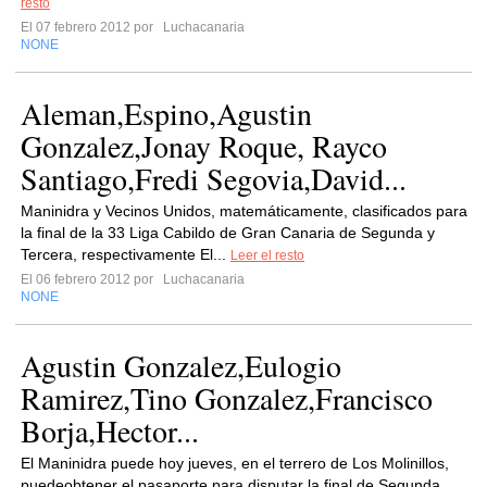
resto
El 07 febrero 2012 por
Luchacanaria
NONE
Aleman,Espino,Agustin
Gonzalez,Jonay Roque, Rayco
Santiago,Fredi Segovia,David...
Maninidra y Vecinos Unidos, matemáticamente, clasificados para
la final de la 33 Liga Cabildo de Gran Canaria de Segunda y
Tercera, respectivamente El...
Leer el resto
El 06 febrero 2012 por
Luchacanaria
NONE
Agustin Gonzalez,Eulogio
Ramirez,Tino Gonzalez,Francisco
Borja,Hector...
El Maninidra puede hoy jueves, en el terrero de Los Molinillos,
puedeobtener el pasaporte para disputar la final de Segunda