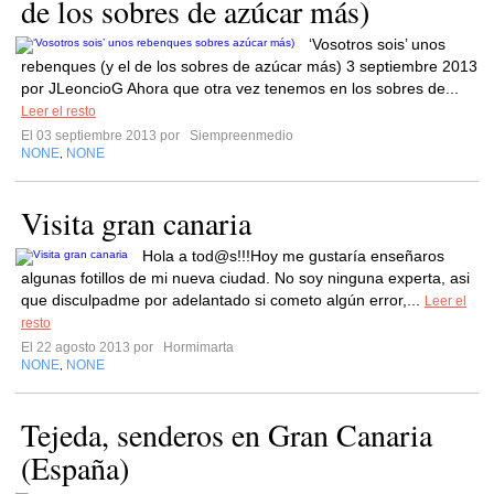
de los sobres de azúcar más)
‘Vosotros sois’ unos
rebenques (y el de los sobres de azúcar más) 3 septiembre 2013
por JLeoncioG Ahora que otra vez tenemos en los sobres de...
Leer el resto
El 03 septiembre 2013 por
Siempreenmedio
NONE
NONE
,
Visita gran canaria
Hola a tod@s!!!Hoy me gustaría enseñaros
algunas fotillos de mi nueva ciudad. No soy ninguna experta, asi
que disculpadme por adelantado si cometo algún error,...
Leer el
resto
El 22 agosto 2013 por
Hormimarta
NONE
NONE
,
Tejeda, senderos en Gran Canaria
(España)