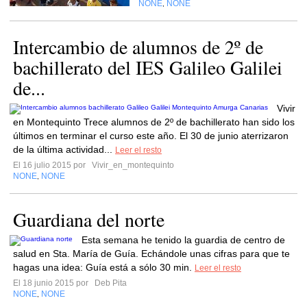
NONE
NONE
,
Intercambio de alumnos de 2º de
bachillerato del IES Galileo Galilei
de...
Vivir
en Montequinto Trece alumnos de 2º de bachillerato han sido los
últimos en terminar el curso este año. El 30 de junio aterrizaron
de la última actividad...
Leer el resto
El 16 julio 2015 por
Vivir_en_montequinto
NONE
NONE
,
Guardiana del norte
Esta semana he tenido la guardia de centro de
salud en Sta. María de Guía. Echándole unas cifras para que te
hagas una idea: Guía está a sólo 30 min.
Leer el resto
El 18 junio 2015 por
Deb Pita
NONE
NONE
,