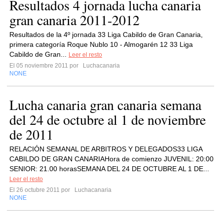
Resultados 4 jornada lucha canaria
gran canaria 2011-2012
Resultados de la 4º jornada 33 Liga Cabildo de Gran Canaria,
primera categoría Roque Nublo 10 - Almogarén 12 33 Liga
Cabildo de Gran...
Leer el resto
El 05 noviembre 2011 por
Luchacanaria
NONE
Lucha canaria gran canaria semana
del 24 de octubre al 1 de noviembre
de 2011
RELACIÓN SEMANAL DE ARBITROS Y DELEGADOS33 LIGA
CABILDO DE GRAN CANARIAHora de comienzo JUVENIL: 20:00
SENIOR: 21.00 horasSEMANA DEL 24 DE OCTUBRE AL 1 DE...
Leer el resto
El 26 octubre 2011 por
Luchacanaria
NONE