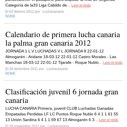
Categoría de la33 Liga Cabildo de...
Leer el resto
El 02 febrero 2012 por
Luchacanaria
NONE
Calendario de primera lucha canaria
la palma gran canaria 2012
JORNADA 1 L V LUCHADAS V L JORNADA 8 22-01-12
Almogarén - Aridane 18-03-12 22-01-12 Castro Morales - Las
Manchas 18-03-12 22-01-12 Tijarafe - Roque Nublo...
Leer el resto
El 30 diciembre 2011 por
Luchacanaria
NONE
Clasificación juvenil 6 jornada gran
canaria
LUCHA CANARIA Primera, juvenil CLUB Luchadas Ganadas
Empatadas Perdidas LF LC Puntos Roque Nublo 6 4 1 1 61 55
13 Unión Sardina 6 4 1 1 69 67 13 Almogarén 6 3...
Leer el resto
El 26 noviembre 2011 por
Luchacanaria