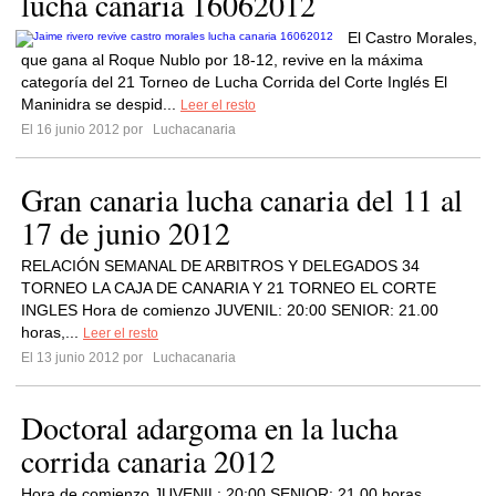
lucha canaria 16062012
El Castro Morales,
que gana al Roque Nublo por 18-12, revive en la máxima
categoría del 21 Torneo de Lucha Corrida del Corte Inglés El
Maninidra se despid...
Leer el resto
El 16 junio 2012 por
Luchacanaria
Gran canaria lucha canaria del 11 al
17 de junio 2012
RELACIÓN SEMANAL DE ARBITROS Y DELEGADOS 34
TORNEO LA CAJA DE CANARIA Y 21 TORNEO EL CORTE
INGLES Hora de comienzo JUVENIL: 20:00 SENIOR: 21.00
horas,...
Leer el resto
El 13 junio 2012 por
Luchacanaria
Doctoral adargoma en la lucha
corrida canaria 2012
Hora de comienzo JUVENIL: 20:00 SENIOR: 21.00 horas