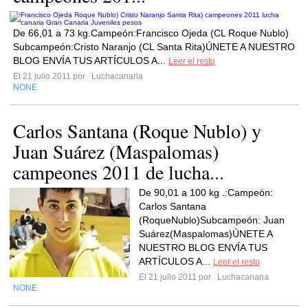
De 66,01 a 73 kg.Campeón:Francisco Ojeda (CL Roque Nublo)
Subcampeón:Cristo Naranjo (CL Santa Rita)ÚNETE A NUESTRO
BLOG ENVÍA TUS ARTÍCULOS A...
Leer el resto
El 21 julio 2011 por
Luchacanaria
NONE
Carlos Santana (Roque Nublo) y
Juan Suárez (Maspalomas)
campeones 2011 de lucha...
De 90,01 a 100 kg .:Campeón:
Carlos Santana
(RoqueNublo)Subcampeón: Juan
Suárez(Maspalomas)ÚNETE A
NUESTRO BLOG ENVÍA TUS
ARTÍCULOS A...
Leer el resto
El 21 julio 2011 por
Luchacanaria
NONE