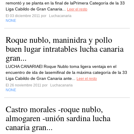
remontó y se planta en la final de laPrimera Categoría de la 33
Liga Cabildo de Gran Canaria...
Leer el resto
El 03 diciembre 2011 por
Luchacanaria
NONE
Roque nublo, maninidra y pollo
buen lugar intratables lucha canaria
gran...
LUCHA CANARIAEl Roque Nublo toma ligera ventaja en el
encuentro de ida de lasemifinal de la máxima categoría de la 33
Liga Cabildo de Gran Canaria ante...
Leer el resto
El 26 noviembre 2011 por
Luchacanaria
NONE
Castro morales -roque nublo,
almogaren -unión sardina lucha
canaria gran...