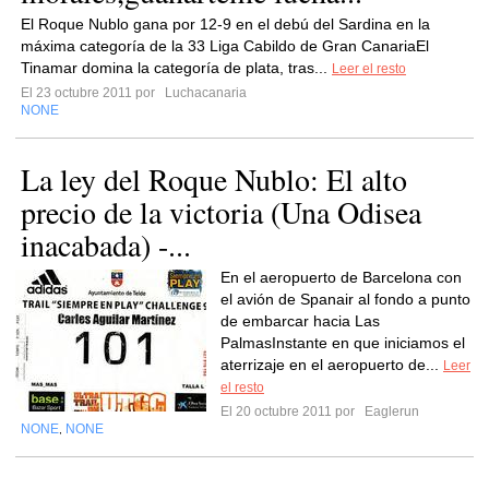
El Roque Nublo gana por 12-9 en el debú del Sardina en la
máxima categoría de la 33 Liga Cabildo de Gran CanariaEl
Tinamar domina la categoría de plata, tras...
Leer el resto
El 23 octubre 2011 por
Luchacanaria
NONE
La ley del Roque Nublo: El alto
precio de la victoria (Una Odisea
inacabada) -...
En el aeropuerto de Barcelona con
el avión de Spanair al fondo a punto
de embarcar hacia Las
PalmasInstante en que iniciamos el
aterrizaje en el aeropuerto de...
Leer
el resto
El 20 octubre 2011 por
Eaglerun
NONE
NONE
,