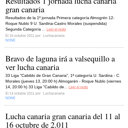
Resultados 1 jornada lucha canaria
gran canaria
Resultados de la 1º jornada Primera categoría Almogrén 12-
Roque Nublo 9 U. Sardina-Castro Morales (suspendida)
Segunda Categoría ...
Leer el resto
El 16 octubre 2011 por
Luchacanaria
NONE
Bravo de laguna irá a valsequillo a
ver lucha canaria
33 Liga "Cabildo de Gran Canaria", 1ª categoría U. Sardina - C.
Morales (jueves 13, 20:00 h) Almogarén - Roque Nublo (viernes
14, 20:00 h) 33 Liga "Cabildo de...
Leer el resto
El 14 octubre 2011 por
Luchacanaria
NONE
Lucha canaria gran canaria del 11 al
16 octubre de 2.011