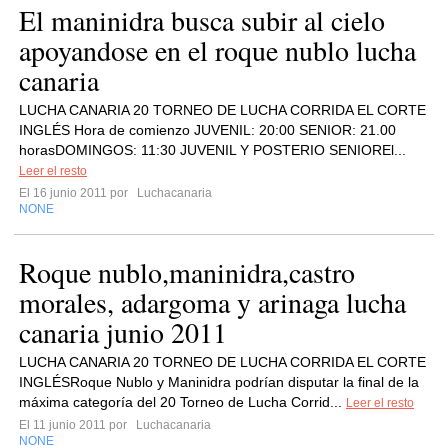
El maninidra busca subir al cielo
apoyandose en el roque nublo lucha
canaria
LUCHA CANARIA 20 TORNEO DE LUCHA CORRIDA EL CORTE
INGLÉS Hora de comienzo JUVENIL: 20:00 SENIOR: 21.00
horasDOMINGOS: 11:30 JUVENIL Y POSTERIO SENIOREl...
Leer el resto
El 16 junio 2011 por
Luchacanaria
NONE
Roque nublo,maninidra,castro
morales, adargoma y arinaga lucha
canaria junio 2011
LUCHA CANARIA 20 TORNEO DE LUCHA CORRIDA EL CORTE
INGLÉSRoque Nublo y Maninidra podrían disputar la final de la
máxima categoría del 20 Torneo de Lucha Corrid...
Leer el resto
El 11 junio 2011 por
Luchacanaria
NONE