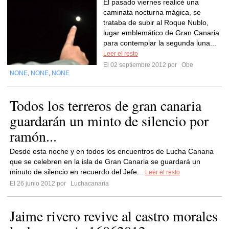
El pasado viernes realicé una
caminata nocturna mágica, se
trataba de subir al Roque Nublo,
lugar emblemático de Gran Canaria
para contemplar la segunda luna...
Leer el resto
El 02 septiembre 2012 por
Obe
NONE
NONE
NONE
,
,
Todos los terreros de gran canaria
guardarán un minto de silencio por
ramón...
Desde esta noche y en todos los encuentros de Lucha Canaria
que se celebren en la isla de Gran Canaria se guardará un
minuto de silencio en recuerdo del Jefe...
Leer el resto
El 26 junio 2012 por
Luchacanaria
Jaime rivero revive al castro morales