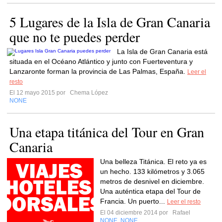
5 Lugares de la Isla de Gran Canaria
que no te puedes perder
La Isla de Gran Canaria está
situada en el Océano Atlántico y junto con Fuerteventura y
Lanzaronte forman la provincia de Las Palmas, España.
Leer el
resto
El 12 mayo 2015 por
Chema López
NONE
Una etapa titánica del Tour en Gran
Canaria
Una belleza Titánica. El reto ya es
un hecho. 133 kilómetros y 3.065
metros de desnivel en diciembre.
Una auténtica etapa del Tour de
Francia. Un puerto...
Leer el resto
El 04 diciembre 2014 por
Rafael
NONE
NONE
,