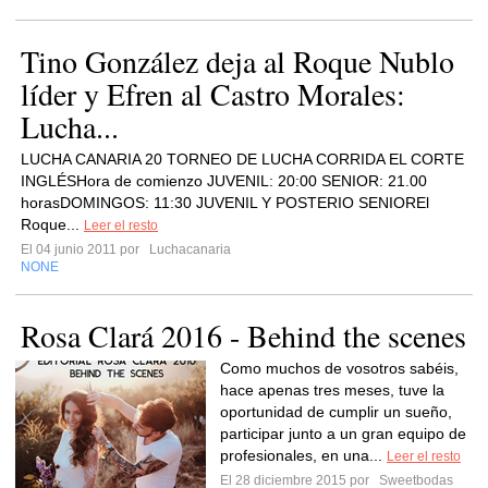
Tino González deja al Roque Nublo
líder y Efren al Castro Morales:
Lucha...
LUCHA CANARIA 20 TORNEO DE LUCHA CORRIDA EL CORTE
INGLÉSHora de comienzo JUVENIL: 20:00 SENIOR: 21.00
horasDOMINGOS: 11:30 JUVENIL Y POSTERIO SENIOREl
Roque...
Leer el resto
El 04 junio 2011 por
Luchacanaria
NONE
Rosa Clará 2016 - Behind the scenes
Como muchos de vosotros sabéis,
hace apenas tres meses, tuve la
oportunidad de cumplir un sueño,
participar junto a un gran equipo de
profesionales, en una...
Leer el resto
El 28 diciembre 2015 por
Sweetbodas