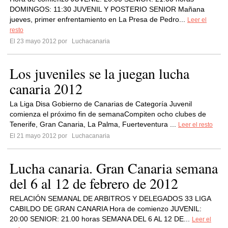
DOMINGOS: 11:30 JUVENIL Y POSTERIO SENIOR Mañana
jueves, primer enfrentamiento en La Presa de Pedro...
Leer el
resto
El 23 mayo 2012 por
Luchacanaria
Los juveniles se la juegan lucha
canaria 2012
La Liga Disa Gobierno de Canarias de Categoría Juvenil
comienza el próximo fin de semanaCompiten ocho clubes de
Tenerife, Gran Canaria, La Palma, Fuerteventura ...
Leer el resto
El 21 mayo 2012 por
Luchacanaria
Lucha canaria. Gran Canaria semana
del 6 al 12 de febrero de 2012
RELACIÓN SEMANAL DE ARBITROS Y DELEGADOS 33 LIGA
CABILDO DE GRAN CANARIA Hora de comienzo JUVENIL:
20:00 SENIOR: 21.00 horas SEMANA DEL 6 AL 12 DE...
Leer el