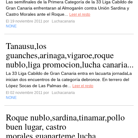
Las semifinales de la Primera Categoría de la 33 Liga Cabildo de
Gran Canaria enfrentaran al Almogarén contra Unión Sardina y
Castro Morales ante el Roque...
Leer el resto
El 19 noviembre 2011 por
Luchacanaria
NONE
Tanausu,los
guanches,arinaga,vigaroe,roque
nublo,liga promocion,lucha canaria...
La 33 Liga Cabildo de Gran Canaria entra en lacuarta jornadaLa
inician dos encuentros de la categoría debronce. En terrero del
López Socas de Las Palmas de...
Leer el resto
El 02 noviembre 2011 por
Luchacanaria
NONE
Roque nublo,sardina,tinamar,pollo
buen lugar, castro
morales,guanarteme lucha...