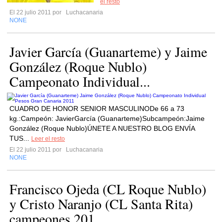
el resto
El 22 julio 2011 por
Luchacanaria
NONE
Javier García (Guanarteme) y Jaime
González (Roque Nublo)
Campeonato Individual...
CUADRO DE HONOR SENIOR MASCULINODe 66 a 73
kg.:Campeón: JavierGarcía (Guanarteme)Subcampeón:Jaime
González (Roque Nublo)ÚNETE A NUESTRO BLOG ENVÍA
TUS...
Leer el resto
El 22 julio 2011 por
Luchacanaria
NONE
Francisco Ojeda (CL Roque Nublo)
y Cristo Naranjo (CL Santa Rita)
campeones 201...