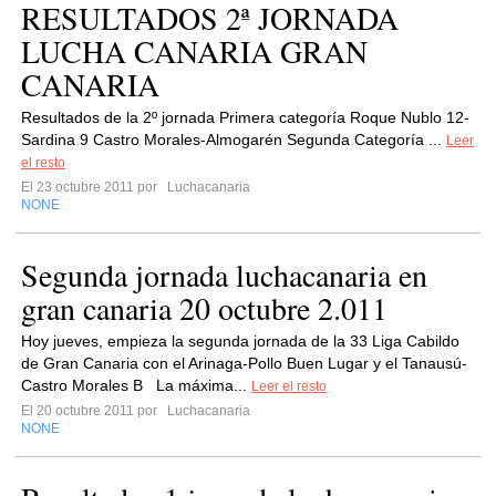
RESULTADOS 2ª JORNADA
LUCHA CANARIA GRAN
CANARIA
Resultados de la 2º jornada Primera categoría Roque Nublo 12-
Sardina 9 Castro Morales-Almogarén Segunda Categoría ...
Leer
el resto
El 23 octubre 2011 por
Luchacanaria
NONE
Segunda jornada luchacanaria en
gran canaria 20 octubre 2.011
Hoy jueves, empieza la segunda jornada de la 33 Liga Cabildo
de Gran Canaria con el Arinaga-Pollo Buen Lugar y el Tanausú-
Castro Morales B La máxima...
Leer el resto
El 20 octubre 2011 por
Luchacanaria
NONE