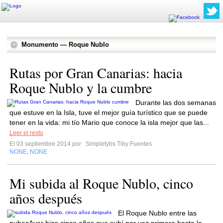
Monumento — Roque Nublo
Rutas por Gran Canarias: hacia
Roque Nublo y la cumbre
Durante las dos semanas
que estuve en la Isla, tuve el mejor guía turístico que se puede
tener en la vida: mi tío Mario que conoce la isla mejor que las...
Leer el resto
El 03 septiembre 2014 por
Simpletybs Tiby Fuentes
NONE
NONE
,
Mi subida al Roque Nublo, cinco
años después
El Roque Nublo entre las