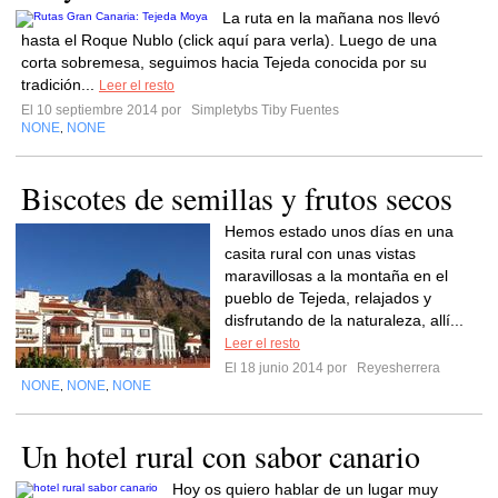
La ruta en la mañana nos llevó
hasta el Roque Nublo (click aquí para verla). Luego de una
corta sobremesa, seguimos hacia Tejeda conocida por su
tradición...
Leer el resto
El 10 septiembre 2014 por
Simpletybs Tiby Fuentes
NONE
NONE
,
Biscotes de semillas y frutos secos
Hemos estado unos días en una
casita rural con unas vistas
maravillosas a la montaña en el
pueblo de Tejeda, relajados y
disfrutando de la naturaleza, allí...
Leer el resto
El 18 junio 2014 por
Reyesherrera
NONE
NONE
NONE
,
,
Un hotel rural con sabor canario
Hoy os quiero hablar de un lugar muy