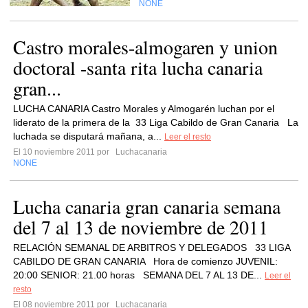
NONE
Castro morales-almogaren y union
doctoral -santa rita lucha canaria
gran...
LUCHA CANARIA Castro Morales y Almogarén luchan por el
liderato de la primera de la 33 Liga Cabildo de Gran Canaria La
luchada se disputará mañana, a...
Leer el resto
El 10 noviembre 2011 por
Luchacanaria
NONE
Lucha canaria gran canaria semana
del 7 al 13 de noviembre de 2011
RELACIÓN SEMANAL DE ARBITROS Y DELEGADOS 33 LIGA
CABILDO DE GRAN CANARIA Hora de comienzo JUVENIL:
20:00 SENIOR: 21.00 horas SEMANA DEL 7 AL 13 DE...
Leer el
resto
El 08 noviembre 2011 por
Luchacanaria