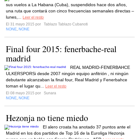
sus vuelos a La Habana (Cuba), suspendidos hace dos años,
una ruta que contará con cinco frecuencias semanales directas –
lunes,...
Leer el resto
El 31 mayo 2015 por
Tablazo Tablazo Cubanoti
NONE
NONE
,
Final four 2015: fenerbache-real
madrid
REAL MADRID-FENERBAHCE
ULKERSPORSi desde 2007 ningún equipo anfitrión , ni ningún
debutante alcanzaban la final four, Real Madrid y Fenerbahce
toman el lugar qu...
Leer el resto
El 08 mayo 2015 por
Sunara
NONE
NONE
,
Hezonja no tiene miedo
El alero croata ha anotado 37 puntos ante el
Madrid en los dos partidos de Top 16 de la Euroliga Hezonja