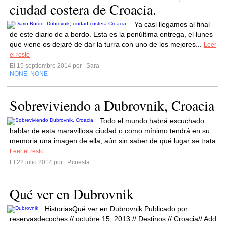
ciudad costera de Croacia.
Ya casi llegamos al final
de este diario de a bordo. Esta es la penúltima entrega, el lunes
que viene os dejaré de dar la turra con uno de los mejores...
Leer
el resto
El 15 septiembre 2014 por
Sara
NONE
NONE
,
Sobreviviendo a Dubrovnik, Croacia
Todo el mundo habrá escuchado
hablar de esta maravillosa ciudad o como mínimo tendrá en su
memoria una imagen de ella, aún sin saber de qué lugar se trata.
Leer el resto
El 22 julio 2014 por
P.cuesta
Qué ver en Dubrovnik
HistoriasQué ver en Dubrovnik Publicado por
reservasdecoches // octubre 15, 2013 // Destinos // Croacia// Add