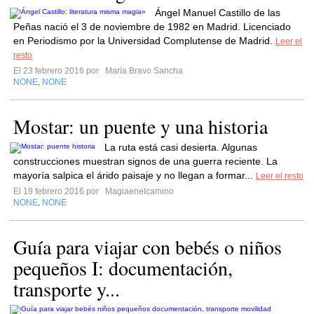
Ángel Manuel Castillo de las
Peñas nació el 3 de noviembre de 1982 en Madrid. Licenciado
en Periodismo por la Universidad Complutense de Madrid.
Leer el
resto
El 23 febrero 2016 por
María Bravo Sancha
NONE
NONE
,
Mostar: un puente y una historia
La ruta está casi desierta. Algunas
construcciones muestran signos de una guerra reciente. La
mayoría salpica el árido paisaje y no llegan a formar...
Leer el resto
El 19 febrero 2016 por
Magiaenelcamino
NONE
NONE
,
Guía para viajar con bebés o niños
pequeños I: documentación,
transporte y...