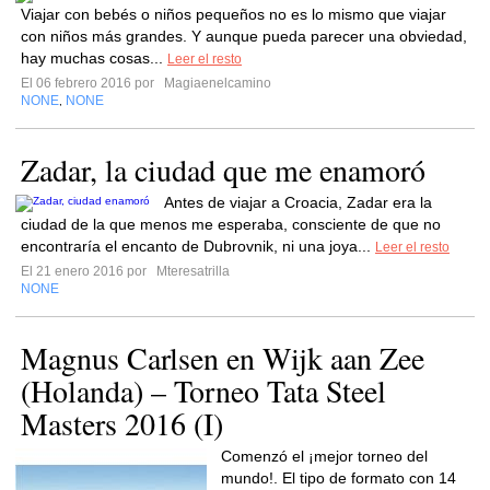
Viajar con bebés o niños pequeños no es lo mismo que viajar
con niños más grandes. Y aunque pueda parecer una obviedad,
hay muchas cosas...
Leer el resto
El 06 febrero 2016 por
Magiaenelcamino
NONE
NONE
,
Zadar, la ciudad que me enamoró
Antes de viajar a Croacia, Zadar era la
ciudad de la que menos me esperaba, consciente de que no
encontraría el encanto de Dubrovnik, ni una joya...
Leer el resto
El 21 enero 2016 por
Mteresatrilla
NONE
Magnus Carlsen en Wijk aan Zee
(Holanda) – Torneo Tata Steel
Masters 2016 (I)
Comenzó el ¡mejor torneo del
mundo!. El tipo de formato con 14