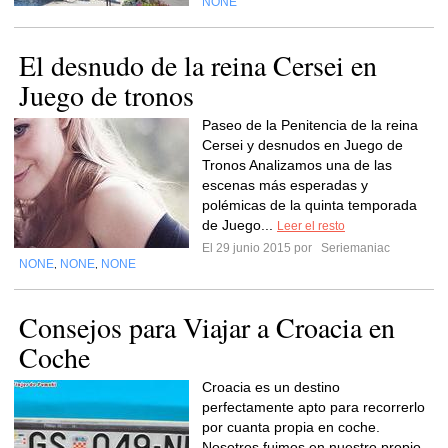
NONE
El desnudo de la reina Cersei en
Juego de tronos
Paseo de la Penitencia de la reina
Cersei y desnudos en Juego de
Tronos Analizamos una de las
escenas más esperadas y
polémicas de la quinta temporada
de Juego...
Leer el resto
El 29 junio 2015 por
Seriemaniac
NONE
NONE
NONE
,
,
Consejos para Viajar a Croacia en
Coche
Croacia es un destino
perfectamente apto para recorrerlo
por cuanta propia en coche.
Nosotros fuimos en nuestro propio