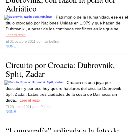
Adriático
Patrimonio de la Humanidad, ese es el
título otorgado por Naciones Unidas en 1.979 y que hacen de
Dubrovnik , a pesar de los continuos conflictos en los que se...
Leer el resto
El 01 octubre 2011 por
Jmbeltran
NONE
Circuito por Croacia: Dubrovnik,
Split, Zadar
Croacia es una joya por
descubrir y por eso hoy quiero hablaros del circuito Dubrovnik
Split Zadar. Estas tres ciudades de la costa de Dalmacia sin
duda...
Leer el resto
El 28 junio 2011 por
Pili_hb
NONE
“Lomografía” aplicada a la foto de