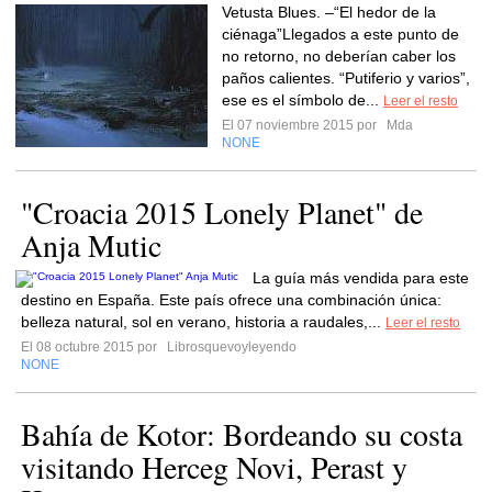
Vetusta Blues. –“El hedor de la
ciénaga”Llegados a este punto de
no retorno, no deberían caber los
paños calientes. “Putiferio y varios”,
ese es el símbolo de...
Leer el resto
El 07 noviembre 2015 por
Mda
NONE
"Croacia 2015 Lonely Planet" de
Anja Mutic
La guía más vendida para este
destino en España. Este país ofrece una combinación única:
belleza natural, sol en verano, historia a raudales,...
Leer el resto
El 08 octubre 2015 por
Librosquevoyleyendo
NONE
Bahía de Kotor: Bordeando su costa
visitando Herceg Novi, Perast y