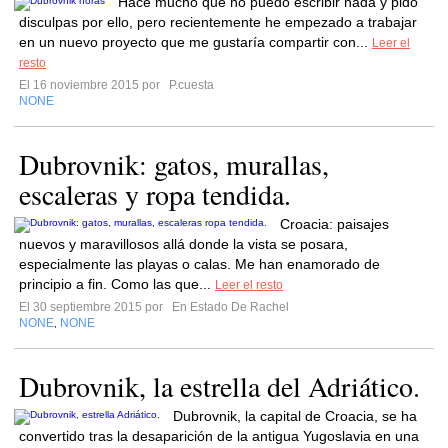
Hace mucho que no puedo escribir nada y pido
disculpas por ello, pero recientemente he empezado a trabajar
en un nuevo proyecto que me gustaría compartir con...
Leer el
resto
El 16 noviembre 2015 por
P.cuesta
NONE
Dubrovnik: gatos, murallas,
escaleras y ropa tendida.
Croacia: paisajes
nuevos y maravillosos allá donde la vista se posara,
especialmente las playas o calas. Me han enamorado de
principio a fin. Como las que...
Leer el resto
El 30 septiembre 2015 por
En Estado De Rachel
NONE
NONE
,
Dubrovnik, la estrella del Adriático.
Dubrovnik, la capital de Croacia, se ha
convertido tras la desaparición de la antigua Yugoslavia en una