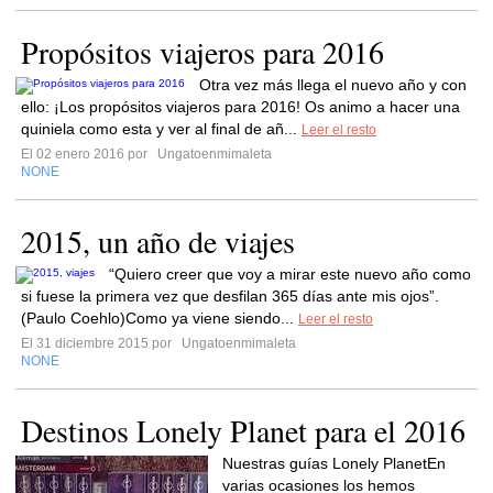
Propósitos viajeros para 2016
Otra vez más llega el nuevo año y con
ello: ¡Los propósitos viajeros para 2016! Os animo a hacer una
quiniela como esta y ver al final de añ...
Leer el resto
El 02 enero 2016 por
Ungatoenmimaleta
NONE
2015, un año de viajes
“Quiero creer que voy a mirar este nuevo año como
si fuese la primera vez que desfilan 365 días ante mis ojos”.
(Paulo Coehlo)Como ya viene siendo...
Leer el resto
El 31 diciembre 2015 por
Ungatoenmimaleta
NONE
Destinos Lonely Planet para el 2016
Nuestras guías Lonely PlanetEn
varias ocasiones los hemos