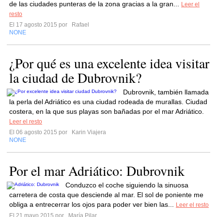
de las ciudades punteras de la zona gracias a la gran...
Leer el
resto
El 17 agosto 2015 por
Rafael
NONE
¿Por qué es una excelente idea visitar
la ciudad de Dubrovnik?
Dubrovnik, también llamada
la perla del Adriático es una ciudad rodeada de murallas. Ciudad
costera, en la que sus playas son bañadas por el mar Adriático.
Leer el resto
El 06 agosto 2015 por
Karin Viajera
NONE
Por el mar Adriático: Dubrovnik
Conduzco el coche siguiendo la sinuosa
carretera de costa que desciende al mar. El sol de poniente me
obliga a entrecerrar los ojos para poder ver bien las...
Leer el resto
El 21 mayo 2015 por
María Pilar