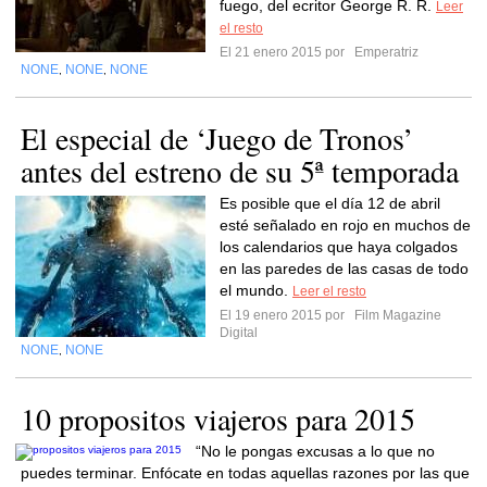
fuego, del ecritor George R. R.
Leer
el resto
El 21 enero 2015 por
Emperatriz
NONE
NONE
NONE
,
,
El especial de ‘Juego de Tronos’
antes del estreno de su 5ª temporada
Es posible que el día 12 de abril
esté señalado en rojo en muchos de
los calendarios que haya colgados
en las paredes de las casas de todo
el mundo.
Leer el resto
El 19 enero 2015 por
Film Magazine
Digital
NONE
NONE
,
10 propositos viajeros para 2015
“No le pongas excusas a lo que no
puedes terminar. Enfócate en todas aquellas razones por las que