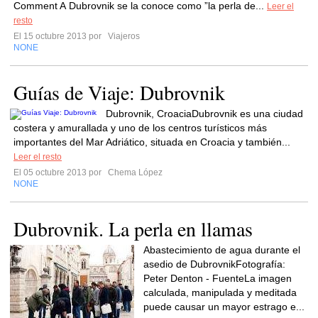
Comment A Dubrovnik se la conoce como ”la perla de...
Leer el
resto
El 15 octubre 2013 por
Viajeros
NONE
Guías de Viaje: Dubrovnik
Dubrovnik, CroaciaDubrovnik es una ciudad
costera y amurallada y uno de los centros turísticos más
importantes del Mar Adriático, situada en Croacia y también...
Leer el resto
El 05 octubre 2013 por
Chema López
NONE
Dubrovnik. La perla en llamas
Abastecimiento de agua durante el
asedio de DubrovnikFotografía:
Peter Denton - FuenteLa imagen
calculada, manipulada y meditada
puede causar un mayor estrago e...