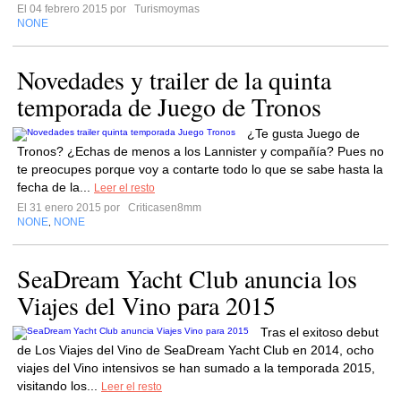
El 04 febrero 2015 por
Turismoymas
NONE
Novedades y trailer de la quinta
temporada de Juego de Tronos
¿Te gusta Juego de
Tronos? ¿Echas de menos a los Lannister y compañía? Pues no
te preocupes porque voy a contarte todo lo que se sabe hasta la
fecha de la...
Leer el resto
El 31 enero 2015 por
Criticasen8mm
NONE
NONE
,
SeaDream Yacht Club anuncia los
Viajes del Vino para 2015
Tras el exitoso debut
de Los Viajes del Vino de SeaDream Yacht Club en 2014, ocho
viajes del Vino intensivos se han sumado a la temporada 2015,
visitando los...
Leer el resto