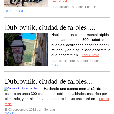
Leer el resto
El 02 octubre 2012 por
Lparmino
NONE
NONE
,
Dubrovnik, ciudad de faroles….
Haciendo una cuenta mental rápida,
he estado en unos 300 ciudades-
pueblos-localidades-caseríos por el
mundo, y en ningún lado encontré lo
que encontré en...
Leer el resto
El 03 septiembre 2012 por
Gerlong
NONE
Dubrovnik, ciudad de faroles....
Haciendo una cuenta mental rápida, he
estado en unos 300 ciudades-pueblos-localidades-caseríos por
el mundo, y en ningún lado encontré lo que encontré en...
Leer el
resto
El 03 septiembre 2012 por
Gerlong
NONE