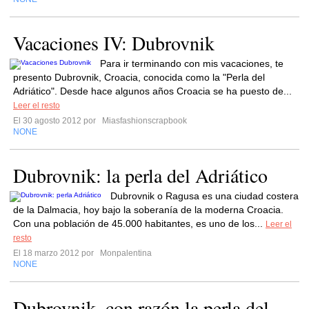
Vacaciones IV: Dubrovnik
Para ir terminando con mis vacaciones, te
presento Dubrovnik, Croacia, conocida como la "Perla del
Adriático". Desde hace algunos años Croacia se ha puesto de...
Leer el resto
El 30 agosto 2012 por
Miasfashionscrapbook
NONE
Dubrovnik: la perla del Adriático
Dubrovnik o Ragusa es una ciudad costera
de la Dalmacia, hoy bajo la soberanía de la moderna Croacia.
Con una población de 45.000 habitantes, es uno de los...
Leer el
resto
El 18 marzo 2012 por
Monpalentina
NONE
Dubrovnik, con razón la perla del