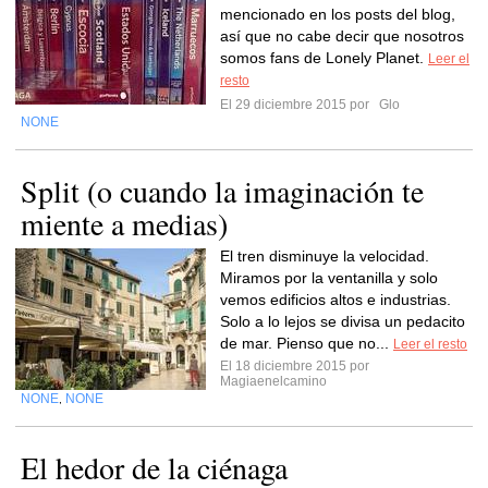
mencionado en los posts del blog,
así que no cabe decir que nosotros
somos fans de Lonely Planet.
Leer el
resto
El 29 diciembre 2015 por
Glo
NONE
Split (o cuando la imaginación te
miente a medias)
El tren disminuye la velocidad.
Miramos por la ventanilla y solo
vemos edificios altos e industrias.
Solo a lo lejos se divisa un pedacito
de mar. Pienso que no...
Leer el resto
El 18 diciembre 2015 por
Magiaenelcamino
NONE
NONE
,
El hedor de la ciénaga