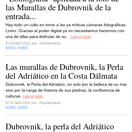
las Murallas de Dubrovnik de la
entrada...
Hay todo un culto en torno a las ya míticas cámaras fotográficas
Lomo. Gracias al poder digital ya no necesitamos hacernos con
una de ellas para disfrutar de su...
Leer el resto
El 18 abril 2011 por
Arquitecturas
NONE
NONE
,
Las murallas de Dubrovnik, la Perla
del Adriático en la Costa Dálmata
Dubrovnik, la Perla del Adriatico, no solo por la belleza de su mar
sino por la carga de historia de sus piedras, la confluencia de
culturas.
Leer el resto
El 15 abril 2011 por
Arquitecturas
NONE
NONE
,
Dubrovnik, la perla del Adriático