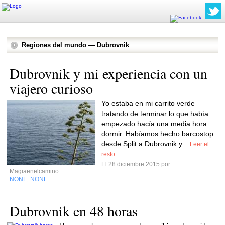
Regiones del mundo — Dubrovnik
Dubrovnik y mi experiencia con un
viajero curioso
Yo estaba en mi carrito verde
tratando de terminar lo que había
empezado hacía una media hora:
dormir. Habíamos hecho barcostop
desde Split a Dubrovnik y...
Leer el
resto
El 28 diciembre 2015 por
Magiaenelcamino
NONE
NONE
,
Dubrovnik en 48 horas