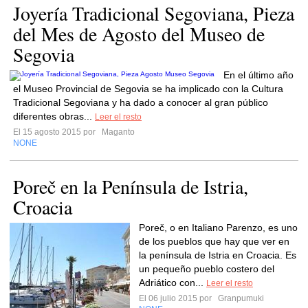
Joyería Tradicional Segoviana, Pieza
del Mes de Agosto del Museo de
Segovia
En el último año
el Museo Provincial de Segovia se ha implicado con la Cultura
Tradicional Segoviana y ha dado a conocer al gran público
diferentes obras...
Leer el resto
El 15 agosto 2015 por
Maganto
NONE
Poreč en la Península de Istria,
Croacia
Poreč, o en Italiano Parenzo, es uno
de los pueblos que hay que ver en
la península de Istria en Croacia. Es
un pequeño pueblo costero del
Adriático con...
Leer el resto
El 06 julio 2015 por
Granpumuki