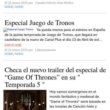
El 21 enero 2015 por
Claudio Antonio Diaz Muñoz
NONE
NONE
,
Especial Juego de Tronos
Ya queda menos para el estreno en España
de la quinta temporada de Juego de Tronos, que llegará en
castellano de la mano de Canal Plus el día 13 de Abril de est...
Leer el resto
El 21 enero 2015 por
Lafuerzararuna
NONE
NONE
,
Checa el nuevo trailer del especial de
“Game Of Thrones” en su "
Temporada 5 "
Hoy vamos sumergirnos en el
mundo fantástico y medieval de
"Game of Thrones" serie basada en
las novelas de Canciòn hielo y