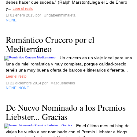
debes hacer que suceda.” (Ralph Marston)Llega el 1 de Enero
y...
Leer el resto
El 01 enero 2015 por
Ungatoenmimaleta
NONE
Romántico Crucero por el
Mediterráneo
Un crucero es un viaje ideal para una
luna de miel romántica y muy completa, porque calidad-precio
tenéis una muy buena oferta de barcos e itinerarios diferente...
Leer el resto
El 22 diciembre 2014 por
Masquenovios
NONE
NONE
,
De Nuevo Nominado a los Premios
Liebster... Gracias
En el último mes mi blog de
viajes he vuelto a ser nominado con el Premio Liebster a blogs