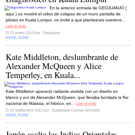
En la anterior entrada de GEOJUANJO (
aquí ) os mostré el video de colapso de un muro pantalla de
pilotes en Kuala Lumpur, os invité a que plantearais vuestros...
Leer el resto
El 13 enero 2013 por
Geojuanjo
NONE
NONE
,
Kate Middleton, deslumbrante de
Alexander McQueen y Alice
Temperley, en Kuala...
Kate Middleton apareció radiante vestida con un diseño en
blanco y oro de Alexander McQueen, que llevaba bordada la flor
nacional de Malasia, el hibisco, en...
Leer el resto
El 15 septiembre 2012 por
Guadalupe Cuevas González
NONE
NONE
,
Japón asalta las Indias Orientales