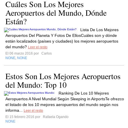
Cuáles Son Los Mejores
Aeropuertos del Mundo, Dónde
Están?
Lista De Los Mejores
Aeropuertos Del Planeta Y Fotos De EllosCuáles son y dónde
están localizados (países y ciudades) los mejores aeropuertos
del mundo?
Leer el resto
El 06 marzo 2016 por
Carlos
NONE
NONE
,
Estos Son Los Mejores Aeropuertos
del Mundo: Top 10
Ranking De Los 10 Mejores
Aeropuertos A Nivel Mundial Según Sleeping in AirportsTe ofrezco
el listado de los 10 mejores aeropuertos del mundo según nos
informa...
Leer el resto
El 15 febrero 2016 por
Rafaela Ogando
NONE