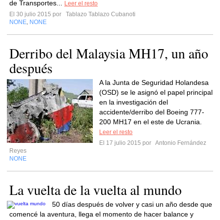
de Transportes...
Leer el resto
El 30 julio 2015 por
Tablazo Tablazo Cubanoti
NONE
NONE
,
Derribo del Malaysia MH17, un año
después
A la Junta de Seguridad Holandesa
(OSD) se le asignó el papel principal
en la investigación del
accidente/derribo del Boeing 777-
200 MH17 en el este de Ucrania.
Leer el resto
El 17 julio 2015 por
Antonio Fernández
Reyes
NONE
La vuelta de la vuelta al mundo
50 días después de volver y casi un año desde que
comencé la aventura, llega el momento de hacer balance y