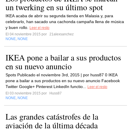
un twerking en su último spot
IKEA acaba de abrir su segunda tienda en Malasia y, para
celebrarlo, han sacado una cachonda campaña llena de música
y buen rollo.
Leer el resto
El 04 noviembre 2015 por
21alexsanchez
NONE
NONE
,
IKEA pone a bailar a sus productos
en su nuevo anuncio
Spots Publicado el noviembre 3rd, 2015 | por huss87 0 IKEA
pone a bailar a sus productos en su nuevo anuncio Facebook
Twitter Google+ Pinterest LinkedIn functio...
Leer el resto
El 03 noviembre 2015 por
Huss87
NONE
NONE
,
Las grandes catástrofes de la
aviación de la última década