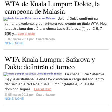
WTA de Kuala Lumpur: Dokic, la
campeona de Malasia
Jelena Dokic confirmó su
semana excelente, y por primera vez levantó un título WTA. Hoy,
la australiana derrotó a la checa Lucie Safarova [4] por 2-6, 7-
6(9) y...
Leer el resto
El 07 marzo 2011 por
Cuarentacero
NONE
NONE
,
WTA Kuala Lumpur: Safarova y
Dokic definirán el torneo
La checa Lucie Safarova
[5] y la australiana Jelena Dokic estarán a cargo del encuentro
decisivo en el WTA de Kuala Lumpur (Malasia), que este
domingo llegará...
Leer el resto
El 05 marzo 2011 por
Cuarentacero
NONE
NONE
,