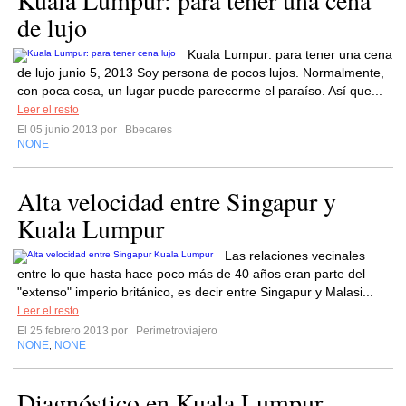
Kuala Lumpur: para tener una cena
de lujo
Kuala Lumpur: para tener una cena
de lujo junio 5, 2013 Soy persona de pocos lujos. Normalmente,
con poca cosa, un lugar puede parecerme el paraíso. Así que...
Leer el resto
El 05 junio 2013 por
Bbecares
NONE
Alta velocidad entre Singapur y
Kuala Lumpur
Las relaciones vecinales
entre lo que hasta hace poco más de 40 años eran parte del
"extenso" imperio británico, es decir entre Singapur y Malasi...
Leer el resto
El 25 febrero 2013 por
Perimetroviajero
NONE
NONE
,
Diagnóstico en Kuala Lumpur