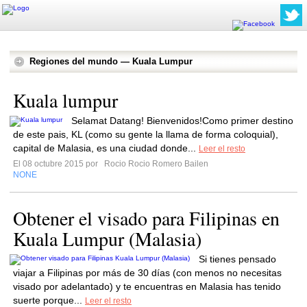
Regiones del mundo — Kuala Lumpur
Kuala lumpur
Selamat Datang! Bienvenidos!Como primer destino
de este pais, KL (como su gente la llama de forma coloquial),
capital de Malasia, es una ciudad donde...
Leer el resto
El 08 octubre 2015 por
Rocio Rocio Romero Bailen
NONE
Obtener el visado para Filipinas en
Kuala Lumpur (Malasia)
Si tienes pensado
viajar a Filipinas por más de 30 días (con menos no necesitas
visado por adelantado) y te encuentras en Malasia has tenido
suerte porque...
Leer el resto