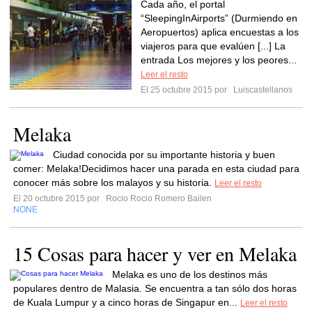
Cada año, el portal
“SleepingInAirports” (Durmiendo en
Aeropuertos) aplica encuestas a los
viajeros para que evalúen [...] La
entrada Los mejores y los peores...
Leer el resto
El 25 octubre 2015 por
Luiscastellanos
Melaka
Ciudad conocida por su importante historia y buen
comer: Melaka!Decidimos hacer una parada en esta ciudad para
conocer más sobre los malayos y su historia.
Leer el resto
El 20 octubre 2015 por
Rocio Rocio Romero Bailen
NONE
15 Cosas para hacer y ver en Melaka
Melaka es uno de los destinos más
populares dentro de Malasia. Se encuentra a tan sólo dos horas
de Kuala Lumpur y a cinco horas de Singapur en...
Leer el resto