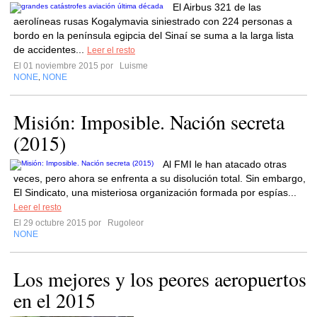
El Airbus 321 de las
aerolíneas rusas Kogalymavia siniestrado con 224 personas a
bordo en la península egipcia del Sinaí se suma a la larga lista
de accidentes...
Leer el resto
El 01 noviembre 2015 por
Luisme
NONE
NONE
,
Misión: Imposible. Nación secreta
(2015)
Al FMI le han atacado otras
veces, pero ahora se enfrenta a su disolución total. Sin embargo,
El Sindicato, una misteriosa organización formada por espías...
Leer el resto
El 29 octubre 2015 por
Rugoleor
NONE
Los mejores y los peores aeropuertos
en el 2015