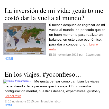
La inversión de mi vida: ¿cuánto me
costó dar la vuelta al mundo?
6 meses después de regresar de mi
vuelta al mundo, he pensado que es
un buen momento para realizar un
balance, en este caso económico,
para dar a conocer uno...
Leer el
resto
El 28 noviembre 2015 por
21wonders
NONE
En los viajes, #yoconfieso…
Me gusta pensar cómo cambian los viajes
dependiendo de la persona que los viaja. Cómo nuestra
configuración mental, nuestros deseos, expectativas, gustos y...
Leer el resto
El 16 noviembre 2015 por
Mundoturistico
NONE