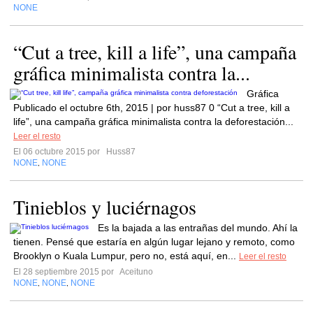
NONE
“Cut a tree, kill a life”, una campaña
gráfica minimalista contra la...
Gráfica
Publicado el octubre 6th, 2015 | por huss87 0 “Cut a tree, kill a
life”, una campaña gráfica minimalista contra la deforestación...
Leer el resto
El 06 octubre 2015 por
Huss87
NONE
NONE
,
Tinieblos y luciérnagos
Es la bajada a las entrañas del mundo. Ahí la
tienen. Pensé que estaría en algún lugar lejano y remoto, como
Brooklyn o Kuala Lumpur, pero no, está aquí, en...
Leer el resto
El 28 septiembre 2015 por
Aceituno
NONE
NONE
NONE
,
,