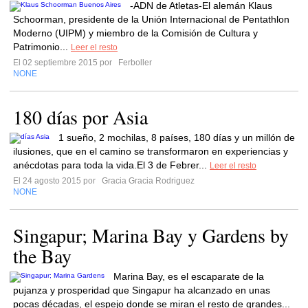
-ADN de Atletas-El alemán Klaus
Schoorman, presidente de la Unión Internacional de Pentathlon
Moderno (UIPM) y miembro de la Comisión de Cultura y
Patrimonio...
Leer el resto
El 02 septiembre 2015 por
Ferboller
NONE
180 días por Asia
1 sueño, 2 mochilas, 8 países, 180 días y un millón de
ilusiones, que en el camino se transformaron en experiencias y
anécdotas para toda la vida.El 3 de Febrer...
Leer el resto
El 24 agosto 2015 por
Gracia Gracia Rodriguez
NONE
Singapur; Marina Bay y Gardens by
the Bay
Marina Bay, es el escaparate de la
pujanza y prosperidad que Singapur ha alcanzado en unas
pocas décadas, el espejo donde se miran el resto de grandes...