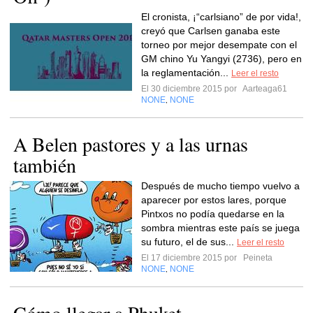
El cronista, ¡“carlsiano” de por vida!,
creyó que Carlsen ganaba este
torneo por mejor desempate con el
GM chino Yu Yangyi (2736), pero en
la reglamentación...
Leer el resto
El 30 diciembre 2015 por
Aarteaga61
NONE
NONE
,
A Belen pastores y a las urnas
también
Después de mucho tiempo vuelvo a
aparecer por estos lares, porque
Pintxos no podía quedarse en la
sombra mientras este país se juega
su futuro, el de sus...
Leer el resto
El 17 diciembre 2015 por
Peineta
NONE
NONE
,