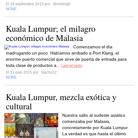
El 18 septiembre 2015 por
Worlding8
NONE
Kuala Lumpur; el milagro
económico de Malasia
Comenzamos el día
madrugando un poco. Habíamos arribado a Port Klang, el
enorme puerto comercial que sirve de puerta de entrada para
toda clase de productos a...
Leer el resto
El 21 julio 2015 por
Nacho22
NONE
Kuala Lumpur, mezcla exótica y
cultural
Nuestra salto al sudeste asiático
comenzaba por Malasia,
concretamente por Kuala Lumpur.
La verdad es que hasta el último