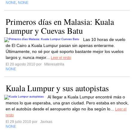
NONE
NONE
,
Primeros días en Malasia: Kuala
Lumpur y Cuevas Batu
Las 10 horas de vuelo
de El Cairo a Kuala Lumpur pasan sin apenas enterarme.
Últimamente, no sé por qué soporto bastante mejor los vuelos
largos y, nunca mejor...
Leer el resto
El 20 agosto 2010 por
Mteresatrilla
NONE
Kuala Lumpur y sus autopistas
Al llegar a Kuala Lumpur encontré más o
menos lo que esperaba, una gran ciudad. Pero estaba en shock,
en el autobús desde el aeropuerto algo no iba según lo...
Leer el
resto
El 29 julio 2010 por
Javixas
NONE