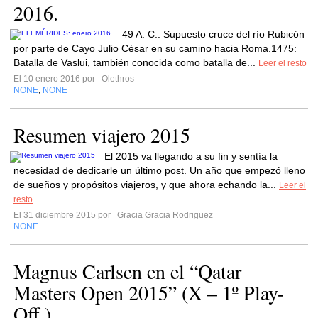
2016.
49 A. C.: Supuesto cruce del río Rubicón
por parte de Cayo Julio César en su camino hacia Roma.1475:
Batalla de Vaslui, también conocida como batalla de...
Leer el resto
El 10 enero 2016 por
Olethros
NONE
NONE
,
Resumen viajero 2015
El 2015 va llegando a su fin y sentía la
necesidad de dedicarle un último post. Un año que empezó lleno
de sueños y propósitos viajeros, y que ahora echando la...
Leer el
resto
El 31 diciembre 2015 por
Gracia Gracia Rodriguez
NONE
Magnus Carlsen en el “Qatar
Masters Open 2015” (X – 1º Play-
Off )