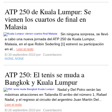
ATP 250 de Kuala Lumpur: Se
vienen los cuartos de final en
Malasia
Sin ninguna sorpresa, se llevó
a cabo una nueva jornada del ATP 250 de Kuala Lumpur,
Malasia, en el que Robin Soderling [1] estrenó su participación
en el...
Leer el resto
El 30 septiembre 2010 por
Cuarentacero
NONE
NONE
,
ATP 250: El tenis se muda a
Bangkok y Kuala Lumpur
Nadal y Del Potro serán las
máximas atracciones en Tailandia El arribo del número 1, Rafael
Nadal, y el regreso al circuito del argentino Juan Martín Del...
Leer el resto
El 26 septiembre 2010 por
Cuarentacero