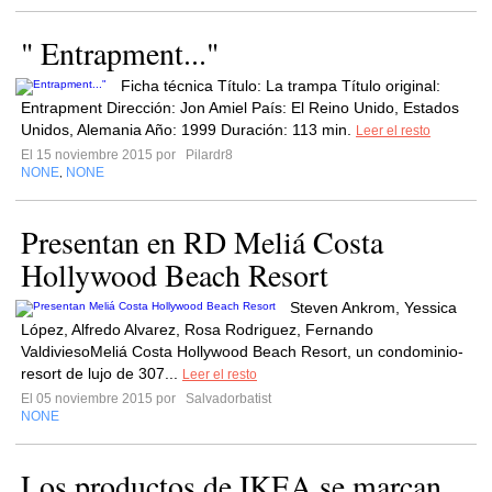
" Entrapment..."
Ficha técnica Título: La trampa Título original:
Entrapment Dirección: Jon Amiel País: El Reino Unido, Estados
Unidos, Alemania Año: 1999 Duración: 113 min.
Leer el resto
El 15 noviembre 2015 por
Pilardr8
NONE
NONE
,
Presentan en RD Meliá Costa
Hollywood Beach Resort
Steven Ankrom, Yessica
López, Alfredo Alvarez, Rosa Rodriguez, Fernando
ValdiviesoMeliá Costa Hollywood Beach Resort, un condominio-
resort de lujo de 307...
Leer el resto
El 05 noviembre 2015 por
Salvadorbatist
NONE
Los productos de IKEA se marcan