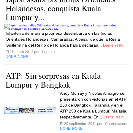
Holandesas, conquista Kuala
Lumpur y...
Infantería de marina japonesa desembarca en las Indias
Orientales Holandesas. Camaradas, A pesar de que la Reina
Guillermina del Reino de Holanda había declarad...
Leer el resto
El 11 enero 2012 por
Lupulox
NONE
NONE
,
ATP: Sin sorpresas en Kuala
Lumpur y Bangkok
Andy Murray y Nicolás Almagro se
presentaron con victorias en el ATP
250 de Bangkok, Tailandia y en el
ATP 250 de Kuala Lumpur, Malasia,
respectivamente. En...
Leer el resto
El 29 septiembre 2011 por
Cuarentacero
NONE
NONE
,