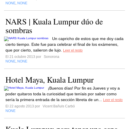
NONE
NONE
,
NARS | Kuala Lumpur dúo de
sombras
Un capricho de estos que me doy cada
cierto tiempo. Este fue para celebrar el final de los exámenes,
que por cierto, salieron de lujo.
Leer el resto
El 21 octubre 2013 por
Sonorona
NONE
NONE
,
Hotel Maya, Kuala Lumpur
¡Buenos días! Por fin es Jueves y voy a
poder quitaros toda la curiosidad que teníais por saber como
sería la primera entrada de la sección libreta de un...
Leer el resto
El 22 agosto 2013 por
Vicent Bañuls Carbó
NONE