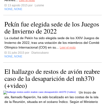
Airlines...
Leer el resto
El 13 agosto 2015 por
Luisme
NONE
NONE
,
Pekín fue elegida sede de los Juegos
de Invierno de 2022
La ciudad de Pekín ha sido elegida sede de los XXIV Juegos de
Invierno de 2022, tras una votación de los miembros del Comité
Olímpico Internacional (COI) en su...
Leer el resto
El 31 julio 2015 por
Diariocubano
NONE
NONE
,
El hallazgo de restos de avión reabre
caso de la desaparición del mh370
(+video)
Un trozo de
ala, llamado flaperón, ha sido localizado en las costas de la isla
de la Reunión, situada en el océano Índico. Según el Ministerio