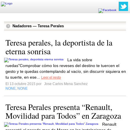
Nadadores — Teresa Perales
Teresa perales, la deportista de la
eterna sonrisa
La vida sobre
ruedas"Comprobar cómo los reveses del destino te tuercen el
gesto y te quedas contemplando al vacío, sin discurrir siquiera en
tu suerte, en ese...
Leer el resto
El 13 octubre 2015 por
Jose Carlos Mena Sanchez
NONE
NONE
,
Teresa Perales presenta “Renault,
Movilidad para Todos” en Zaragoza
Renault