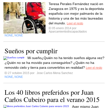
Teresa Perales Fernández nació en
Zaragoza en 1975 y es la deportista
española con mejor palmarés de la
historia y una de las más laureadas
del mundo.
Leer el resto
El 05 enero 2014 por
Aparcamientodiscapacitados
NONE
NONE
,
Sueños por cumplir
Mi sueño¿Quién no ha tenido sueños alguna vez?
¿Quién no se ha movido para conseguirlos? ¿Quién no ha
removido cielo y tierra para convertirlos en realidad?
Leer el resto
El 27 octubre 2015 por
Jose Carlos Mena Sanchez
NONE
NONE
,
Los 40 libros preferidos por Juan
Carlos Cubeiro para el verano 2015
Ayer mismo Juan