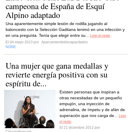
campeona de España de Esquí
Alpino adaptado
Una aparentemente simple lesión de rodilla jugando al
baloncesto con la Selección Gaditana tenimó en una infección y
en una pregunta. Tenía que elegir entre su...
Leer el resto
El 04 mayo 2013 por
Aparcamientodiscapacitados
NONE
Una mujer que gana medallas y
revierte energía positiva con su
espíritu de...
Existen personas que inspiran a
otras necesitadas de un pequeño
empujón, una inyección de
adrenalina, de ímpetu y de afán de
superación que nos carga de...
Leer
el resto
El 21 diciembre 2012 por
Chicandlowcost