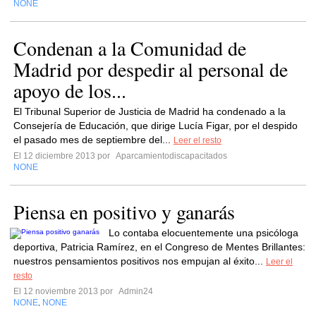
NONE
Condenan a la Comunidad de
Madrid por despedir al personal de
apoyo de los...
El Tribunal Superior de Justicia de Madrid ha condenado a la
Consejería de Educación, que dirige Lucía Figar, por el despido
el pasado mes de septiembre del...
Leer el resto
El 12 diciembre 2013 por
Aparcamientodiscapacitados
NONE
Piensa en positivo y ganarás
Lo contaba elocuentemente una psicóloga
deportiva, Patricia Ramírez, en el Congreso de Mentes Brillantes:
nuestros pensamientos positivos nos empujan al éxito...
Leer el
resto
El 12 noviembre 2013 por
Admin24
NONE
NONE
,