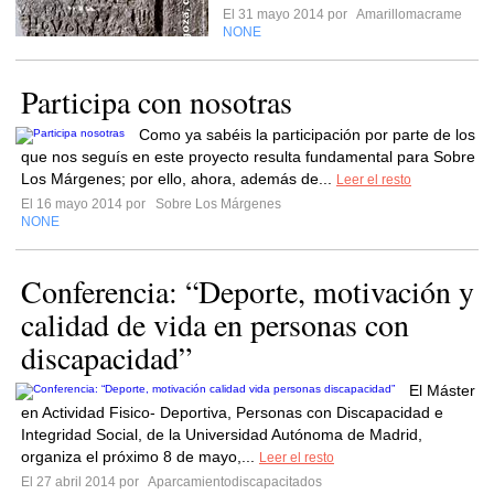
El 31 mayo 2014 por
Amarillomacrame
NONE
Participa con nosotras
Como ya sabéis la participación por parte de los
que nos seguís en este proyecto resulta fundamental para Sobre
Los Márgenes; por ello, ahora, además de...
Leer el resto
El 16 mayo 2014 por
Sobre Los Márgenes
NONE
Conferencia: “Deporte, motivación y
calidad de vida en personas con
discapacidad”
El Máster
en Actividad Fisico- Deportiva, Personas con Discapacidad e
Integridad Social, de la Universidad Autónoma de Madrid,
organiza el próximo 8 de mayo,...
Leer el resto
El 27 abril 2014 por
Aparcamientodiscapacitados