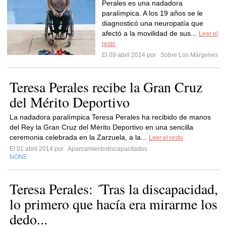
Perales es una nadadora
paralímpica. A los 19 años se le
diagnosticó una neuropatía que
afectó a la movilidad de sus...
Leer el
resto
El 09 abril 2014 por
Sobre Los Márgenes
Teresa Perales recibe la Gran Cruz
del Mérito Deportivo
La nadadora paralímpica Teresa Perales ha recibido de manos
del Rey la Gran Cruz del Mérito Deportivo en una sencilla
ceremonia celebrada en la Zarzuela, a la...
Leer el resto
El 01 abril 2014 por
Aparcamientodiscapacitados
NONE
Teresa Perales: ´Tras la discapacidad,
lo primero que hacía era mirarme los
dedo...