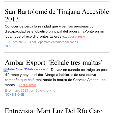
San Bartolomé de Tirajana Accesible
2013
Conocer de cerca la realidad que viven las personas con
discapacidad es el objetivo principal del programaPonte en mi
lugar, que ofrece diferentes talleres y...
Leer el resto
El 31 octubre 2013 por
Aparcamientodiscapacitados
NONE
Ambar Export "Échale tres maltas"
De vez en cuando os traigo un post
diferente y hoy es el día. Vengo a hablaros de una nueva
campaña que está realizando la marca de Cerveza Ambar, una
marca...
Leer el resto
El 14 mayo 2013 por
Soyelchencho
NONE
NONE
,
Entrevista: Mari Luz Del Río Caro