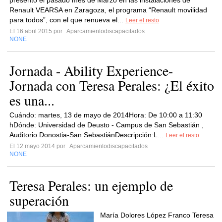
presentó el pasado mes de Marzo en las instalaciones de
Renault VEARSA en Zaragoza, el programa “Renault movilidad
para todos”, con el que renueva el...
Leer el resto
El 16 abril 2015 por
Aparcamientodiscapacitados
NONE
Jornada - Ability Experience-
Jornada con Teresa Perales: ¿El éxito
es una...
Cuándo: martes, 13 de mayo de 2014Hora: De 10:00 a 11:30
hDónde: Universidad de Deusto - Campus de San Sebastián ,
Auditorio Donostia-San SebastiánDescripción:L...
Leer el resto
El 12 mayo 2014 por
Aparcamientodiscapacitados
NONE
Teresa Perales: un ejemplo de
superación
María Dolores López Franco Teresa