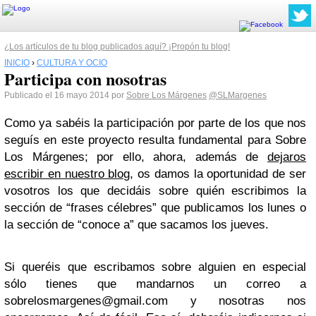
¿Los artículos de tu blog publicados aquí? ¡Propón tu blog!
INICIO
›
CULTURA Y OCIO
Participa con nosotras
Publicado el 16 mayo 2014 por
Sobre Los Márgenes
@SLMargenes
Como ya sabéis la participación por parte de los que nos
seguís en este proyecto resulta fundamental para Sobre
Los Márgenes; por ello, ahora, además de
dejaros
escribir en nuestro blog
, os damos la oportunidad de ser
vosotros los que decidáis sobre quién escribimos la
sección de “frases célebres” que publicamos los lunes o
la sección de “conoce a” que sacamos los jueves.
Si queréis que escribamos sobre alguien en especial
sólo tienes que mandarnos un correo a
sobrelosmargenes@gmail.com
y nosotras nos