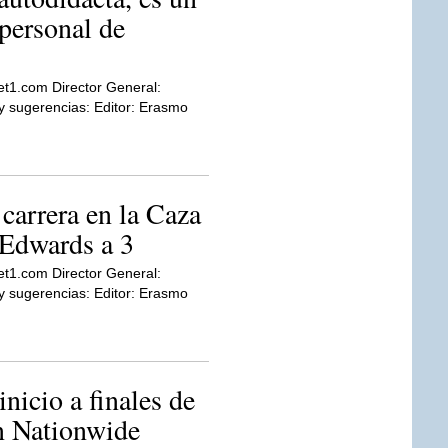
personal de
et1.com Director General:
sugerencias: Editor: Erasmo
 carrera en la Caza
e Edwards a 3
et1.com Director General:
sugerencias: Editor: Erasmo
nicio a finales de
en Nationwide