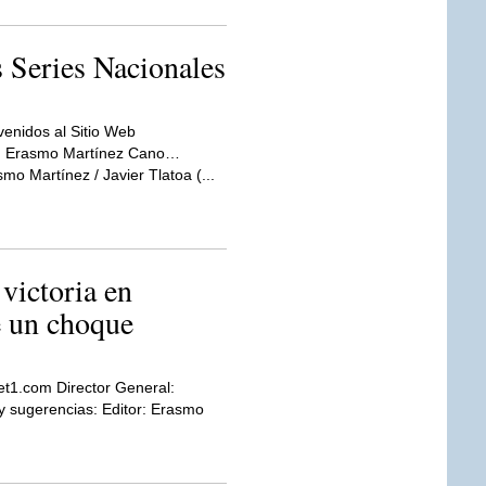
s Series Nacionales
venidos al Sitio Web
l: Erasmo Martínez Cano…
mo Martínez / Javier Tlatoa (...
 victoria en
e un choque
et1.com Director General:
sugerencias: Editor: Erasmo