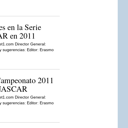
s en la Serie
AR en 2011
et1.com Director General:
sugerencias: Editor: Erasmo
 Campeonato 2011
e NASCAR
et1.com Director General:
sugerencias: Editor: Erasmo