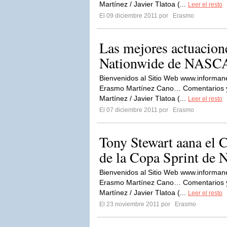
Martínez / Javier Tlatoa (...
Leer el resto
El 09 diciembre 2011 por
Erasmo
Las mejores actuacione
Nationwide de NASC
Bienvenidos al Sitio Web www.informan
Erasmo Martínez Cano… Comentarios y 
Martínez / Javier Tlatoa (...
Leer el resto
El 07 diciembre 2011 por
Erasmo
Tony Stewart aana el
de la Copa Sprint d
Bienvenidos al Sitio Web www.informan
Erasmo Martínez Cano… Comentarios y 
Martínez / Javier Tlatoa (...
Leer el resto
El 23 noviembre 2011 por
Erasmo