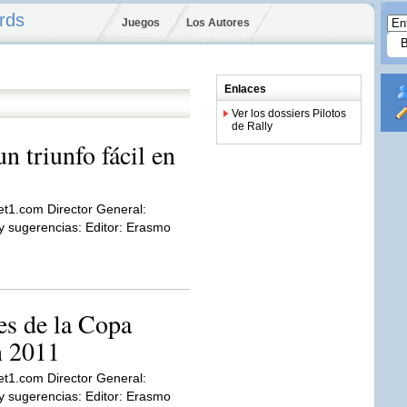
rds
Juegos
Los Autores
Enlaces
Ver los dossiers Pilotos
de Rally
n triunfo fácil en
et1.com Director General:
sugerencias: Editor: Erasmo
es de la Copa
 2011
et1.com Director General:
sugerencias: Editor: Erasmo