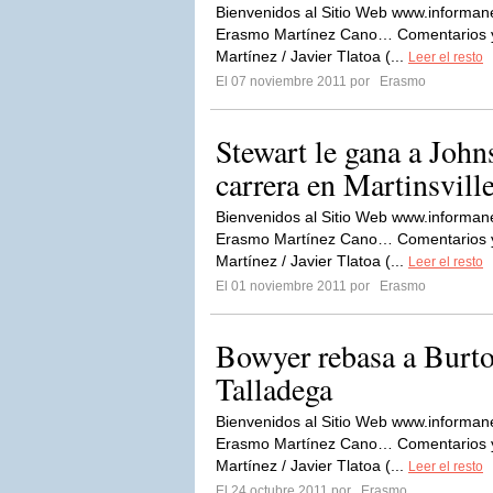
Bienvenidos al Sitio Web www.informan
Erasmo Martínez Cano… Comentarios y 
Martínez / Javier Tlatoa (...
Leer el resto
El 07 noviembre 2011 por
Erasmo
Stewart le gana a John
carrera en Martinsvill
Bienvenidos al Sitio Web www.informan
Erasmo Martínez Cano… Comentarios y 
Martínez / Javier Tlatoa (...
Leer el resto
El 01 noviembre 2011 por
Erasmo
Bowyer rebasa a Burton
Talladega
Bienvenidos al Sitio Web www.informan
Erasmo Martínez Cano… Comentarios y 
Martínez / Javier Tlatoa (...
Leer el resto
El 24 octubre 2011 por
Erasmo