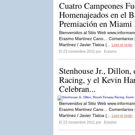
Cuatro Campeones Fu
Homenajeados en el B
Premiación en Miami
Bienvenidos al Sitio Web www.informan
Erasmo Martínez Cano… Comentarios y 
Martínez / Javier Tlatoa (...
Leer el resto
El 23 noviembre 2011 por
Erasmo
Stenhouse Jr., Dillon
Racing, y el Kevin Har
Celebran...
Bienvenidos al Sitio Web www.informan
Erasmo Martínez Cano… Comentarios y 
Martínez / Javier Tlatoa (...
Leer el resto
El 23 noviembre 2011 por
Erasmo