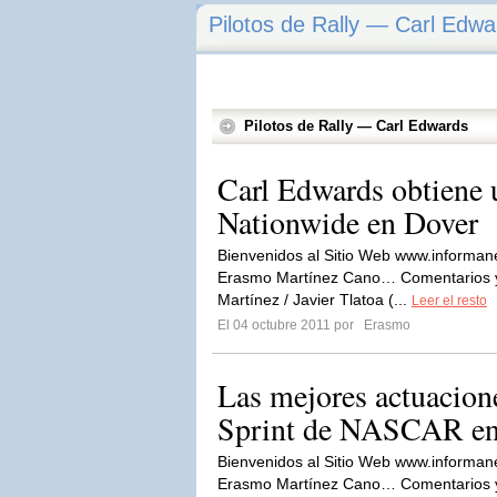
Pilotos de Rally — Carl Edwa
Pilotos de Rally — Carl Edwards
Carl Edwards obtiene u
Nationwide en Dover
Bienvenidos al Sitio Web www.informan
Erasmo Martínez Cano… Comentarios y 
Martínez / Javier Tlatoa (...
Leer el resto
El 04 octubre 2011 por
Erasmo
Las mejores actuacion
Sprint de NASCAR en
Bienvenidos al Sitio Web www.informan
Erasmo Martínez Cano… Comentarios y 