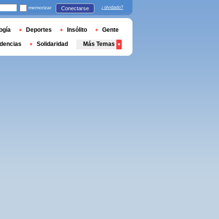
memorizar
¿olvidado?
Conectarse
ogía
Deportes
Insólito
Gente
dencias
Solidaridad
Más Temas