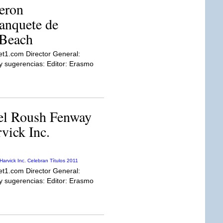
eron
anquete de
 Beach
et1.com Director General:
sugerencias: Editor: Erasmo
, el Roush Fenway
vick Inc.
et1.com Director General:
sugerencias: Editor: Erasmo