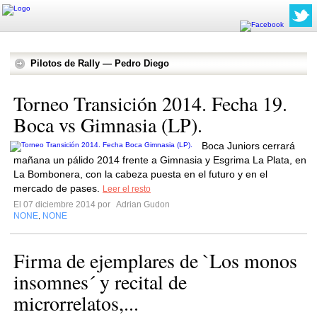
Pilotos de Rally — Pedro Diego
Torneo Transición 2014. Fecha 19.
Boca vs Gimnasia (LP).
Boca Juniors cerrará
mañana un pálido 2014 frente a Gimnasia y Esgrima La Plata, en
La Bombonera, con la cabeza puesta en el futuro y en el
mercado de pases.
Leer el resto
El 07 diciembre 2014 por
Adrian Gudon
NONE
NONE
,
Firma de ejemplares de `Los monos
insomnes´ y recital de
microrrelatos,...