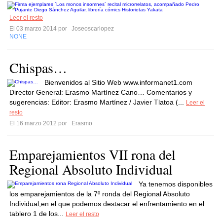
Leer el resto
El 03 marzo 2014 por
Joseoscarlopez
NONE
Chispas…
Bienvenidos al Sitio Web www.informanet1.com
Director General: Erasmo Martínez Cano… Comentarios y
sugerencias: Editor: Erasmo Martínez / Javier Tlatoa (...
Leer el
resto
El 16 marzo 2012 por
Erasmo
Emparejamientos VII rona del
Regional Absoluto Individual
Ya tenemos disponibles
los emparejamientos de la 7º ronda del Regional Absoluto
Individual,en el que podemos destacar el enfrentamiento en el
tablero 1 de los...
Leer el resto