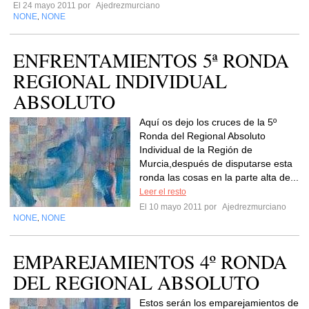
El 24 mayo 2011 por
Ajedrezmurciano
NONE
NONE
,
ENFRENTAMIENTOS 5ª RONDA
REGIONAL INDIVIDUAL
ABSOLUTO
Aquí os dejo los cruces de la 5º
Ronda del Regional Absoluto
Individual de la Región de
Murcia,después de disputarse esta
ronda las cosas en la parte alta de...
Leer el resto
El 10 mayo 2011 por
Ajedrezmurciano
NONE
NONE
,
EMPAREJAMIENTOS 4º RONDA
DEL REGIONAL ABSOLUTO
Estos serán los emparejamientos de