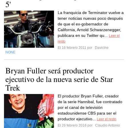
5'
La franquicia de Terminator vuelve a
tener noticias nuevas poco después
de que el ex-gobernador de
California, Arnold Schwarzenegger,
publicara en su Twitter qu...
Leer el
resto
El 16 febrero 2011 por
Davicine
NONE
Bryan Fuller será productor
ejecutivo de la nueva serie de Star
Trek
El productor Bryan Fuller, creador
de la serie Hannibal, fue contratado
por el canal de televisión
estadounidense CBS para ser el
productor ejecutivo...
Leer el resto
El 26 febrero 2016 por
Claudio Antonio