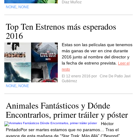
Diaz Muñoz
NONE
NONE
,
Top Ten Estrenos más esperados
2016
Estas son las películas que tenemos
más ganas de ver en cine durante
2016 junto al nombre del director y
la fecha de estreno prevista.
Leer el
resto
El 12 enero 2016 por
Cine De Patio Javi
Gutiérrez
NONE
NONE
,
Animales Fantásticos y Dónde
Encontrarlos, primer tráiler y póster
Héctor
PintadoPor ser martes estamos que no paramos… Tras el
avance de esta mañana de “Star Trek: Más Allá” (“Beyond”,