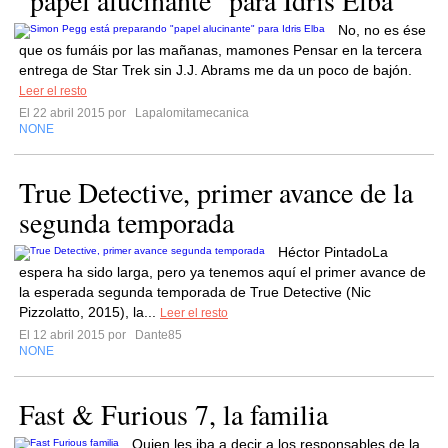
"papel alucinante" para Idris Elba
No, no es ése
que os fumáis por las mañanas, mamones Pensar en la tercera
entrega de Star Trek sin J.J. Abrams me da un poco de bajón.
Leer el resto
El 22 abril 2015 por
Lapalomitamecanica
NONE
True Detective, primer avance de la
segunda temporada
Héctor PintadoLa
espera ha sido larga, pero ya tenemos aquí el primer avance de
la esperada segunda temporada de True Detective (Nic
Pizzolatto, 2015), la...
Leer el resto
El 12 abril 2015 por
Dante85
NONE
Fast & Furious 7, la familia
Quien les iba a decir a los responsables de la