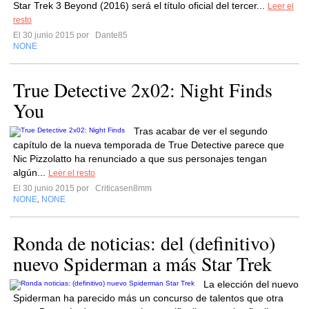
Star Trek 3 Beyond (2016) será el título oficial del tercer...
Leer el
resto
El 30 junio 2015 por
Dante85
NONE
True Detective 2x02: Night Finds
You
Tras acabar de ver el segundo
capítulo de la nueva temporada de True Detective parece que
Nic Pizzolatto ha renunciado a que sus personajes tengan
algún...
Leer el resto
El 30 junio 2015 por
Criticasen8mm
NONE
NONE
,
Ronda de noticias: del (definitivo)
nuevo Spiderman a más Star Trek
La elección del nuevo
Spiderman ha parecido más un concurso de talentos que otra