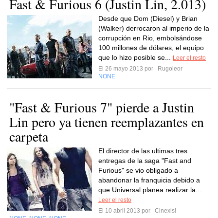
Fast & Furious 6 (Justin Lin, 2.013)
Desde que Dom (Diesel) y Brian
(Walker) derrocaron al imperio de la
corrupción en Rio, embolsándose
100 millones de dólares, el equipo
que lo hizo posible se...
Leer el resto
El 26 mayo 2013 por
Rugoleor
NONE
"Fast & Furious 7" pierde a Justin
Lin pero ya tienen reemplazantes en
carpeta
El director de las ultimas tres
entregas de la saga "Fast and
Furious" se vio obligado a
abandonar la franquicia debido a
que Universal planea realizar la...
Leer el resto
El 10 abril 2013 por
Cinexis!