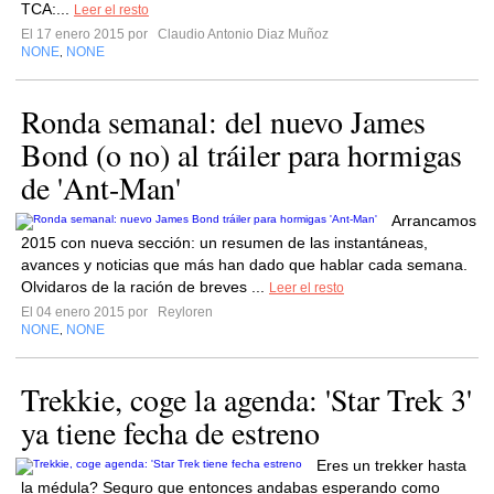
TCA:...
Leer el resto
El 17 enero 2015 por
Claudio Antonio Diaz Muñoz
NONE
NONE
,
Ronda semanal: del nuevo James
Bond (o no) al tráiler para hormigas
de 'Ant-Man'
Arrancamos
2015 con nueva sección: un resumen de las instantáneas,
avances y noticias que más han dado que hablar cada semana.
Olvidaros de la ración de breves ...
Leer el resto
El 04 enero 2015 por
Reyloren
NONE
NONE
,
Trekkie, coge la agenda: 'Star Trek 3'
ya tiene fecha de estreno
Eres un trekker hasta
la médula? Seguro que entonces andabas esperando como