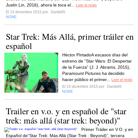
Justin Lin, 2016), ahora le toca el...
Leer el resto
El 15 diciembre 2015 por
Dante85
NONE
Star Trek: Más Allá, primer tráiler en
español
Héctor PintadoA escasos días del
estreno de “Star Wars: El Despertar
de la Fuerza” (J. J. Abrams, 2015),
Paramount Pictures ha decidido
hacer público el primer...
Leer el resto
El 15 diciembre 2015 por
Dante85
NONE
Trailer en v.o. y en español de "star
trek: más allá (star trek: beyond)"
Primer Tráiler en V.O. y en
Español de“Star Trek: Más Allá (Star Trek : Beyond)”, tercera