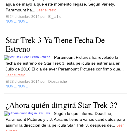
agua de mayo a que este momento llegase. Según Variety,
Paramount ha...
Leer el resto
El 24 diciembre 2014 por
El_ta1to
NONE
NONE
,
Star Trek 3 Ya Tiene Fecha De
Estreno
Paramount Pictures ha revelado la
fecha de estreno de Star Trek 3, esta película se estrenará en
Julio de 2016.El dia de ayer Paramount Pictures confirmó que...
Leer el resto
El 23 diciembre 2014 por
Dioscaficho
NONE
NONE
,
¿Ahora quién dirigirá Star Trek 3?
Según lo que informa Deadline,
Paramount Pictures y J.J. Abrams tiene a varios candidatos para
asumir la dirección de la película Star Trek 3, después de...
Leer