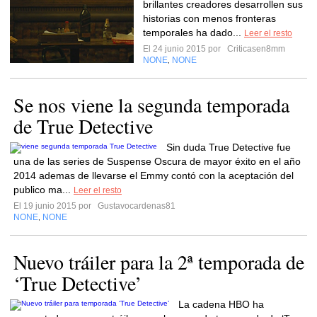
brillantes creadores desarrollen sus
historias con menos fronteras
temporales ha dado...
Leer el resto
El 24 junio 2015 por
Criticasen8mm
NONE
NONE
,
Se nos viene la segunda temporada
de True Detective
Sin duda True Detective fue
una de las series de Suspense Oscura de mayor éxito en el año
2014 ademas de llevarse el Emmy contó con la aceptación del
publico ma...
Leer el resto
El 19 junio 2015 por
Gustavocardenas81
NONE
NONE
,
Nuevo tráiler para la 2ª temporada de
‘True Detective’
La cadena HBO ha