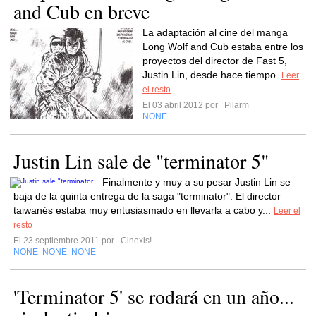
and Cub en breve
La adaptación al cine del manga
Long Wolf and Cub estaba entre los
proyectos del director de Fast 5,
Justin Lin, desde hace tiempo.
Leer
el resto
El 03 abril 2012 por
Pilarm
NONE
Justin Lin sale de "terminator 5"
Finalmente y muy a su pesar Justin Lin se
baja de la quinta entrega de la saga "terminator". El director
taiwanés estaba muy entusiasmado en llevarla a cabo y...
Leer el
resto
El 23 septiembre 2011 por
Cinexis!
NONE
NONE
NONE
,
,
'Terminator 5' se rodará en un año...