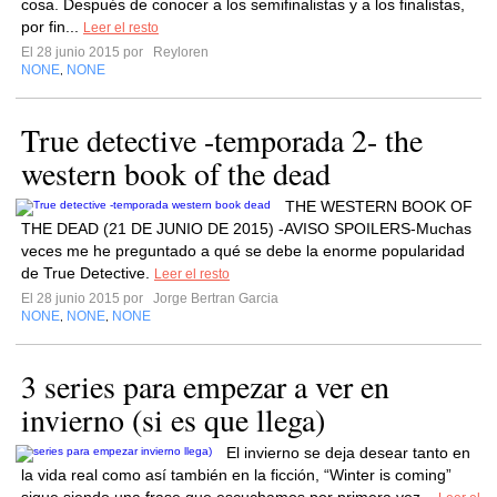
cosa. Después de conocer a los semifinalistas y a los finalistas,
por fin...
Leer el resto
El 28 junio 2015 por
Reyloren
NONE
NONE
,
True detective -temporada 2- the
western book of the dead
THE WESTERN BOOK OF
THE DEAD (21 DE JUNIO DE 2015) -AVISO SPOILERS-Muchas
veces me he preguntado a qué se debe la enorme popularidad
de True Detective.
Leer el resto
El 28 junio 2015 por
Jorge Bertran Garcia
NONE
NONE
NONE
,
,
3 series para empezar a ver en
invierno (si es que llega)
El invierno se deja desear tanto en
la vida real como así también en la ficción, “Winter is coming”