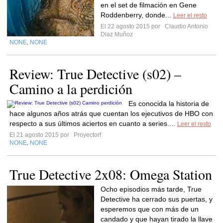
en el set de filmación en Gene
Roddenberry, donde...
Leer el resto
El 22 agosto 2015 por
Claudio Antonio
Diaz Muñoz
NONE
NONE
,
Review: True Detective (s02) –
Camino a la perdición
Es conocida la historia de
hace algunos años atrás que cuentan los ejecutivos de HBO con
respecto a sus últimos aciertos en cuanto a series....
Leer el resto
El 21 agosto 2015 por
Proyectorf
NONE
NONE
,
True Detective 2x08: Omega Station
Ocho episodios más tarde, True
Detective ha cerrado sus puertas, y
esperemos que con más de un
candado y que hayan tirado la llave