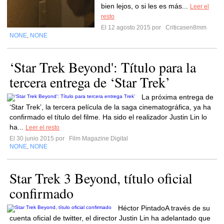
bien lejos, o si les es más...
Leer el
resto
El 12 agosto 2015 por
Criticasen8mm
NONE
NONE
,
‘Star Trek Beyond': Título para la
tercera entrega de ‘Star Trek’
La próxima entrega de
‘Star Trek’, la tercera película de la saga cinematográfica, ya ha
confirmado el título del filme. Ha sido el realizador Justin Lin lo
ha...
Leer el resto
El 30 junio 2015 por
Film Magazine Digital
NONE
NONE
,
Star Trek 3 Beyond, título oficial
confirmado
Héctor PintadoA través de su
cuenta oficial de twitter, el director Justin Lin ha adelantado que