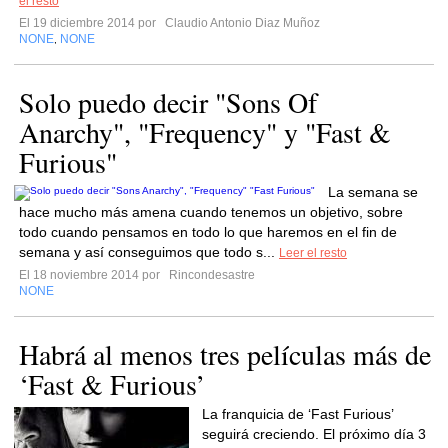
el resto
El 19 diciembre 2014 por
Claudio Antonio Diaz Muñoz
NONE
NONE
,
Solo puedo decir "Sons Of
Anarchy", "Frequency" y "Fast &
Furious"
La semana se
hace mucho más amena cuando tenemos un objetivo, sobre
todo cuando pensamos en todo lo que haremos en el fin de
semana y así conseguimos que todo s...
Leer el resto
El 18 noviembre 2014 por
Rincondesastre
NONE
Habrá al menos tres películas más de
‘Fast & Furious’
La franquicia de ‘Fast Furious’
seguirá creciendo. El próximo día 3