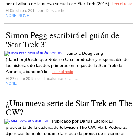
ser el villano de la nueva secuela de Star Trek (2016).
Leer el resto
El 05 febrero 2015 por
Dioscaficho
NONE
NONE
,
Simon Pegg escribirá el guión de
'Star Trek 3'
Junto a Doug Jung
(Banshee)Desde que Roberto Orci, productor y responsable de
las historias de las dos primeras entregas de la Star Trek de
Abrams, abandonó la...
Leer el resto
El 22 enero 2015 por
Lapalomitamecanica
NONE
¿Una nueva serie de Star Trek en The
CW?
Publicado por Darius Lacroix El
presidente de la cadena de televisión The CW, Mark Pedowitz,
dijo recientemente, durante la rueda de prensa de invierno en