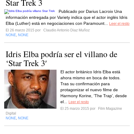
Star Trek 3
Publicado por Darius Lacroix Una
información entregada por Variety indica que el actor inglés Idris
Elba (Luther) está en negociaciones con Paramount...
Leer el resto
El 26 marzo 2015 por
Claudio Antonio Diaz Muñoz
NONE
NONE
,
Idris Elba podría ser el villano de
‘Star Trek 3′
El actor británico Idris Elba está
ahora mismo en boca de todos.
Tras su confirmación para
protagonizar el nuevo filme de
Harmony Korine, ‘The Trap’, desde
el...
Leer el resto
El 25 marzo 2015 por
Film Magazine
Digital
NONE
NONE
,