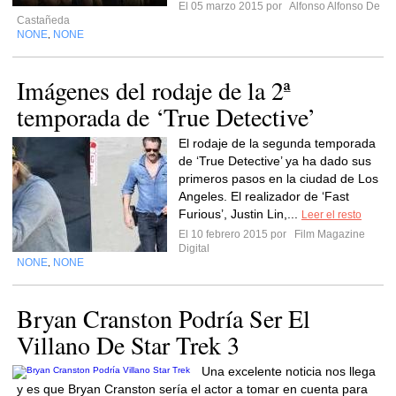
El 05 marzo 2015 por
Alfonso Alfonso De
Castañeda
NONE
NONE
,
Imágenes del rodaje de la 2ª
temporada de ‘True Detective’
El rodaje de la segunda temporada
de ‘True Detective’ ya ha dado sus
primeros pasos en la ciudad de Los
Angeles. El realizador de ‘Fast
Furious’, Justin Lin,...
Leer el resto
El 10 febrero 2015 por
Film Magazine
Digital
NONE
NONE
,
Bryan Cranston Podría Ser El
Villano De Star Trek 3
Una excelente noticia nos llega
y es que Bryan Cranston sería el actor a tomar en cuenta para