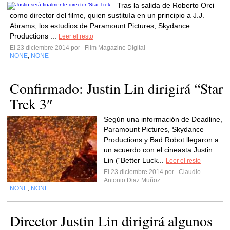
Tras la salida de Roberto Orci
como director del filme, quien sustituía en un principio a J.J.
Abrams, los estudios de Paramount Pictures, Skydance
Productions ...
Leer el resto
El 23 diciembre 2014 por
Film Magazine Digital
NONE
NONE
,
Confirmado: Justin Lin dirigirá “Star
Trek 3″
Según una información de Deadline,
Paramount Pictures, Skydance
Productions y Bad Robot llegaron a
un acuerdo con el cineasta Justin
Lin (“Better Luck...
Leer el resto
El 23 diciembre 2014 por
Claudio
Antonio Diaz Muñoz
NONE
NONE
,
Director Justin Lin dirigirá algunos