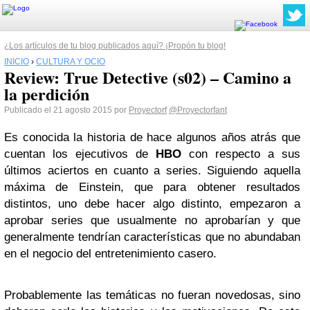
¿Los artículos de tu blog publicados aquí? ¡Propón tu blog!
INICIO
›
CULTURA Y OCIO
Review: True Detective (s02) – Camino a
la perdición
Publicado el 21 agosto 2015 por
Proyectorf
@Proyectorfant
Es conocida la historia de hace algunos años atrás que
cuentan los ejecutivos de
HBO
con respecto a sus
últimos aciertos en cuanto a series. Siguiendo aquella
máxima de Einstein, que para obtener resultados
distintos, uno debe hacer algo distinto, empezaron a
aprobar series que usualmente no aprobarían y que
generalmente tendrían características que no abundaban
en el negocio del entretenimiento casero.
Probablemente las temáticas no fueran novedosas, sino