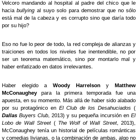
Velcoro mandando al hospital al padre del chico que le
hacia
bullying
al suyo solo para demostrar que no sólo
está mal de la cabeza y es corrupto sino que daría todo
por su hijo?
Eso no fue lo peor de todo, la red compleja de alianzas y
traiciones en todos los niveles fue inentendible, no por
ser un teorema matemático, sino por montarlo mal y
haber enfatizado en datos irrelevantes.
Haber elegido a
Woody Harrelson
y
Matthew
McConaughey
para la primera temporada fue una
apuesta, en su momento. Más allá de haber sido alabado
por su protagónico en
El Club de los Desahuciados
(
Dallas
Buyers Club
, 2013) y su pequeña incursión en
El
Lobo de Wall Street
(
The Wolf of Wall Street
, 2013),
McConaughey tenía un historial de películas románticas
y comedias livianas, o la combinación de ambas, algo no