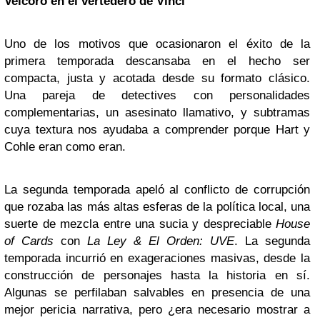
Velcoro en el vertedero de Vinci
Uno de los motivos que ocasionaron el éxito de la
primera temporada descansaba en el hecho ser
compacta, justa y acotada desde su formato clásico.
Una pareja de detectives con personalidades
complementarias, un asesinato llamativo, y subtramas
cuya textura nos ayudaba a comprender porque Hart y
Cohle eran como eran.
La segunda temporada apeló al conflicto de corrupción
que rozaba las más altas esferas de la política local, una
suerte de mezcla entre una sucia y despreciable
House
of Cards
con
La Ley & El Orden: UVE
. La segunda
temporada incurrió en exageraciones masivas, desde la
construcción de personajes hasta la historia en sí.
Algunas se perfilaban salvables en presencia de una
mejor pericia narrativa, pero ¿era necesario mostrar a