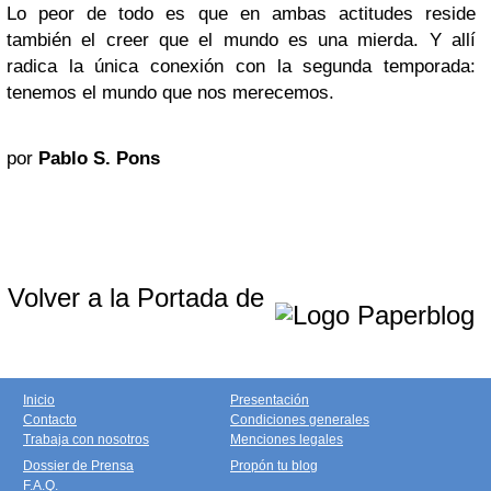
Lo peor de todo es que en ambas actitudes reside
también el creer que el mundo es una mierda. Y allí
radica la única conexión con la segunda temporada:
tenemos el mundo que nos merecemos.
por
Pablo S. Pons
Volver a la Portada de
Inicio
Presentación
Contacto
Condiciones generales
Trabaja con nosotros
Menciones legales
Dossier de Prensa
Propón tu blog
F.A.Q.