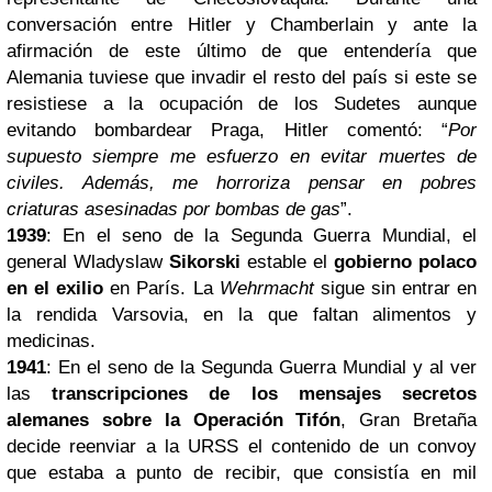
conversación entre Hitler y Chamberlain y ante la
afirmación de este último de que entendería que
Alemania tuviese que invadir el resto del país si este se
resistiese a la ocupación de los Sudetes aunque
evitando bombardear Praga, Hitler comentó: “
Por
supuesto siempre me esfuerzo en evitar muertes de
civiles. Además, me horroriza pensar en pobres
criaturas asesinadas por bombas de gas
”.
1939
: En el seno de la Segunda Guerra Mundial, el
general Wladyslaw
Sikorski
estable el
gobierno polaco
en el exilio
en París. La
Wehrmacht
sigue sin entrar en
la rendida Varsovia, en la que faltan alimentos y
medicinas.
1941
: En el seno de la Segunda Guerra Mundial y al ver
las
transcripciones de los mensajes secretos
alemanes sobre la Operación Tifón
, Gran Bretaña
decide reenviar a la URSS el contenido de un convoy
que estaba a punto de recibir, que consistía en mil