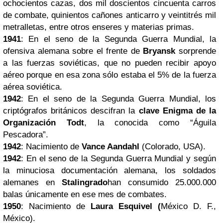
ochocientos cazas, dos mil doscientos cincuenta carros
de combate, quinientos cañones anticarro y veintitrés mil
metralletas, entre otros enseres y materias primas.
1941
: En el seno de la Segunda Guerra Mundial, la
ofensiva alemana sobre el frente de
Bryansk
sorprende
a las fuerzas soviéticas, que no pueden recibir apoyo
aéreo porque en esa zona sólo estaba el 5% de la fuerza
aérea soviética.
1942
: En el seno de la Segunda Guerra Mundial, los
criptógrafos británicos descifran la
clave Enigma de la
Organización Todt
, la conocida como “Águila
Pescadora”.
1942
: Nacimiento de
Vance Aandahl
(Colorado, USA).
1942
: En el seno de la Segunda Guerra Mundial y según
la minuciosa documentación alemana, los soldados
alemanes en
Stalingrado
han consumido 25.000.000
balas únicamente en ese mes de combates.
1950
: Nacimiento de
Laura Esquivel (
México D. F.,
México).