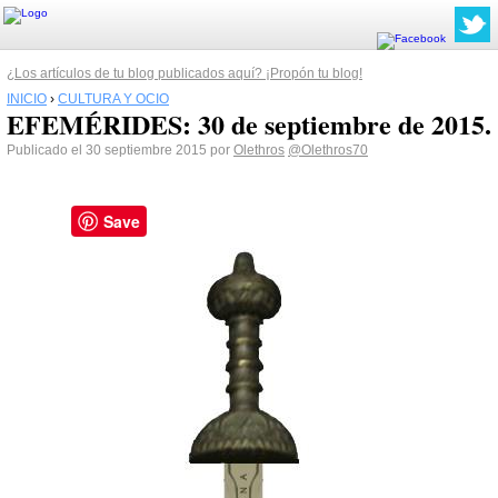
¿Los artículos de tu blog publicados aquí? ¡Propón tu blog!
INICIO
›
CULTURA Y OCIO
EFEMÉRIDES: 30 de septiembre de 2015.
Publicado el 30 septiembre 2015 por
Olethros
@Olethros70
Save