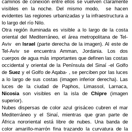
caminos de conexión entre ellos se vuelven claramente
visibles en la noche. Del mismo modo, se hacen
evidentes las regiones urbanizadas y la infraestructura a
lo largo del río Nilo.
Otra región iluminada es visible a lo largo de la costa
oriental del Mediterráneo, el área metropolitana de Tel-
Aviv en
Israel
(parte derecha de la imagen). Al este de
Tel-Aviv se encuentra Amman, Jordania. Los dos
cuerpos de agua más importantes que definen las costas
occidental y oriental de la Península del Sinaí -el Golfo
de
Suez
y el Golfo de Aqaba- , se perciben por las luces
a lo largo de sus costas (imagen inferior derecha). Las
luces de la ciudad de Paphos, Limassol, Larnaca,
Nicosia
son visibles en la isla de
Chipre
(imagen
superior).
Nubes dispersas de color azul grisáceo cubren el mar
Mediterráneo y el Sinaí, mientras que gran parte de
África nororiental está libre de nubes. Una banda de
color amarillo-marrón fina trazando la curvatura de la