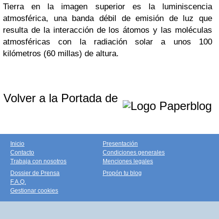
Tierra en la imagen superior es la luminiscencia
atmosférica, una banda débil de emisión de luz que
resulta de la interacción de los átomos y las moléculas
atmosféricas con la radiación solar a unos 100
kilómetros (60 millas) de altura.
Volver a la Portada de
Inicio
Presentación
Contacto
Condiciones generales
Trabaja con nosotros
Menciones legales
Dossier de Prensa
Propón tu blog
F.A.Q.
Gestionar cookies